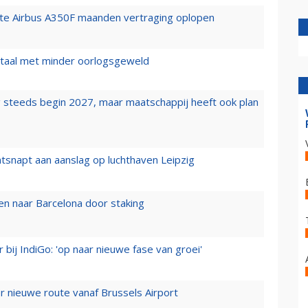
rste Airbus A350F maanden vertraging oplopen
wartaal met minder oorlogsgeweld
 steeds begin 2027, maar maatschappij heeft ook plan
tsnapt aan aanslag op luchthaven Leipzig
n naar Barcelona door staking
 bij IndiGo: 'op naar nieuwe fase van groei'
 nieuwe route vanaf Brussels Airport