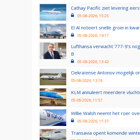
Cathay Pacific ziet levering ee
05-08-2026, 15:25
El Al noteert snelle groei in k
05-08-2026, 14:17
Lufthansa verwacht 777-9’s nog
B
05-08-2026, 13:42
Oekraïense Antonov mogelijk on
05-08-2026, 13:18
KLM annuleert meerdere vluchte
05-08-2026, 11:57
Willie Walsh neemt het roer over
05-08-2026, 11:37
Transavia opent komende winter