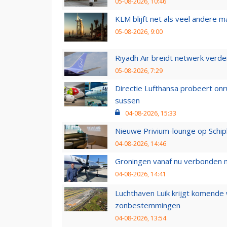
05-08-2026, 10:46
KLM blijft net als veel andere m
05-08-2026, 9:00
Riyadh Air breidt netwerk verd
05-08-2026, 7:29
Directie Lufthansa probeert on
sussen
04-08-2026, 15:33
Nieuwe Privium-lounge op Schip
04-08-2026, 14:46
Groningen vanaf nu verbonden me
04-08-2026, 14:41
Luchthaven Luik krijgt komende
zonbestemmingen
04-08-2026, 13:54