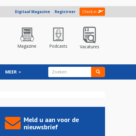
Digitaal Magazine
Registreer
Check in
Magazine
Podcasts
Vacatures
ZOEKVELD
MEER
Zoeken
Meld u aan voor de
nieuwsbrief