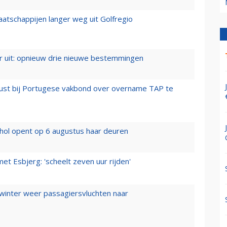
aatschappijen langer weg uit Golfregio
er uit: opnieuw drie nieuwe bestemmingen
rust bij Portugese vakbond over overname TAP te
hol opent op 6 augustus haar deuren
t Esbjerg: 'scheelt zeven uur rijden'
 winter weer passagiersvluchten naar