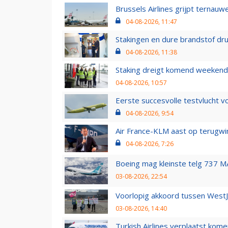
Brussels Airlines grijpt ternauw
04-08-2026, 11:47
Stakingen en dure brandstof dr
04-08-2026, 11:38
Staking dreigt komend weekend
04-08-2026, 10:57
Eerste succesvolle testvlucht 
04-08-2026, 9:54
Air France-KLM aast op terugwin
04-08-2026, 7:26
Boeing mag kleinste telg 737 MA
03-08-2026, 22:54
Voorlopig akkoord tussen WestJe
03-08-2026, 14:40
Turkish Airlines verplaatst ko