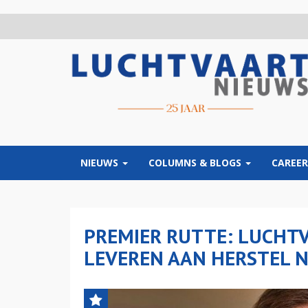
Overslaan
en
naar
de
inhoud
gaan
NIEUWS
COLUMNS & BLOGS
CAREER
PREMIER RUTTE: LUCHTV
LEVEREN AAN HERSTEL 