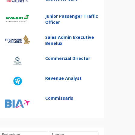
Junior Passenger Traffic
Officer
Sales Admin Executive
Benelux
Commercial Director
Revenue Analyst
Commissaris
Best gelezen
Crashes