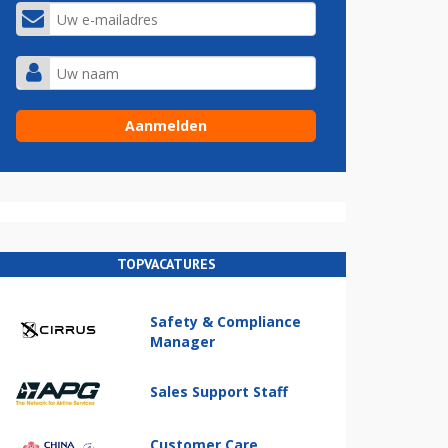
TOPVACATURES
Safety & Compliance
Manager
Sales Support Staff
Customer Care