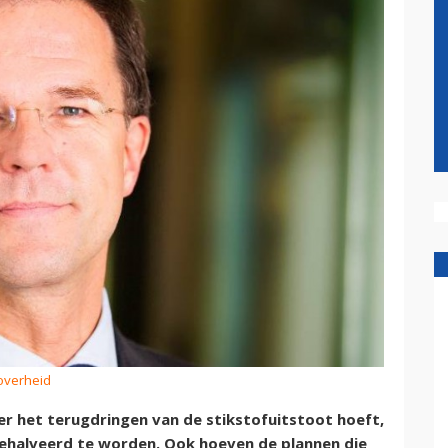
soverheid
er het terugdringen van de stikstofuitstoot hoeft,
gehalveerd te worden. Ook hoeven de plannen die