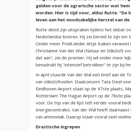
gelden voor de agrarische sector wat hem 
worden. Hier is tijd voor, aldus Rutte. "De
leven aan het noodzakelijke herstel van de 
Rutte deed zijn uitspraken tijdens het debat 
Nederlandse boeren. Hij zei bereid te zijn om te 
Onder meer PvdA-leider Attje Kuiken verweet he
Christianne Van der Wal (Natuur en Stikstof) vo
dat aan", zei de premier. Hij wil onder meer kijk
benadrukt hij "intensief betrokken" te zijn bij 
In april stuurde Van der Wal een brief aan de
van stikstofoxiden. Staalconcern Tata Steel voe
Eindhoven Airport staat op de 47ste plaats, Ma
Rotterdam The Hague Airport op de 78ste plaat
voor. De top van de lijst telt verder vooral bed
energiecentrales. Van der Wal heeft daarnaast
van ammoniak. Daarop staan vooral veel veehou
Drastische ingrepen