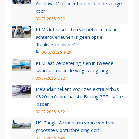
Airshow: 41 procent meer dan de vorige
keer
30-07-2026, 9:30
KLM ziet resultaten verbeteren, maar
achteroverleunen is geen optie:
‘Realistisch blijven’
30-07-2026, 9:29
KLM laat verbetering zien in tweede
kwartaal, maar de weg is nog lang
30-07-2026, 8:22
Icelandair tekent voor zes extra Airbus
A320neo's om laatste Boeing 757's af te
lossen
30-07-2026, 6:52
US-Bangla Airlines aan vooravond van
grootste vlootuitbreiding ooit
30-07-2026, 6:45