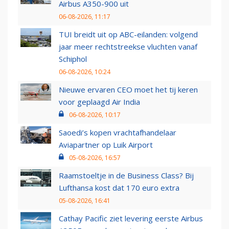
Airbus A350-900 uit
06-08-2026, 11:17
TUI breidt uit op ABC-eilanden: volgend
jaar meer rechtstreekse vluchten vanaf
Schiphol
06-08-2026, 10:24
Nieuwe ervaren CEO moet het tij keren
voor geplaagd Air India
06-08-2026, 10:17
Saoedi’s kopen vrachtafhandelaar
Aviapartner op Luik Airport
05-08-2026, 16:57
Raamstoeltje in de Business Class? Bij
Lufthansa kost dat 170 euro extra
05-08-2026, 16:41
Cathay Pacific ziet levering eerste Airbus