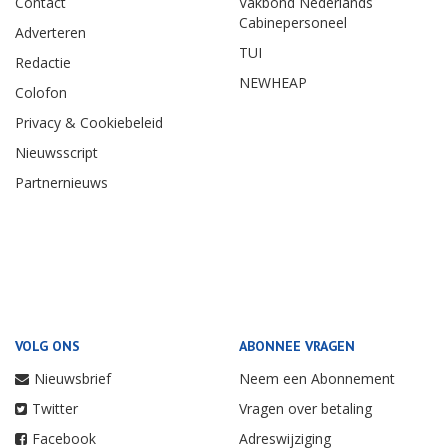
Contact
Vakbond Nederlands
Cabinepersoneel
Adverteren
TUI
Redactie
NEWHEAP
Colofon
Privacy & Cookiebeleid
Nieuwsscript
Partnernieuws
VOLG ONS
ABONNEE VRAGEN
Nieuwsbrief
Neem een Abonnement
Twitter
Vragen over betaling
Facebook
Adreswijziging