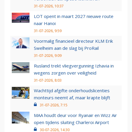
31-07-2026, 10:37
LOT opent in maart 2027 nieuwe route
naar Hanoi
31-07-2026, 9:59
Voormalig financieel directeur KLM Erik
Swelheim aan de slag bij ProRail
31-07-2026, 9:09
Rusland trekt vliegvergunning Izhavia in
wegens zorgen over veiligheid
31-07-2026, 8:03
Wachttijd afgifte onderhoudslicenties
monteurs neemt af, maar krapte blijft
31-07-2026, 7:15
MAA houdt deur voor Ryanair en Wizz Air
open tijdens sluiting Charleroi Airport
30-07-2026, 14:30