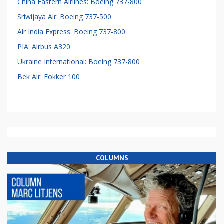
China Eastern Airlines: Boeing 737-800
Sriwijaya Air: Boeing 737-500
Air India Express: Boeing 737-800
PIA: Airbus A320
Ukraine International: Boeing 737-800
Bek Air: Fokker 100
COLUMNS