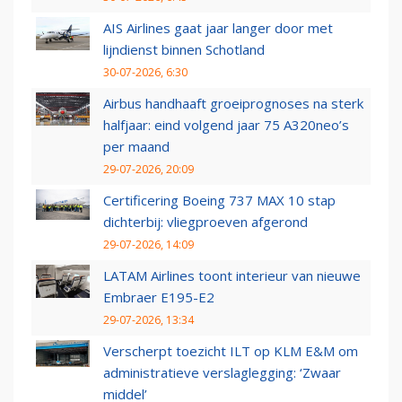
AIS Airlines gaat jaar langer door met
lijndienst binnen Schotland
30-07-2026, 6:30
Airbus handhaaft groeiprognoses na sterk
halfjaar: eind volgend jaar 75 A320neo’s
per maand
29-07-2026, 20:09
Certificering Boeing 737 MAX 10 stap
dichterbij: vliegproeven afgerond
29-07-2026, 14:09
LATAM Airlines toont interieur van nieuwe
Embraer E195-E2
29-07-2026, 13:34
Verscherpt toezicht ILT op KLM E&M om
administratieve verslaglegging: ‘Zwaar
middel’