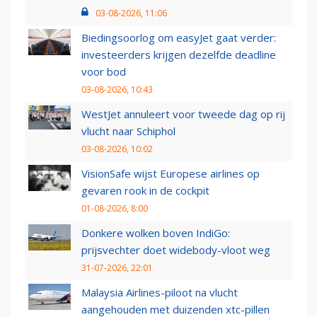
03-08-2026, 11:06
Biedingsoorlog om easyJet gaat verder:
investeerders krijgen dezelfde deadline
voor bod
03-08-2026, 10:43
WestJet annuleert voor tweede dag op rij
vlucht naar Schiphol
03-08-2026, 10:02
VisionSafe wijst Europese airlines op
gevaren rook in de cockpit
01-08-2026, 8:00
Donkere wolken boven IndiGo:
prijsvechter doet widebody-vloot weg
31-07-2026, 22:01
Malaysia Airlines-piloot na vlucht
aangehouden met duizenden xtc-pillen