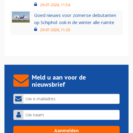
29-07-2026, 11:54
Goed nieuws voor zomerse debutanten
op Schiphol: ook in de winter alle ruimte
29-07-2026, 11:20
Meld u aan voor de
nieuwsbrief