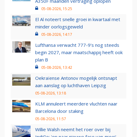
A350F maanden vertraging oplopen
05-08-2026, 15:25
El Al noteert snelle groei in kwartaal met
minder oorlogsgeweld
05-08-2026, 14:17
Lufthansa verwacht 777-9’s nog steeds
begin 2027, maar maatschappij heeft ook
plan B
05-08-2026, 13:42
Oekraïense Antonov mogelijk ontsnapt
aan aanslag op luchthaven Leipzig
05-08-2026, 13:18
KLM annuleert meerdere vluchten naar
Barcelona door staking
05-08-2026, 11:57
Willie Walsh neemt het roer over bij
IndiGo: 'op naar nieuwe fase van groei'