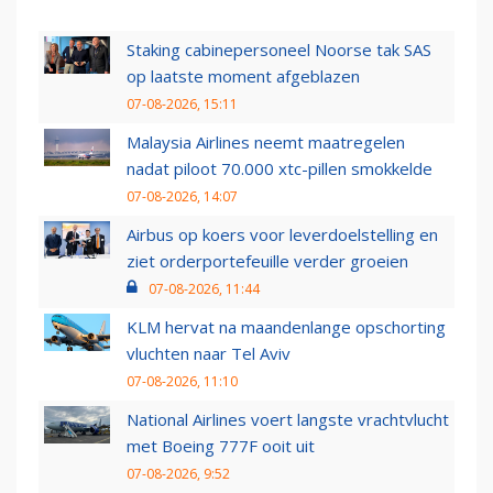
Staking cabinepersoneel Noorse tak SAS
op laatste moment afgeblazen
07-08-2026, 15:11
Malaysia Airlines neemt maatregelen
nadat piloot 70.000 xtc-pillen smokkelde
07-08-2026, 14:07
Airbus op koers voor leverdoelstelling en
ziet orderportefeuille verder groeien
07-08-2026, 11:44
KLM hervat na maandenlange opschorting
vluchten naar Tel Aviv
07-08-2026, 11:10
National Airlines voert langste vrachtvlucht
met Boeing 777F ooit uit
07-08-2026, 9:52