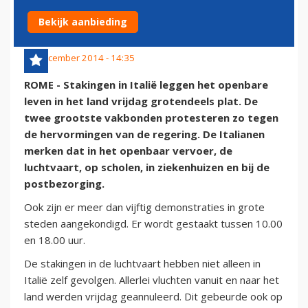
ITALIË
Bekijk aanbieding
12 december 2014 - 14:35
ROME - Stakingen in Italië leggen het openbare
leven in het land vrijdag grotendeels plat. De
twee grootste vakbonden protesteren zo tegen
de hervormingen van de regering. De Italianen
merken dat in het openbaar vervoer, de
luchtvaart, op scholen, in ziekenhuizen en bij de
postbezorging.
Ook zijn er meer dan vijftig demonstraties in grote
steden aangekondigd. Er wordt gestaakt tussen 10.00
en 18.00 uur.
De stakingen in de luchtvaart hebben niet alleen in
Italië zelf gevolgen. Allerlei vluchten vanuit en naar het
land werden vrijdag geannuleerd. Dit gebeurde ook op