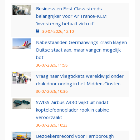
Business en First Class steeds
belangrijker voor Air France-KLM:
‘investering betaalt zich uit’
30-07-2026, 12:10
Nabestaanden Germanwings-crash klagen
Duitse staat aan, maar vangen mogelijk
bot
30-07-2026, 11:58
Vraag naar vliegtickets wereldwijd onder
druk door oorlog in het Midden-Oosten
30-07-2026, 10:36
SWISS-Airbus A330 wijkt uit nadat
koptelefoonoplader rook in cabine
veroorzaakt
30-07-2026, 10:23
Bezoekersrecord voor Farnborough