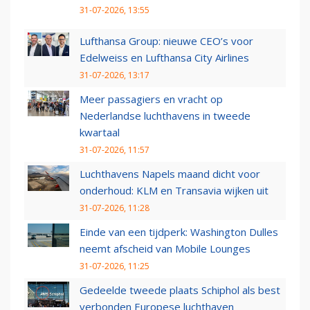
31-07-2026, 13:55
Lufthansa Group: nieuwe CEO’s voor
Edelweiss en Lufthansa City Airlines
31-07-2026, 13:17
Meer passagiers en vracht op
Nederlandse luchthavens in tweede
kwartaal
31-07-2026, 11:57
Luchthavens Napels maand dicht voor
onderhoud: KLM en Transavia wijken uit
31-07-2026, 11:28
Einde van een tijdperk: Washington Dulles
neemt afscheid van Mobile Lounges
31-07-2026, 11:25
Gedeelde tweede plaats Schiphol als best
verbonden Europese luchthaven