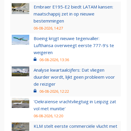
Embraer E195-E2 biedt LATAM kansen:
maatschappij zet in op nieuwe
bestemmingen
06-08-2026, 14:27
Boeing krijgt nieuwe tegenvaller:
Lufthansa overweegt eerste 777-9’s te
weigeren
06-08-2026, 13:36
Analyse kwartaalcijfers: Dat vliegen
duurder wordt, lijkt geen probleem voor
de reiziger
06-08-2026, 12:22
'Oekraïense vrachtvliegtuig in Leipzig zat
vol met munitie'
06-08-2026, 12:20
KLM stelt eerste commerciële vlucht met