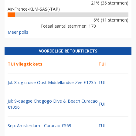
21% (36 stemmen)
Air-France-KLM-SAS(-TAP)
6% (11 stemmen)
Totaal aantal stemmen: 170
Meer polls
VOORDELIGE RETOURTICKETS
TUI vliegtickets
TUI
Jul: 8-dg cruise Oost Middellandse Zee €1235
TUI
Jul: 9-daagse Chogogo Dive & Beach Curacao
TUI
€1056
Sep: Amsterdam - Curacao €569
TUI