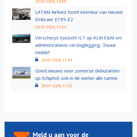
29-07-2026, 14:09
LATAM Airlines toont interieur van nieuwe
Embraer E195-E2
29-07-2026, 13:34
Verscherpt toezicht ILT op KLM E&M om
administratieve verslaglegging: ‘Zwaar
middel’
29-07-2026, 11:54
Goed nieuws voor zomerse debutanten
op Schiphol: ook in de winter alle ruimte
29-07-2026, 11:20
Meld u aan voor de