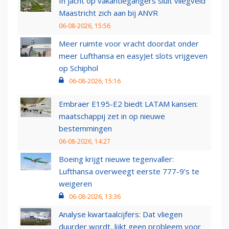
In jacht op vakantiegangers sluit vliegveld
Maastricht zich aan bij ANVR
06-08-2026, 15:56
Meer ruimte voor vracht doordat onder
meer Lufthansa en easyJet slots vrijgeven
op Schiphol
06-08-2026, 15:16
Embraer E195-E2 biedt LATAM kansen:
maatschappij zet in op nieuwe
bestemmingen
06-08-2026, 14:27
Boeing krijgt nieuwe tegenvaller:
Lufthansa overweegt eerste 777-9’s te
weigeren
06-08-2026, 13:36
Analyse kwartaalcijfers: Dat vliegen
duurder wordt, lijkt geen probleem voor