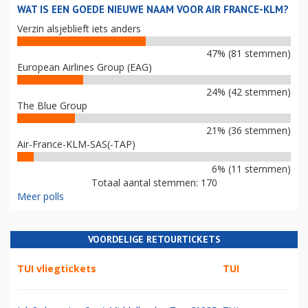
WAT IS EEN GOEDE NIEUWE NAAM VOOR AIR FRANCE-KLM?
Verzin alsjeblieft iets anders
47% (81 stemmen)
European Airlines Group (EAG)
24% (42 stemmen)
The Blue Group
21% (36 stemmen)
Air-France-KLM-SAS(-TAP)
6% (11 stemmen)
Totaal aantal stemmen: 170
Meer polls
VOORDELIGE RETOURTICKETS
TUI vliegtickets
TUI