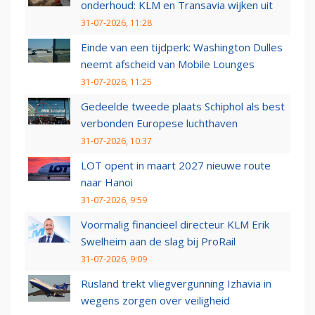
onderhoud: KLM en Transavia wijken uit
31-07-2026, 11:28
Einde van een tijdperk: Washington Dulles
neemt afscheid van Mobile Lounges
31-07-2026, 11:25
Gedeelde tweede plaats Schiphol als best
verbonden Europese luchthaven
31-07-2026, 10:37
LOT opent in maart 2027 nieuwe route
naar Hanoi
31-07-2026, 9:59
Voormalig financieel directeur KLM Erik
Swelheim aan de slag bij ProRail
31-07-2026, 9:09
Rusland trekt vliegvergunning Izhavia in
wegens zorgen over veiligheid