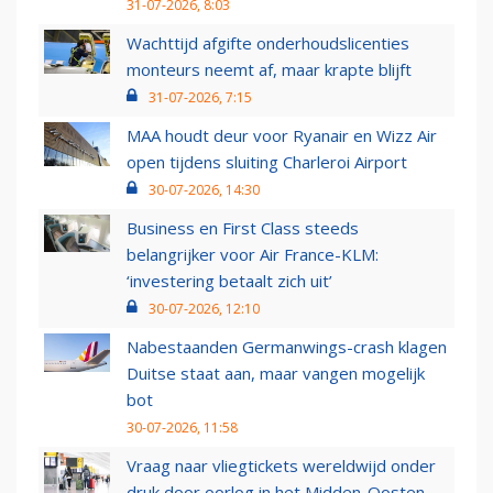
31-07-2026, 8:03
Wachttijd afgifte onderhoudslicenties
monteurs neemt af, maar krapte blijft
31-07-2026, 7:15
MAA houdt deur voor Ryanair en Wizz Air
open tijdens sluiting Charleroi Airport
30-07-2026, 14:30
Business en First Class steeds
belangrijker voor Air France-KLM:
‘investering betaalt zich uit’
30-07-2026, 12:10
Nabestaanden Germanwings-crash klagen
Duitse staat aan, maar vangen mogelijk
bot
30-07-2026, 11:58
Vraag naar vliegtickets wereldwijd onder
druk door oorlog in het Midden-Oosten