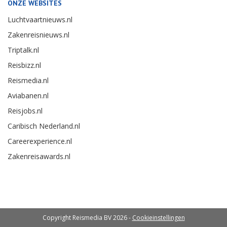
ONZE WEBSITES
Luchtvaartnieuws.nl
Zakenreisnieuws.nl
Triptalk.nl
Reisbizz.nl
Reismedia.nl
Aviabanen.nl
Reisjobs.nl
Caribisch Nederland.nl
Careerexperience.nl
Zakenreisawards.nl
Copyright Reismedia BV 2026 -
Cookieinstellingen