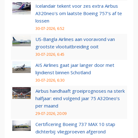
Icelandair tekent voor zes extra Airbus
A320neo's om laatste Boeing 757's af te
lossen
30-07-2026, 6:52
US-Bangla Airlines aan vooravond van
grootste vlootuitbreiding ooit
30-07-2026, 6:45
AIS Airlines gaat jaar langer door met
lijndienst binnen Schotland
30-07-2026, 6:30
Airbus handhaaft groeiprognoses na sterk
halfjaar: eind volgend jaar 75 A320neo’s
per maand
29-07-2026, 20:09
Certificering Boeing 737 MAX 10 stap
dichterbij: vliegproeven afgerond