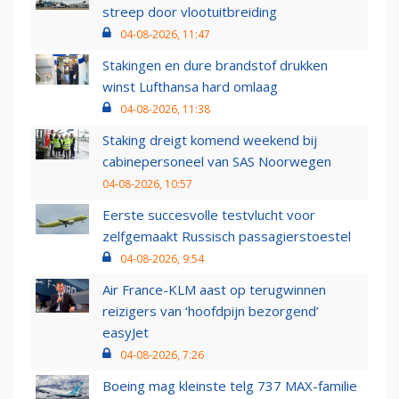
streep door vlootuitbreiding
04-08-2026, 11:47
Stakingen en dure brandstof drukken
winst Lufthansa hard omlaag
04-08-2026, 11:38
Staking dreigt komend weekend bij
cabinepersoneel van SAS Noorwegen
04-08-2026, 10:57
Eerste succesvolle testvlucht voor
zelfgemaakt Russisch passagierstoestel
04-08-2026, 9:54
Air France-KLM aast op terugwinnen
reizigers van ‘hoofdpijn bezorgend’
easyJet
04-08-2026, 7:26
Boeing mag kleinste telg 737 MAX-familie