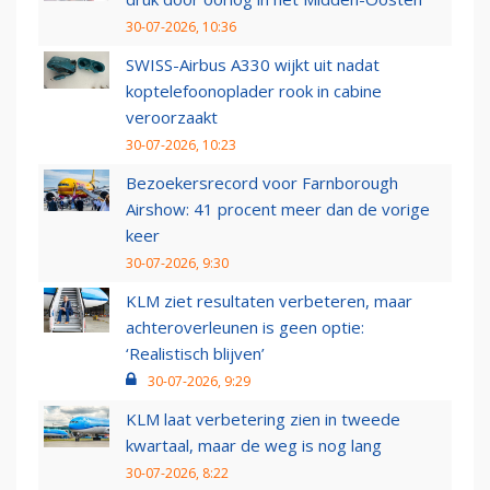
30-07-2026, 10:36
SWISS-Airbus A330 wijkt uit nadat
koptelefoonoplader rook in cabine
veroorzaakt
30-07-2026, 10:23
Bezoekersrecord voor Farnborough
Airshow: 41 procent meer dan de vorige
keer
30-07-2026, 9:30
KLM ziet resultaten verbeteren, maar
achteroverleunen is geen optie:
‘Realistisch blijven’
30-07-2026, 9:29
KLM laat verbetering zien in tweede
kwartaal, maar de weg is nog lang
30-07-2026, 8:22