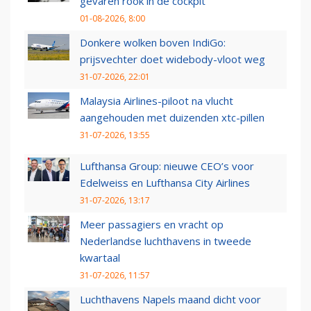
gevaren rook in de cockpit
01-08-2026, 8:00
Donkere wolken boven IndiGo:
prijsvechter doet widebody-vloot weg
31-07-2026, 22:01
Malaysia Airlines-piloot na vlucht
aangehouden met duizenden xtc-pillen
31-07-2026, 13:55
Lufthansa Group: nieuwe CEO’s voor
Edelweiss en Lufthansa City Airlines
31-07-2026, 13:17
Meer passagiers en vracht op
Nederlandse luchthavens in tweede
kwartaal
31-07-2026, 11:57
Luchthavens Napels maand dicht voor