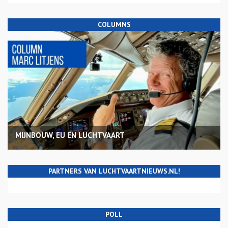
COLUMNS
MIJNBOUW, EU EN LUCHTVAART
PARTNERS VAN LUCHTVAARTNIEUWS.NL!
POLL