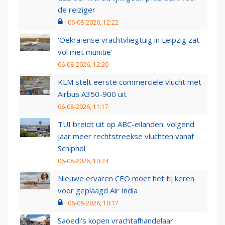
de reiziger
06-08-2026, 12:22
'Oekraïense vrachtvliegtuig in Leipzig zat
vol met munitie'
06-08-2026, 12:20
KLM stelt eerste commerciële vlucht met
Airbus A350-900 uit
06-08-2026, 11:17
TUI breidt uit op ABC-eilanden: volgend
jaar meer rechtstreekse vluchten vanaf
Schiphol
06-08-2026, 10:24
Nieuwe ervaren CEO moet het tij keren
voor geplaagd Air India
06-08-2026, 10:17
Saoedi’s kopen vrachtafhandelaar