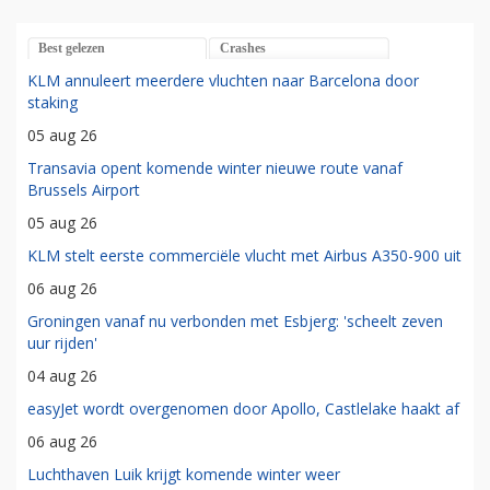
Best gelezen
Crashes
KLM annuleert meerdere vluchten naar Barcelona door
staking
05 aug 26
Transavia opent komende winter nieuwe route vanaf
Brussels Airport
05 aug 26
KLM stelt eerste commerciële vlucht met Airbus A350-900 uit
06 aug 26
Groningen vanaf nu verbonden met Esbjerg: 'scheelt zeven
uur rijden'
04 aug 26
easyJet wordt overgenomen door Apollo, Castlelake haakt af
06 aug 26
Luchthaven Luik krijgt komende winter weer