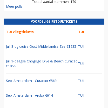
Totaal aantal stemmen: 170
Meer polls
VOORDELIGE RETOURTICKETS
TUI vliegtickets
TUI
Jul: 8-dg cruise Oost Middellandse Zee €1235
TUI
Jul: 9-daagse Chogogo Dive & Beach Curacao
TUI
€1056
Sep: Amsterdam - Curacao €569
TUI
Sep: Amsterdam - Aruba €614
TUI