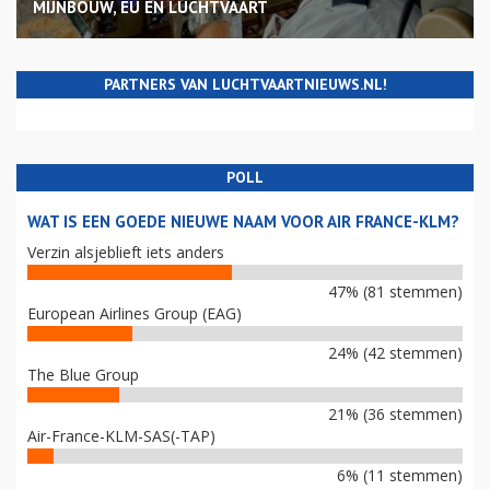
MIJNBOUW, EU EN LUCHTVAART
PARTNERS VAN LUCHTVAARTNIEUWS.NL!
POLL
WAT IS EEN GOEDE NIEUWE NAAM VOOR AIR FRANCE-KLM?
Verzin alsjeblieft iets anders
47% (81 stemmen)
European Airlines Group (EAG)
24% (42 stemmen)
The Blue Group
21% (36 stemmen)
Air-France-KLM-SAS(-TAP)
6% (11 stemmen)