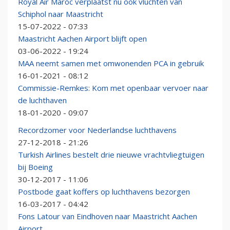
Royal Air Maroc verplaatst nu ook vluchten van
Schiphol naar Maastricht
15-07-2022 - 07:33
Maastricht Aachen Airport blijft open
03-06-2022 - 19:24
MAA neemt samen met omwonenden PCA in gebruik
16-01-2021 - 08:12
Commissie-Remkes: Kom met openbaar vervoer naar
de luchthaven
18-01-2020 - 09:07
Recordzomer voor Nederlandse luchthavens
27-12-2018 - 21:26
Turkish Airlines bestelt drie nieuwe vrachtvliegtuigen
bij Boeing
30-12-2017 - 11:06
Postbode gaat koffers op luchthavens bezorgen
16-03-2017 - 04:42
Fons Latour van Eindhoven naar Maastricht Aachen
Airport