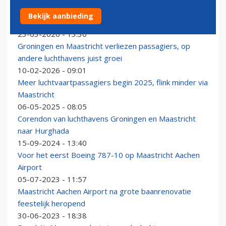
Transavia verhuist halfjaar van Eindhoven naar
Bekijk aanbieding
Maastricht en Weeze
23-03-2026 - 13:30
Groningen en Maastricht verliezen passagiers, op
andere luchthavens juist groei
10-02-2026 - 09:01
Meer luchtvaartpassagiers begin 2025, flink minder via
Maastricht
06-05-2025 - 08:05
Corendon van luchthavens Groningen en Maastricht
naar Hurghada
15-09-2024 - 13:40
Voor het eerst Boeing 787-10 op Maastricht Aachen
Airport
05-07-2023 - 11:57
Maastricht Aachen Airport na grote baanrenovatie
feestelijk heropend
30-06-2023 - 18:38