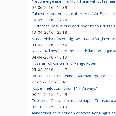
Nieuwe eigenaar Frankfurt Hahn wil routes naar
07-06-2016 - 10:39
Chinese koper voor dochterbedrijf Air France-
30-05-2016 - 17:26
'Lufthansa besluit eind april over koop Brussels 
13-04-2016 - 23:18
Alaska Airlines bevestigt overname Virgin Amer
04-04-2016 - 13:50
'Alaska Airlines biedt meeste dollars op Virgin 
04-04-2016 - 10:19
FlySafair wil concurrent Mango kopen
25-02-2016 - 14:47
IAG en Finnair ontkennen overnamegesprekken
12-11-2015 - 13:42
'Koper meldt zich voor TNT Airways'
03-11-2015 - 17:29
Toekomst Russische maatschappij Transaero a
02-10-2015 - 12:19
Aandeelhouders houden verkoop Aer Lingus aa