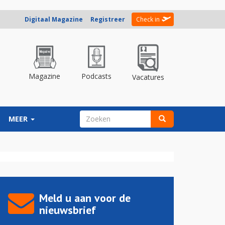
Digitaal Magazine
Registreer
Check in
Magazine
Podcasts
Vacatures
ZOEKVELD
MEER
Zoeken
Meld u aan voor de
nieuwsbrief