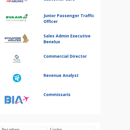
Junior Passenger Traffic
Officer
Sales Admin Executive
Benelux
Commercial Director
Revenue Analyst
Commissaris
Best gelezen
Crashes