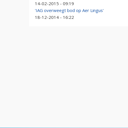
14-02-2015 - 09:19
'IAG overweegt bod op Aer Lingus'
18-12-2014 - 16:22