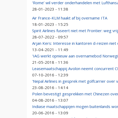
‘Rome’ wil verder onderhandelen met Lufthans
28-01-2023 - 11:38
Air France-KLM haakt af bij overname ITA
18-01-2023 - 15:25
Spirit Airlines fuseert niet met Frontier: weg v
28-07-2022 - 09:57
Arjan Kers: Interesse in kantoren d-reizen niet 
13-04-2021 - 11:49
'IAG werkt opnieuw aan overnamebod Norwegia
21-05-2018 - 11:36
Leasemaatschappij Avolon neemt concurrent C
07-10-2016 - 12:39
'Nepal Airlines in gesprek met golfcarrier over 
23-08-2016 - 14:14
Polen bevestigt gesprekken met Chinezen ove
04-08-2016 - 13:07
Indiase maatschappijen mogen buitenlands wo
20-06-2016 - 13:09