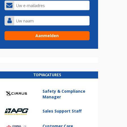
TOPVACATURES
Safety & Compliance
Manager
Sales Support Staff
Customer Care