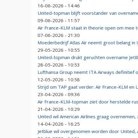
16-06-2026 - 14:46
United-topman blijft voorstander van overname
09-06-2026 - 11:57
Air France-KLM staat in theorie open om mee
07-06-2026 - 21:30
Moederbedrijf Atlas Air neemt groot belang in 
29-05-2026 - 10:55
United-topman drukt geruchten overname JetBlu
28-05-2026 - 10:53
Lufthansa Group neemt ITA Airways definitief 
12-05-2026 - 10:58
Strijd om TAP gaat verder: Air France-KLM en 
23-04-2026 - 09:36
Air France-KLM-topman ziet door herstelde r
21-04-2026 - 10:29
United wil American Airlines graag overnemen,
14-04-2026 - 16:25
Jetblue wil overgenomen worden door United, A