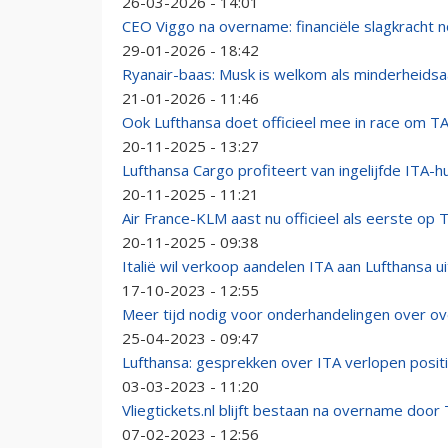
26-03-2026 - 14:01
CEO Viggo na overname: financiële slagkracht n
29-01-2026 - 18:42
Ryanair-baas: Musk is welkom als minderheids
21-01-2026 - 11:46
Ook Lufthansa doet officieel mee in race om TA
20-11-2025 - 13:27
Lufthansa Cargo profiteert van ingelijfde ITA-
20-11-2025 - 11:21
Air France-KLM aast nu officieel als eerste op 
20-11-2025 - 09:38
Italië wil verkoop aandelen ITA aan Lufthansa ui
17-10-2023 - 12:55
Meer tijd nodig voor onderhandelingen over o
25-04-2023 - 09:47
Lufthansa: gesprekken over ITA verlopen positi
03-03-2023 - 11:20
Vliegtickets.nl blijft bestaan na overname door 
07-02-2023 - 12:56