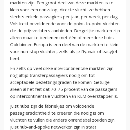
markten zijn. Een groot deel van deze markten is te
klein voor een non-stop, directe vlucht: ze hebben
slechts enkele passagiers per jaar, per week, per dag.
Volstrekt onvoldoende voor de point-to-point vluchten
die de prijsvechters aanbieden. Dergelijke markten zijn
alleen maar te bedienen met één of meerdere hubs.
Ook binnen Europa is een deel van de markten te klein
voor non-stop vluchten, zelfs als je Ryanair of easyJet
heet.
En zelfs op veel dikke intercontinentale markten zijn
nog altijd transferpassagiers nodig om tot
acceptabele bezettingsgraden te komen. Getuige
alleen al het feit dat 70-75 procent van de passagiers
op intercontinentale vluchten van KLM overstapper is.
Juist hubs zijn de fabriekjes om voldoende
passagiersdichtheid te creëren die nodig is om
vluchten te vullen die anders onrendabel zouden zijn.
Juist hub-and-spoke netwerken zijn in staat