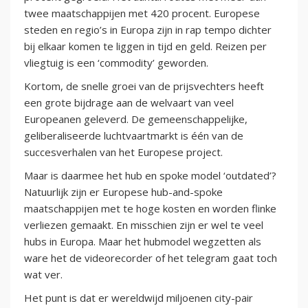
twee maatschappijen met 420 procent. Europese
steden en regio’s in Europa zijn in rap tempo dichter
bij elkaar komen te liggen in tijd en geld. Reizen per
vliegtuig is een ‘commodity’ geworden.
Kortom, de snelle groei van de prijsvechters heeft
een grote bijdrage aan de welvaart van veel
Europeanen geleverd. De gemeenschappelijke,
geliberaliseerde luchtvaartmarkt is één van de
succesverhalen van het Europese project.
Maar is daarmee het hub en spoke model ‘outdated’?
Natuurlijk zijn er Europese hub-and-spoke
maatschappijen met te hoge kosten en worden flinke
verliezen gemaakt. En misschien zijn er wel te veel
hubs in Europa. Maar het hubmodel wegzetten als
ware het de videorecorder of het telegram gaat toch
wat ver.
Het punt is dat er wereldwijd miljoenen city-pair