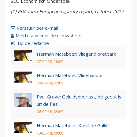
SEO Economisch Onderzoek
[1] RDC Intra-European capacity report, October 2012
Verstuur per e-mail
Meld u aan voor de nieuwsbrief
Tip de redactie
Herman Mateboer: Vliegend pretpark
27-09-18, 10:09
Herman Mateboer: Vlieghandje
18-09-18, 02:09
Paul Grove: Geluidsoverlast, de geest is
uit de fles
06-09-18, 09:09
Herman Mateboer: Karel de Galliër
13-08-18, 09:08