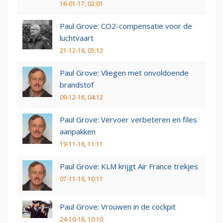
16-01-17, 02:01
Paul Grove: CO2-compensatie voor de
luchtvaart
21-12-16, 05:12
Paul Grove: Vliegen met onvoldoende
brandstof
09-12-16, 04:12
Paul Grove: Vervoer verbeteren en files
aanpakken
19-11-16, 11:11
Paul Grove: KLM krijgt Air France trekjes
07-11-16, 10:11
Paul Grove: Vrouwen in de cockpit
24-10-16, 10:10