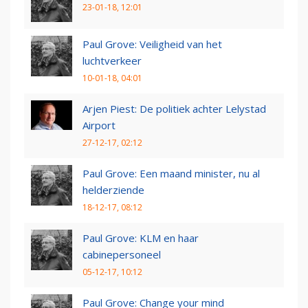
23-01-18, 12:01
Paul Grove: Veiligheid van het
luchtverkeer
10-01-18, 04:01
Arjen Piest: De politiek achter Lelystad
Airport
27-12-17, 02:12
Paul Grove: Een maand minister, nu al
helderziende
18-12-17, 08:12
Paul Grove: KLM en haar
cabinepersoneel
05-12-17, 10:12
Paul Grove: Change your mind