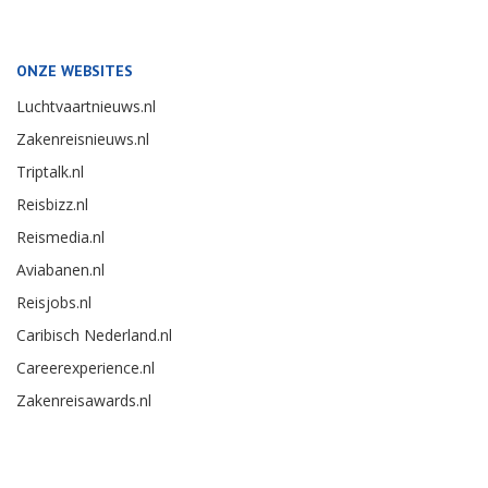
ONZE WEBSITES
Luchtvaartnieuws.nl
Zakenreisnieuws.nl
Triptalk.nl
Reisbizz.nl
Reismedia.nl
Aviabanen.nl
Reisjobs.nl
Caribisch Nederland.nl
Careerexperience.nl
Zakenreisawards.nl