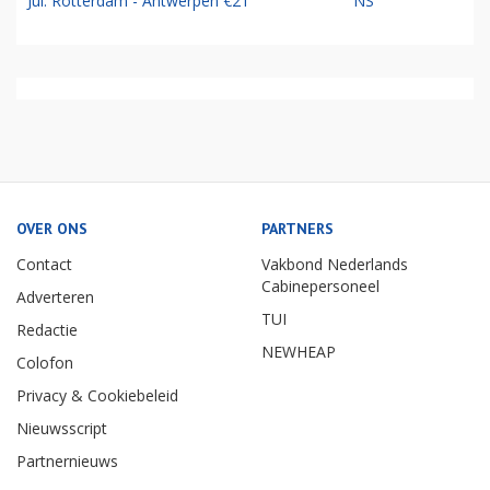
Jul: Rotterdam - Antwerpen €21
NS
OVER ONS
PARTNERS
Contact
Vakbond Nederlands
Cabinepersoneel
Adverteren
TUI
Redactie
NEWHEAP
Colofon
Privacy & Cookiebeleid
Nieuwsscript
Partnernieuws