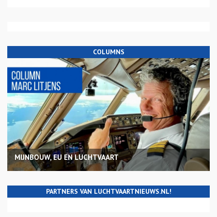
COLUMNS
MIJNBOUW, EU EN LUCHTVAART
PARTNERS VAN LUCHTVAARTNIEUWS.NL!