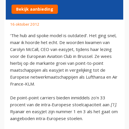
SPRINGLEVEND?
Bekijk aanbieding
16 oktober 2012
‘The hub and spoke model is outdated’. Het ging snel,
maar ik hoorde het echt. De woorden kwamen van
Carolyn McCall, CEO van easyJet, tijdens haar lezing
voor de European Aviation Club in Brussel. Ze wees
hierbij op de markante groei van point-to-point
maatschappijen als easyJet in vergelijking tot de
Europese netwerkmaatschappijen als Lufthansa en Air
France-KLM.
De point-point carriers bieden inmiddels zo’n 33
procent van de intra-Europese stoelcapaciteit aan
[1]
.
Ryanair en easyJet zijn nummer 1 en 3 als het gaat om
aangeboden intra-Europese stoelen.