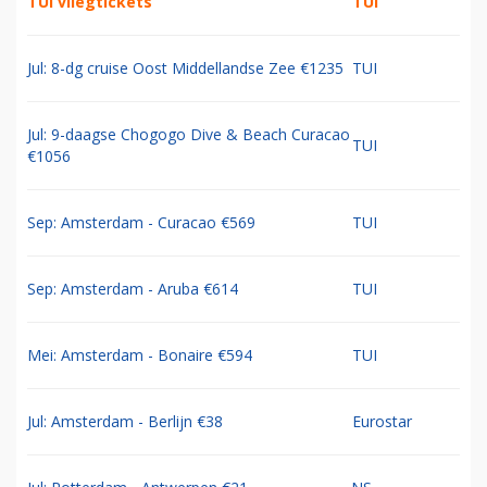
TUI vliegtickets
TUI
Jul: 8-dg cruise Oost Middellandse Zee €1235
TUI
Jul: 9-daagse Chogogo Dive & Beach Curacao
TUI
€1056
Sep: Amsterdam - Curacao €569
TUI
Sep: Amsterdam - Aruba €614
TUI
Mei: Amsterdam - Bonaire €594
TUI
Jul: Amsterdam - Berlijn €38
Eurostar