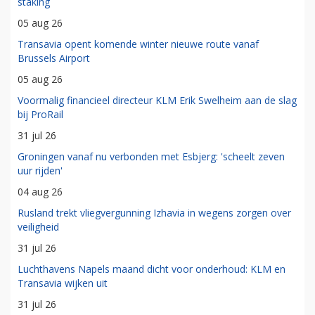
staking
05 aug 26
Transavia opent komende winter nieuwe route vanaf
Brussels Airport
05 aug 26
Voormalig financieel directeur KLM Erik Swelheim aan de slag
bij ProRail
31 jul 26
Groningen vanaf nu verbonden met Esbjerg: 'scheelt zeven
uur rijden'
04 aug 26
Rusland trekt vliegvergunning Izhavia in wegens zorgen over
veiligheid
31 jul 26
Luchthavens Napels maand dicht voor onderhoud: KLM en
Transavia wijken uit
31 jul 26