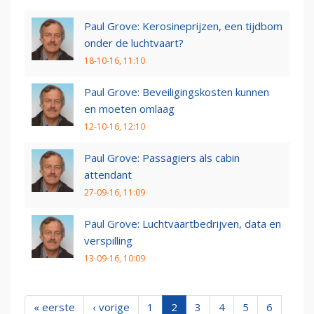
Paul Grove: Kerosineprijzen, een tijdbom
onder de luchtvaart?
18-10-16, 11:10
Paul Grove: Beveiligingskosten kunnen
en moeten omlaag
12-10-16, 12:10
Paul Grove: Passagiers als cabin
attendant
27-09-16, 11:09
Paul Grove: Luchtvaartbedrijven, data en
verspilling
13-09-16, 10:09
« eerste
‹ vorige
1
2
3
4
5
6