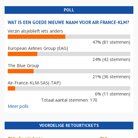
POLL
WAT IS EEN GOEDE NIEUWE NAAM VOOR AIR FRANCE-KLM?
Verzin alsjeblieft iets anders
47% (81 stemmen)
European Airlines Group (EAG)
24% (42 stemmen)
The Blue Group
21% (36 stemmen)
Air-France-KLM-SAS(-TAP)
6% (11 stemmen)
Totaal aantal stemmen: 170
Meer polls
VOORDELIGE RETOURTICKETS