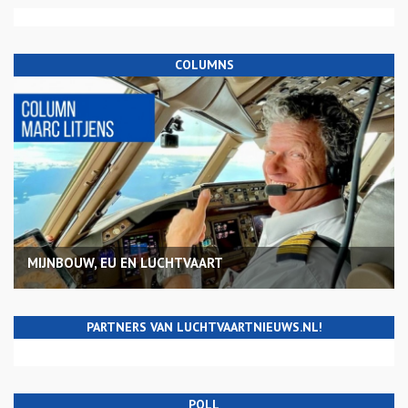
COLUMNS
MIJNBOUW, EU EN LUCHTVAART
PARTNERS VAN LUCHTVAARTNIEUWS.NL!
POLL