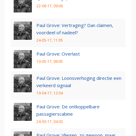
22-06-17, 09:06
Paul Grove: Vertraging? Dan claimen,
voordeel of nadeel?
24-05-17, 11:05
Paul Grove: Overlast
10-05-17, 09:05
Paul Grove: Loonsverhoging directie een
verkeerd signaal
19-04-17, 12:04
Paul Grove: De ontkoppelbare
passagierscabine
24-03-17, 04:03
Paul Grove: Vliegen, zo gewoon, maar