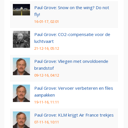
Paul Grove: Snow on the wing? Do not
fly!
16-01-17, 02:01
Paul Grove: CO2-compensatie voor de
luchtvaart
21-12-16, 05:12
Paul Grove: Vliegen met onvoldoende
brandstof
09-12-16, 04:12
Paul Grove: Vervoer verbeteren en files
aanpakken
19-11-16, 11:11
Paul Grove: KLM krijgt Air France trekjes
07-11-16, 10:11