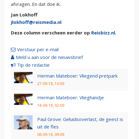
afvragen. En dat doe ik.
Jan Lokhoff
jlokhoff@reismedia.nl
Deze column verscheen eerder op
Reisbizz.nl
.
Verstuur per e-mail
Meld u aan voor de nieuwsbrief
Tip de redactie
Herman Mateboer: Vliegend pretpark
27-09-18, 10:09
Herman Mateboer: Vlieghandje
18-09-18, 02:09
Paul Grove: Geluidsoverlast, de geest is
uit de fles
06-09-18, 09:09