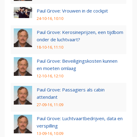
Paul Grove: Vrouwen in de cockpit
24-10-16, 10:10
Paul Grove: Kerosineprijzen, een tijdbom
onder de luchtvaart?
18-10-16, 11:10
Paul Grove: Beveiligingskosten kunnen
en moeten omlaag
12-10-16, 12:10
Paul Grove: Passagiers als cabin
attendant
27-09-16, 11:09
Paul Grove: Luchtvaartbedrijven, data en
verspilling
13-09-16, 10:09