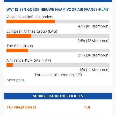
WAT IS EEN GOEDE NIEUWE NAAM VOOR AIR FRANCE-KLM?
Verzin alsjeblieft iets anders
47% (81 stemmen)
European Airlines Group (EAG)
24% (42 stemmen)
The Blue Group
21% (36 stemmen)
Air-France-KLM-SAS(-TAP)
6% (11 stemmen)
Totaal aantal stemmen: 170
Meer polls
VOORDELIGE RETOURTICKETS
TUI vliegtickets
TUI