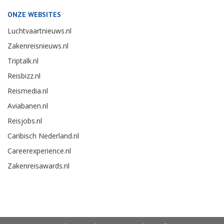
ONZE WEBSITES
Luchtvaartnieuws.nl
Zakenreisnieuws.nl
Triptalk.nl
Reisbizz.nl
Reismedia.nl
Aviabanen.nl
Reisjobs.nl
Caribisch Nederland.nl
Careerexperience.nl
Zakenreisawards.nl