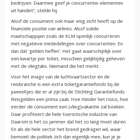
bedrijven. Daarmee geef je concurrentie-elementen
uit handen”, stelde hij.
Alsof de consument ook maar enig zicht heeft op de
financiële positie van airlines. Alsof solide
maatschappijen zoals de KLM openlijk concurreren
met negatieve mededelingen over concurrenten. En
dan dat ‘gelden heffen’. Het gaat waarschijnlijk over
een kwartje per ticket, misschien gelijktijdig geheven
met de vliegtaks. Niemand die het merkt.
Voor het imago van de luchtvaartsector en de
reisbranche is een extra ticketgarantiefonds bij de
juweeltjes die er al zijn bij de Stichting Garantiefonds
Reisgelden een prima zaak. Hoe minder het risico, hoe
eerder de consument een (vlieg)vakantie zal boeken.
Daar profiteert de hele toeristische industrie van.
Daarom is het zo jammer dat het zo lang moet duren.
En als de hele sector het breed gedragen wil, waar
bemoeit de politiek zich dan eigenlijk mee, kun je je