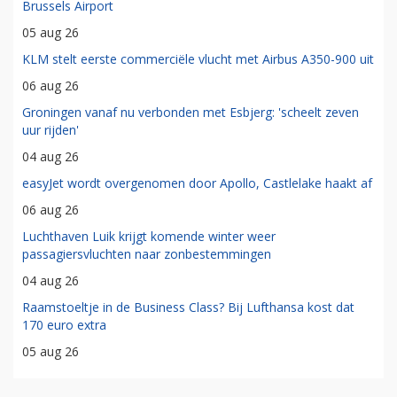
Brussels Airport
05 aug 26
KLM stelt eerste commerciële vlucht met Airbus A350-900 uit
06 aug 26
Groningen vanaf nu verbonden met Esbjerg: 'scheelt zeven
uur rijden'
04 aug 26
easyJet wordt overgenomen door Apollo, Castlelake haakt af
06 aug 26
Luchthaven Luik krijgt komende winter weer
passagiersvluchten naar zonbestemmingen
04 aug 26
Raamstoeltje in de Business Class? Bij Lufthansa kost dat
170 euro extra
05 aug 26