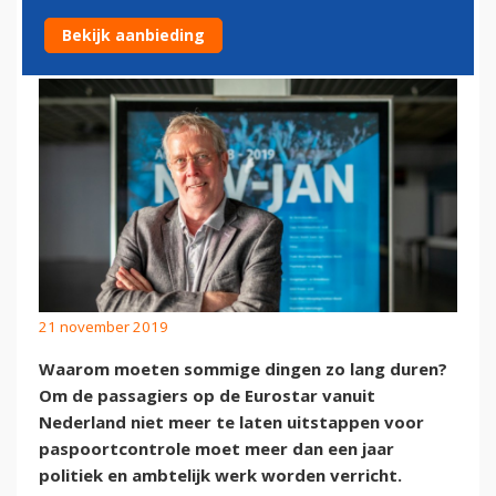
TICKETFONDS: JAMMER!
Bekijk aanbieding
21 november 2019
Waarom moeten sommige dingen zo lang duren?
Om de passagiers op de Eurostar vanuit
Nederland niet meer te laten uitstappen voor
paspoortcontrole moet meer dan een jaar
politiek en ambtelijk werk worden verricht.