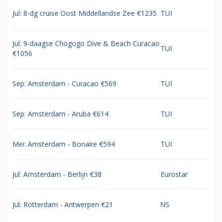
Jul: 8-dg cruise Oost Middellandse Zee €1235
TUI
Jul: 9-daagse Chogogo Dive & Beach Curacao
TUI
€1056
Sep: Amsterdam - Curacao €569
TUI
Sep: Amsterdam - Aruba €614
TUI
Mei: Amsterdam - Bonaire €594
TUI
Jul: Amsterdam - Berlijn €38
Eurostar
Jul: Rotterdam - Antwerpen €21
NS