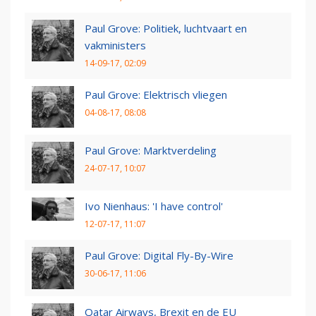
Paul Grove: Politiek, luchtvaart en
vakministers
14-09-17, 02:09
Paul Grove: Elektrisch vliegen
04-08-17, 08:08
Paul Grove: Marktverdeling
24-07-17, 10:07
Ivo Nienhaus: 'I have control'
12-07-17, 11:07
Paul Grove: Digital Fly-By-Wire
30-06-17, 11:06
Qatar Airways, Brexit en de EU