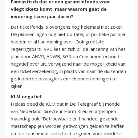
Fantastisch dat er een garantiefonds voor
vliegtickets komt, maar waarom gaat de
invoering twee jaar duren?
Dat ticketfonds is overigens nog helemaal niet zeker.
De plannen lagen nog niet op tafel, of politieke partijen
hadden er al hun mening over. Ook grootste
regeringspartij VVD liet er zich bij de lancering van het
plan door ANVR, ANWB, SGR en Consumentenbond
negatief over uit, verwijzend naar de mogelijkheid van
een ticketverzekering, in plaats van naar de duizenden
gedupeerde passagiers en reisondernemingen te
kijken
KLM negatief
Helaas deed de KLM dat in De Telegraaf bij monde
van Nederland-directeur Harm Kreulen afgelopen
maandag ook. “Betrouwbare en financieel gezonde
maatschappijen worden gedwongen gelden te heffen
om de consument zekerheid te geven voor mindere