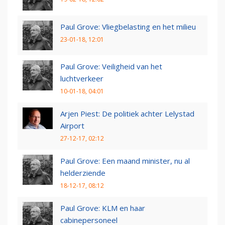
Paul Grove: Vliegbelasting en het milieu
23-01-18, 12:01
Paul Grove: Veiligheid van het
luchtverkeer
10-01-18, 04:01
Arjen Piest: De politiek achter Lelystad
Airport
27-12-17, 02:12
Paul Grove: Een maand minister, nu al
helderziende
18-12-17, 08:12
Paul Grove: KLM en haar
cabinepersoneel