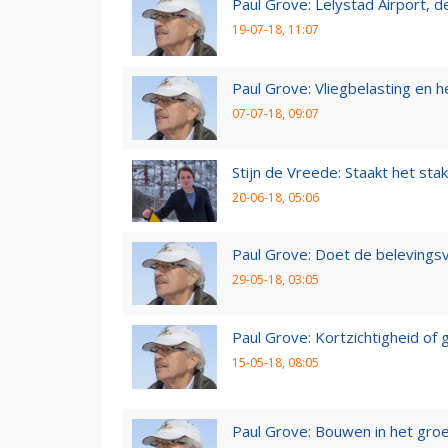
Paul Grove: Lelystad Airport, 
19-07-18, 11:07
Paul Grove: Vliegbelasting en he
07-07-18, 09:07
Stijn de Vreede: Staakt het stak
20-06-18, 05:06
Paul Grove: Doet de belevingsv
29-05-18, 03:05
Paul Grove: Kortzichtigheid o
15-05-18, 08:05
Paul Grove: Bouwen in het gro