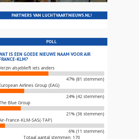
PARTNERS VAN LUCHTVAARTNIEUWS.NL!
POLL
WAT IS EEN GOEDE NIEUWE NAAM VOOR AIR
FRANCE-KLM?
Verzin alsjeblieft iets anders
47% (81 stemmen)
European Airlines Group (EAG)
24% (42 stemmen)
The Blue Group
21% (36 stemmen)
Air-France-KLM-SAS(-TAP)
6% (11 stemmen)
Totaal aantal stemmen: 170