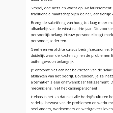
Simpel, doe niets en wacht op uw faillissement
traditionele maatschappijen kleiner, aanzienlij
Breng de salariëring van hoog tot laag meer 
afhankelijk van de winst na drie jaar. Dit voork
persoonlijk belang. Nieuw personeel krijgt mar
personeel, iedereen.
Geef een verplichte cursus bedrijfseconomie, 
duidelijk waar de kosten zijn en de problemen l
buitengewoon belangrijk.
Je ontkomt niet aan het bevriezen van de salari
afslanken van het bedrijf. Bovendien, je zal 
alternatief is een onafwendbaar faillissement. 
mecaniciens, niet het cabinepersoneel.
Helaas is het zo dat niet alle bedrijfsculturen h
redelijk bewust van de problemen en werkt men,
heel anders, werknemers en werkgevers leven i