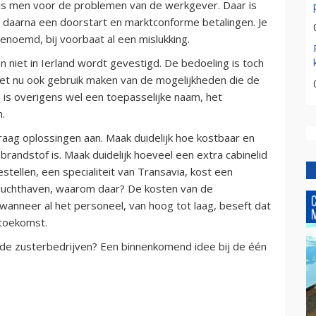
 is men voor de problemen van de werkgever. Daar is
met daarna een doorstart en marktconforme betalingen. Je
enoemd, bij voorbaat al een mislukking.
 niet in Ierland wordt gevestigd. De bedoeling is toch
et nu ook gebruik maken van de mogelijkheden die de
n is overigens wel een toepasselijke naam, het
n.
draag oplossingen aan. Maak duidelijk hoe kostbaar en
brandstof is. Maak duidelijk hoeveel een extra cabinelid
stellen, een specialiteit van Transavia, kost een
luchthaven, waarom daar? De kosten van de
wanneer al het personeel, van hoog tot laag, beseft dat
 toekomst.
 de zusterbedrijven? Een binnenkomend idee bij de één