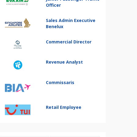
Officer
Sales Admin Executive
Benelux
Commercial Director
Revenue Analyst
Commissaris
Retail Employee