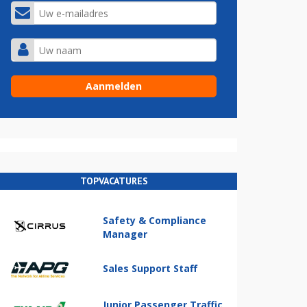
TOPVACATURES
Safety & Compliance
Manager
Sales Support Staff
Junior Passenger Traffic