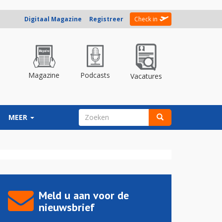
Digitaal Magazine
Registreer
Check in
Magazine
Podcasts
Vacatures
ZOEKVELD
MEER
Zoeken
Meld u aan voor de
nieuwsbrief