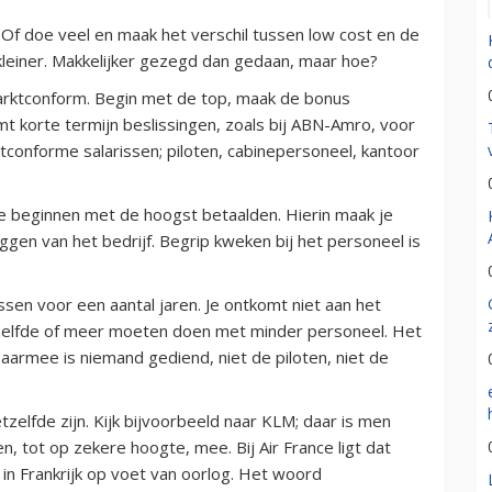
. Of doe veel en maak het verschil tussen low cost en de
k kleiner. Makkelijker gezegd dan gedaan, maar hoe?
marktconform. Begin met de top, maak de bonus
omt korte termijn beslissingen, zoals bij ABN-Amro, voor
ktconforme salarissen; piloten, cabinepersoneel, kantoor
te beginnen met de hoogst betaalden. Hierin maak je
iggen van het bedrijf. Begrip kweken bij het personeel is
ssen voor een aantal jaren. Je ontkomt niet aan het
hetzelfde of meer moeten doen met minder personeel. Het
Daarmee is niemand gediend, niet de piloten, niet de
etzelfde zijn. Kijk bijvoorbeeld naar KLM; daar is men
 tot op zekere hoogte, mee. Bij Air France ligt dat
n Frankrijk op voet van oorlog. Het woord