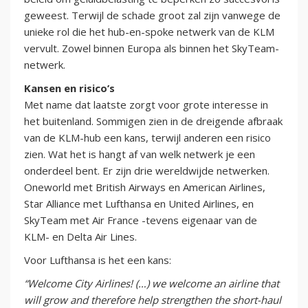
geweest. Terwijl de schade groot zal zijn vanwege de
unieke rol die het hub-en-spoke netwerk van de KLM
vervult. Zowel binnen Europa als binnen het SkyTeam-
netwerk.
Kansen en risico’s
Met name dat laatste zorgt voor grote interesse in
het buitenland. Sommigen zien in de dreigende afbraak
van de KLM-hub een kans, terwijl anderen een risico
zien. Wat het is hangt af van welk netwerk je een
onderdeel bent. Er zijn drie wereldwijde netwerken.
Oneworld met British Airways en American Airlines,
Star Alliance met Lufthansa en United Airlines, en
SkyTeam met Air France -tevens eigenaar van de
KLM- en Delta Air Lines.
Voor Lufthansa is het een kans:
“Welcome City Airlines! (…) we welcome an airline that
will grow and therefore help strengthen the short-haul