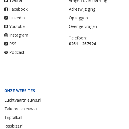
Twitter
Vragen over betaling
Facebook
Adreswijziging
LinkedIn
Opzeggen
Youtube
Overige vragen
Instagram
Telefoon:
RSS
0251 - 257924
Podcast
ONZE WEBSITES
Luchtvaartnieuws.nl
Zakenreisnieuws.nl
Triptalk.nl
Reisbizz.nl