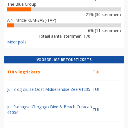
The Blue Group
21% (36 stemmen)
Air-France-KLM-SAS(-TAP)
6% (11 stemmen)
Totaal aantal stemmen: 170
Meer polls
VOORDELIGE RETOURTICKETS
TUI vliegtickets
TUI
Jul: 8-dg cruise Oost Middellandse Zee €1235
TUI
Jul: 9-daagse Chogogo Dive & Beach Curacao
TUI
€1056