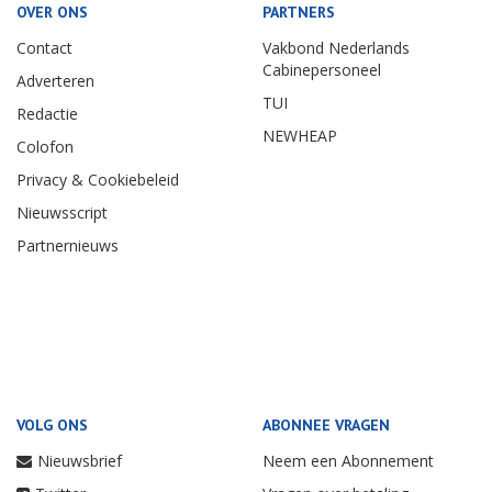
OVER ONS
PARTNERS
Contact
Vakbond Nederlands
Cabinepersoneel
Adverteren
TUI
Redactie
NEWHEAP
Colofon
Privacy & Cookiebeleid
Nieuwsscript
Partnernieuws
VOLG ONS
ABONNEE VRAGEN
Nieuwsbrief
Neem een Abonnement