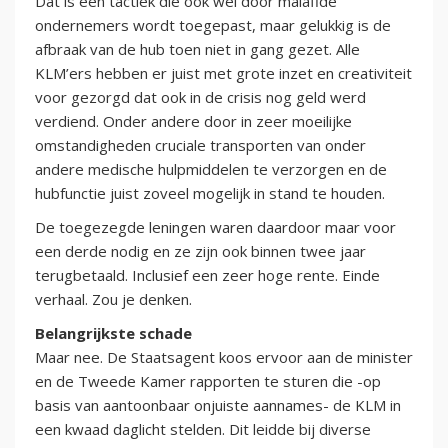
Dat is een tactiek die ook wel door malafide
ondernemers wordt toegepast, maar gelukkig is de
afbraak van de hub toen niet in gang gezet. Alle
KLM’ers hebben er juist met grote inzet en creativiteit
voor gezorgd dat ook in de crisis nog geld werd
verdiend. Onder andere door in zeer moeilijke
omstandigheden cruciale transporten van onder
andere medische hulpmiddelen te verzorgen en de
hubfunctie juist zoveel mogelijk in stand te houden.
De toegezegde leningen waren daardoor maar voor
een derde nodig en ze zijn ook binnen twee jaar
terugbetaald. Inclusief een zeer hoge rente. Einde
verhaal. Zou je denken.
Belangrijkste schade
Maar nee. De Staatsagent koos ervoor aan de minister
en de Tweede Kamer rapporten te sturen die -op
basis van aantoonbaar onjuiste aannames- de KLM in
een kwaad daglicht stelden. Dit leidde bij diverse