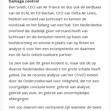
Damage control
Ben Smith, CEO van Air France en dus ook de eindbaas
van de KLM, en Ed Bastian, CEO van Delta Air Lines,
hebben verstand van luchtvaart en kennen de
noodzaak en het belang van een hub. Een Nederlandse
overheid die duidelijk geen verstand heeft van
luchtvaart en die besluiten neemt op basis van
beeldvorming en emotie in plaats van op feiten en
analyse is voor hen een incompetente en daarmee
een de facto onbetrouwbare partner.
Ze zien ook dat dit geen incident is, maar dat dit op
diverse Nederlandse dossiers tot grote schade heeft
geleid. Zie de recente analyse van het COVID-beleid
door de Onderzoeksraad voor Veiligheid, die tot een
soortgelijke conclusie komt: gebrek aan analyse,
gebrek aan visie, en gebrek aan onvermijdelijke
afwegingen.
Het zou daarom niet verbazend zijn wanneer de twee