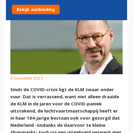
Bekijk aanbieding
9 november 2023
Sinds de COVID-crisis ligt de KLM zwaar onder
vuur. Dat is verrassend, want niet alleen draaide
de KLM in de jaren voor de COVID-paniek
uitstekend, de luchtvaartmaatschappij heeft er
in haar 104-jarige bestaan ook voor gezorgd dat
Nederland -ondanks de daarvoor te kleine
thuismarkt- toch via een uitgebreid netwerk met