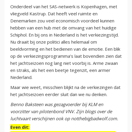
Onderdeel van het SAS-netwerk is Kopenhagen, met
vliegveld Kastrup. Dat heeft veel ruimte en
Denemarken zou veel economisch voordeel kunnen
hebben van een hub met de omvang van het huidige
Schiphol. En bij ons in Nederland is het verkiezingstijd.
Nu draait bij onze politici alles helemaal om
beeldvorming en het bedienen van de emotie. Een blik
op de verkiezingsprogramma’s laat bovendien zien dat
het jachtseizoen nog lang niet voorbij is. Arme zwaan
en straks, als het een beetje tegenzit, een armer
Nederland.
Maar wie weet, misschien blijkt na de verkiezingen dat
het jachtseizoen eerder sluit dan we nu denken.
Benno Baksteen was gezagvoerder bij KLM en
voorzitter van pilotenbond VNV. Zijn blogs over de
luchtvaart verschijnen ook op notthebigbadwolf.com.
Even dit: