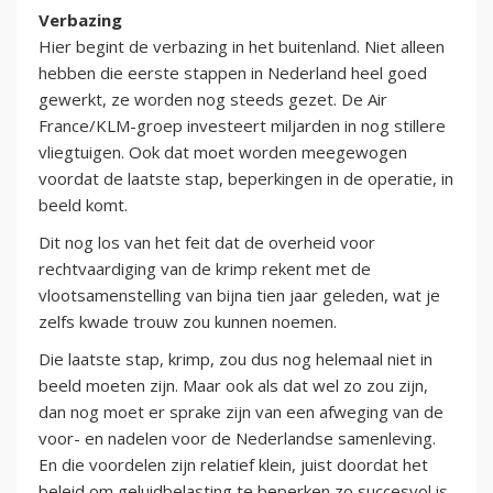
Verbazing
Hier begint de verbazing in het buitenland. Niet alleen
hebben die eerste stappen in Nederland heel goed
gewerkt, ze worden nog steeds gezet. De Air
France/KLM-groep investeert miljarden in nog stillere
vliegtuigen. Ook dat moet worden meegewogen
voordat de laatste stap, beperkingen in de operatie, in
beeld komt.
Dit nog los van het feit dat de overheid voor
rechtvaardiging van de krimp rekent met de
vlootsamenstelling van bijna tien jaar geleden, wat je
zelfs kwade trouw zou kunnen noemen.
Die laatste stap, krimp, zou dus nog helemaal niet in
beeld moeten zijn. Maar ook als dat wel zo zou zijn,
dan nog moet er sprake zijn van een afweging van de
voor- en nadelen voor de Nederlandse samenleving.
En die voordelen zijn relatief klein, juist doordat het
beleid om geluidbelasting te beperken zo succesvol is