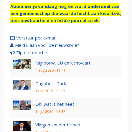
Abonneer je vandaag nog en word onderdeel van
een gemeenschap die waarde hecht aan kwaliteit,
betrouwbaarheid en échte journalistiek.
Verstuur per e-mail
Meld u aan voor de nieuwsbrief
Tip de redactie
Mijnbouw, EU en luchtvaart
4 aug 2026 - 11:41
Dagobert Duck
17 jul 2026 - 09:37
Oh, wat is het heet
14 jul 2026 - 08:37
Vliegen zonder brevet