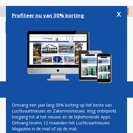
Overslaan
en
x
Digitaal Magazine
Registreer
Check in
naar
Profiteer nu van 30% korting
de
inhoud
gaan
Magazine
Podcasts
Vacatures
Toggl
naviga
Ontvang een jaar lang 30% korting op het beste van
Luchtvaartnieuws en Zakenreisnieuws. Krijg onbeperkt
toegang tot al het nieuws en de bijbehorende Apps.
BENNO BAKSTEEN:
Ontvang tevens 12 maanden het Luchtvaartnieuws
JACHTSEIZOEN
Magazine in de mail of op de mat.