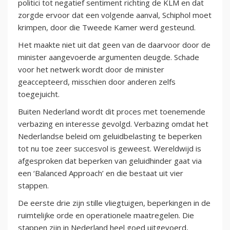
politici tot negatief sentiment richting de KLM en dat
zorgde ervoor dat een volgende aanval, Schiphol moet
krimpen, door die Tweede Kamer werd gesteund.
Het maakte niet uit dat geen van de daarvoor door de
minister aangevoerde argumenten deugde. Schade
voor het netwerk wordt door de minister
geaccepteerd, misschien door anderen zelfs
toegejuicht.
Buiten Nederland wordt dit proces met toenemende
verbazing en interesse gevolgd. Verbazing omdat het
Nederlandse beleid om geluidbelasting te beperken
tot nu toe zeer succesvol is geweest. Wereldwijd is
afgesproken dat beperken van geluidhinder gaat via
een ‘Balanced Approach’ en die bestaat uit vier
stappen.
De eerste drie zijn stille vliegtuigen, beperkingen in de
ruimtelijke orde en operationele maatregelen. Die
stappen zijn in Nederland heel goed uitgevoerd,