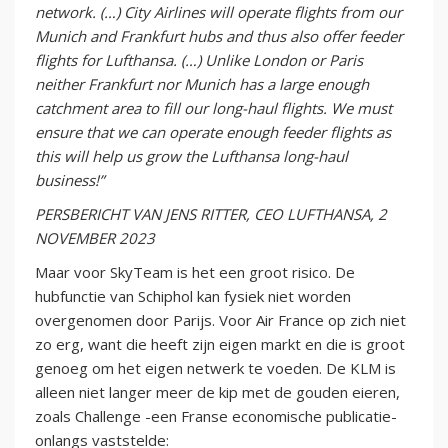
network. (…) City Airlines will operate flights from our
Munich and Frankfurt hubs and thus also offer feeder
flights for Lufthansa. (…) Unlike London or Paris
neither Frankfurt nor Munich has a large enough
catchment area to fill our long-haul flights. We must
ensure that we can operate enough feeder flights as
this will help us grow the Lufthansa long-haul
business!”
PERSBERICHT VAN JENS RITTER, CEO LUFTHANSA, 2
NOVEMBER 2023
Maar voor SkyTeam is het een groot risico. De
hubfunctie van Schiphol kan fysiek niet worden
overgenomen door Parijs. Voor Air France op zich niet
zo erg, want die heeft zijn eigen markt en die is groot
genoeg om het eigen netwerk te voeden. De KLM is
alleen niet langer meer de kip met de gouden eieren,
zoals Challenge -een Franse economische publicatie-
onlangs vaststelde: