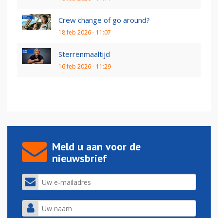
Crew change of go around?
18 feb 2026 - 11:07
Sterrenmaaltijd
16 feb 2026 - 11:29
Meld u aan voor de
nieuwsbrief