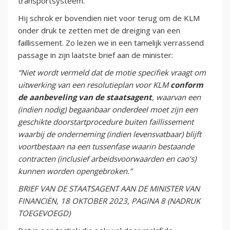
transportsysteem.
Hij schrok er bovendien niet voor terug om de KLM
onder druk te zetten met de dreiging van een
faillissement. Zo lezen we in een tamelijk verrassend
passage in zijn laatste brief aan de minister:
“Niet wordt vermeld dat de motie specifiek vraagt om
uitwerking van een resolutieplan voor KLM
conform
de aanbeveling van de staatsagent
, waarvan een
(indien nodig) begaanbaar onderdeel moet zijn een
geschikte doorstartprocedure buiten faillissement
waarbij de onderneming (indien levensvatbaar) blijft
voortbestaan na een tussenfase waarin bestaande
contracten (inclusief arbeidsvoorwaarden en cao’s)
kunnen worden opengebroken.”
BRIEF VAN DE STAATSAGENT AAN DE MINISTER VAN
FINANCIËN, 18 OKTOBER 2023, PAGINA 8 (NADRUK
TOEGEVOEGD)