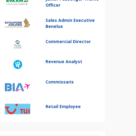
Officer
Sales Admin Executive
Benelux
Commercial Director
Revenue Analyst
Commissaris
Retail Employee