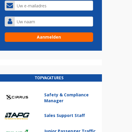
TOPVACATURES
Safety & Compliance
Manager
Sales Support Staff
Junior Passenger Traffic