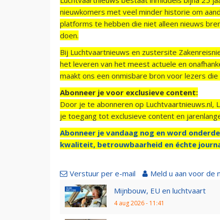
nieuwkomers met veel minder historie om aand
platforms te hebben die niet alleen nieuws bre
doen.
Bij Luchtvaartnieuws en zustersite Zakenreisn
het leveren van het meest actuele en onafhankel
maakt ons een onmisbare bron voor lezers die g
Abonneer je voor exclusieve content:
Door je te abonneren op Luchtvaartnieuws.nl, 
je toegang tot exclusieve content en jarenlang
Abonneer je vandaag nog en word onderde
kwaliteit, betrouwbaarheid en échte journa
Verstuur per e-mail
Meld u aan voor de 
Mijnbouw, EU en luchtvaart
4 aug 2026 - 11:41