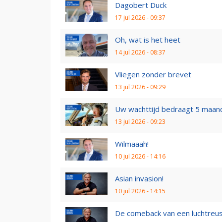
Dagobert Duck
17 jul 2026 - 09:37
Oh, wat is het heet
14 jul 2026 - 08:37
Vliegen zonder brevet
13 jul 2026 - 09:29
Uw wachttijd bedraagt 5 maan
13 jul 2026 - 09:23
Wilmaaah!
10 jul 2026 - 14:16
Asian invasion!
10 jul 2026 - 14:15
De comeback van een luchtreu