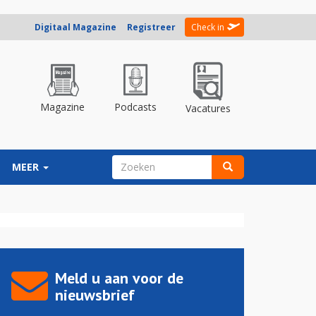
Digitaal Magazine
Registreer
Check in
Magazine
Podcasts
Vacatures
ZOEKVELD
MEER
Zoeken
Meld u aan voor de
nieuwsbrief