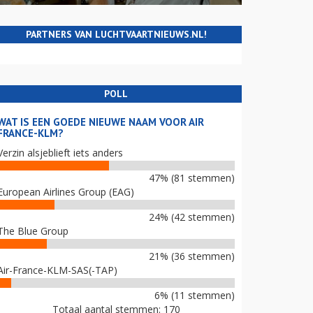
PARTNERS VAN LUCHTVAARTNIEUWS.NL!
POLL
WAT IS EEN GOEDE NIEUWE NAAM VOOR AIR
FRANCE-KLM?
Verzin alsjeblieft iets anders
47% (81 stemmen)
European Airlines Group (EAG)
24% (42 stemmen)
The Blue Group
21% (36 stemmen)
Air-France-KLM-SAS(-TAP)
6% (11 stemmen)
Totaal aantal stemmen: 170