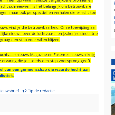
acht schreeuwen, is het belangrijk om betrouwbare
ngen, maar ook perspectief en verhalen die er echt toe
ieuws vind je die betrouwbaarheid. Onze toewijding aan
ijke nieuws over de luchtvaart- en (zaken)reisindustrie
raag een stap voor willen blijven.
Luchtvaartnieuws Magazine en Zakenreisnieuws.nl krijg
e ervaring die je steeds een stap voorsprong geeft.
el van een gemeenschap die waarde hecht aan
listiek.
nieuwsbrief
Tip de redactie