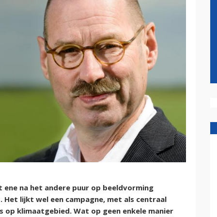
et ene na het andere puur op beeldvorming
 Het lijkt wel een campagne, met als centraal
is op klimaatgebied. Wat op geen enkele manier