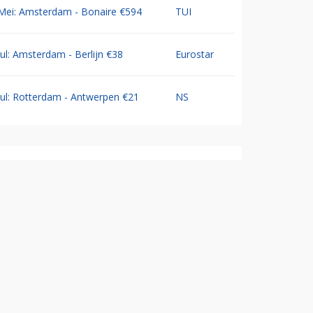
Mei: Amsterdam - Bonaire €594
TUI
Jul: Amsterdam - Berlijn €38
Eurostar
Jul: Rotterdam - Antwerpen €21
NS