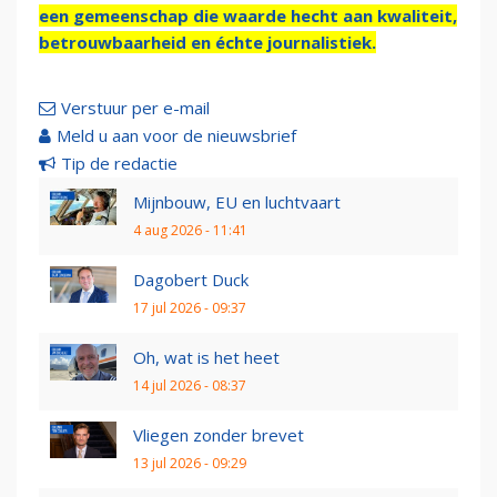
een gemeenschap die waarde hecht aan kwaliteit,
betrouwbaarheid en échte journalistiek.
Verstuur per e-mail
Meld u aan voor de nieuwsbrief
Tip de redactie
Mijnbouw, EU en luchtvaart
4 aug 2026 - 11:41
Dagobert Duck
17 jul 2026 - 09:37
Oh, wat is het heet
14 jul 2026 - 08:37
Vliegen zonder brevet
13 jul 2026 - 09:29