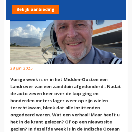
Bekijk aanbieding
28 juni 2025
Vorige week is er in het Midden-Oosten een
Landrover van een zandduin afgedonderd.. Nadat
de auto zeven keer over de kop ging en
honderden meters lager weer op zijn wielen
terechtkwam, bleek dat alle inzittenden
ongedeerd waren. Wat een verhaal! Maar heeft u
het in de krant gelezen? Of op een nieuwssite
gezien? In dezelfde week is in de Indische Oceaan