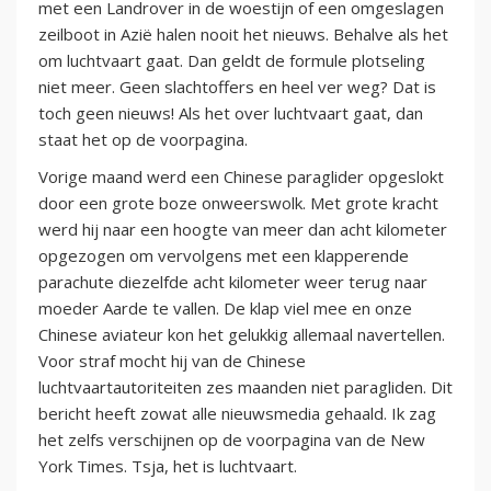
met een Landrover in de woestijn of een omgeslagen
zeilboot in Azië halen nooit het nieuws. Behalve als het
om luchtvaart gaat. Dan geldt de formule plotseling
niet meer. Geen slachtoffers en heel ver weg? Dat is
toch geen nieuws! Als het over luchtvaart gaat, dan
staat het op de voorpagina.
Vorige maand werd een Chinese paraglider opgeslokt
door een grote boze onweerswolk. Met grote kracht
werd hij naar een hoogte van meer dan acht kilometer
opgezogen om vervolgens met een klapperende
parachute diezelfde acht kilometer weer terug naar
moeder Aarde te vallen. De klap viel mee en onze
Chinese aviateur kon het gelukkig allemaal navertellen.
Voor straf mocht hij van de Chinese
luchtvaartautoriteiten zes maanden niet paragliden. Dit
bericht heeft zowat alle nieuwsmedia gehaald. Ik zag
het zelfs verschijnen op de voorpagina van de New
York Times. Tsja, het is luchtvaart.