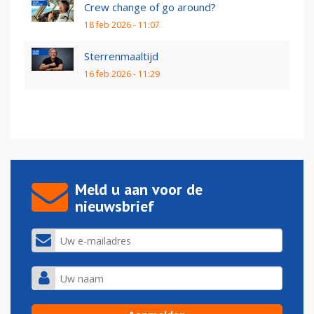
Crew change of go around?
18 feb 2026 - 11:07
Sterrenmaaltijd
16 feb 2026 - 11:29
Meld u aan voor de
nieuwsbrief