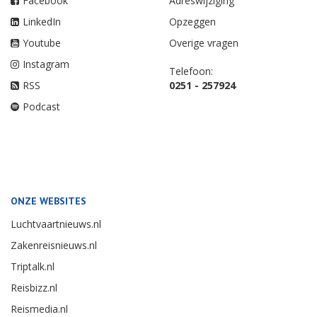
Facebook
Adreswijziging
LinkedIn
Opzeggen
Youtube
Overige vragen
Instagram
Telefoon:
RSS
0251 - 257924
Podcast
ONZE WEBSITES
Luchtvaartnieuws.nl
Zakenreisnieuws.nl
Triptalk.nl
Reisbizz.nl
Reismedia.nl