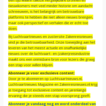
een tijd waarin talloze vergelijkbare bronnen en
nieuwkomers met veel minder historie om aandacht
schreeuwen, is het belangrijk om betrouwbare
platforms te hebben die niet alleen nieuws brengen,
maar ook perspectief en verhalen die er echt toe
doen.
Bij Luchtvaartnieuws en zustersite Zakenreisnieuws
vind je die betrouwbaarheid. Onze toewijding aan het
leveren van het meest actuele en onafhankelijke
nieuws over de luchtvaart- en (zaken)reisindustrie
maakt ons een onmisbare bron voor lezers die graag
een stap voor willen blijven.
Abonneer je voor exclusieve content:
Door je te abonneren op Luchtvaartnieuws.nl,
Luchtvaartnieuws Magazine en Zakenreisnieuws.nl krijg
je toegang tot exclusieve content en jarenlange
ervaring die je steeds een stap voorsprong geeft.
Abonneer je vandaag nog en word onderdeel van