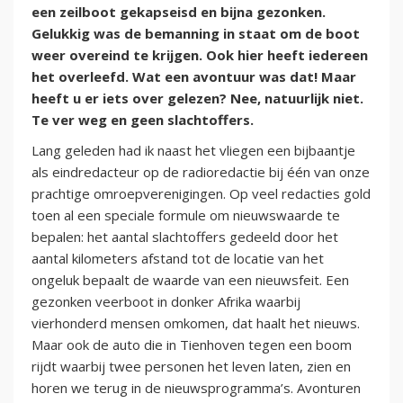
een zeilboot gekapseisd en bijna gezonken.
Gelukkig was de bemanning in staat om de boot
weer overeind te krijgen. Ook hier heeft iedereen
het overleefd. Wat een avontuur was dat! Maar
heeft u er iets over gelezen? Nee, natuurlijk niet.
Te ver weg en geen slachtoffers.
Lang geleden had ik naast het vliegen een bijbaantje
als eindredacteur op de radioredactie bij één van onze
prachtige omroepverenigingen. Op veel redacties gold
toen al een speciale formule om nieuwswaarde te
bepalen: het aantal slachtoffers gedeeld door het
aantal kilometers afstand tot de locatie van het
ongeluk bepaalt de waarde van een nieuwsfeit. Een
gezonken veerboot in donker Afrika waarbij
vierhonderd mensen omkomen, dat haalt het nieuws.
Maar ook de auto die in Tienhoven tegen een boom
rijdt waarbij twee personen het leven laten, zien en
horen we terug in de nieuwsprogramma’s. Avonturen