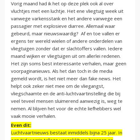
Vorig maand had ik het op deze plek ook al over
vluchtjes met een luchtje. Het ene vliegtuig week uit
vanwege varkensstank en het andere vanwege een
passagier met explosieve diarree. Allemaal waar
gebeurd, maar nieuwswaardig? Af en toe vallen er
ergens ter wereld wielen of andere onderdelen van
vliegtuigen zonder dat er slachtoffers vallen. Iedere
maand wijken er vliegtuigen uit om allerlei redenen.
Het zijn soms best interessante verhalen, maar geen
voorpaginanieuws. Als het dan toch in de media
gemeld wordt, is het niet meer dan fake news. Het
helpt ook zeker niet mee om de vliegangst,
vliegschaamte en de anti-luchtvaartinstelling die bij
veel teveel mensen sluimerend aanwezig is, weg te
nemen. Al blijven het voor de echte liefhebbers wel
vaak mooie verhalen.
Even dit:
Luchtvaartnieuws bestaat inmiddels bijna 25 jaar. In