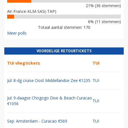
21% (36 stemmen)
Air-France-KLM-SAS(-TAP)
6% (11 stemmen)
Totaal aantal stemmen: 170
Meer polls
VOORDELIGE RETOURTICKETS
TUI vliegtickets
TUI
Jul: 8-dg cruise Oost Middellandse Zee €1235
TUI
Jul: 9-daagse Chogogo Dive & Beach Curacao
TUI
€1056
Sep: Amsterdam - Curacao €569
TUI