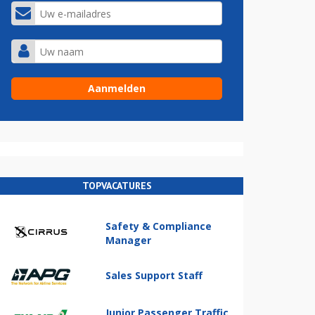
TOPVACATURES
Safety & Compliance
Manager
Sales Support Staff
Junior Passenger Traffic