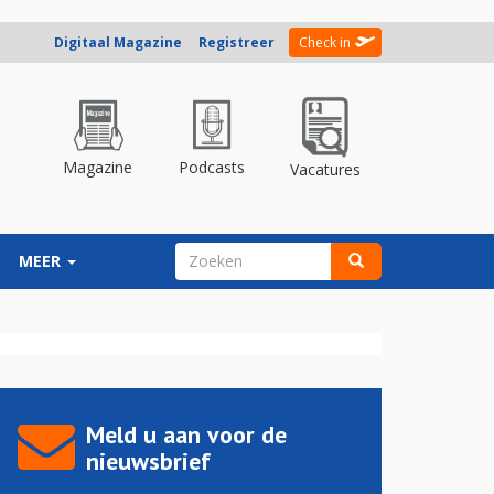
Digitaal Magazine
Registreer
Check in
Magazine
Podcasts
Vacatures
ZOEKVELD
MEER
Zoeken
Meld u aan voor de
nieuwsbrief