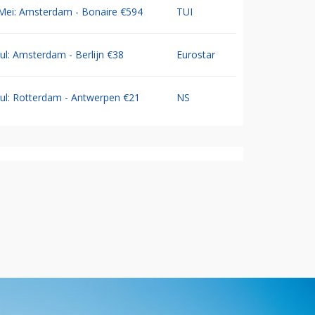
Mei: Amsterdam - Bonaire €594
TUI
Jul: Amsterdam - Berlijn €38
Eurostar
Jul: Rotterdam - Antwerpen €21
NS