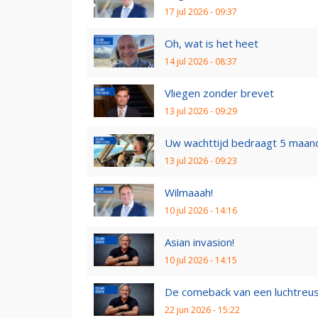
17 jul 2026 - 09:37
Oh, wat is het heet
14 jul 2026 - 08:37
Vliegen zonder brevet
13 jul 2026 - 09:29
Uw wachttijd bedraagt 5 maan
13 jul 2026 - 09:23
Wilmaaah!
10 jul 2026 - 14:16
Asian invasion!
10 jul 2026 - 14:15
De comeback van een luchtreu
22 jun 2026 - 15:22