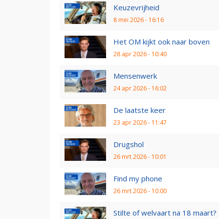
Keuzevrijheid
8 mei 2026 - 16:16
Het OM kijkt ook naar boven
28 apr 2026 - 10:40
Mensenwerk
24 apr 2026 - 16:02
De laatste keer
23 apr 2026 - 11:47
Drugshol
26 mrt 2026 - 10:01
Find my phone
26 mrt 2026 - 10:00
Stilte of welvaart na 18 maart?