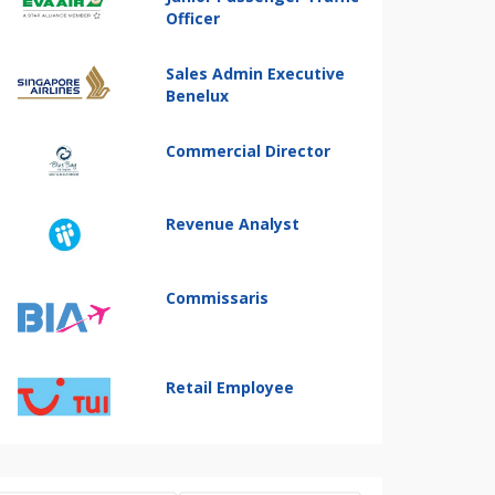
Officer
Sales Admin Executive
Benelux
Commercial Director
Revenue Analyst
Commissaris
Retail Employee