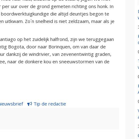
 per uur over de grond gemeten richting ons honk. In
 boordwerktuigkundige die altijd deuntjes begon te
n uitkwam. Zo´n snelheid is niet zeldzaam, maar als je
ntiago op het zuidelijk halfrond, zijn we teruggegaan
htig Bogota, door naar Borinquen, om van daar de
ur dankzij de windrivier, van zevenentwintig graden,
zee, naar de donkere kou en sneeuwstormen van de
nieuwsbrief
Tip de redactie