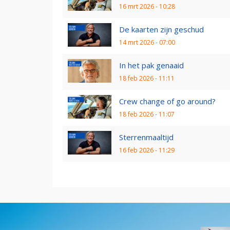
16 mrt 2026 - 10:28
De kaarten zijn geschud
14 mrt 2026 - 07:00
In het pak genaaid
18 feb 2026 - 11:11
Crew change of go around?
18 feb 2026 - 11:07
Sterrenmaaltijd
16 feb 2026 - 11:29