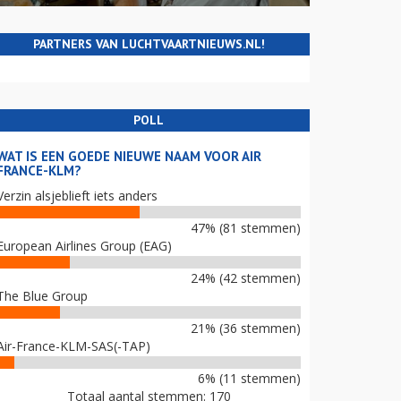
PARTNERS VAN LUCHTVAARTNIEUWS.NL!
POLL
WAT IS EEN GOEDE NIEUWE NAAM VOOR AIR
FRANCE-KLM?
Verzin alsjeblieft iets anders
47% (81 stemmen)
European Airlines Group (EAG)
24% (42 stemmen)
The Blue Group
21% (36 stemmen)
Air-France-KLM-SAS(-TAP)
6% (11 stemmen)
Totaal aantal stemmen: 170