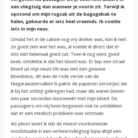
een vliegtuig dan wanneer je voorin zit. Terwijl ik
opstond om mijn rugzak uit de bagagebak te
halen, gebeurde er iets heel vreemds. Ik voelde
iets in mijn neus.
Omdat het in de cabine nog vrij donker was, kon ik niet
zo goed zien wat het was, al voelde ik direct dat er
iets niet helemaal goed zat. Toen ik nog eens goed
keek, ontdekte ik dat het bloed was. Er liep een straal
bloed uit mijn neus! Dit was niet een gewone
bloedneus, dit was de rode versie van de
Niagarawatervallen! Ik pakte de papieren servetjes die
ik bij het ontbijt gekregen had, maar die waren binnen
een paar seconden doorweekt met mijn bloed. De
passagiers om mij heen begonnen ook te ontdekken
dat er een medisch probleem was ontstaan.
Als piloot weet ik dat de meest voorkomende
noodsituatie in een verkeersvliegtuig bijna altijd een