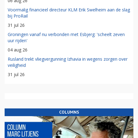
06 aug 26
Voormalig financieel directeur KLM Erik Swelheim aan de slag
bij ProRail
31 jul 26
Groningen vanaf nu verbonden met Esbjerg: 'scheelt zeven
uur rijden'
04 aug 26
Rusland trekt vliegvergunning Izhavia in wegens zorgen over
veiligheid
31 jul 26
COLUMNS