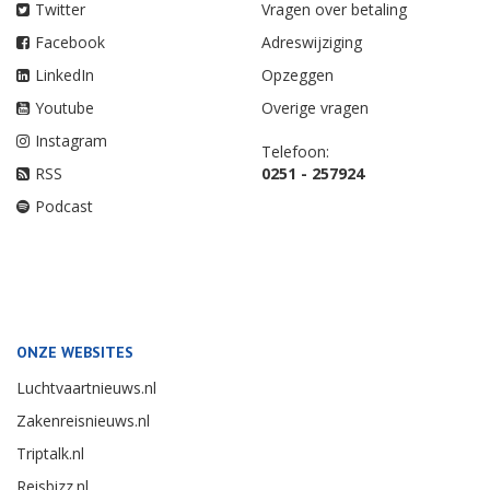
Twitter
Vragen over betaling
Facebook
Adreswijziging
LinkedIn
Opzeggen
Youtube
Overige vragen
Instagram
Telefoon:
RSS
0251 - 257924
Podcast
ONZE WEBSITES
Luchtvaartnieuws.nl
Zakenreisnieuws.nl
Triptalk.nl
Reisbizz.nl