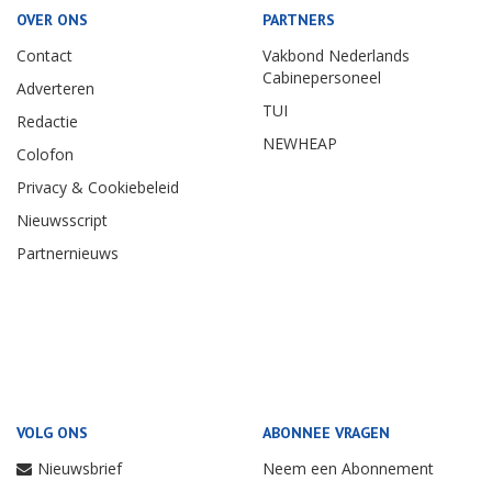
OVER ONS
PARTNERS
Contact
Vakbond Nederlands
Cabinepersoneel
Adverteren
TUI
Redactie
NEWHEAP
Colofon
Privacy & Cookiebeleid
Nieuwsscript
Partnernieuws
VOLG ONS
ABONNEE VRAGEN
Nieuwsbrief
Neem een Abonnement