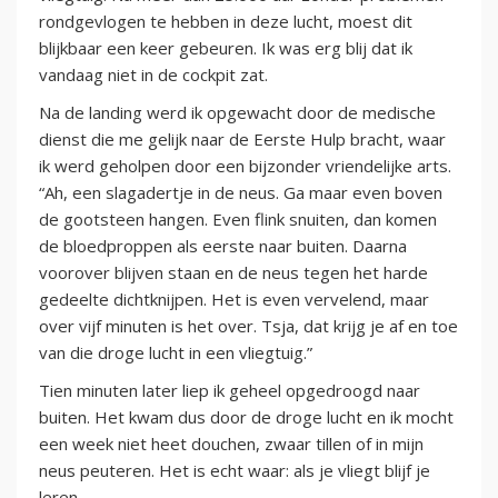
rondgevlogen te hebben in deze lucht, moest dit
blijkbaar een keer gebeuren. Ik was erg blij dat ik
vandaag niet in de cockpit zat.
Na de landing werd ik opgewacht door de medische
dienst die me gelijk naar de Eerste Hulp bracht, waar
ik werd geholpen door een bijzonder vriendelijke arts.
“Ah, een slagadertje in de neus. Ga maar even boven
de gootsteen hangen. Even flink snuiten, dan komen
de bloedproppen als eerste naar buiten. Daarna
voorover blijven staan en de neus tegen het harde
gedeelte dichtknijpen. Het is even vervelend, maar
over vijf minuten is het over. Tsja, dat krijg je af en toe
van die droge lucht in een vliegtuig.”
Tien minuten later liep ik geheel opgedroogd naar
buiten. Het kwam dus door de droge lucht en ik mocht
een week niet heet douchen, zwaar tillen of in mijn
neus peuteren. Het is echt waar: als je vliegt blijf je
leren.