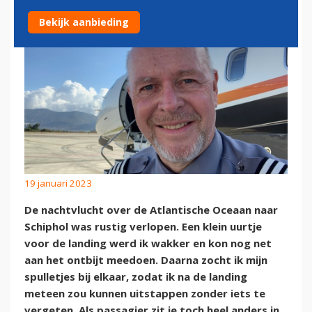
Bekijk aanbieding
19 januari 2023
De nachtvlucht over de Atlantische Oceaan naar
Schiphol was rustig verlopen. Een klein uurtje
voor de landing werd ik wakker en kon nog net
aan het ontbijt meedoen. Daarna zocht ik mijn
spulletjes bij elkaar, zodat ik na de landing
meteen zou kunnen uitstappen zonder iets te
vergeten. Als passagier zit je toch heel anders in