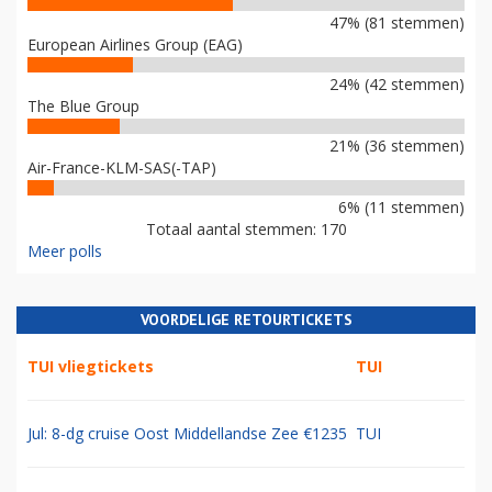
47% (81 stemmen)
European Airlines Group (EAG)
24% (42 stemmen)
The Blue Group
21% (36 stemmen)
Air-France-KLM-SAS(-TAP)
6% (11 stemmen)
Totaal aantal stemmen: 170
Meer polls
VOORDELIGE RETOURTICKETS
TUI vliegtickets
TUI
Jul: 8-dg cruise Oost Middellandse Zee €1235
TUI