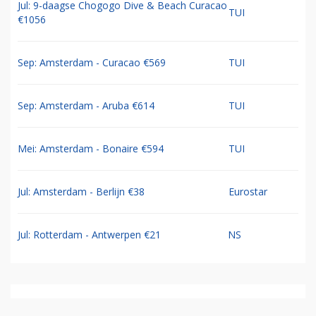
Jul: 9-daagse Chogogo Dive & Beach Curacao
TUI
€1056
Sep: Amsterdam - Curacao €569
TUI
Sep: Amsterdam - Aruba €614
TUI
Mei: Amsterdam - Bonaire €594
TUI
Jul: Amsterdam - Berlijn €38
Eurostar
Jul: Rotterdam - Antwerpen €21
NS