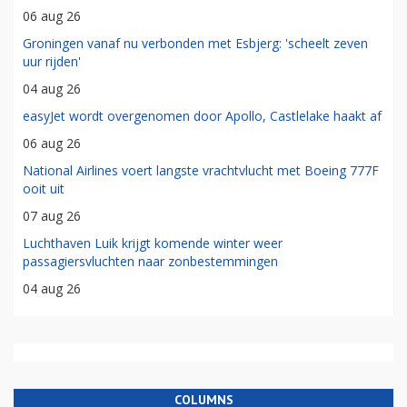
06 aug 26
Groningen vanaf nu verbonden met Esbjerg: 'scheelt zeven
uur rijden'
04 aug 26
easyJet wordt overgenomen door Apollo, Castlelake haakt af
06 aug 26
National Airlines voert langste vrachtvlucht met Boeing 777F
ooit uit
07 aug 26
Luchthaven Luik krijgt komende winter weer
passagiersvluchten naar zonbestemmingen
04 aug 26
COLUMNS