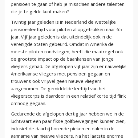
pensioen te gaan of heb je misschien andere talenten
die je te gelde kunt maken?
Twintig jaar geleden is in Nederland de wettelijke
pensioenleeftijd voor piloten al opgetrokken naar 65
jaar. Vijf jaar geleden is dat uiteindelijk ook in de
Verenigde Staten gebeurd. Omdat in Amerika de
meeste piloten rondvliegen, heeft die maatregel ook
de grootste impact op de baankansen van jonge
vliegers gehad. De afgelopen vijf jaar zijn er nauwelijks
Amerikaanse vliegers met pensioen gegaan en
trouwens ook vrijwel geen nieuwe vliegers
aangenomen. De gemiddelde leeftijd van het
vliegerscorps is daardoor in een relatief korte tijd flink
omhoog gegaan.
Gedurende de afgelopen dertig jaar hebben we in de
luchtvaart een paar fikse golfbewegingen kunnen zien,
inclusief de daarbij horende pieken en dalen in de
aanname van nieuwe vliegers. Na het laatste enorme