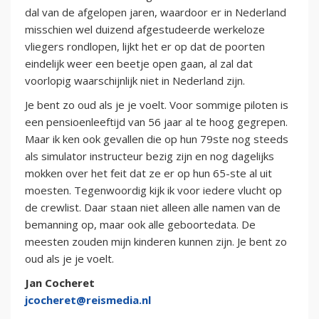
dal van de afgelopen jaren, waardoor er in Nederland
misschien wel duizend afgestudeerde werkeloze
vliegers rondlopen, lijkt het er op dat de poorten
eindelijk weer een beetje open gaan, al zal dat
voorlopig waarschijnlijk niet in Nederland zijn.
Je bent zo oud als je je voelt. Voor sommige piloten is
een pensioenleeftijd van 56 jaar al te hoog gegrepen.
Maar ik ken ook gevallen die op hun 79ste nog steeds
als simulator instructeur bezig zijn en nog dagelijks
mokken over het feit dat ze er op hun 65-ste al uit
moesten. Tegenwoordig kijk ik voor iedere vlucht op
de crewlist. Daar staan niet alleen alle namen van de
bemanning op, maar ook alle geboortedata. De
meesten zouden mijn kinderen kunnen zijn. Je bent zo
oud als je je voelt.
Jan Cocheret
jcocheret@reismedia.nl