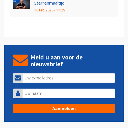
Sterrenmaaltijd
16 feb 2026 - 11:29
Meld u aan voor de
nieuwsbrief