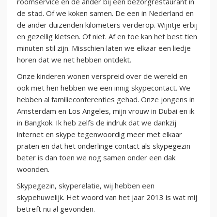
roomservice en de ander bij een bezorgrestaurant in
de stad. Of we koken samen. De een in Nederland en
de ander duizenden kilometers verderop. Wijntje erbij
en gezellig kletsen. Of niet. Af en toe kan het best tien
minuten stil zijn. Misschien laten we elkaar een liedje
horen dat we net hebben ontdekt.
Onze kinderen wonen verspreid over de wereld en
ook met hen hebben we een innig skypecontact. We
hebben al familieconferenties gehad. Onze jongens in
Amsterdam en Los Angeles, mijn vrouw in Dubai en ik
in Bangkok. Ik heb zelfs de indruk dat we dankzij
internet en skype tegenwoordig meer met elkaar
praten en dat het onderlinge contact als skypegezin
beter is dan toen we nog samen onder een dak
woonden.
Skypegezin, skyperelatie, wij hebben een
skypehuwelijk. Het woord van het jaar 2013 is wat mij
betreft nu al gevonden.