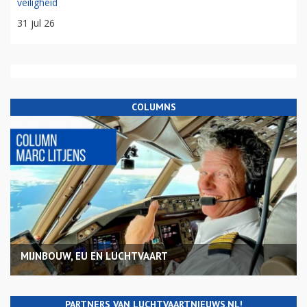
veiligheid
31 jul 26
COLUMNS
MIJNBOUW, EU EN LUCHTVAART
PARTNERS VAN LUCHTVAARTNIEUWS.NL!