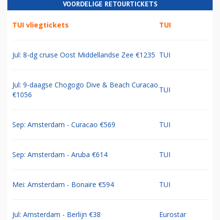
VOORDELIGE RETOURTICKETS
TUI vliegtickets
TUI
Jul: 8-dg cruise Oost Middellandse Zee €1235
TUI
Jul: 9-daagse Chogogo Dive & Beach Curacao
TUI
€1056
Sep: Amsterdam - Curacao €569
TUI
Sep: Amsterdam - Aruba €614
TUI
Mei: Amsterdam - Bonaire €594
TUI
Jul: Amsterdam - Berlijn €38
Eurostar