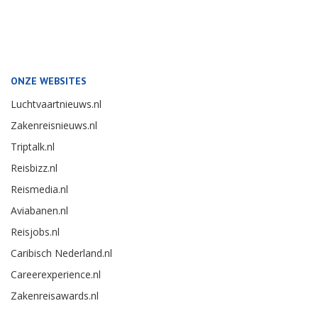
ONZE WEBSITES
Luchtvaartnieuws.nl
Zakenreisnieuws.nl
Triptalk.nl
Reisbizz.nl
Reismedia.nl
Aviabanen.nl
Reisjobs.nl
Caribisch Nederland.nl
Careerexperience.nl
Zakenreisawards.nl