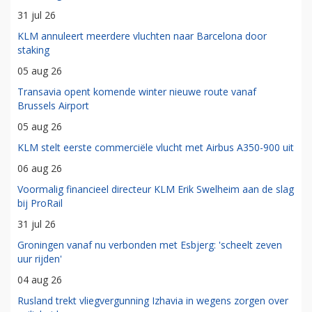
31 jul 26
KLM annuleert meerdere vluchten naar Barcelona door
staking
05 aug 26
Transavia opent komende winter nieuwe route vanaf
Brussels Airport
05 aug 26
KLM stelt eerste commerciële vlucht met Airbus A350-900 uit
06 aug 26
Voormalig financieel directeur KLM Erik Swelheim aan de slag
bij ProRail
31 jul 26
Groningen vanaf nu verbonden met Esbjerg: 'scheelt zeven
uur rijden'
04 aug 26
Rusland trekt vliegvergunning Izhavia in wegens zorgen over