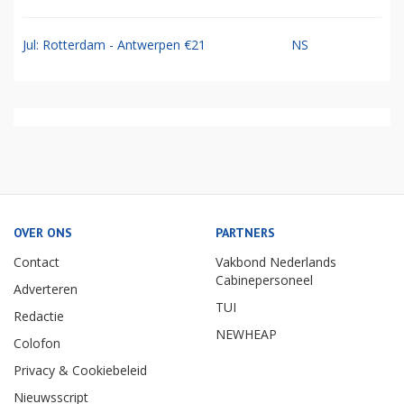
Jul: Rotterdam - Antwerpen €21
NS
OVER ONS
PARTNERS
Contact
Vakbond Nederlands
Cabinepersoneel
Adverteren
TUI
Redactie
NEWHEAP
Colofon
Privacy & Cookiebeleid
Nieuwsscript