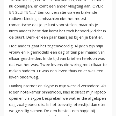
nu ophangen, er komt een ander vliegtuig aan, OVER
EN SLUITEN…." Een conversatie via een krakende
radioverbinding is misschien niet het meest
romantische dat je je kunt voorstellen, maar als je
niets anders hebt dan komt het toch behoorlijk dicht in
de buurt. Denk er een paar kaarsjes bij en je bent er.
Hoe anders gaat het tegenwoordig. Al jaren zijn mijn
vrouw en ik gemiddeld een dag of tien per maand van
elkaar gescheiden. In de tijd van brief en telefoon was
dat wat het was. Twee levens die weinig met elkaar te
maken hadden. Er was een leven thuis en er was een
leven onderweg.
Dankzij internet en skype is mijn wereld veranderd. Als
ik een hotelkamer binnenloop, klap ik direct mijn laptop
open en via skype bespreken we wat er die afgelopen
dag zoal gebeurd is. Is het toevallig etenstijd dan eten
we gezellig samen. De een bestelt een hapje bij