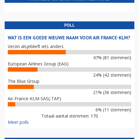
POLL
WAT IS EEN GOEDE NIEUWE NAAM VOOR AIR FRANCE-KLM?
Verzin alsjeblieft iets anders
47% (81 stemmen)
European Airlines Group (EAG)
24% (42 stemmen)
The Blue Group
21% (36 stemmen)
Air-France-KLM-SAS(-TAP)
6% (11 stemmen)
Totaal aantal stemmen: 170
Meer polls