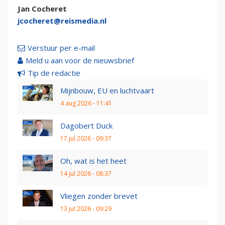
Jan Cocheret
jcocheret@reismedia.nl
Verstuur per e-mail
Meld u aan voor de nieuwsbrief
Tip de redactie
Mijnbouw, EU en luchtvaart
4 aug 2026 - 11:41
Dagobert Duck
17 jul 2026 - 09:37
Oh, wat is het heet
14 jul 2026 - 08:37
Vliegen zonder brevet
13 jul 2026 - 09:29