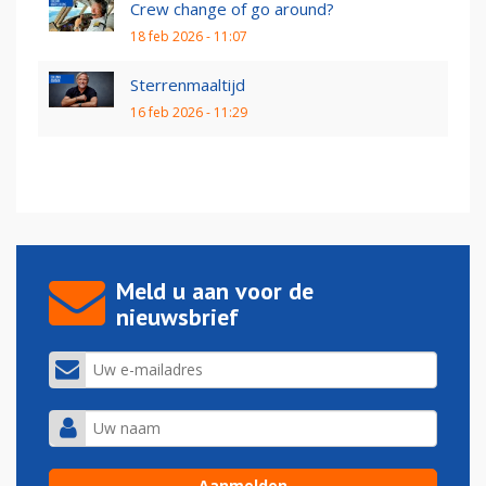
Crew change of go around?
18 feb 2026 - 11:07
Sterrenmaaltijd
16 feb 2026 - 11:29
Meld u aan voor de
nieuwsbrief