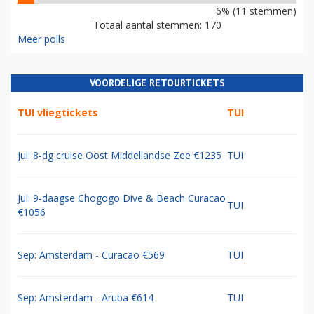
6% (11 stemmen)
Totaal aantal stemmen: 170
Meer polls
VOORDELIGE RETOURTICKETS
TUI vliegtickets
TUI
Jul: 8-dg cruise Oost Middellandse Zee €1235
TUI
Jul: 9-daagse Chogogo Dive & Beach Curacao
TUI
€1056
Sep: Amsterdam - Curacao €569
TUI
Sep: Amsterdam - Aruba €614
TUI