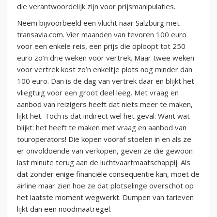
die verantwoordelijk zijn voor prijsmanipulaties.
Neem bijvoorbeeld een vlucht naar Salzburg met
transavia.com. Vier maanden van tevoren 100 euro
voor een enkele reis, een prijs die oploopt tot 250
euro zo’n drie weken voor vertrek. Maar twee weken
voor vertrek kost zo’n enkeltje plots nog minder dan
100 euro. Dan is de dag van vertrek daar en blijkt het
vliegtuig voor een groot deel leeg. Met vraag en
aanbod van reizigers heeft dat niets meer te maken,
lijkt het. Toch is dat indirect wel het geval. Want wat
blijkt: het heeft te maken met vraag en aanbod van
touroperators! Die kopen vooraf stoelen in en als ze
er onvoldoende van verkopen, geven ze die gewoon
last minute terug aan de luchtvaartmaatschappij. Als
dat zonder enige financiële consequentie kan, moet de
airline maar zien hoe ze dat plotselinge overschot op
het laatste moment wegwerkt. Dumpen van tarieven
lijkt dan een noodmaatregel.