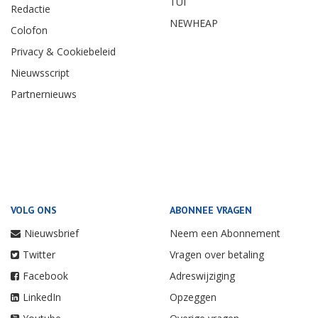
TUI
Redactie
NEWHEAP
Colofon
Privacy & Cookiebeleid
Nieuwsscript
Partnernieuws
VOLG ONS
ABONNEE VRAGEN
Nieuwsbrief
Neem een Abonnement
Twitter
Vragen over betaling
Facebook
Adreswijziging
LinkedIn
Opzeggen