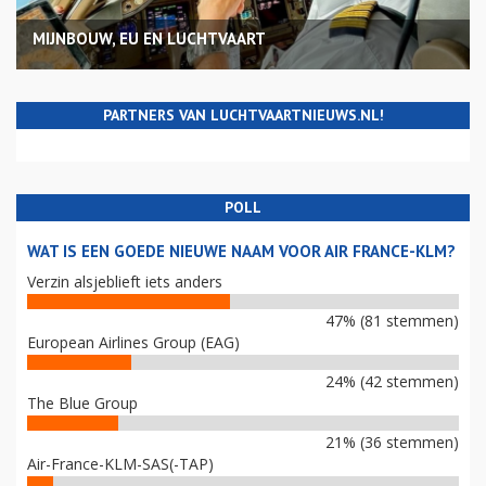
MIJNBOUW, EU EN LUCHTVAART
PARTNERS VAN LUCHTVAARTNIEUWS.NL!
POLL
WAT IS EEN GOEDE NIEUWE NAAM VOOR AIR FRANCE-KLM?
Verzin alsjeblieft iets anders
47% (81 stemmen)
European Airlines Group (EAG)
24% (42 stemmen)
The Blue Group
21% (36 stemmen)
Air-France-KLM-SAS(-TAP)