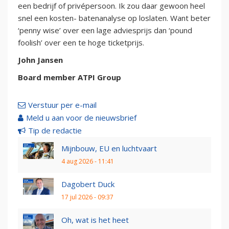
een bedrijf of privépersoon. Ik zou daar gewoon heel
snel een kosten- batenanalyse op loslaten. Want beter
‘penny wise’ over een lage adviesprijs dan ‘pound
foolish’ over een te hoge ticketprijs.
John Jansen
Board member ATPI Group
Verstuur per e-mail
Meld u aan voor de nieuwsbrief
Tip de redactie
Mijnbouw, EU en luchtvaart
4 aug 2026 - 11:41
Dagobert Duck
17 jul 2026 - 09:37
Oh, wat is het heet