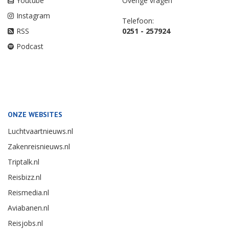
Youtube
Overige vragen
Instagram
Telefoon:
RSS
0251 - 257924
Podcast
ONZE WEBSITES
Luchtvaartnieuws.nl
Zakenreisnieuws.nl
Triptalk.nl
Reisbizz.nl
Reismedia.nl
Aviabanen.nl
Reisjobs.nl