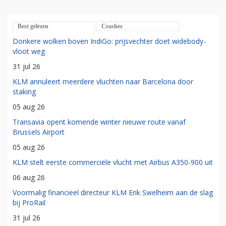
Best gelezen
Crashes
Donkere wolken boven IndiGo: prijsvechter doet widebody-
vloot weg
31 jul 26
KLM annuleert meerdere vluchten naar Barcelona door
staking
05 aug 26
Transavia opent komende winter nieuwe route vanaf
Brussels Airport
05 aug 26
KLM stelt eerste commerciële vlucht met Airbus A350-900 uit
06 aug 26
Voormalig financieel directeur KLM Erik Swelheim aan de slag
bij ProRail
31 jul 26