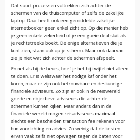
Dat soort processen voltrekken zich achter de
schermen van de thuiscomputer of zelfs de zakelijke
laptop. Daar heeft ook een gemiddelde zakelijke
internetboeker geen enkel zicht op. Op die manier heb
je geen enkele zekerheid of je een goeie deal sluit als
je rechtstreeks boekt. De enige alternatieven die je
kunt zien, staan ook op je scherm. Maar ook daarvan
zie je niet wat zich achter de schermen afspeelt.
En net als bij de beurs, hoef je het bij twijfel niet alleen
te doen. Er is weliswaar het nodige kaf onder het
koren, maar er zijn ook betrouwbare en deskundige
financiële adviseurs. Zo zijn er ook in de reiswereld
goede en objectieve adviseurs die achter de
schermen kunnen kijken. Maar anders dan in de
financiële wereld mogen reisadviseurs maximaal
slechts een bescheiden transaction fee rekenen voor
hun voorlichting en advies. Zo weinig dat de kosten
ervan vaak zelfs niet opwegen tegen de baten voor