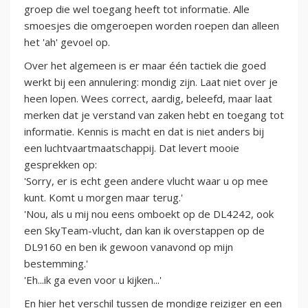
groep die wel toegang heeft tot informatie. Alle
smoesjes die omgeroepen worden roepen dan alleen
het 'ah' gevoel op.
Over het algemeen is er maar één tactiek die goed
werkt bij een annulering: mondig zijn. Laat niet over je
heen lopen. Wees correct, aardig, beleefd, maar laat
merken dat je verstand van zaken hebt en toegang tot
informatie. Kennis is macht en dat is niet anders bij
een luchtvaartmaatschappij. Dat levert mooie
gesprekken op:
'Sorry, er is echt geen andere vlucht waar u op mee
kunt. Komt u morgen maar terug.'
'Nou, als u mij nou eens omboekt op de DL4242, ook
een SkyTeam-vlucht, dan kan ik overstappen op de
DL9160 en ben ik gewoon vanavond op mijn
bestemming.'
'Eh...ik ga even voor u kijken...'
En hier het verschil tussen de mondige reiziger en een