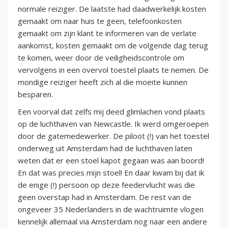
normale reiziger. De laatste had daadwerkelijk kosten
gemaakt om naar huis te geen, telefoonkosten
gemaakt om zijn klant te informeren van de verlate
aankomst, kosten gemaakt om de volgende dag terug
te komen, weer door de veiligheidscontrole om
vervolgens in een overvol toestel plaats te nemen. De
mondige reiziger heeft zich al die moeite kunnen
besparen.
Een voorval dat zelfs mij deed glimlachen vond plaats
op de luchthaven van Newcastle. Ik werd omgeroepen
door de gatemedewerker. De piloot (!) van het toestel
onderweg uit Amsterdam had de luchthaven laten
weten dat er een stoel kapot gegaan was aan boord!
En dat was precies mijn stoel! En daar kwam bij dat ik
de enige (!) persoon op deze feedervlucht was die
geen overstap had in Amsterdam. De rest van de
ongeveer 35 Nederlanders in de wachtruimte vlogen
kennelijk allemaal via Amsterdam nog naar een andere