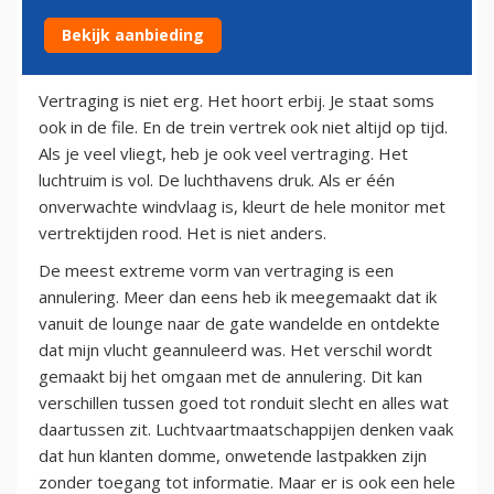
Bekijk aanbieding
16 maart 2011
Vertraging is niet erg. Het hoort erbij. Je staat soms
ook in de file. En de trein vertrek ook niet altijd op tijd.
Als je veel vliegt, heb je ook veel vertraging. Het
luchtruim is vol. De luchthavens druk. Als er één
onverwachte windvlaag is, kleurt de hele monitor met
vertrektijden rood. Het is niet anders.
De meest extreme vorm van vertraging is een
annulering. Meer dan eens heb ik meegemaakt dat ik
vanuit de lounge naar de gate wandelde en ontdekte
dat mijn vlucht geannuleerd was. Het verschil wordt
gemaakt bij het omgaan met de annulering. Dit kan
verschillen tussen goed tot ronduit slecht en alles wat
daartussen zit. Luchtvaartmaatschappijen denken vaak
dat hun klanten domme, onwetende lastpakken zijn
zonder toegang tot informatie. Maar er is ook een hele