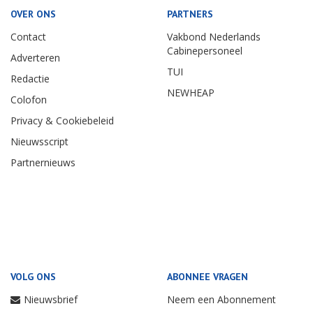
OVER ONS
PARTNERS
Contact
Vakbond Nederlands
Cabinepersoneel
Adverteren
TUI
Redactie
NEWHEAP
Colofon
Privacy & Cookiebeleid
Nieuwsscript
Partnernieuws
VOLG ONS
ABONNEE VRAGEN
Nieuwsbrief
Neem een Abonnement