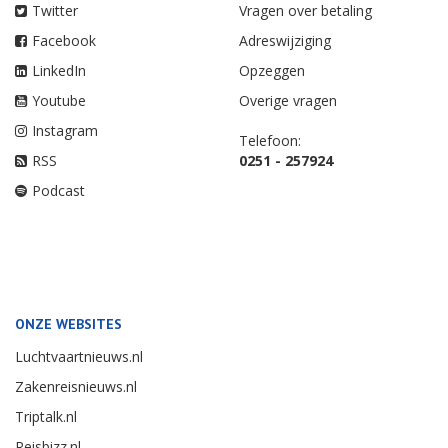
Twitter
Vragen over betaling
Facebook
Adreswijziging
LinkedIn
Opzeggen
Youtube
Overige vragen
Instagram
Telefoon:
RSS
0251 - 257924
Podcast
ONZE WEBSITES
Luchtvaartnieuws.nl
Zakenreisnieuws.nl
Triptalk.nl
Reisbizz.nl