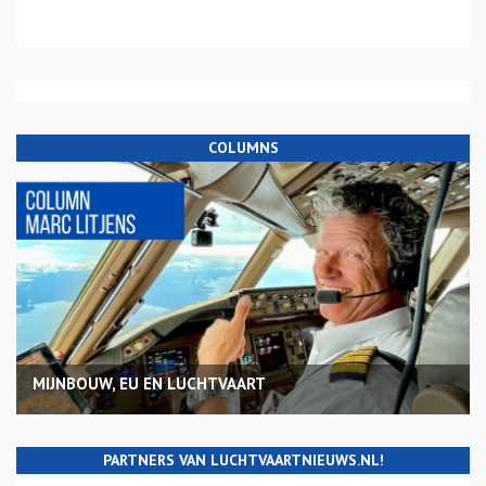
COLUMNS
MIJNBOUW, EU EN LUCHTVAART
PARTNERS VAN LUCHTVAARTNIEUWS.NL!