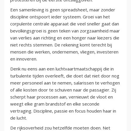
Een samenleving is geen spreadsheet, maar zonder
discipline ontspoort ieder systeem. Groei van het
corpulente centrale apparaat die veel sneller gaat dan
bevolkingsgroei is geen teken van zorgzaamheid maar
van verlies aan richting en een honger naar kiezers die
niet rechts stemmen. De rekening komt terecht bij
mensen die werken, ondernemen, vliegen, investeren
en innoveren.
Denk nu eens aan een luchtvaartmaatschappij die in
turbulente tijden overleeft, die doet dat niet door nog
meer personeel aan te nemen, salarissen te verhogen
of alle kosten door te schuiven naar de passagier. Zij
scherpt haar processen aan, vernieuwt de vloot en
weegt elke gram brandstof en elke seconde
vertraging. Discipline, passie en focus houden haar in
de lucht.
De rijksoverheid zou hetzelfde moeten doen. Net