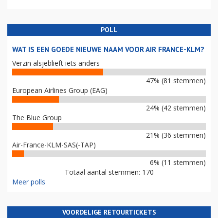
POLL
WAT IS EEN GOEDE NIEUWE NAAM VOOR AIR FRANCE-KLM?
Verzin alsjeblieft iets anders
47% (81 stemmen)
European Airlines Group (EAG)
24% (42 stemmen)
The Blue Group
21% (36 stemmen)
Air-France-KLM-SAS(-TAP)
6% (11 stemmen)
Totaal aantal stemmen: 170
Meer polls
VOORDELIGE RETOURTICKETS