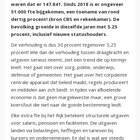
waren dat er 147.841. Sinds 2018 is er ongeveer
51.000 fte bijgekomen, een toename van rond
dertig procent! (bron CBS en rekenkamer). De
bevolking groeide in diezelfde jaren met 5.25
procent, inclusief nieuwe statushouders.
De verhouding is dus 30 procent tegenover 5,25
procent! Wie dan de verhouding tussen draagkracht en
uitgaven serieus neemt, ziet een trend die op termijn
knelt. Het gaat niet over zorg, politie, onderwijs,
defensie of gemeenten. Het gaat over het corpulente
centrale apparaat dat beleid maakt, regels produceert
en middelen aan zich bindt. In tijden van afkoelende
economie is dat geen margekwestie maar, een grove
koersfout die niet naar de goede bestemming leidt.
Elke extra fte bij het Rijk betekent structurele uitgaven
voor salaris, pensioen en faciliteiten. Die uitgaven
landen via belastingen, heffingen en tarieven bij
burgers en ondernemingen. En dat is wat we steeds