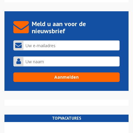
Meld u aan voor de
nieuwsbrief
TOPVACATURES