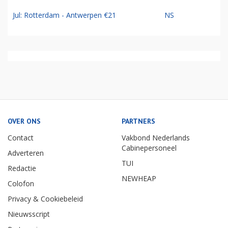
Jul: Rotterdam - Antwerpen €21
NS
OVER ONS
PARTNERS
Contact
Vakbond Nederlands
Cabinepersoneel
Adverteren
TUI
Redactie
NEWHEAP
Colofon
Privacy & Cookiebeleid
Nieuwsscript