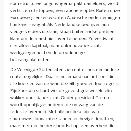
som structureel ongunstiger uitpakt dan elders, wordt
verhuizen of stoppen, een rationele optie. Buiten onze
Europese grenzen wachten Aziatische ondernemingen
hun kans rustig af. Als Nederlandse bedrijven hun
vleugels elders uitslaan, staan buitenlandse partijen
klaar om de markt hier over te nemen. Zo verdwijnt
niet alleen kapitaal, maar ook innovatiekracht,
werkgelegenheid en de broodnodige
belastinginkomsten.
De Verenigde Staten laten zien dat er ook een andere
route mogelijk is. Daar is nu iemand aan het roer die
alle koersen van de wind bezeilt, goed en fout tegelijk.
Zijn koersen schudt wel de gevestigde wereld elite
wakker door daadkracht. Onder president Trump
wordt openlijk gesneden in de omvang van de
federale overheid. Met alle politieke pijn van
shutdowns, loonachterstanden en hevige debatten,
maar met een heldere boodschap: een overheid die