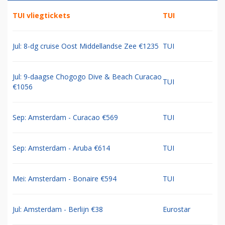
TUI vliegtickets
TUI
Jul: 8-dg cruise Oost Middellandse Zee €1235
TUI
Jul: 9-daagse Chogogo Dive & Beach Curacao
TUI
€1056
Sep: Amsterdam - Curacao €569
TUI
Sep: Amsterdam - Aruba €614
TUI
Mei: Amsterdam - Bonaire €594
TUI
Jul: Amsterdam - Berlijn €38
Eurostar