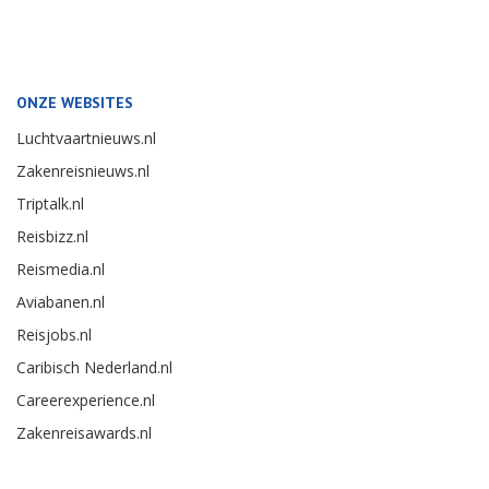
ONZE WEBSITES
Luchtvaartnieuws.nl
Zakenreisnieuws.nl
Triptalk.nl
Reisbizz.nl
Reismedia.nl
Aviabanen.nl
Reisjobs.nl
Caribisch Nederland.nl
Careerexperience.nl
Zakenreisawards.nl