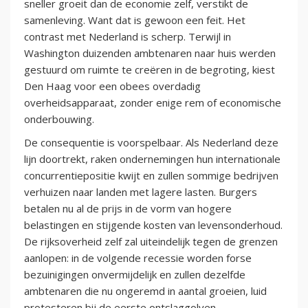
sneller groeit dan de economie zelf, verstikt de
samenleving. Want dat is gewoon een feit. Het
contrast met Nederland is scherp. Terwijl in
Washington duizenden ambtenaren naar huis werden
gestuurd om ruimte te creëren in de begroting, kiest
Den Haag voor een obees overdadig
overheidsapparaat, zonder enige rem of economische
onderbouwing.
De consequentie is voorspelbaar. Als Nederland deze
lijn doortrekt, raken ondernemingen hun internationale
concurrentiepositie kwijt en zullen sommige bedrijven
verhuizen naar landen met lagere lasten. Burgers
betalen nu al de prijs in de vorm van hogere
belastingen en stijgende kosten van levensonderhoud.
De rijksoverheid zelf zal uiteindelijk tegen de grenzen
aanlopen: in de volgende recessie worden forse
bezuinigingen onvermijdelijk en zullen dezelfde
ambtenaren die nu ongeremd in aantal groeien, luid
protesteren bij de eerste ontslaggolven.