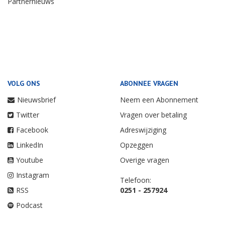
Partnernieuws
VOLG ONS
ABONNEE VRAGEN
Nieuwsbrief
Neem een Abonnement
Twitter
Vragen over betaling
Facebook
Adreswijziging
LinkedIn
Opzeggen
Youtube
Overige vragen
Instagram
Telefoon:
RSS
0251 - 257924
Podcast