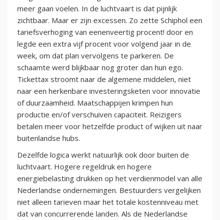
meer gaan voelen. In de luchtvaart is dat pijnlijk
zichtbaar. Maar er zijn excessen. Zo zette Schiphol een
tariefsverhoging van eenenveertig procent! door en
legde een extra vijf procent voor volgend jaar in de
week, om dat plan vervolgens te parkeren. De
schaamte werd blijkbaar nog groter dan hun ego.
Tickettax stroomt naar de algemene middelen, niet
naar een herkenbare investeringsketen voor innovatie
of duurzaamheid. Maatschappijen krimpen hun
productie en/of verschuiven capaciteit. Reizigers
betalen meer voor hetzelfde product of wijken uit naar
buitenlandse hubs.
Dezelfde logica werkt natuurlijk ook door buiten de
luchtvaart. Hogere regeldruk en hogere
energiebelasting drukken op het verdienmodel van alle
Nederlandse ondernemingen. Bestuurders vergelijken
niet alleen tarieven maar het totale kostenniveau met
dat van concurrerende landen. Als de Nederlandse