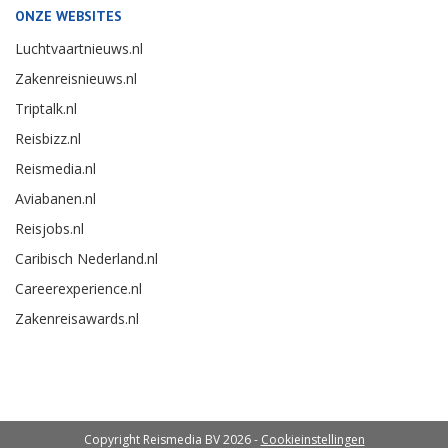
ONZE WEBSITES
Luchtvaartnieuws.nl
Zakenreisnieuws.nl
Triptalk.nl
Reisbizz.nl
Reismedia.nl
Aviabanen.nl
Reisjobs.nl
Caribisch Nederland.nl
Careerexperience.nl
Zakenreisawards.nl
Copyright Reismedia BV 2026 -
Cookieinstellingen