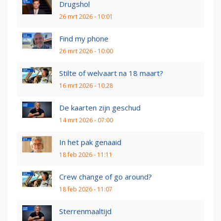
Drugshol
26 mrt 2026 - 10:01
Find my phone
26 mrt 2026 - 10:00
Stilte of welvaart na 18 maart?
16 mrt 2026 - 10:28
De kaarten zijn geschud
14 mrt 2026 - 07:00
In het pak genaaid
18 feb 2026 - 11:11
Crew change of go around?
18 feb 2026 - 11:07
Sterrenmaaltijd