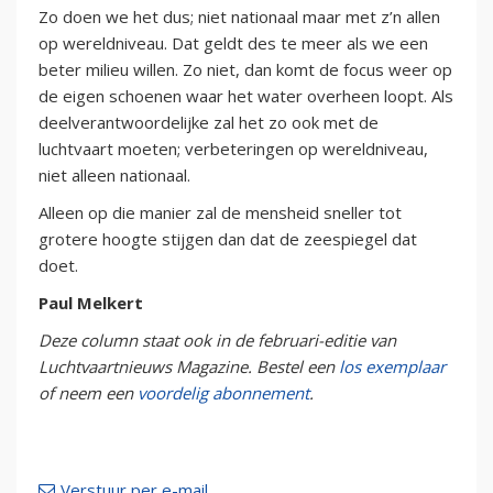
Zo doen we het dus; niet nationaal maar met z’n allen
op wereldniveau. Dat geldt des te meer als we een
beter milieu willen. Zo niet, dan komt de focus weer op
de eigen schoenen waar het water overheen loopt. Als
deelverantwoordelijke zal het zo ook met de
luchtvaart moeten; verbeteringen op wereldniveau,
niet alleen nationaal.
Alleen op die manier zal de mensheid sneller tot
grotere hoogte stijgen dan dat de zeespiegel dat
doet.
Paul Melkert
Deze column staat ook in de februari-editie van
Luchtvaartnieuws Magazine. Bestel een
los exemplaar
of neem een
voordelig abonnement
.
Verstuur per e-mail