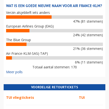
WAT IS EEN GOEDE NIEUWE NAAM VOOR AIR FRANCE-KLM?
Verzin alsjeblieft iets anders
47% (81 stemmen)
European Airlines Group (EAG)
24% (42 stemmen)
The Blue Group
21% (36 stemmen)
Air-France-KLM-SAS(-TAP)
6% (11 stemmen)
Totaal aantal stemmen: 170
Meer polls
VOORDELIGE RETOURTICKETS
TUI vliegtickets
TUI