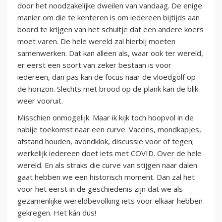
door het noodzakelijke dweilen van vandaag. De enige
manier om die te kenteren is om iedereen bijtijds aan
boord te krijgen van het schuitje dat een andere koers
moet varen. De hele wereld zal hierbij moeten
samenwerken. Dat kan alleen als, waar ook ter wereld,
er eerst een soort van zeker bestaan is voor
iedereen, dan pas kan de focus naar de vloedgolf op
de horizon. Slechts met brood op de plank kan de blik
weer vooruit.
Misschien onmogelijk. Maar ik kijk toch hoopvol in de
nabije toekomst naar een curve. Vaccins, mondkapjes,
afstand houden, avondklok, discussie voor of tegen;
werkelijk iedereen doet iets met COVID. Over de hele
wereld. En als straks die curve van stijgen naar dalen
gaat hebben we een historisch moment. Dan zal het
voor het eerst in de geschiedenis zijn dat we als
gezamenlijke wereldbevolking iets voor elkaar hebben
gekregen. Het kán dus!