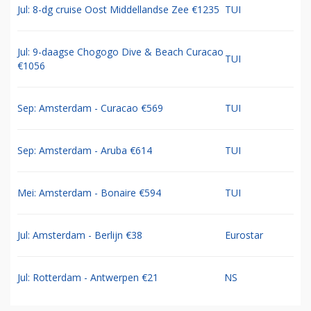
Jul: 8-dg cruise Oost Middellandse Zee €1235
TUI
Jul: 9-daagse Chogogo Dive & Beach Curacao
TUI
€1056
Sep: Amsterdam - Curacao €569
TUI
Sep: Amsterdam - Aruba €614
TUI
Mei: Amsterdam - Bonaire €594
TUI
Jul: Amsterdam - Berlijn €38
Eurostar
Jul: Rotterdam - Antwerpen €21
NS