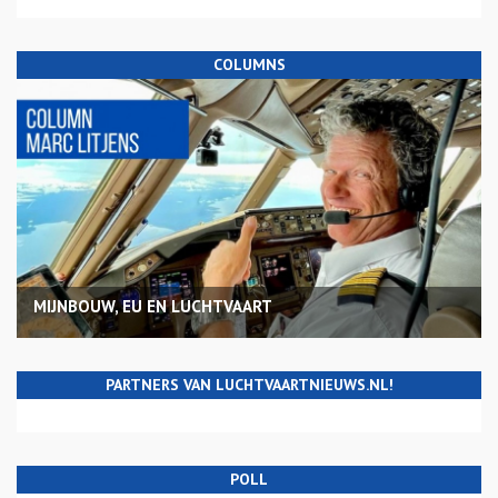
COLUMNS
MIJNBOUW, EU EN LUCHTVAART
PARTNERS VAN LUCHTVAARTNIEUWS.NL!
POLL