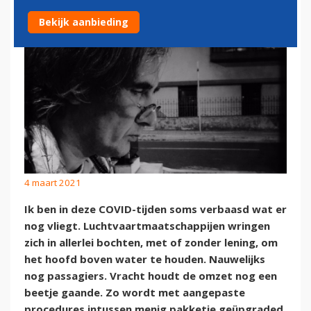
Bekijk aanbieding
4 maart 2021
Ik ben in deze COVID-tijden soms verbaasd wat er
nog vliegt. Luchtvaartmaatschappijen wringen
zich in allerlei bochten, met of zonder lening, om
het hoofd boven water te houden. Nauwelijks
nog passagiers. Vracht houdt de omzet nog een
beetje gaande. Zo wordt met aangepaste
procedures intussen menig pakketje geüpgraded