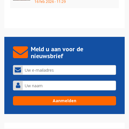
16 feb 2026 - 11:29
Meld u aan voor de
nieuwsbrief