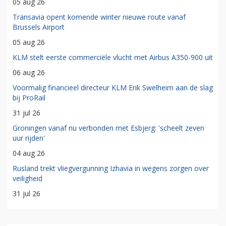
05 aug 26
Transavia opent komende winter nieuwe route vanaf
Brussels Airport
05 aug 26
KLM stelt eerste commerciële vlucht met Airbus A350-900 uit
06 aug 26
Voormalig financieel directeur KLM Erik Swelheim aan de slag
bij ProRail
31 jul 26
Groningen vanaf nu verbonden met Esbjerg: 'scheelt zeven
uur rijden'
04 aug 26
Rusland trekt vliegvergunning Izhavia in wegens zorgen over
veiligheid
31 jul 26