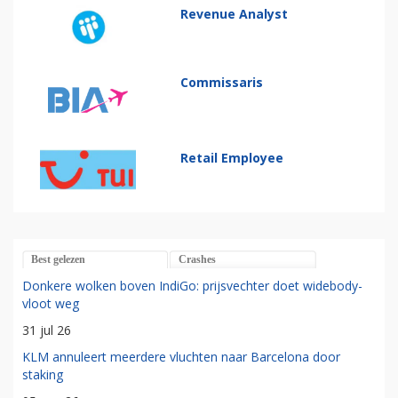
Revenue Analyst
Commissaris
Retail Employee
Best gelezen
Crashes
Donkere wolken boven IndiGo: prijsvechter doet widebody-
vloot weg
31 jul 26
KLM annuleert meerdere vluchten naar Barcelona door
staking