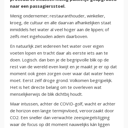
naar een passagiersstoel.
Menig ondernemer; restauranthouder, winkelier,
kroeg, de cultuur en alle daarvan afhankelijken staat
inmiddels het water al veel hoger aan de lippen; of
zelfs met ingehouden adem daarboven.
En natuurlijk ziet iedereen het water over eigen
voeten lopen en tracht daar als eerste iets aan te
doen. Logisch. dan ben je de begripvolle blik op de
rest van de wereld even kwijt en je maakt je er op dat
moment ook geen zorgen over waar dat water heen
moet. Eerst zelf droge grond. Volkomen begrijpelijk.
Het is het directe belang om te overleven wat
menselijkerwijs de blik dichtbij houdt.
Maar intussen, achter de COVID-golf, wacht er achter
de horizon een lange termijnvloed, veroorzaakt door
CO2. Een sneller dan verwachte zeespiegelstijging
waar de focus op dit moment nauwelijks kán liggen