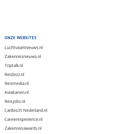
ONZE WEBSITES
Luchtvaartnieuws.nl
Zakenreisnieuws.nl
Triptalk.nl
Reisbizz.nl
Reismedia.nl
Aviabanen.nl
Reisjobs.nl
Caribisch Nederland.nl
Careerexperience.nl
Zakenreisawards.nl