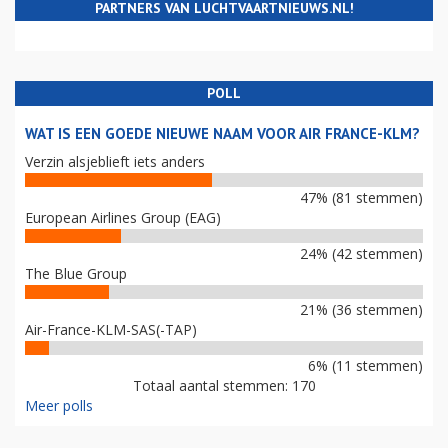
PARTNERS VAN LUCHTVAARTNIEUWS.NL!
POLL
WAT IS EEN GOEDE NIEUWE NAAM VOOR AIR FRANCE-KLM?
Verzin alsjeblieft iets anders
47% (81 stemmen)
European Airlines Group (EAG)
24% (42 stemmen)
The Blue Group
21% (36 stemmen)
Air-France-KLM-SAS(-TAP)
6% (11 stemmen)
Totaal aantal stemmen: 170
Meer polls