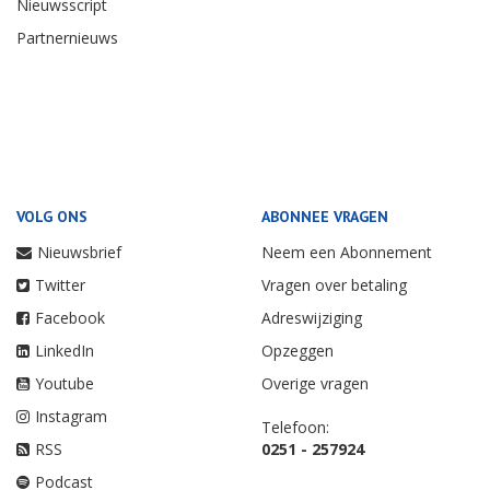
Nieuwsscript
Partnernieuws
VOLG ONS
ABONNEE VRAGEN
Nieuwsbrief
Neem een Abonnement
Twitter
Vragen over betaling
Facebook
Adreswijziging
LinkedIn
Opzeggen
Youtube
Overige vragen
Instagram
Telefoon:
RSS
0251 - 257924
Podcast