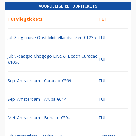
VOORDELIGE RETOURTICKETS
TUI vliegtickets
TUI
Jul: 8-dg cruise Oost Middellandse Zee €1235
TUI
Jul: 9-daagse Chogogo Dive & Beach Curacao
TUI
€1056
Sep: Amsterdam - Curacao €569
TUI
Sep: Amsterdam - Aruba €614
TUI
Mei: Amsterdam - Bonaire €594
TUI