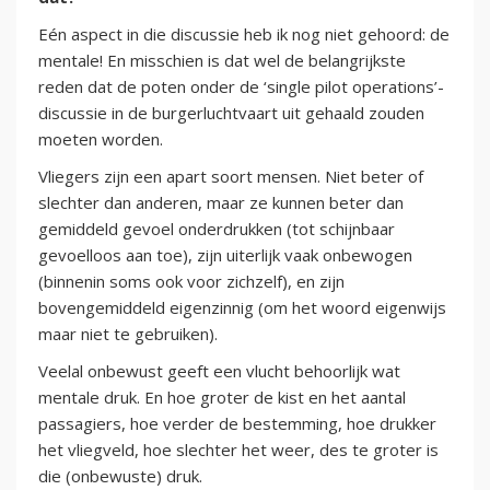
Eén aspect in die discussie heb ik nog niet gehoord: de
mentale! En misschien is dat wel de belangrijkste
reden dat de poten onder de ‘single pilot operations’-
discussie in de burgerluchtvaart uit gehaald zouden
moeten worden.
Vliegers zijn een apart soort mensen. Niet beter of
slechter dan anderen, maar ze kunnen beter dan
gemiddeld gevoel onderdrukken (tot schijnbaar
gevoelloos aan toe), zijn uiterlijk vaak onbewogen
(binnenin soms ook voor zichzelf), en zijn
bovengemiddeld eigenzinnig (om het woord eigenwijs
maar niet te gebruiken).
Veelal onbewust geeft een vlucht behoorlijk wat
mentale druk. En hoe groter de kist en het aantal
passagiers, hoe verder de bestemming, hoe drukker
het vliegveld, hoe slechter het weer, des te groter is
die (onbewuste) druk.