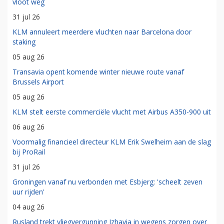
vloot weg
31 jul 26
KLM annuleert meerdere vluchten naar Barcelona door
staking
05 aug 26
Transavia opent komende winter nieuwe route vanaf
Brussels Airport
05 aug 26
KLM stelt eerste commerciële vlucht met Airbus A350-900 uit
06 aug 26
Voormalig financieel directeur KLM Erik Swelheim aan de slag
bij ProRail
31 jul 26
Groningen vanaf nu verbonden met Esbjerg: 'scheelt zeven
uur rijden'
04 aug 26
Rusland trekt vliegvergunning Izhavia in wegens zorgen over