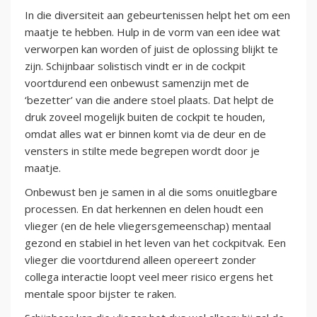
In die diversiteit aan gebeurtenissen helpt het om een
maatje te hebben. Hulp in de vorm van een idee wat
verworpen kan worden of juist de oplossing blijkt te
zijn. Schijnbaar solistisch vindt er in de cockpit
voortdurend een onbewust samenzijn met de
‘bezetter’ van die andere stoel plaats. Dat helpt de
druk zoveel mogelijk buiten de cockpit te houden,
omdat alles wat er binnen komt via de deur en de
vensters in stilte mede begrepen wordt door je
maatje.
Onbewust ben je samen in al die soms onuitlegbare
processen. En dat herkennen en delen houdt een
vlieger (en de hele vliegersgemeenschap) mentaal
gezond en stabiel in het leven van het cockpitvak. Een
vlieger die voortdurend alleen opereert zonder
collega interactie loopt veel meer risico ergens het
mentale spoor bijster te raken.