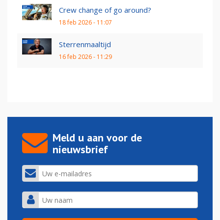
Crew change of go around?
18 feb 2026 - 11:07
Sterrenmaaltijd
16 feb 2026 - 11:29
Meld u aan voor de
nieuwsbrief