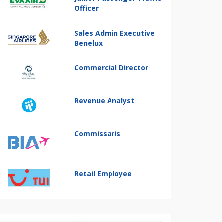
Officer
Sales Admin Executive
Benelux
Commercial Director
Revenue Analyst
Commissaris
Retail Employee