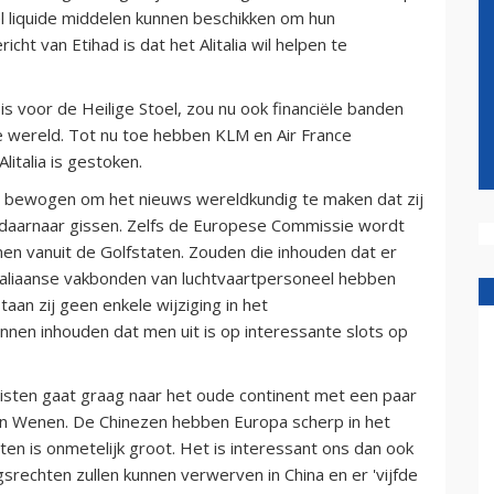
l liquide middelen kunnen beschikken om hun
cht van Etihad is dat het Alitalia wil helpen te
is voor de Heilige Stoel, zou nu ook financiële banden
he wereld. Tot nu toe hebben KLM en Air France
italia is gestoken.
 bewogen om het nieuws wereldkundig te maken dat zij
 daarnaar gissen. Zelfs de Europese Commissie wordt
en vanuit de Golfstaten. Zouden die inhouden dat er
taliaanse vakbonden van luchtvaartpersoneel hebben
taan zij geen enkele wijziging in het
nnen inhouden dat men uit is op interessante slots op
sten gaat graag naar het oude continent met een paar
en Wenen. De Chinezen hebben Europa scherp in het
ten is onmetelijk groot. Het is interessant ons dan ook
srechten zullen kunnen verwerven in China en er 'vijfde