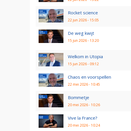
Rocket science
22 jun 2026 - 15:05
De weg kwijt
15 jun 2026 - 13:20
Welkom in Utopia
15 jun 2026 - 09:12
Chaos en voorspellen
22 mei 2026 - 10:45
Bommetje
20 mei 2026 - 10:26
Vive la France?
20 mei 2026 - 10:24