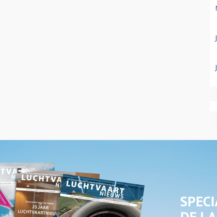
SPECI
DE LA