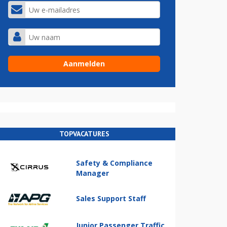
TOPVACATURES
Safety & Compliance
Manager
Sales Support Staff
Junior Passenger Traffic