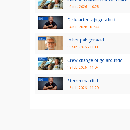
16 mrt 2026 - 10:28
De kaarten zijn geschud
14 mrt 2026 - 07:00
In het pak genaaid
18 feb 2026 - 11:11
Crew change of go around?
18 feb 2026 - 11:07
Sterrenmaaltijd
16 feb 2026 - 11:29