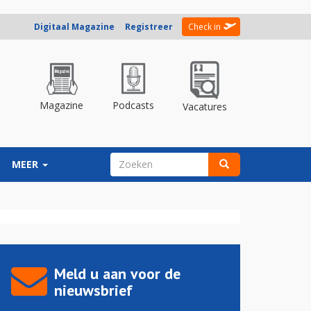
Digitaal Magazine
Registreer
Check in
Magazine
Podcasts
Vacatures
ZOEKVELD
MEER
Zoeken
Meld u aan voor de
nieuwsbrief