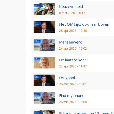
Keuzevrijheid
8 mei 2026 - 16:16
Het OM kijkt ook naar boven
28 apr 2026 - 10:40
Mensenwerk
24 apr 2026 - 16:02
De laatste keer
23 apr 2026 - 11:47
Drugshol
26 mrt 2026 - 10:01
Find my phone
26 mrt 2026 - 10:00
Stilte of welvaart na 18 maart?