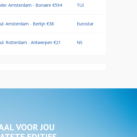
Mei: Amsterdam - Bonaire €594
TUI
Jul: Amsterdam - Berlijn €38
Eurostar
Jul: Rotterdam - Antwerpen €21
NS
AAL VOOR JOU
ATSTE EDITIES