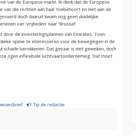
eve van de Europese markt. Ik denk dat de Europese
te van die rechten aan haar toebehoort en niet aan de
ns gevoerd doch daaruit kwam nog geen duidelijke
lenen van 'vrijheden' naar 'Brussel'.
t door de investeringsplannen van Emirates. Toen
lieke opinie te interesseren voor de bewegingen in de
M schade berokkenen. Dat gevaar is niet geweken, doch
n onze ogen inflexibele luchtvaartonderneming. Dat moet
nieuwsbrief
Tip de redactie