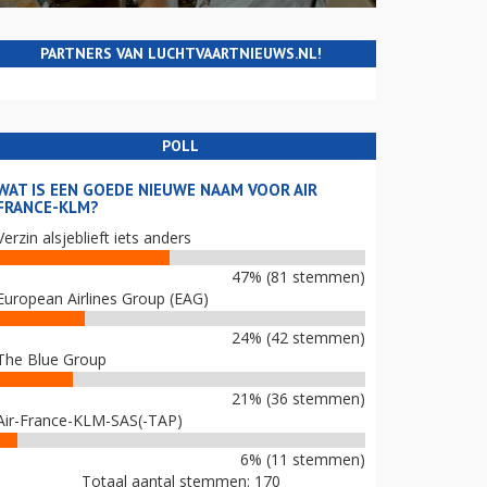
PARTNERS VAN LUCHTVAARTNIEUWS.NL!
POLL
WAT IS EEN GOEDE NIEUWE NAAM VOOR AIR
FRANCE-KLM?
Verzin alsjeblieft iets anders
47% (81 stemmen)
European Airlines Group (EAG)
24% (42 stemmen)
The Blue Group
21% (36 stemmen)
Air-France-KLM-SAS(-TAP)
6% (11 stemmen)
Totaal aantal stemmen: 170