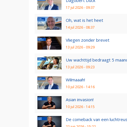
Dagobert Duck
17 jul 2026 - 09:37
Oh, wat is het heet
14 jul 2026 - 08:37
Vliegen zonder brevet
13 jul 2026 - 09:29
Uw wachttijd bedraagt 5 maan
13 jul 2026 - 09:23
Wilmaaah!
10 jul 2026 - 14:16
Asian invasion!
10 jul 2026 - 14:15
De comeback van een luchtreu
22 jun 2026 - 15:22