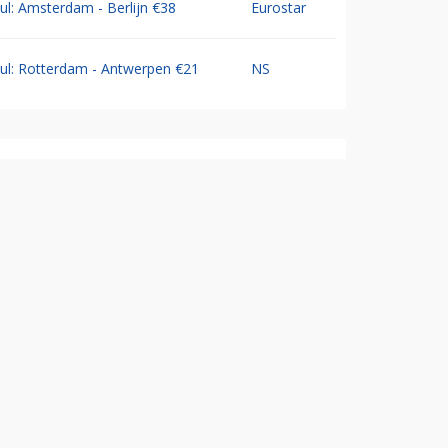
Jul: Amsterdam - Berlijn €38
Eurostar
Jul: Rotterdam - Antwerpen €21
NS