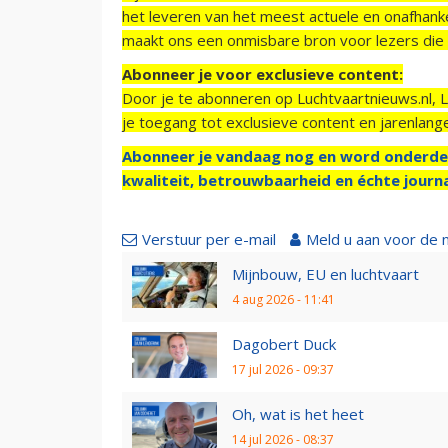
het leveren van het meest actuele en onafhankel
maakt ons een onmisbare bron voor lezers die g
Abonneer je voor exclusieve content:
Door je te abonneren op Luchtvaartnieuws.nl, 
je toegang tot exclusieve content en jarenlang
Abonneer je vandaag nog en word onderde
kwaliteit, betrouwbaarheid en échte journa
Verstuur per e-mail
Meld u aan voor de 
Mijnbouw, EU en luchtvaart
4 aug 2026 - 11:41
Dagobert Duck
17 jul 2026 - 09:37
Oh, wat is het heet
14 jul 2026 - 08:37