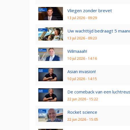
Vliegen zonder brevet
13 jul 2026 - 09:29
Uw wachttijd bedraagt 5 maan
13 jul 2026 - 09:23
Wilmaaah!
10 jul 2026 - 14:16
Asian invasion!
10 jul 2026 - 14:15
De comeback van een luchtreu
22 jun 2026 - 15:22
Rocket science
22 jun 2026 - 15:05