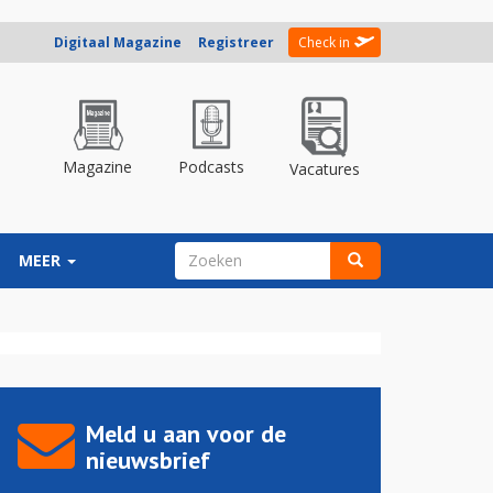
Digitaal Magazine
Registreer
Check in
Magazine
Podcasts
Vacatures
ZOEKVELD
MEER
Zoeken
Meld u aan voor de
nieuwsbrief