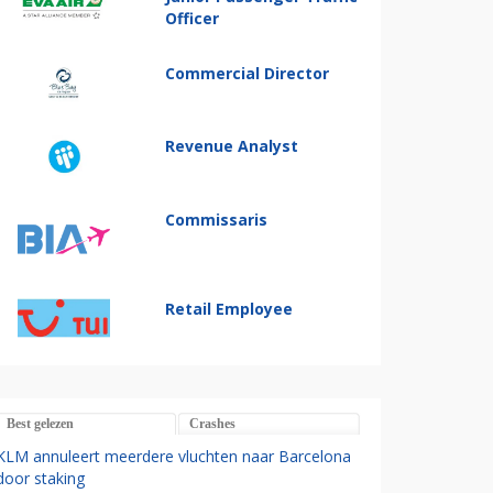
Officer
Commercial Director
Revenue Analyst
Commissaris
Retail Employee
Best gelezen
Crashes
KLM annuleert meerdere vluchten naar Barcelona
door staking