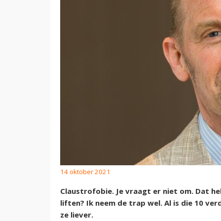
14 oktober 2021
Claustrofobie. Je vraagt er niet om. Dat heb 
liften? Ik neem de trap wel. Al is die 10 v
ze liever.