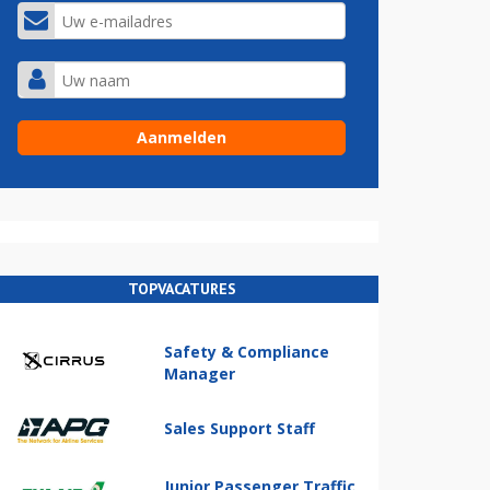
TOPVACATURES
Safety & Compliance
Manager
Sales Support Staff
Junior Passenger Traffic