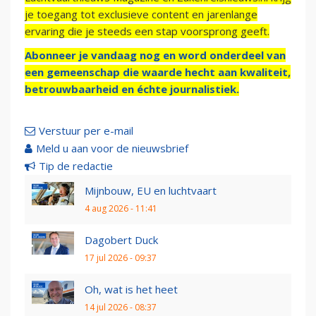
je toegang tot exclusieve content en jarenlange
ervaring die je steeds een stap voorsprong geeft.
Abonneer je vandaag nog en word onderdeel van
een gemeenschap die waarde hecht aan kwaliteit,
betrouwbaarheid en échte journalistiek.
Verstuur per e-mail
Meld u aan voor de nieuwsbrief
Tip de redactie
Mijnbouw, EU en luchtvaart
4 aug 2026 - 11:41
Dagobert Duck
17 jul 2026 - 09:37
Oh, wat is het heet
14 jul 2026 - 08:37