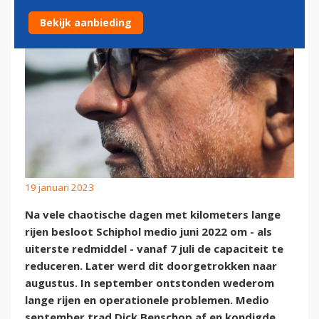
Bekijk aanbieding
19 januari 2023
Na vele chaotische dagen met kilometers lange
rijen besloot Schiphol medio juni 2022 om - als
uiterste redmiddel - vanaf 7 juli de capaciteit te
reduceren. Later werd dit doorgetrokken naar
augustus. In september ontstonden wederom
lange rijen en operationele problemen. Medio
september trad Dick Benschop af en kondigde