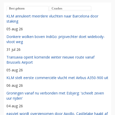
Best gelezen
Crashes
KLM annuleert meerdere vluchten naar Barcelona door
staking
05 aug 26
Donkere wolken boven IndiGo: prijsvechter doet widebody-
vloot weg
31 jul 26
Transavia opent komende winter nieuwe route vanaf
Brussels Airport
05 aug 26
KLM stelt eerste commerciële vlucht met Airbus A350-900 uit
06 aug 26
Groningen vanaf nu verbonden met Esbjerg: 'scheelt zeven
uur rijden'
04 aug 26
easyJet wordt overgenomen door Apollo, Castlelake haakt af