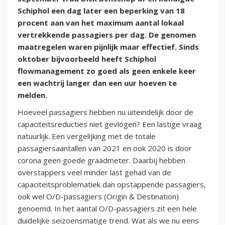
Schiphol een dag later een beperking van 18
procent aan van het maximum aantal lokaal
vertrekkende passagiers per dag. De genomen
maatregelen waren pijnlijk maar effectief. Sinds
oktober bijvoorbeeld heeft Schiphol
flowmanagement zo goed als geen enkele keer
een wachtrij langer dan een uur hoeven te
melden.
Hoeveel passagiers hebben nu uiteindelijk door de
capaciteitsreducties niet gevlogen? Een lastige vraag
natuurlijk. Een vergelijking met de totale
passagiersaantallen van 2021 en ook 2020 is door
corona geen goede graadmeter. Daarbij hebben
overstappers veel minder last gehad van de
capaciteitsproblematiek dan opstappende passagiers,
ook wel O/D-passagiers (Origin & Destination)
genoemd. In het aantal O/D-passagiers zit een hele
duidelijke seizoensmatige trend. Wat als we nu eens