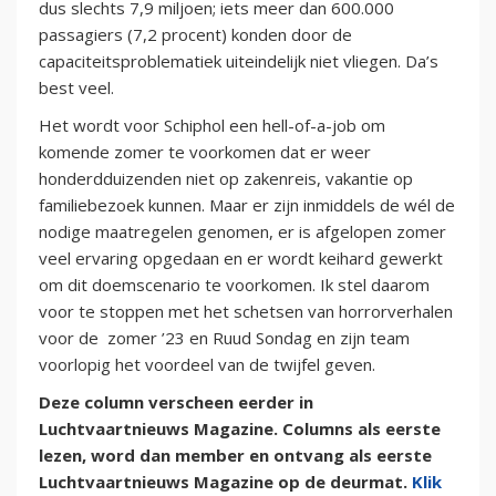
dus slechts 7,9 miljoen; iets meer dan 600.000
passagiers (7,2 procent) konden door de
capaciteitsproblematiek uiteindelijk niet vliegen. Da’s
best veel.
Het wordt voor Schiphol een hell-of-a-job om
komende zomer te voorkomen dat er weer
honderdduizenden niet op zakenreis, vakantie op
familiebezoek kunnen. Maar er zijn inmiddels de wél de
nodige maatregelen genomen, er is afgelopen zomer
veel ervaring opgedaan en er wordt keihard gewerkt
om dit doemscenario te voorkomen. Ik stel daarom
voor te stoppen met het schetsen van horrorverhalen
voor de zomer ’23 en Ruud Sondag en zijn team
voorlopig het voordeel van de twijfel geven.
Deze column verscheen eerder in
Luchtvaartnieuws Magazine. Columns als eerste
lezen, word dan member en ontvang als eerste
Luchtvaartnieuws Magazine op de deurmat.
Klik