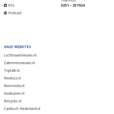
Telefoon:
RSS
0251 - 257924
Podcast
ONZE WEBSITES
Luchtvaartnieuws.nl
Zakenreisnieuws.nl
Triptalk.nl
Reisbizz.nl
Reismedia.nl
Aviabanen.nl
Reisjobs.nl
Caribisch Nederland.nl