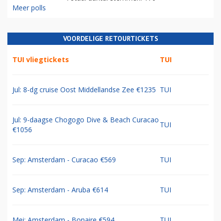
Meer polls
VOORDELIGE RETOURTICKETS
TUI vliegtickets
TUI
Jul: 8-dg cruise Oost Middellandse Zee €1235
TUI
Jul: 9-daagse Chogogo Dive & Beach Curacao
TUI
€1056
Sep: Amsterdam - Curacao €569
TUI
Sep: Amsterdam - Aruba €614
TUI
Mei: Amsterdam - Bonaire €594
TUI