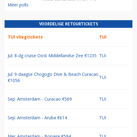
Meer polls
VOORDELIGE RETOURTICKETS
TUI vliegtickets
TUI
Jul: 8-dg cruise Oost Middellandse Zee €1235
TUI
Jul: 9-daagse Chogogo Dive & Beach Curacao
TUI
€1056
Sep: Amsterdam - Curacao €569
TUI
Sep: Amsterdam - Aruba €614
TUI
Mei: Amsterdam - Bonaire €594
TUI