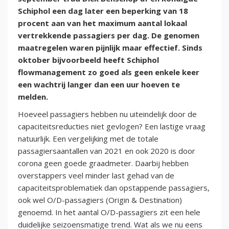
Schiphol een dag later een beperking van 18
procent aan van het maximum aantal lokaal
vertrekkende passagiers per dag. De genomen
maatregelen waren pijnlijk maar effectief. Sinds
oktober bijvoorbeeld heeft Schiphol
flowmanagement zo goed als geen enkele keer
een wachtrij langer dan een uur hoeven te
melden.
Hoeveel passagiers hebben nu uiteindelijk door de
capaciteitsreducties niet gevlogen? Een lastige vraag
natuurlijk. Een vergelijking met de totale
passagiersaantallen van 2021 en ook 2020 is door
corona geen goede graadmeter. Daarbij hebben
overstappers veel minder last gehad van de
capaciteitsproblematiek dan opstappende passagiers,
ook wel O/D-passagiers (Origin & Destination)
genoemd. In het aantal O/D-passagiers zit een hele
duidelijke seizoensmatige trend. Wat als we nu eens