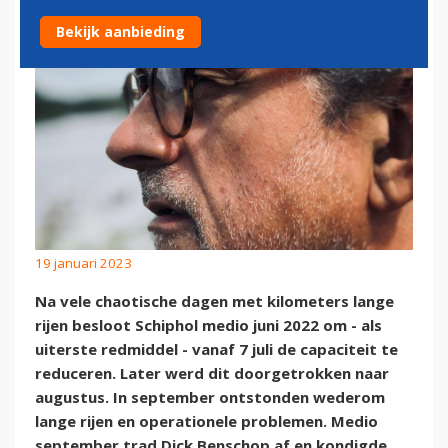
Bekijk aanbieding
19 januari 2023
Na vele chaotische dagen met kilometers lange
rijen besloot Schiphol medio juni 2022 om - als
uiterste redmiddel - vanaf 7 juli de capaciteit te
reduceren. Later werd dit doorgetrokken naar
augustus. In september ontstonden wederom
lange rijen en operationele problemen. Medio
september trad Dick Benschop af en kondigde