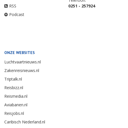
Telefoon:
RSS
0251 - 257924
Podcast
ONZE WEBSITES
Luchtvaartnieuws.nl
Zakenreisnieuws.nl
Triptalk.nl
Reisbizz.nl
Reismedia.nl
Aviabanen.nl
Reisjobs.nl
Caribisch Nederland.nl