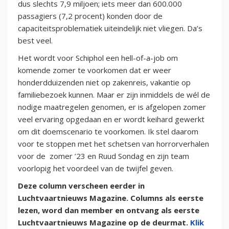
dus slechts 7,9 miljoen; iets meer dan 600.000
passagiers (7,2 procent) konden door de
capaciteitsproblematiek uiteindelijk niet vliegen. Da’s
best veel.
Het wordt voor Schiphol een hell-of-a-job om
komende zomer te voorkomen dat er weer
honderdduizenden niet op zakenreis, vakantie op
familiebezoek kunnen. Maar er zijn inmiddels de wél de
nodige maatregelen genomen, er is afgelopen zomer
veel ervaring opgedaan en er wordt keihard gewerkt
om dit doemscenario te voorkomen. Ik stel daarom
voor te stoppen met het schetsen van horrorverhalen
voor de zomer ’23 en Ruud Sondag en zijn team
voorlopig het voordeel van de twijfel geven.
Deze column verscheen eerder in
Luchtvaartnieuws Magazine. Columns als eerste
lezen, word dan member en ontvang als eerste
Luchtvaartnieuws Magazine op de deurmat.
Klik