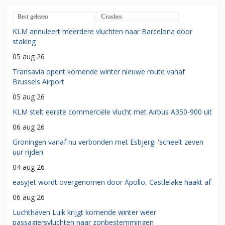
Best gelezen
Crashes
KLM annuleert meerdere vluchten naar Barcelona door
staking
05 aug 26
Transavia opent komende winter nieuwe route vanaf
Brussels Airport
05 aug 26
KLM stelt eerste commerciële vlucht met Airbus A350-900 uit
06 aug 26
Groningen vanaf nu verbonden met Esbjerg: 'scheelt zeven
uur rijden'
04 aug 26
easyJet wordt overgenomen door Apollo, Castlelake haakt af
06 aug 26
Luchthaven Luik krijgt komende winter weer
passagiersvluchten naar zonbestemmingen