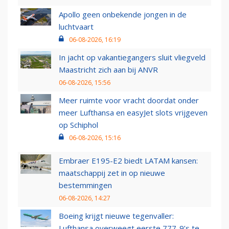
Apollo geen onbekende jongen in de
luchtvaart
06-08-2026, 16:19
In jacht op vakantiegangers sluit vliegveld
Maastricht zich aan bij ANVR
06-08-2026, 15:56
Meer ruimte voor vracht doordat onder
meer Lufthansa en easyJet slots vrijgeven
op Schiphol
06-08-2026, 15:16
Embraer E195-E2 biedt LATAM kansen:
maatschappij zet in op nieuwe
bestemmingen
06-08-2026, 14:27
Boeing krijgt nieuwe tegenvaller:
Lufthansa overweegt eerste 777-9’s te