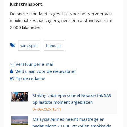
luchttransport.
De snelle HondaJet is geschikt voor het vervoer van
maximaal zes passagiers, over een afstand van ruim
2.600 kilometer.
wing spirit
hondajet
Verstuur per e-mail
Meld u aan voor de nieuwsbrief
Tip de redactie
Staking cabinepersoneel Noorse tak SAS
op laatste moment afgeblazen
07-08-2026, 15:11
Malaysia Airlines neemt maatregelen
nadat piloot 70.000 xtc-pillen smokkelde