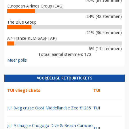
47% (81 stemmen)
European Airlines Group (EAG)
24% (42 stemmen)
The Blue Group
21% (36 stemmen)
Air-France-KLM-SAS(-TAP)
6% (11 stemmen)
Totaal aantal stemmen: 170
Meer polls
VOORDELIGE RETOURTICKETS
TUI vliegtickets
TUI
Jul: 8-dg cruise Oost Middellandse Zee €1235
TUI
Jul: 9-daagse Chogogo Dive & Beach Curacao
TUI