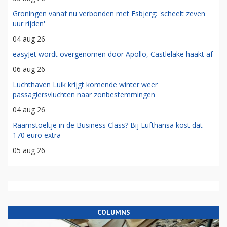
Groningen vanaf nu verbonden met Esbjerg: 'scheelt zeven
uur rijden'
04 aug 26
easyJet wordt overgenomen door Apollo, Castlelake haakt af
06 aug 26
Luchthaven Luik krijgt komende winter weer
passagiersvluchten naar zonbestemmingen
04 aug 26
Raamstoeltje in de Business Class? Bij Lufthansa kost dat
170 euro extra
05 aug 26
COLUMNS