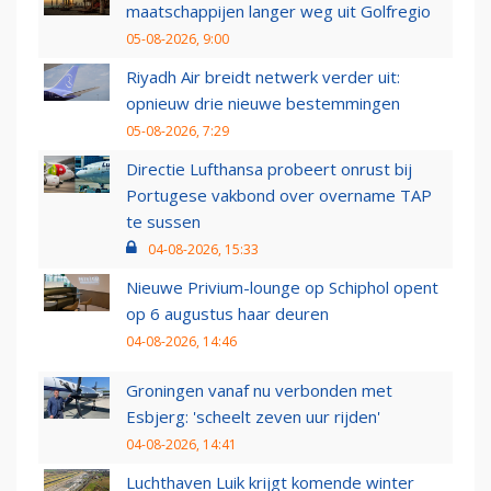
maatschappijen langer weg uit Golfregio
05-08-2026, 9:00
Riyadh Air breidt netwerk verder uit:
opnieuw drie nieuwe bestemmingen
05-08-2026, 7:29
Directie Lufthansa probeert onrust bij
Portugese vakbond over overname TAP
te sussen
04-08-2026, 15:33
Nieuwe Privium-lounge op Schiphol opent
op 6 augustus haar deuren
04-08-2026, 14:46
Groningen vanaf nu verbonden met
Esbjerg: 'scheelt zeven uur rijden'
04-08-2026, 14:41
Luchthaven Luik krijgt komende winter