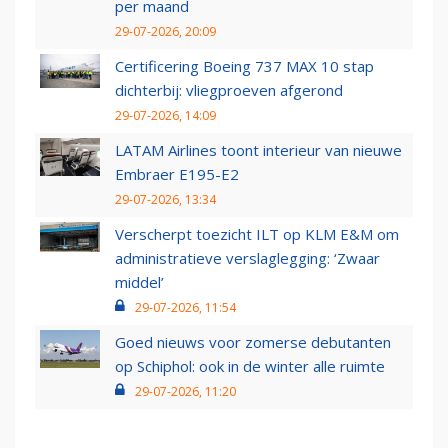
per maand
29-07-2026, 20:09
Certificering Boeing 737 MAX 10 stap
dichterbij: vliegproeven afgerond
29-07-2026, 14:09
LATAM Airlines toont interieur van nieuwe
Embraer E195-E2
29-07-2026, 13:34
Verscherpt toezicht ILT op KLM E&M om
administratieve verslaglegging: ‘Zwaar
middel’
29-07-2026, 11:54
Goed nieuws voor zomerse debutanten
op Schiphol: ook in de winter alle ruimte
29-07-2026, 11:20