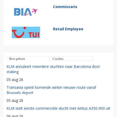
Commissaris
Retail Employee
Best gelezen
Crashes
KLM annuleert meerdere vluchten naar Barcelona door
staking
05 aug 26
Transavia opent komende winter nieuwe route vanaf
Brussels Airport
05 aug 26
KLM stelt eerste commerciële vlucht met Airbus A350-900 uit
06 aug 26