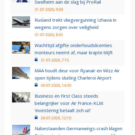
Swelheim aan de slag bij ProRail
31-07-2026, 9:09
Rusland trekt vliegvergunning Izhavia in
wegens zorgen over veiligheid
31-07-2026, 8:03
Wachttijd afgifte onderhoudslicenties
monteurs neemt af, maar krapte blijft
31-07-2026, 7:15
MAA houdt deur voor Ryanair en Wizz Air
open tijdens sluiting Charleroi Airport
30-07-2026, 14:30
Business en First Class steeds
belangrijker voor Air France-KLM:
‘investering betaalt zich uit’
30-07-2026, 12:10
Nabestaanden Germanwings-crash klagen