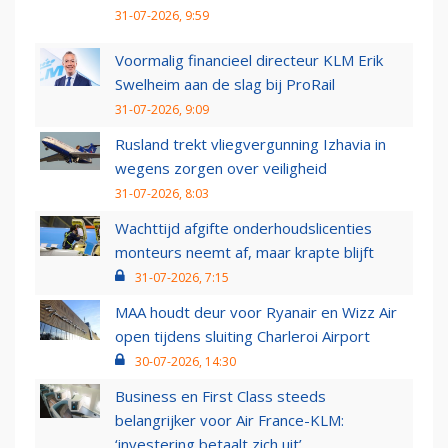
31-07-2026, 9:59
Voormalig financieel directeur KLM Erik
Swelheim aan de slag bij ProRail
31-07-2026, 9:09
Rusland trekt vliegvergunning Izhavia in
wegens zorgen over veiligheid
31-07-2026, 8:03
Wachttijd afgifte onderhoudslicenties
monteurs neemt af, maar krapte blijft
31-07-2026, 7:15
MAA houdt deur voor Ryanair en Wizz Air
open tijdens sluiting Charleroi Airport
30-07-2026, 14:30
Business en First Class steeds
belangrijker voor Air France-KLM:
‘investering betaalt zich uit’