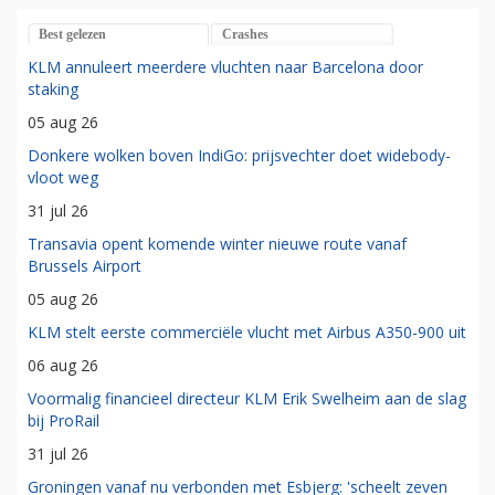
Best gelezen
Crashes
KLM annuleert meerdere vluchten naar Barcelona door
staking
05 aug 26
Donkere wolken boven IndiGo: prijsvechter doet widebody-
vloot weg
31 jul 26
Transavia opent komende winter nieuwe route vanaf
Brussels Airport
05 aug 26
KLM stelt eerste commerciële vlucht met Airbus A350-900 uit
06 aug 26
Voormalig financieel directeur KLM Erik Swelheim aan de slag
bij ProRail
31 jul 26
Groningen vanaf nu verbonden met Esbjerg: 'scheelt zeven