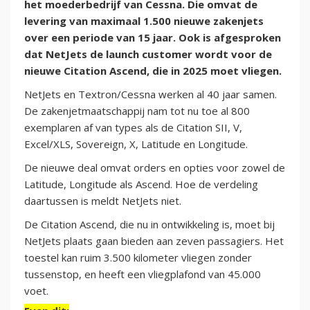
het moederbedrijf van Cessna. Die omvat de
levering van maximaal 1.500 nieuwe zakenjets
over een periode van 15 jaar. Ook is afgesproken
dat NetJets de launch customer wordt voor de
nieuwe Citation Ascend, die in 2025 moet vliegen.
NetJets en Textron/Cessna werken al 40 jaar samen.
De zakenjetmaatschappij nam tot nu toe al 800
exemplaren af van types als de Citation SII, V,
Excel/XLS, Sovereign, X, Latitude en Longitude.
De nieuwe deal omvat orders en opties voor zowel de
Latitude, Longitude als Ascend. Hoe de verdeling
daartussen is meldt NetJets niet.
De Citation Ascend, die nu in ontwikkeling is, moet bij
NetJets plaats gaan bieden aan zeven passagiers. Het
toestel kan ruim 3.500 kilometer vliegen zonder
tussenstop, en heeft een vliegplafond van 45.000
voet.