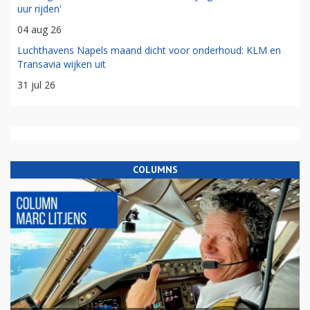
uur rijden'
04 aug 26
Luchthavens Napels maand dicht voor onderhoud: KLM en
Transavia wijken uit
31 jul 26
COLUMNS