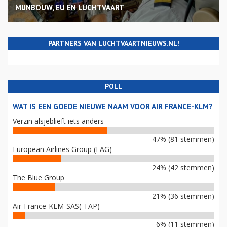
MIJNBOUW, EU EN LUCHTVAART
PARTNERS VAN LUCHTVAARTNIEUWS.NL!
POLL
WAT IS EEN GOEDE NIEUWE NAAM VOOR AIR FRANCE-KLM?
Verzin alsjeblieft iets anders
47% (81 stemmen)
European Airlines Group (EAG)
24% (42 stemmen)
The Blue Group
21% (36 stemmen)
Air-France-KLM-SAS(-TAP)
6% (11 stemmen)