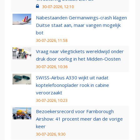
30-07-2026, 12:10
Nabestaanden Germanwings-crash klagen
Duitse staat aan, maar vangen mogelijk
bot
30-07-2026, 11:58
Vraag naar vliegtickets wereldwijd onder
druk door oorlog in het Midden-Oosten
30-07-2026, 10:36
SWISS-Airbus A330 wijkt uit nadat
koptelefoonoplader rook in cabine
veroorzaakt
30-07-2026, 10:23
Bezoekersrecord voor Farnborough
Airshow: 41 procent meer dan de vorige
keer
30-07-2026, 9:30