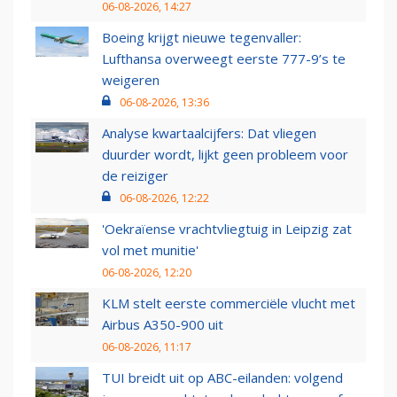
06-08-2026, 14:27
Boeing krijgt nieuwe tegenvaller:
Lufthansa overweegt eerste 777-9’s te
weigeren
06-08-2026, 13:36
Analyse kwartaalcijfers: Dat vliegen
duurder wordt, lijkt geen probleem voor
de reiziger
06-08-2026, 12:22
'Oekraïense vrachtvliegtuig in Leipzig zat
vol met munitie'
06-08-2026, 12:20
KLM stelt eerste commerciële vlucht met
Airbus A350-900 uit
06-08-2026, 11:17
TUI breidt uit op ABC-eilanden: volgend