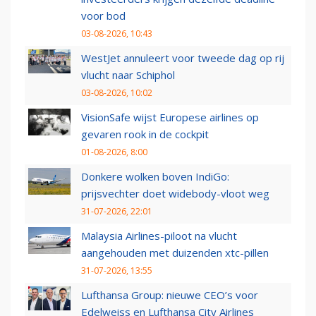
voor bod
03-08-2026, 10:43
WestJet annuleert voor tweede dag op rij
vlucht naar Schiphol
03-08-2026, 10:02
VisionSafe wijst Europese airlines op
gevaren rook in de cockpit
01-08-2026, 8:00
Donkere wolken boven IndiGo:
prijsvechter doet widebody-vloot weg
31-07-2026, 22:01
Malaysia Airlines-piloot na vlucht
aangehouden met duizenden xtc-pillen
31-07-2026, 13:55
Lufthansa Group: nieuwe CEO’s voor
Edelweiss en Lufthansa City Airlines