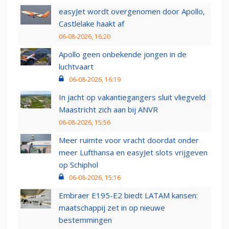
easyJet wordt overgenomen door Apollo,
Castlelake haakt af
06-08-2026, 16:20
Apollo geen onbekende jongen in de
luchtvaart
06-08-2026, 16:19
In jacht op vakantiegangers sluit vliegveld
Maastricht zich aan bij ANVR
06-08-2026, 15:56
Meer ruimte voor vracht doordat onder
meer Lufthansa en easyJet slots vrijgeven
op Schiphol
06-08-2026, 15:16
Embraer E195-E2 biedt LATAM kansen:
maatschappij zet in op nieuwe
bestemmingen