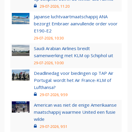
29-07-2026, 11:20
Japanse luchtvaartmaatschappij ANA
bezorgt Embraer aanvullende order voor
E190-E2
29-07-2026, 10:30
Saudi Arabian Airlines breidt
samenwerking met KLM op Schiphol uit
29-07-2026, 10:00
Deadlinedag voor biedingen op TAP Air
Portugal: wordt het Air France-KLM of
Lufthansa?
29-07-2026, 9:59
American was niet de enige Amerikaanse
maatschappij waarmee United een fusie
wilde
29-07-2026, 9:51