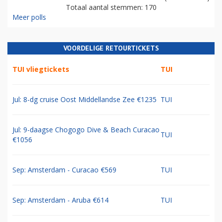
Totaal aantal stemmen: 170
Meer polls
VOORDELIGE RETOURTICKETS
TUI vliegtickets
TUI
Jul: 8-dg cruise Oost Middellandse Zee €1235
TUI
Jul: 9-daagse Chogogo Dive & Beach Curacao
TUI
€1056
Sep: Amsterdam - Curacao €569
TUI
Sep: Amsterdam - Aruba €614
TUI