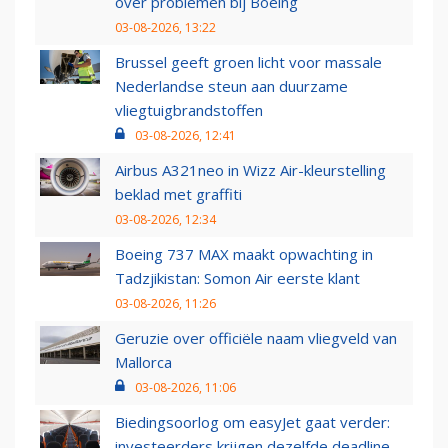
over problemen bij Boeing
03-08-2026, 13:22
Brussel geeft groen licht voor massale
Nederlandse steun aan duurzame
vliegtuigbrandstoffen
03-08-2026, 12:41
Airbus A321neo in Wizz Air-kleurstelling
beklad met graffiti
03-08-2026, 12:34
Boeing 737 MAX maakt opwachting in
Tadzjikistan: Somon Air eerste klant
03-08-2026, 11:26
Geruzie over officiële naam vliegveld van
Mallorca
03-08-2026, 11:06
Biedingsoorlog om easyJet gaat verder:
investeerders krijgen dezelfde deadline