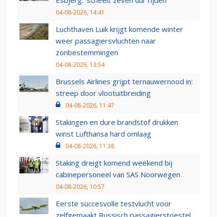
Esbjerg: 'scheelt zeven uur rijden'
04-08-2026, 14:41
Luchthaven Luik krijgt komende winter
weer passagiersvluchten naar
zonbestemmingen
04-08-2026, 13:54
Brussels Airlines grijpt ternauwernood in:
streep door vlootuitbreiding
04-08-2026, 11:47
Stakingen en dure brandstof drukken
winst Lufthansa hard omlaag
04-08-2026, 11:38
Staking dreigt komend weekend bij
cabinepersoneel van SAS Noorwegen
04-08-2026, 10:57
Eerste succesvolle testvlucht voor
zelfgemaakt Russisch passagierstoestel