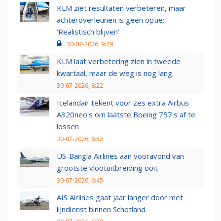
KLM ziet resultaten verbeteren, maar
achteroverleunen is geen optie:
‘Realistisch blijven’
30-07-2026, 9:29
KLM laat verbetering zien in tweede
kwartaal, maar de weg is nog lang
30-07-2026, 8:22
Icelandair tekent voor zes extra Airbus
A320neo's om laatste Boeing 757's af te
lossen
30-07-2026, 6:52
US-Bangla Airlines aan vooravond van
grootste vlootuitbreiding ooit
30-07-2026, 6:45
AIS Airlines gaat jaar langer door met
lijndienst binnen Schotland