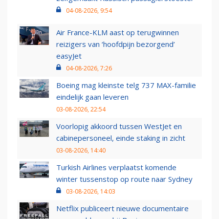
04-08-2026, 9:54
Air France-KLM aast op terugwinnen
reizigers van ‘hoofdpijn bezorgend’
easyJet
04-08-2026, 7:26
Boeing mag kleinste telg 737 MAX-familie
eindelijk gaan leveren
03-08-2026, 22:54
Voorlopig akkoord tussen WestJet en
cabinepersoneel, einde staking in zicht
03-08-2026, 14:40
Turkish Airlines verplaatst komende
winter tussenstop op route naar Sydney
03-08-2026, 14:03
Netflix publiceert nieuwe documentaire