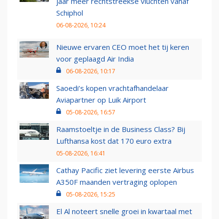
jaar meer rechtstreekse vluchten vanaf
Schiphol
06-08-2026, 10:24
Nieuwe ervaren CEO moet het tij keren
voor geplaagd Air India
06-08-2026, 10:17
Saoedi’s kopen vrachtafhandelaar
Aviapartner op Luik Airport
05-08-2026, 16:57
Raamstoeltje in de Business Class? Bij
Lufthansa kost dat 170 euro extra
05-08-2026, 16:41
Cathay Pacific ziet levering eerste Airbus
A350F maanden vertraging oplopen
05-08-2026, 15:25
El Al noteert snelle groei in kwartaal met