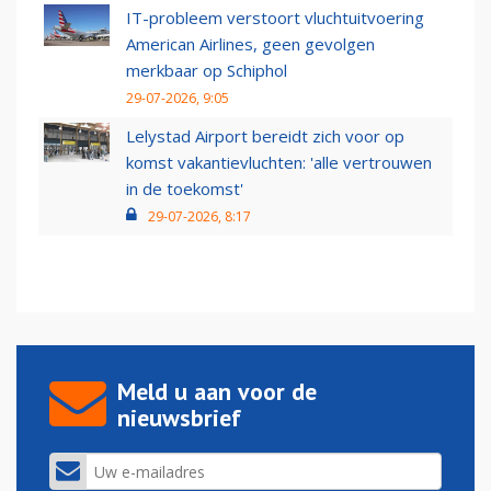
IT-probleem verstoort vluchtuitvoering
American Airlines, geen gevolgen
merkbaar op Schiphol
29-07-2026, 9:05
Lelystad Airport bereidt zich voor op
komst vakantievluchten: 'alle vertrouwen
in de toekomst'
29-07-2026, 8:17
Meld u aan voor de
nieuwsbrief