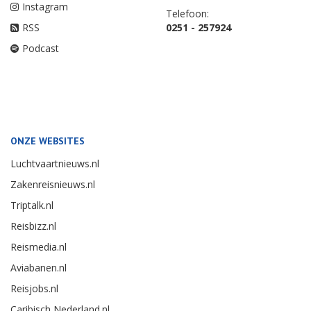
Instagram
Telefoon:
RSS
0251 - 257924
Podcast
ONZE WEBSITES
Luchtvaartnieuws.nl
Zakenreisnieuws.nl
Triptalk.nl
Reisbizz.nl
Reismedia.nl
Aviabanen.nl
Reisjobs.nl
Caribisch Nederland.nl