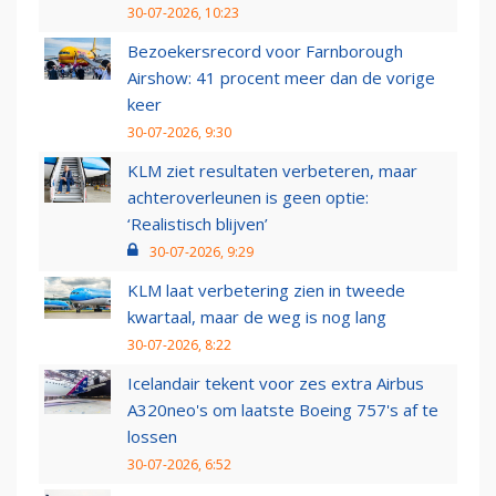
30-07-2026, 10:23
Bezoekersrecord voor Farnborough
Airshow: 41 procent meer dan de vorige
keer
30-07-2026, 9:30
KLM ziet resultaten verbeteren, maar
achteroverleunen is geen optie:
‘Realistisch blijven’
30-07-2026, 9:29
KLM laat verbetering zien in tweede
kwartaal, maar de weg is nog lang
30-07-2026, 8:22
Icelandair tekent voor zes extra Airbus
A320neo's om laatste Boeing 757's af te
lossen
30-07-2026, 6:52