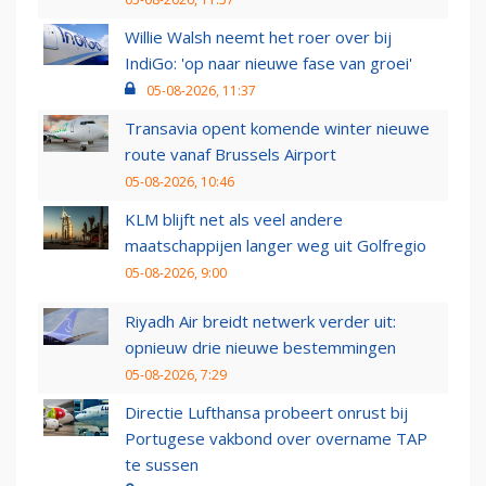
Willie Walsh neemt het roer over bij
IndiGo: 'op naar nieuwe fase van groei'
05-08-2026, 11:37
Transavia opent komende winter nieuwe
route vanaf Brussels Airport
05-08-2026, 10:46
KLM blijft net als veel andere
maatschappijen langer weg uit Golfregio
05-08-2026, 9:00
Riyadh Air breidt netwerk verder uit:
opnieuw drie nieuwe bestemmingen
05-08-2026, 7:29
Directie Lufthansa probeert onrust bij
Portugese vakbond over overname TAP
te sussen