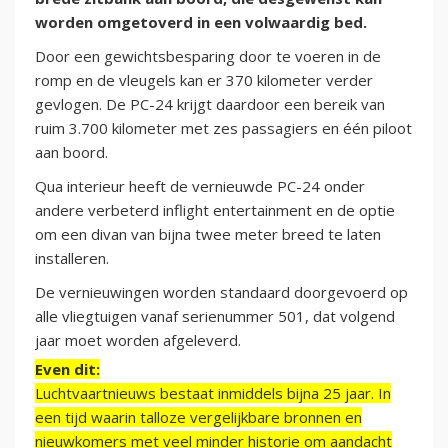
worden omgetoverd in een volwaardig bed.
Door een gewichtsbesparing door te voeren in de
romp en de vleugels kan er 370 kilometer verder
gevlogen. De PC-24 krijgt daardoor een bereik van
ruim 3.700 kilometer met zes passagiers en één piloot
aan boord.
Qua interieur heeft de vernieuwde PC-24 onder
andere verbeterd inflight entertainment en de optie
om een divan van bijna twee meter breed te laten
installeren.
De vernieuwingen worden standaard doorgevoerd op
alle vliegtuigen vanaf serienummer 501, dat volgend
jaar moet worden afgeleverd.
Even dit:
Luchtvaartnieuws bestaat inmiddels bijna 25 jaar. In
een tijd waarin talloze vergelijkbare bronnen en
nieuwkomers met veel minder historie om aandacht