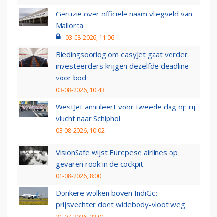
Geruzie over officiële naam vliegveld van
Mallorca
03-08-2026, 11:06
Biedingsoorlog om easyJet gaat verder:
investeerders krijgen dezelfde deadline
voor bod
03-08-2026, 10:43
WestJet annuleert voor tweede dag op rij
vlucht naar Schiphol
03-08-2026, 10:02
VisionSafe wijst Europese airlines op
gevaren rook in de cockpit
01-08-2026, 8:00
Donkere wolken boven IndiGo:
prijsvechter doet widebody-vloot weg
31-07-2026, 22:01