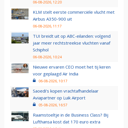
06-08-2026, 12:20
KLM stelt eerste commerciële vlucht met
Airbus A350-900 uit
06-08-2026, 11:17
TUI breidt uit op ABC-eilanden: volgend
jaar meer rechtstreekse vluchten vanaf
Schiphol
06-08-2026, 10:24
Nieuwe ervaren CEO moet het tij keren
voor geplaagd Air India
06-08-2026, 10:17
Saoedi’s kopen vrachtafhandelaar
Aviapartner op Luik Airport
05-08-2026, 16:57
Raamstoeltje in de Business Class? Bij
Lufthansa kost dat 170 euro extra