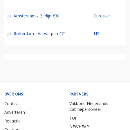
Jul: Amsterdam - Berlijn €38
Eurostar
Jul: Rotterdam - Antwerpen €21
NS
OVER ONS
PARTNERS
Contact
Vakbond Nederlands
Cabinepersoneel
Adverteren
TUI
Redactie
NEWHEAP
Colofon