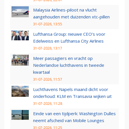
Malaysia Airlines-piloot na vlucht
aangehouden met duizenden xtc-pillen
31-07-2026, 13:55
Lufthansa Group: nieuwe CEO’s voor
Edelweiss en Lufthansa City Airlines
31-07-2026, 13:17
Meer passagiers en vracht op
Nederlandse luchthavens in tweede
kwartaal
31-07-2026, 11:57
Luchthavens Napels maand dicht voor
onderhoud: KLM en Transavia wijken uit
31-07-2026, 11:28
Einde van een tijdperk: Washington Dulles
neemt afscheid van Mobile Lounges
31-07-2026, 11:25