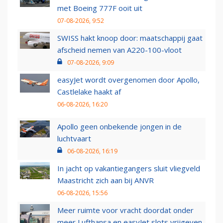
met Boeing 777F ooit uit
07-08-2026, 9:52
SWISS hakt knoop door: maatschappij gaat
afscheid nemen van A220-100-vloot
07-08-2026, 9:09
easyJet wordt overgenomen door Apollo,
Castlelake haakt af
06-08-2026, 16:20
Apollo geen onbekende jongen in de
luchtvaart
06-08-2026, 16:19
In jacht op vakantiegangers sluit vliegveld
Maastricht zich aan bij ANVR
06-08-2026, 15:56
Meer ruimte voor vracht doordat onder
meer Lufthansa en easyJet slots vrijgeven