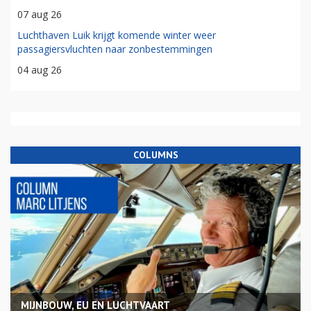
07 aug 26
Luchthaven Luik krijgt komende winter weer
passagiersvluchten naar zonbestemmingen
04 aug 26
COLUMNS
MIJNBOUW, EU EN LUCHTVAART