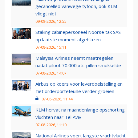
gecancelled vanwege tyfoon, ook KLM
vliegt niet
09-08-2026, 12:55
Staking cabinepersoneel Noorse tak SAS
op laatste moment afgeblazen
07-08-2026, 15:11
Malaysia Airlines neemt maatregelen
nadat piloot 70.000 xtc-pillen smokkelde
07-08-2026, 14:07
Airbus op koers voor leverdoelstelling en
ziet orderportefeuille verder groeien
07-08-2026, 11:44
KLM hervat na maandenlange opschorting
vluchten naar Tel Aviv
07-08-2026, 11:10
National Airlines voert langste vrachtvlucht