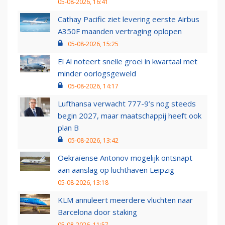
05-08-2026, 16:41
Cathay Pacific ziet levering eerste Airbus
A350F maanden vertraging oplopen
05-08-2026, 15:25
El Al noteert snelle groei in kwartaal met
minder oorlogsgeweld
05-08-2026, 14:17
Lufthansa verwacht 777-9’s nog steeds
begin 2027, maar maatschappij heeft ook
plan B
05-08-2026, 13:42
Oekraïense Antonov mogelijk ontsnapt
aan aanslag op luchthaven Leipzig
05-08-2026, 13:18
KLM annuleert meerdere vluchten naar
Barcelona door staking
05-08-2026, 11:57