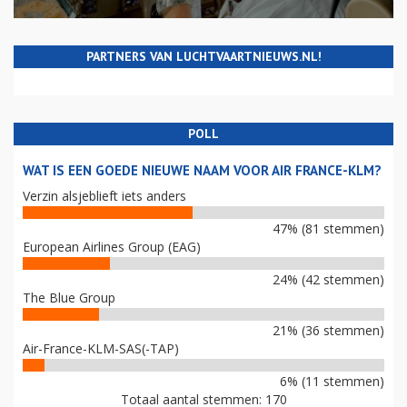
PARTNERS VAN LUCHTVAARTNIEUWS.NL!
POLL
WAT IS EEN GOEDE NIEUWE NAAM VOOR AIR FRANCE-KLM?
Verzin alsjeblieft iets anders
47% (81 stemmen)
European Airlines Group (EAG)
24% (42 stemmen)
The Blue Group
21% (36 stemmen)
Air-France-KLM-SAS(-TAP)
6% (11 stemmen)
Totaal aantal stemmen: 170