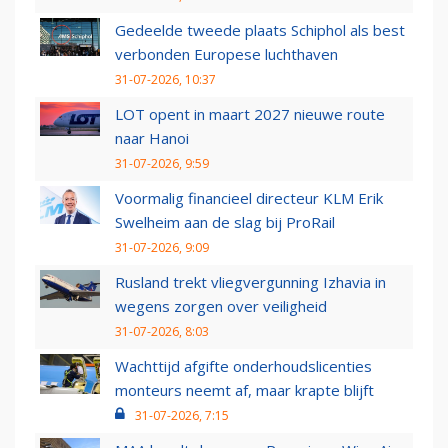
Gedeelde tweede plaats Schiphol als best
verbonden Europese luchthaven
31-07-2026, 10:37
LOT opent in maart 2027 nieuwe route
naar Hanoi
31-07-2026, 9:59
Voormalig financieel directeur KLM Erik
Swelheim aan de slag bij ProRail
31-07-2026, 9:09
Rusland trekt vliegvergunning Izhavia in
wegens zorgen over veiligheid
31-07-2026, 8:03
Wachttijd afgifte onderhoudslicenties
monteurs neemt af, maar krapte blijft
31-07-2026, 7:15