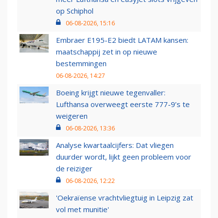
op Schiphol
06-08-2026, 15:16
Embraer E195-E2 biedt LATAM kansen:
maatschappij zet in op nieuwe
bestemmingen
06-08-2026, 14:27
Boeing krijgt nieuwe tegenvaller:
Lufthansa overweegt eerste 777-9’s te
weigeren
06-08-2026, 13:36
Analyse kwartaalcijfers: Dat vliegen
duurder wordt, lijkt geen probleem voor
de reiziger
06-08-2026, 12:22
'Oekraïense vrachtvliegtuig in Leipzig zat
vol met munitie'