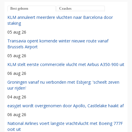
Best gelezen
Crashes
KLM annuleert meerdere vluchten naar Barcelona door
staking
05 aug 26
Transavia opent komende winter nieuwe route vanaf
Brussels Airport
05 aug 26
KLM stelt eerste commerciële vlucht met Airbus A350-900 uit
06 aug 26
Groningen vanaf nu verbonden met Esbjerg: 'scheelt zeven
uur rijden'
04 aug 26
easyJet wordt overgenomen door Apollo, Castlelake haakt af
06 aug 26
National Airlines voert langste vrachtvlucht met Boeing 777F
ooit uit