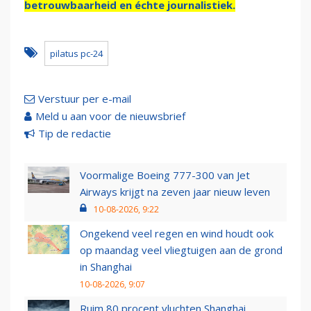
betrouwbaarheid en échte journalistiek.
pilatus pc-24
Verstuur per e-mail
Meld u aan voor de nieuwsbrief
Tip de redactie
Voormalige Boeing 777-300 van Jet
Airways krijgt na zeven jaar nieuw leven
10-08-2026, 9:22
Ongekend veel regen en wind houdt ook
op maandag veel vliegtuigen aan de grond
in Shanghai
10-08-2026, 9:07
Ruim 80 procent vluchten Shanghai