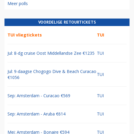
Meer polls
VOORDELIGE RETOURTICKETS
TUI vliegtickets
TUI
Jul: 8-dg cruise Oost Middellandse Zee €1235
TUI
Jul: 9-daagse Chogogo Dive & Beach Curacao
TUI
€1056
Sep: Amsterdam - Curacao €569
TUI
Sep: Amsterdam - Aruba €614
TUI
Mei: Amsterdam - Bonaire €594
TUI