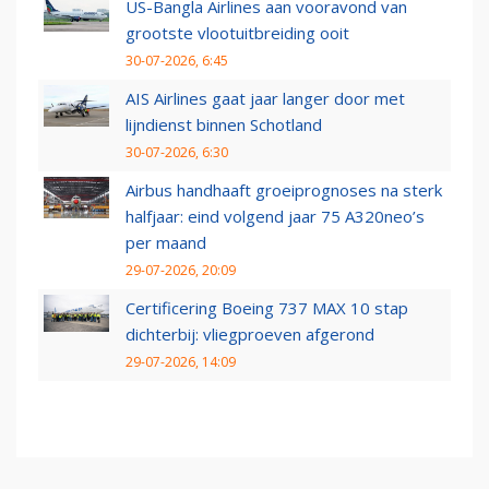
US-Bangla Airlines aan vooravond van
grootste vlootuitbreiding ooit
30-07-2026, 6:45
AIS Airlines gaat jaar langer door met
lijndienst binnen Schotland
30-07-2026, 6:30
Airbus handhaaft groeiprognoses na sterk
halfjaar: eind volgend jaar 75 A320neo’s
per maand
29-07-2026, 20:09
Certificering Boeing 737 MAX 10 stap
dichterbij: vliegproeven afgerond
29-07-2026, 14:09