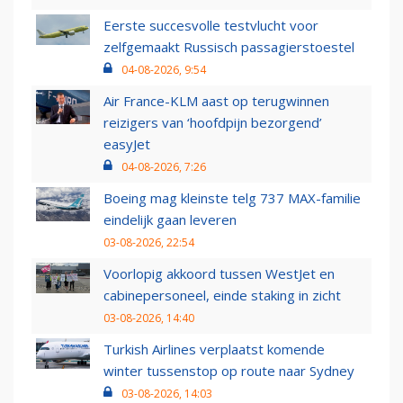
Eerste succesvolle testvlucht voor
zelfgemaakt Russisch passagierstoestel
04-08-2026, 9:54
Air France-KLM aast op terugwinnen
reizigers van ‘hoofdpijn bezorgend’
easyJet
04-08-2026, 7:26
Boeing mag kleinste telg 737 MAX-familie
eindelijk gaan leveren
03-08-2026, 22:54
Voorlopig akkoord tussen WestJet en
cabinepersoneel, einde staking in zicht
03-08-2026, 14:40
Turkish Airlines verplaatst komende
winter tussenstop op route naar Sydney
03-08-2026, 14:03