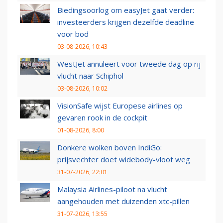
Biedingsoorlog om easyJet gaat verder:
investeerders krijgen dezelfde deadline
voor bod
03-08-2026, 10:43
WestJet annuleert voor tweede dag op rij
vlucht naar Schiphol
03-08-2026, 10:02
VisionSafe wijst Europese airlines op
gevaren rook in de cockpit
01-08-2026, 8:00
Donkere wolken boven IndiGo:
prijsvechter doet widebody-vloot weg
31-07-2026, 22:01
Malaysia Airlines-piloot na vlucht
aangehouden met duizenden xtc-pillen
31-07-2026, 13:55