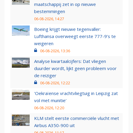
maatschappij zet in op nieuwe
bestemmingen
06-08-2026, 14:27
Boeing krijgt nieuwe tegenvaller:
Lufthansa overweegt eerste 777-9’s te
weigeren
06-08-2026, 13:36
Analyse kwartaalcijfers: Dat vliegen
duurder wordt, lijkt geen probleem voor
de reiziger
06-08-2026, 12:22
'Oekraïense vrachtvliegtuig in Leipzig zat
vol met munitie'
06-08-2026, 12:20
KLM stelt eerste commerciële vlucht met
Airbus A350-900 uit
06-08-2026, 11:17