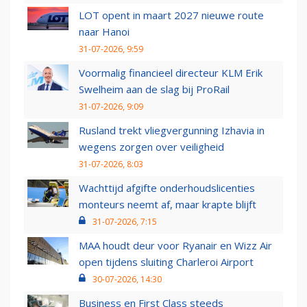
LOT opent in maart 2027 nieuwe route
naar Hanoi
31-07-2026, 9:59
Voormalig financieel directeur KLM Erik
Swelheim aan de slag bij ProRail
31-07-2026, 9:09
Rusland trekt vliegvergunning Izhavia in
wegens zorgen over veiligheid
31-07-2026, 8:03
Wachttijd afgifte onderhoudslicenties
monteurs neemt af, maar krapte blijft
31-07-2026, 7:15
MAA houdt deur voor Ryanair en Wizz Air
open tijdens sluiting Charleroi Airport
30-07-2026, 14:30
Business en First Class steeds