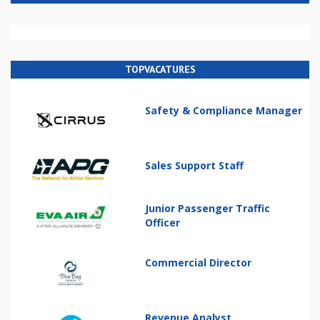
TOPVACATURES
Safety & Compliance Manager
Sales Support Staff
Junior Passenger Traffic
Officer
Commercial Director
Revenue Analyst