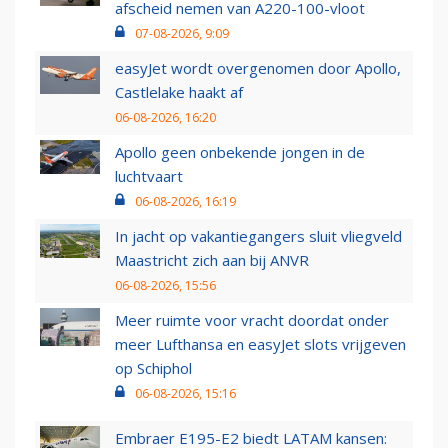
afscheid nemen van A220-100-vloot
07-08-2026, 9:09
easyJet wordt overgenomen door Apollo,
Castlelake haakt af
06-08-2026, 16:20
Apollo geen onbekende jongen in de
luchtvaart
06-08-2026, 16:19
In jacht op vakantiegangers sluit vliegveld
Maastricht zich aan bij ANVR
06-08-2026, 15:56
Meer ruimte voor vracht doordat onder
meer Lufthansa en easyJet slots vrijgeven
op Schiphol
06-08-2026, 15:16
Embraer E195-E2 biedt LATAM kansen: