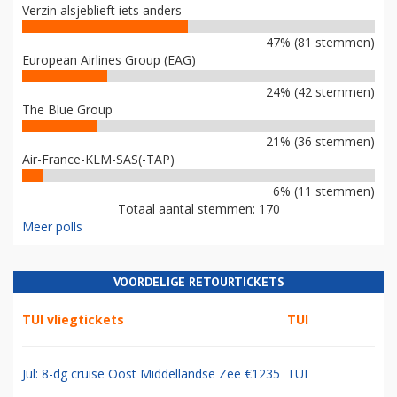
Verzin alsjeblieft iets anders
47% (81 stemmen)
European Airlines Group (EAG)
24% (42 stemmen)
The Blue Group
21% (36 stemmen)
Air-France-KLM-SAS(-TAP)
6% (11 stemmen)
Totaal aantal stemmen: 170
Meer polls
VOORDELIGE RETOURTICKETS
TUI vliegtickets
TUI
Jul: 8-dg cruise Oost Middellandse Zee €1235
TUI