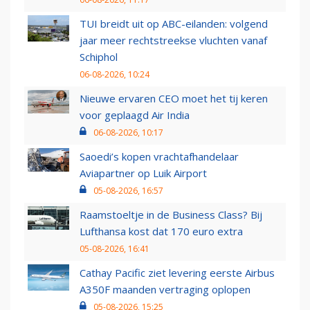
TUI breidt uit op ABC-eilanden: volgend
jaar meer rechtstreekse vluchten vanaf
Schiphol
06-08-2026, 10:24
Nieuwe ervaren CEO moet het tij keren
voor geplaagd Air India
06-08-2026, 10:17
Saoedi’s kopen vrachtafhandelaar
Aviapartner op Luik Airport
05-08-2026, 16:57
Raamstoeltje in de Business Class? Bij
Lufthansa kost dat 170 euro extra
05-08-2026, 16:41
Cathay Pacific ziet levering eerste Airbus
A350F maanden vertraging oplopen
05-08-2026, 15:25