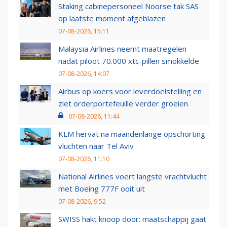
Staking cabinepersoneel Noorse tak SAS
op laatste moment afgeblazen
07-08-2026, 15:11
Malaysia Airlines neemt maatregelen
nadat piloot 70.000 xtc-pillen smokkelde
07-08-2026, 14:07
Airbus op koers voor leverdoelstelling en
ziet orderportefeuille verder groeien
07-08-2026, 11:44
KLM hervat na maandenlange opschorting
vluchten naar Tel Aviv
07-08-2026, 11:10
National Airlines voert langste vrachtvlucht
met Boeing 777F ooit uit
07-08-2026, 9:52
SWISS hakt knoop door: maatschappij gaat