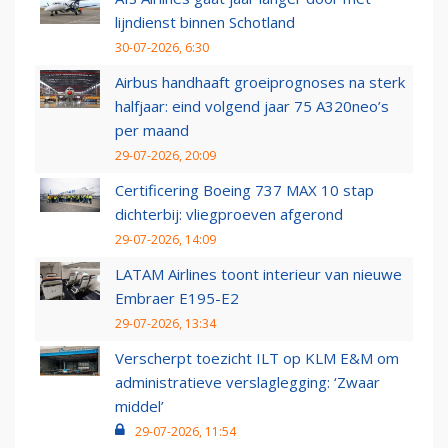
lijndienst binnen Schotland
30-07-2026, 6:30
Airbus handhaaft groeiprognoses na sterk
halfjaar: eind volgend jaar 75 A320neo’s
per maand
29-07-2026, 20:09
Certificering Boeing 737 MAX 10 stap
dichterbij: vliegproeven afgerond
29-07-2026, 14:09
LATAM Airlines toont interieur van nieuwe
Embraer E195-E2
29-07-2026, 13:34
Verscherpt toezicht ILT op KLM E&M om
administratieve verslaglegging: ‘Zwaar
middel’
29-07-2026, 11:54