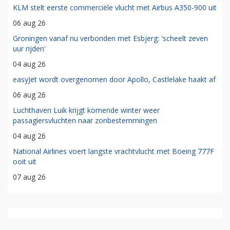
KLM stelt eerste commerciële vlucht met Airbus A350-900 uit
06 aug 26
Groningen vanaf nu verbonden met Esbjerg: 'scheelt zeven
uur rijden'
04 aug 26
easyJet wordt overgenomen door Apollo, Castlelake haakt af
06 aug 26
Luchthaven Luik krijgt komende winter weer
passagiersvluchten naar zonbestemmingen
04 aug 26
National Airlines voert langste vrachtvlucht met Boeing 777F
ooit uit
07 aug 26