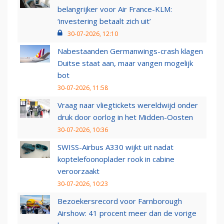
belangrijker voor Air France-KLM:
‘investering betaalt zich uit’
30-07-2026, 12:10
Nabestaanden Germanwings-crash klagen
Duitse staat aan, maar vangen mogelijk
bot
30-07-2026, 11:58
Vraag naar vliegtickets wereldwijd onder
druk door oorlog in het Midden-Oosten
30-07-2026, 10:36
SWISS-Airbus A330 wijkt uit nadat
koptelefoonoplader rook in cabine
veroorzaakt
30-07-2026, 10:23
Bezoekersrecord voor Farnborough
Airshow: 41 procent meer dan de vorige