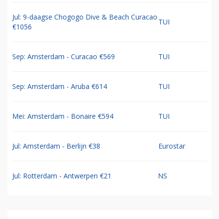
Jul: 9-daagse Chogogo Dive & Beach Curacao
TUI
€1056
Sep: Amsterdam - Curacao €569
TUI
Sep: Amsterdam - Aruba €614
TUI
Mei: Amsterdam - Bonaire €594
TUI
Jul: Amsterdam - Berlijn €38
Eurostar
Jul: Rotterdam - Antwerpen €21
NS