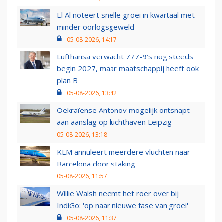
El Al noteert snelle groei in kwartaal met
minder oorlogsgeweld
05-08-2026, 14:17
Lufthansa verwacht 777-9’s nog steeds
begin 2027, maar maatschappij heeft ook
plan B
05-08-2026, 13:42
Oekraïense Antonov mogelijk ontsnapt
aan aanslag op luchthaven Leipzig
05-08-2026, 13:18
KLM annuleert meerdere vluchten naar
Barcelona door staking
05-08-2026, 11:57
Willie Walsh neemt het roer over bij
IndiGo: 'op naar nieuwe fase van groei'
05-08-2026, 11:37