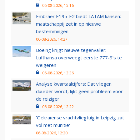
06-08-2026, 15:16
Embraer E195-E2 biedt LATAM kansen:
maatschappij zet in op nieuwe
bestemmingen
06-08-2026, 14:27
Boeing krijgt nieuwe tegenvaller:
Lufthansa overweegt eerste 777-9’s te
weigeren
06-08-2026, 13:36
Analyse kwartaalcijfers: Dat vliegen
duurder wordt, lijkt geen probleem voor
de reiziger
06-08-2026, 12:22
'Oekraïense vrachtvliegtuig in Leipzig zat
vol met munitie'
06-08-2026, 12:20