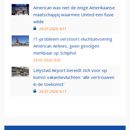
American was niet de enige Amerikaanse
maatschappij waarmee United een fusie
wilde
29-07-2026, 9:51
IT-probleem verstoort vluchtuitvoering
American Airlines, geen gevolgen
merkbaar op Schiphol
29-07-2026, 9:05
Lelystad Airport bereidt zich voor op
komst vakantievluchten: 'alle vertrouwen
in de toekomst'
29-07-2026, 8:17