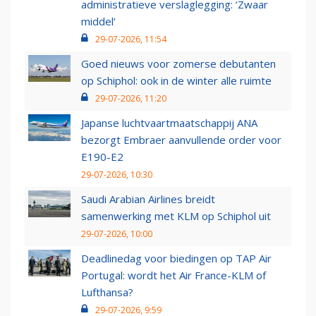
administratieve verslaglegging: ‘Zwaar
middel’
29-07-2026, 11:54
Goed nieuws voor zomerse debutanten
op Schiphol: ook in de winter alle ruimte
29-07-2026, 11:20
Japanse luchtvaartmaatschappij ANA
bezorgt Embraer aanvullende order voor
E190-E2
29-07-2026, 10:30
Saudi Arabian Airlines breidt
samenwerking met KLM op Schiphol uit
29-07-2026, 10:00
Deadlinedag voor biedingen op TAP Air
Portugal: wordt het Air France-KLM of
Lufthansa?
29-07-2026, 9:59