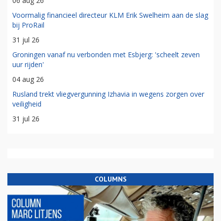
06 aug 26
Voormalig financieel directeur KLM Erik Swelheim aan de slag
bij ProRail
31 jul 26
Groningen vanaf nu verbonden met Esbjerg: 'scheelt zeven
uur rijden'
04 aug 26
Rusland trekt vliegvergunning Izhavia in wegens zorgen over
veiligheid
31 jul 26
COLUMNS