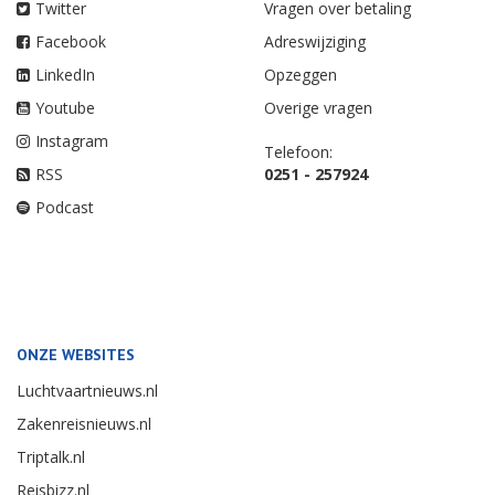
Twitter
Vragen over betaling
Facebook
Adreswijziging
LinkedIn
Opzeggen
Youtube
Overige vragen
Instagram
Telefoon:
RSS
0251 - 257924
Podcast
ONZE WEBSITES
Luchtvaartnieuws.nl
Zakenreisnieuws.nl
Triptalk.nl
Reisbizz.nl