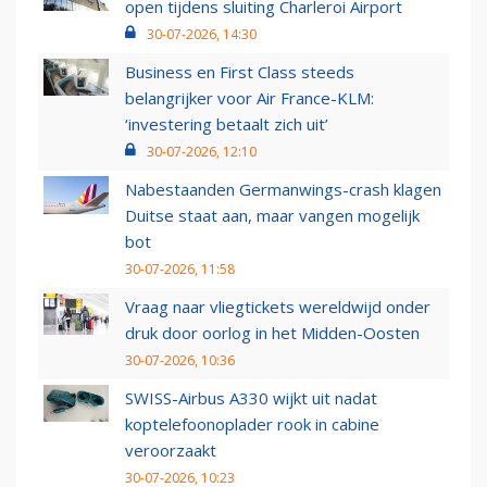
open tijdens sluiting Charleroi Airport
30-07-2026, 14:30
Business en First Class steeds
belangrijker voor Air France-KLM:
‘investering betaalt zich uit’
30-07-2026, 12:10
Nabestaanden Germanwings-crash klagen
Duitse staat aan, maar vangen mogelijk
bot
30-07-2026, 11:58
Vraag naar vliegtickets wereldwijd onder
druk door oorlog in het Midden-Oosten
30-07-2026, 10:36
SWISS-Airbus A330 wijkt uit nadat
koptelefoonoplader rook in cabine
veroorzaakt
30-07-2026, 10:23