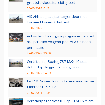
grootste vlootuitbreiding ooit
30-07-2026, 6:45
AIS Airlines gaat jaar langer door met
lijndienst binnen Schotland
30-07-2026, 6:30
Airbus handhaaft groeiprognoses na sterk
halfjaar: eind volgend jaar 75 A320neo’s
per maand
29-07-2026, 20:09
Certificering Boeing 737 MAX 10 stap
dichterbij: vliegproeven afgerond
29-07-2026, 14:09
LATAM Airlines toont interieur van nieuwe
Embraer E195-E2
29-07-2026, 13:34
Verscherpt toezicht ILT op KLM E&M om