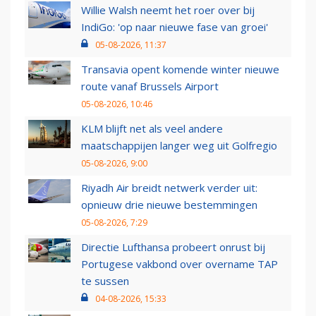
Willie Walsh neemt het roer over bij
IndiGo: 'op naar nieuwe fase van groei'
05-08-2026, 11:37
Transavia opent komende winter nieuwe
route vanaf Brussels Airport
05-08-2026, 10:46
KLM blijft net als veel andere
maatschappijen langer weg uit Golfregio
05-08-2026, 9:00
Riyadh Air breidt netwerk verder uit:
opnieuw drie nieuwe bestemmingen
05-08-2026, 7:29
Directie Lufthansa probeert onrust bij
Portugese vakbond over overname TAP
te sussen
04-08-2026, 15:33