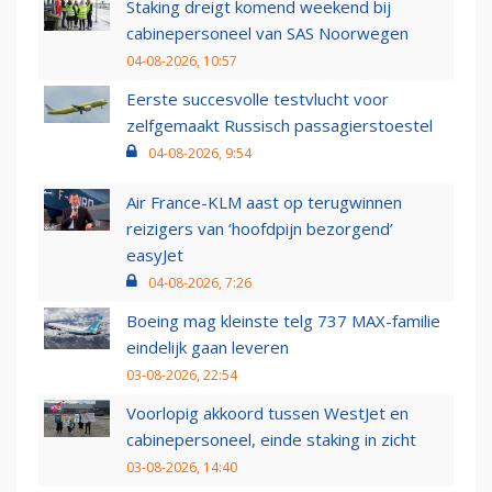
Staking dreigt komend weekend bij
cabinepersoneel van SAS Noorwegen
04-08-2026, 10:57
Eerste succesvolle testvlucht voor
zelfgemaakt Russisch passagierstoestel
04-08-2026, 9:54
Air France-KLM aast op terugwinnen
reizigers van ‘hoofdpijn bezorgend’
easyJet
04-08-2026, 7:26
Boeing mag kleinste telg 737 MAX-familie
eindelijk gaan leveren
03-08-2026, 22:54
Voorlopig akkoord tussen WestJet en
cabinepersoneel, einde staking in zicht
03-08-2026, 14:40