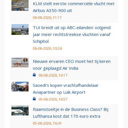
KLM stelt eerste commerciële vlucht met
Airbus A350-900 uit
06-08-2026, 11:17
TUI breidt uit op ABC-eilanden: volgend
jaar meer rechtstreekse vluchten vanaf
Schiphol
06-08-2026, 10:24
Nieuwe ervaren CEO moet het tij keren
voor geplaagd Air India
06-08-2026, 10:17
Saoedi’s kopen vrachtafhandelaar
Aviapartner op Luik Airport
05-08-2026, 16:57
Raamstoeltje in de Business Class? Bij
Lufthansa kost dat 170 euro extra
05-08-2026, 16:41