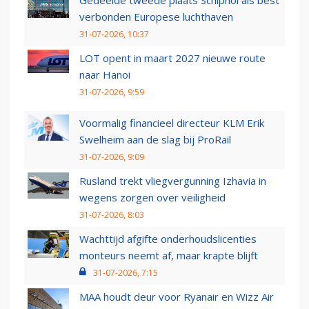
Gedeelde tweede plaats Schiphol als best
verbonden Europese luchthaven
31-07-2026, 10:37
LOT opent in maart 2027 nieuwe route
naar Hanoi
31-07-2026, 9:59
Voormalig financieel directeur KLM Erik
Swelheim aan de slag bij ProRail
31-07-2026, 9:09
Rusland trekt vliegvergunning Izhavia in
wegens zorgen over veiligheid
31-07-2026, 8:03
Wachttijd afgifte onderhoudslicenties
monteurs neemt af, maar krapte blijft
31-07-2026, 7:15
MAA houdt deur voor Ryanair en Wizz Air