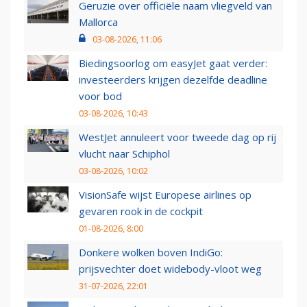
Geruzie over officiële naam vliegveld van
Mallorca
03-08-2026, 11:06
Biedingsoorlog om easyJet gaat verder:
investeerders krijgen dezelfde deadline
voor bod
03-08-2026, 10:43
WestJet annuleert voor tweede dag op rij
vlucht naar Schiphol
03-08-2026, 10:02
VisionSafe wijst Europese airlines op
gevaren rook in de cockpit
01-08-2026, 8:00
Donkere wolken boven IndiGo:
prijsvechter doet widebody-vloot weg
31-07-2026, 22:01