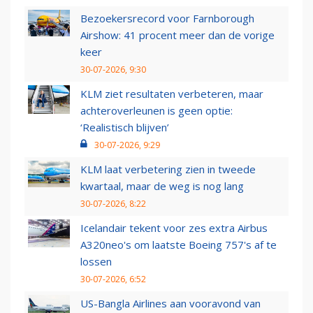
Bezoekersrecord voor Farnborough
Airshow: 41 procent meer dan de vorige
keer
30-07-2026, 9:30
KLM ziet resultaten verbeteren, maar
achteroverleunen is geen optie:
‘Realistisch blijven’
30-07-2026, 9:29
KLM laat verbetering zien in tweede
kwartaal, maar de weg is nog lang
30-07-2026, 8:22
Icelandair tekent voor zes extra Airbus
A320neo's om laatste Boeing 757's af te
lossen
30-07-2026, 6:52
US-Bangla Airlines aan vooravond van