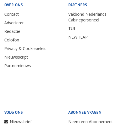
OVER ONS
PARTNERS
Contact
Vakbond Nederlands
Cabinepersoneel
Adverteren
TUI
Redactie
NEWHEAP
Colofon
Privacy & Cookiebeleid
Nieuwsscript
Partnernieuws
VOLG ONS
ABONNEE VRAGEN
Nieuwsbrief
Neem een Abonnement