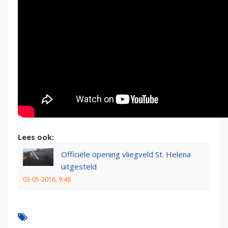
Lees ook:
Officiële opening vliegveld St. Helena
uitgesteld
03-05-2016, 9:48