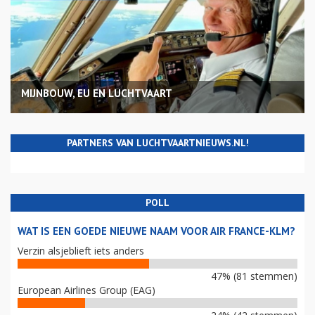
MIJNBOUW, EU EN LUCHTVAART
PARTNERS VAN LUCHTVAARTNIEUWS.NL!
POLL
WAT IS EEN GOEDE NIEUWE NAAM VOOR AIR FRANCE-KLM?
Verzin alsjeblieft iets anders
47% (81 stemmen)
European Airlines Group (EAG)