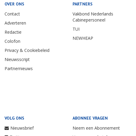
OVER ONS
PARTNERS
Contact
Vakbond Nederlands
Cabinepersoneel
Adverteren
TUI
Redactie
NEWHEAP
Colofon
Privacy & Cookiebeleid
Nieuwsscript
Partnernieuws
VOLG ONS
ABONNEE VRAGEN
Nieuwsbrief
Neem een Abonnement