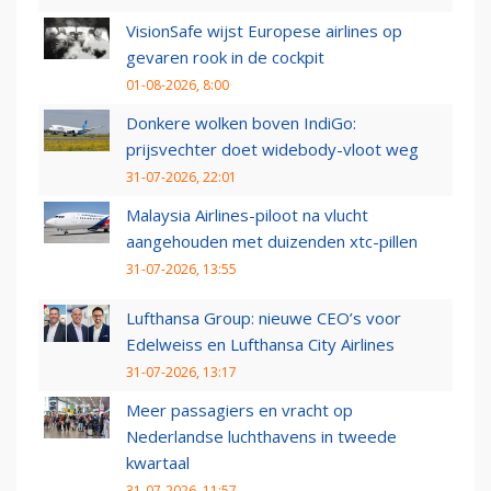
VisionSafe wijst Europese airlines op
gevaren rook in de cockpit
01-08-2026, 8:00
Donkere wolken boven IndiGo:
prijsvechter doet widebody-vloot weg
31-07-2026, 22:01
Malaysia Airlines-piloot na vlucht
aangehouden met duizenden xtc-pillen
31-07-2026, 13:55
Lufthansa Group: nieuwe CEO’s voor
Edelweiss en Lufthansa City Airlines
31-07-2026, 13:17
Meer passagiers en vracht op
Nederlandse luchthavens in tweede
kwartaal
31-07-2026, 11:57