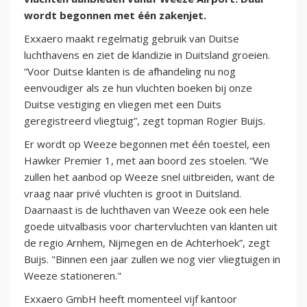
wordt begonnen met één zakenjet.
Exxaero maakt regelmatig gebruik van Duitse
luchthavens en ziet de klandizie in Duitsland groeien.
“Voor Duitse klanten is de afhandeling nu nog
eenvoudiger als ze hun vluchten boeken bij onze
Duitse vestiging en vliegen met een Duits
geregistreerd vliegtuig”, zegt topman Rogier Buijs.
Er wordt op Weeze begonnen met één toestel, een
Hawker Premier 1, met aan boord zes stoelen. “We
zullen het aanbod op Weeze snel uitbreiden, want de
vraag naar privé vluchten is groot in Duitsland.
Daarnaast is de luchthaven van Weeze ook een hele
goede uitvalbasis voor chartervluchten van klanten uit
de regio Arnhem, Nijmegen en de Achterhoek”, zegt
Buijs. "Binnen een jaar zullen we nog vier vliegtuigen in
Weeze stationeren."
Exxaero GmbH heeft momenteel vijf kantoor