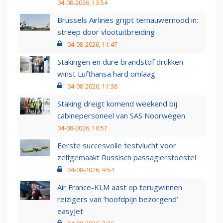
04-08-2026, 13:54
Brussels Airlines grijpt ternauwernood in:
streep door vlootuitbreiding
04-08-2026, 11:47
Stakingen en dure brandstof drukken
winst Lufthansa hard omlaag
04-08-2026, 11:38
Staking dreigt komend weekend bij
cabinepersoneel van SAS Noorwegen
04-08-2026, 10:57
Eerste succesvolle testvlucht voor
zelfgemaakt Russisch passagierstoestel
04-08-2026, 9:54
Air France-KLM aast op terugwinnen
reizigers van ‘hoofdpijn bezorgend’
easyJet