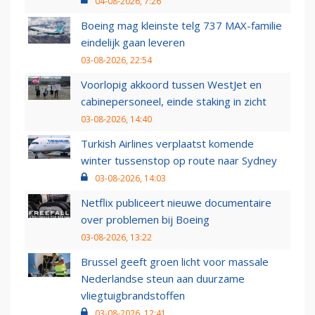
04-08-2026, 7:26
Boeing mag kleinste telg 737 MAX-familie
eindelijk gaan leveren
03-08-2026, 22:54
Voorlopig akkoord tussen WestJet en
cabinepersoneel, einde staking in zicht
03-08-2026, 14:40
Turkish Airlines verplaatst komende
winter tussenstop op route naar Sydney
03-08-2026, 14:03
Netflix publiceert nieuwe documentaire
over problemen bij Boeing
03-08-2026, 13:22
Brussel geeft groen licht voor massale
Nederlandse steun aan duurzame
vliegtuigbrandstoffen
03-08-2026, 12:41