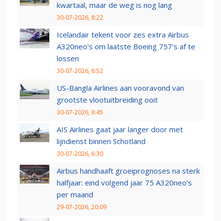
kwartaal, maar de weg is nog lang
30-07-2026, 8:22
Icelandair tekent voor zes extra Airbus
A320neo's om laatste Boeing 757's af te
lossen
30-07-2026, 6:52
US-Bangla Airlines aan vooravond van
grootste vlootuitbreiding ooit
30-07-2026, 6:45
AIS Airlines gaat jaar langer door met
lijndienst binnen Schotland
30-07-2026, 6:30
Airbus handhaaft groeiprognoses na sterk
halfjaar: eind volgend jaar 75 A320neo’s
per maand
29-07-2026, 20:09