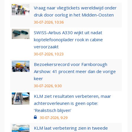
Vraag naar vliegtickets wereldwijd onder
druk door oorlog in het Midden-Oosten
30-07-2026, 10:36
SWISS-Airbus A330 wijkt uit nadat
koptelefoonoplader rook in cabine
veroorzaakt
30-07-2026, 10:23
Bezoekersrecord voor Farnborough
Airshow: 41 procent meer dan de vorige
keer
30-07-2026, 9:30
KLM ziet resultaten verbeteren, maar
achteroverleunen is geen optie:
‘Realistisch blijven’
30-07-2026, 9:29
KLM laat verbetering zien in tweede