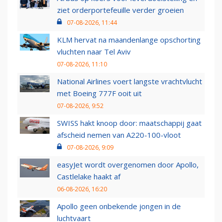
ziet orderportefeuille verder groeien
07-08-2026, 11:44
KLM hervat na maandenlange opschorting
vluchten naar Tel Aviv
07-08-2026, 11:10
National Airlines voert langste vrachtvlucht
met Boeing 777F ooit uit
07-08-2026, 9:52
SWISS hakt knoop door: maatschappij gaat
afscheid nemen van A220-100-vloot
07-08-2026, 9:09
easyJet wordt overgenomen door Apollo,
Castlelake haakt af
06-08-2026, 16:20
Apollo geen onbekende jongen in de
luchtvaart