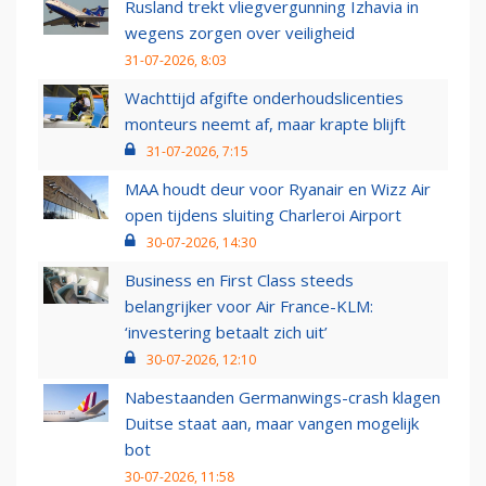
Rusland trekt vliegvergunning Izhavia in
wegens zorgen over veiligheid
31-07-2026, 8:03
Wachttijd afgifte onderhoudslicenties
monteurs neemt af, maar krapte blijft
31-07-2026, 7:15
MAA houdt deur voor Ryanair en Wizz Air
open tijdens sluiting Charleroi Airport
30-07-2026, 14:30
Business en First Class steeds
belangrijker voor Air France-KLM:
‘investering betaalt zich uit’
30-07-2026, 12:10
Nabestaanden Germanwings-crash klagen
Duitse staat aan, maar vangen mogelijk
bot
30-07-2026, 11:58