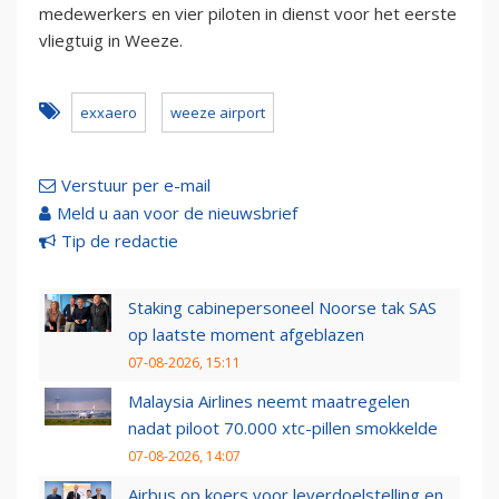
medewerkers en vier piloten in dienst voor het eerste
vliegtuig in Weeze.
exxaero
weeze airport
Verstuur per e-mail
Meld u aan voor de nieuwsbrief
Tip de redactie
Staking cabinepersoneel Noorse tak SAS
op laatste moment afgeblazen
07-08-2026, 15:11
Malaysia Airlines neemt maatregelen
nadat piloot 70.000 xtc-pillen smokkelde
07-08-2026, 14:07
Airbus op koers voor leverdoelstelling en