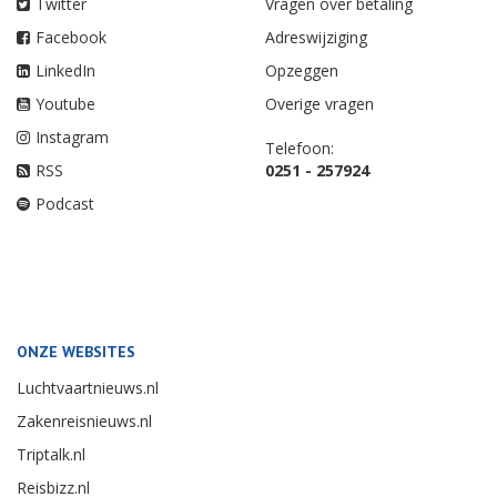
Twitter
Vragen over betaling
Facebook
Adreswijziging
LinkedIn
Opzeggen
Youtube
Overige vragen
Instagram
Telefoon:
RSS
0251 - 257924
Podcast
ONZE WEBSITES
Luchtvaartnieuws.nl
Zakenreisnieuws.nl
Triptalk.nl
Reisbizz.nl