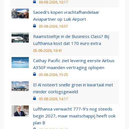
06-08-2026, 10:17
Saoedi’s kopen vrachtafhandelaar
Aviapartner op Luik Airport
05-08-2026, 16:57
Raamstoeltje in de Business Class? Bij
Lufthansa kost dat 170 euro extra
05-08-2026, 16:41
Cathay Pacific ziet levering eerste Airbus
A350F maanden vertraging oplopen
05-08-2026, 15:25
El Al noteert snelle groei in kwartaal met
minder oorlogsgeweld
05-08-2026, 14:17
Lufthansa verwacht 777-9’s nog steeds
begin 2027, maar maatschappij heeft ook
plan B