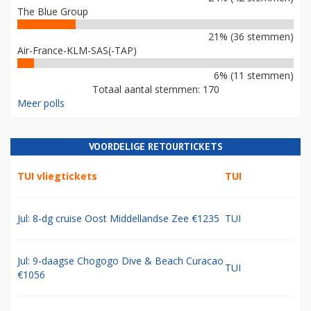
The Blue Group
21% (36 stemmen)
Air-France-KLM-SAS(-TAP)
6% (11 stemmen)
Totaal aantal stemmen: 170
Meer polls
VOORDELIGE RETOURTICKETS
TUI vliegtickets
TUI
Jul: 8-dg cruise Oost Middellandse Zee €1235
TUI
Jul: 9-daagse Chogogo Dive & Beach Curacao
TUI
€1056