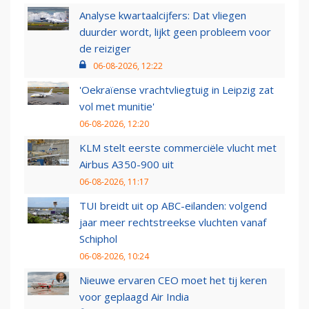
Analyse kwartaalcijfers: Dat vliegen
duurder wordt, lijkt geen probleem voor
de reiziger
06-08-2026, 12:22
'Oekraïense vrachtvliegtuig in Leipzig zat
vol met munitie'
06-08-2026, 12:20
KLM stelt eerste commerciële vlucht met
Airbus A350-900 uit
06-08-2026, 11:17
TUI breidt uit op ABC-eilanden: volgend
jaar meer rechtstreekse vluchten vanaf
Schiphol
06-08-2026, 10:24
Nieuwe ervaren CEO moet het tij keren
voor geplaagd Air India