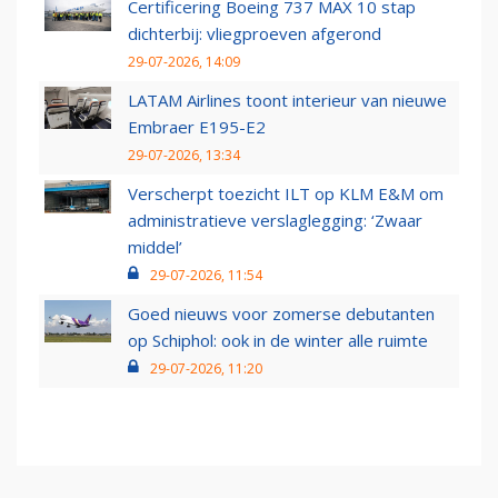
Certificering Boeing 737 MAX 10 stap
dichterbij: vliegproeven afgerond
29-07-2026, 14:09
LATAM Airlines toont interieur van nieuwe
Embraer E195-E2
29-07-2026, 13:34
Verscherpt toezicht ILT op KLM E&M om
administratieve verslaglegging: ‘Zwaar
middel’
29-07-2026, 11:54
Goed nieuws voor zomerse debutanten
op Schiphol: ook in de winter alle ruimte
29-07-2026, 11:20