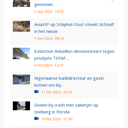
genomen
2 sep 2024 - 19:25
AviaVIP op Schiphol-Oost steekt zichzelf
in het nieuw
1 mei 2024 - 09:16
Extinction Rebellion demonstreert tegen
privéjets TEFAF...
9 mrt 2024 - 12:07
Nigeriaanse bankdirecteur en gezin
komen om bij...
11 feb 2024 - 22:47
Doden bij crash met zakenjet op
snelweg in Florida
10 feb 2024 - 11:00