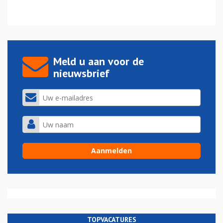
Meld u aan voor de
nieuwsbrief
TOPVACATURES