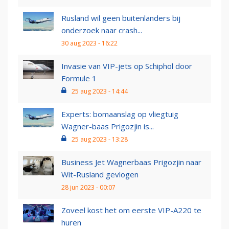
Rusland wil geen buitenlanders bij
onderzoek naar crash...
30 aug 2023 - 16:22
Invasie van VIP-jets op Schiphol door
Formule 1
25 aug 2023 - 14:44
Experts: bomaanslag op vliegtuig
Wagner-baas Prigozjin is...
25 aug 2023 - 13:28
Business Jet Wagnerbaas Prigozjin naar
Wit-Rusland gevlogen
28 jun 2023 - 00:07
Zoveel kost het om eerste VIP-A220 te
huren