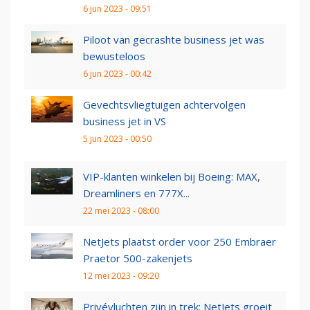
6 jun 2023 - 09:51
Piloot van gecrashte business jet was
bewusteloos
6 jun 2023 - 00:42
Gevechtsvliegtuigen achtervolgen
business jet in VS
5 jun 2023 - 00:50
VIP-klanten winkelen bij Boeing: MAX,
Dreamliners en 777X...
22 mei 2023 - 08:00
NetJets plaatst order voor 250 Embraer
Praetor 500-zakenjets
12 mei 2023 - 09:20
Privévluchten zijn in trek: NetJets groeit