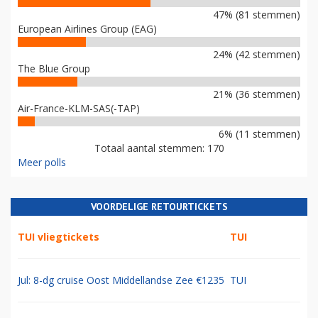
47% (81 stemmen)
European Airlines Group (EAG)
24% (42 stemmen)
The Blue Group
21% (36 stemmen)
Air-France-KLM-SAS(-TAP)
6% (11 stemmen)
Totaal aantal stemmen: 170
Meer polls
VOORDELIGE RETOURTICKETS
TUI vliegtickets
TUI
Jul: 8-dg cruise Oost Middellandse Zee €1235
TUI