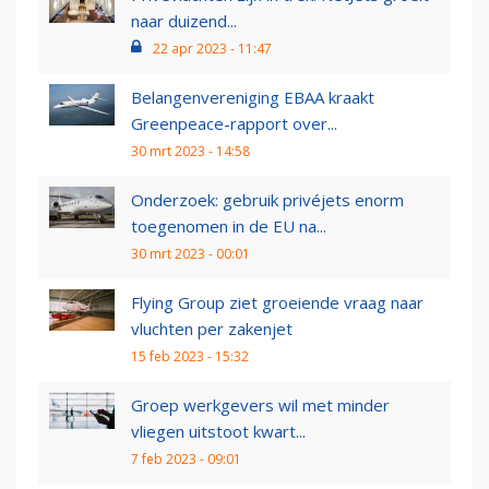
naar duizend...
22 apr 2023 - 11:47
Belangenvereniging EBAA kraakt
Greenpeace-rapport over...
30 mrt 2023 - 14:58
Onderzoek: gebruik privéjets enorm
toegenomen in de EU na...
30 mrt 2023 - 00:01
Flying Group ziet groeiende vraag naar
vluchten per zakenjet
15 feb 2023 - 15:32
Groep werkgevers wil met minder
vliegen uitstoot kwart...
7 feb 2023 - 09:01