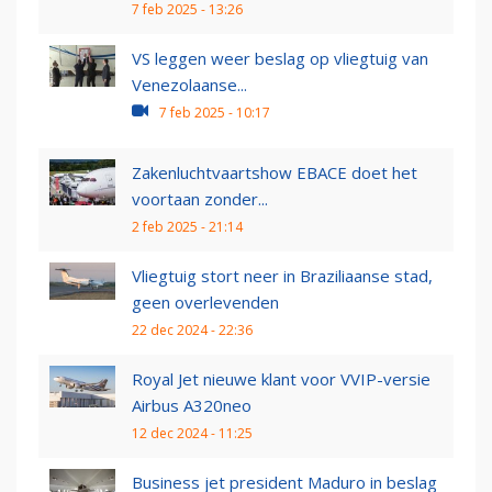
7 feb 2025 - 13:26
VS leggen weer beslag op vliegtuig van
Venezolaanse...
7 feb 2025 - 10:17
Zakenluchtvaartshow EBACE doet het
voortaan zonder...
2 feb 2025 - 21:14
Vliegtuig stort neer in Braziliaanse stad,
geen overlevenden
22 dec 2024 - 22:36
Royal Jet nieuwe klant voor VVIP-versie
Airbus A320neo
12 dec 2024 - 11:25
Business jet president Maduro in beslag