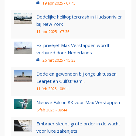
19 apr 2025 - 07:45
Dodelijke helikoptercrash in Hudsonrivier
bij New York
11 apr 2025 - 07:35
Ex-privéjet Max Verstappen wordt
verhuurd door Nederlands...
26 mrt 2025 - 15:33
Dode en gewonden bij ongeluk tussen
Learjet en Gulfstream...
11 feb 2025 - 08:11
Nieuwe Falcon 8X voor Max Verstappen
8 feb 2025 - 09:44
Embraer sleept grote order in de wacht
voor luxe zakenjets