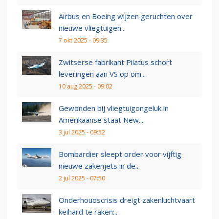
Airbus en Boeing wijzen geruchten over
nieuwe vliegtuigen...
7 okt 2025 - 09:35
Zwitserse fabrikant Pilatus schort
leveringen aan VS op om...
10 aug 2025 - 09:02
Gewonden bij vliegtuigongeluk in
Amerikaanse staat New...
3 jul 2025 - 09:52
Bombardier sleept order voor vijftig
nieuwe zakenjets in de...
2 jul 2025 - 07:50
Onderhoudscrisis dreigt zakenluchtvaart
keihard te raken:...