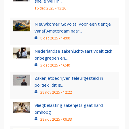
snelle WiFi in...
16 dec 2025 - 13:26
Nieuwkomer GoVolta: Voor een tientje
vanaf Amsterdam naar...
8 dec 2025 - 14:00
Nederlandse zakenluchtvaart voelt zich
onbegrepen en...
3 dec 2025 - 16:40
Zakenjetbedrijven teleurgesteld in
politiek: 'dit is...
28 nov 2025 - 12:22
Vliegbelasting zakenjets gaat hard
omhoog
28 nov 2025 - 09:33