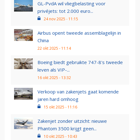
GL-PvdA wil vliegbelasting voor
privéjets: tot 2.000 euro...
24 nov 2025 - 11:15
Airbus opent tweede assemblagelijn in
China
22 okt 2025 - 11:14
Boeing biedt gebruikte 747-8's tweede
leven als VIP-...
16 okt 2025 - 13:32
Verkoop van zakenjets gaat komende
jaren hard omhoog
15 okt 2025 - 11:16
Zakenjet zonder uitzicht: nieuwe
Phantom 3500 krijgt geen...
10 okt 2025 - 10:43