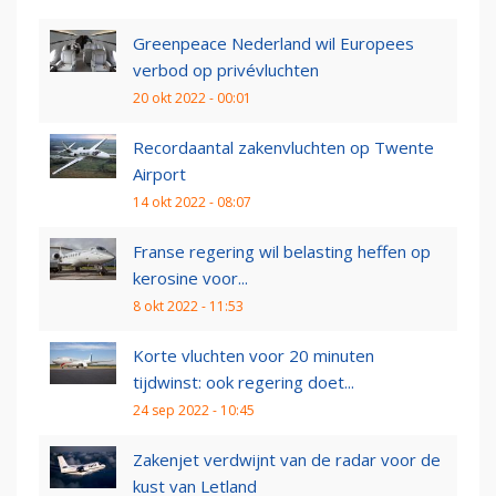
Greenpeace Nederland wil Europees
verbod op privévluchten
20 okt 2022 - 00:01
Recordaantal zakenvluchten op Twente
Airport
14 okt 2022 - 08:07
Franse regering wil belasting heffen op
kerosine voor...
8 okt 2022 - 11:53
Korte vluchten voor 20 minuten
tijdwinst: ook regering doet...
24 sep 2022 - 10:45
Zakenjet verdwijnt van de radar voor de
kust van Letland