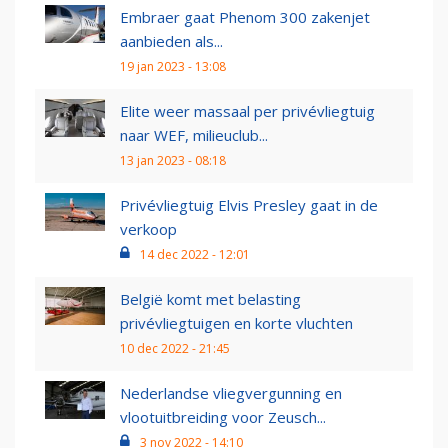
Embraer gaat Phenom 300 zakenjet
aanbieden als...
19 jan 2023 - 13:08
Elite weer massaal per privévliegtuig
naar WEF, milieuclub...
13 jan 2023 - 08:18
Privévliegtuig Elvis Presley gaat in de
verkoop
14 dec 2022 - 12:01
België komt met belasting
privévliegtuigen en korte vluchten
10 dec 2022 - 21:45
Nederlandse vliegvergunning en
vlootuitbreiding voor Zeusch...
3 nov 2022 - 14:10