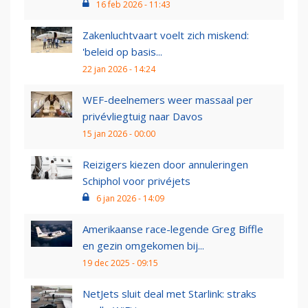
16 feb 2026 - 11:43
Zakenluchtvaart voelt zich miskend:
'beleid op basis...
22 jan 2026 - 14:24
WEF-deelnemers weer massaal per
privévliegtuig naar Davos
15 jan 2026 - 00:00
Reizigers kiezen door annuleringen
Schiphol voor privéjets
6 jan 2026 - 14:09
Amerikaanse race-legende Greg Biffle
en gezin omgekomen bij...
19 dec 2025 - 09:15
NetJets sluit deal met Starlink: straks