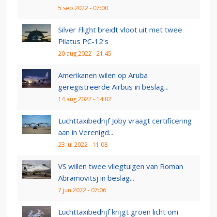
5 sep 2022 - 07:00
Silver Flight breidt vloot uit met twee
Pilatus PC-12's
20 aug 2022 - 21:45
Amerikanen wilen op Aruba
geregistreerde Airbus in beslag...
14 aug 2022 - 14:02
Luchttaxibedrijf Joby vraagt certificering
aan in Verenigd...
23 jul 2022 - 11:08
VS willen twee vliegtuigen van Roman
Abramovitsj in beslag...
7 jun 2022 - 07:06
Luchttaxibedrijf krijgt groen licht om