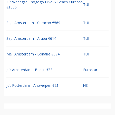
Jul: 9-daagse Chogogo Dive & Beach Curacao
TUI
€1056
Sep: Amsterdam - Curacao €569
TUI
Sep: Amsterdam - Aruba €614
TUI
Mei: Amsterdam - Bonaire €594
TUI
Jul: Amsterdam - Berlijn €38
Eurostar
Jul: Rotterdam - Antwerpen €21
NS