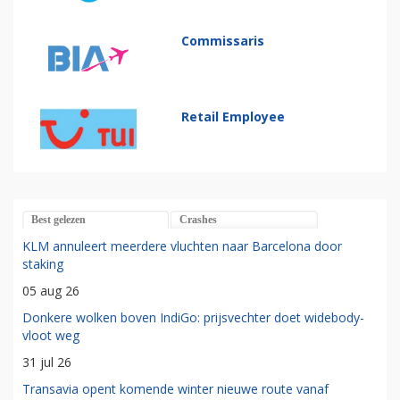
Commissaris
Retail Employee
Best gelezen
Crashes
KLM annuleert meerdere vluchten naar Barcelona door
staking
05 aug 26
Donkere wolken boven IndiGo: prijsvechter doet widebody-
vloot weg
31 jul 26
Transavia opent komende winter nieuwe route vanaf