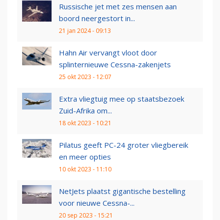
Russische jet met zes mensen aan
boord neergestort in...
21 jan 2024 - 09:13
Hahn Air vervangt vloot door
splinternieuwe Cessna-zakenjets
25 okt 2023 - 12:07
Extra vliegtuig mee op staatsbezoek
Zuid-Afrika om...
18 okt 2023 - 10:21
Pilatus geeft PC-24 groter vliegbereik
en meer opties
10 okt 2023 - 11:10
NetJets plaatst gigantische bestelling
voor nieuwe Cessna-...
20 sep 2023 - 15:21