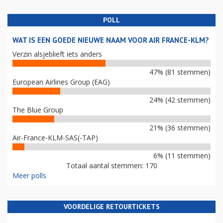
POLL
WAT IS EEN GOEDE NIEUWE NAAM VOOR AIR FRANCE-KLM?
Verzin alsjeblieft iets anders
47% (81 stemmen)
European Airlines Group (EAG)
24% (42 stemmen)
The Blue Group
21% (36 stemmen)
Air-France-KLM-SAS(-TAP)
6% (11 stemmen)
Totaal aantal stemmen: 170
Meer polls
VOORDELIGE RETOURTICKETS