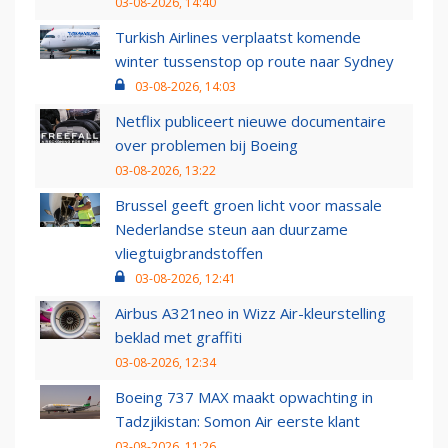
03-08-2026, 14:40
Turkish Airlines verplaatst komende
winter tussenstop op route naar Sydney
03-08-2026, 14:03
Netflix publiceert nieuwe documentaire
over problemen bij Boeing
03-08-2026, 13:22
Brussel geeft groen licht voor massale
Nederlandse steun aan duurzame
vliegtuigbrandstoffen
03-08-2026, 12:41
Airbus A321neo in Wizz Air-kleurstelling
beklad met graffiti
03-08-2026, 12:34
Boeing 737 MAX maakt opwachting in
Tadzjikistan: Somon Air eerste klant
03-08-2026, 11:26