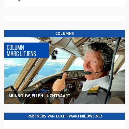
COLUMNS
MIJNBOUW, EU EN LUCHTVAART
PARTNERS VAN LUCHTVAARTNIEUWS.NL!