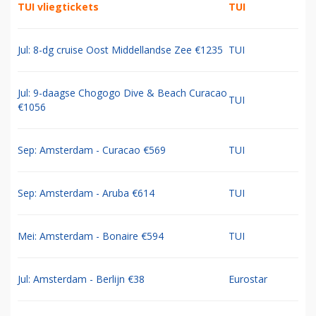
TUI vliegtickets
TUI
Jul: 8-dg cruise Oost Middellandse Zee €1235
TUI
Jul: 9-daagse Chogogo Dive & Beach Curacao
TUI
€1056
Sep: Amsterdam - Curacao €569
TUI
Sep: Amsterdam - Aruba €614
TUI
Mei: Amsterdam - Bonaire €594
TUI
Jul: Amsterdam - Berlijn €38
Eurostar