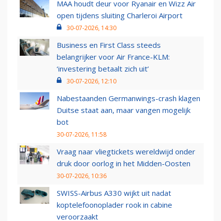
MAA houdt deur voor Ryanair en Wizz Air
open tijdens sluiting Charleroi Airport
30-07-2026, 14:30
Business en First Class steeds
belangrijker voor Air France-KLM:
‘investering betaalt zich uit’
30-07-2026, 12:10
Nabestaanden Germanwings-crash klagen
Duitse staat aan, maar vangen mogelijk
bot
30-07-2026, 11:58
Vraag naar vliegtickets wereldwijd onder
druk door oorlog in het Midden-Oosten
30-07-2026, 10:36
SWISS-Airbus A330 wijkt uit nadat
koptelefoonoplader rook in cabine
veroorzaakt