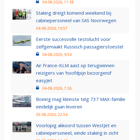
04-08-2026, 11:38
Staking dreigt komend weekend bij
cabinepersoneel van SAS Noorwegen
04-08-2026, 10:57
Eerste succesvolle testvlucht voor
zelfgemaakt Russisch passagierstoestel
04-08-2026, 9:54
Air France-KLM aast op terugwinnen
reizigers van ‘hoofdpijn bezorgend’
easyJet
04-08-2026, 7:26
Boeing mag kleinste telg 737 MAX-familie
eindelijk gaan leveren
03-08-2026, 22:54
Voorlopig akkoord tussen WestJet en
cabinepersoneel, einde staking in zicht