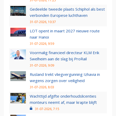
31-07-2026, 11:25
Gedeelde tweede plaats Schiphol als best
verbonden Europese luchthaven
31-07-2026, 10:37
LOT opent in maart 2027 nieuwe route
naar Hanoi
31-07-2026, 9:59
Voormalig financieel directeur KLM Erik
Swelheim aan de slag bij ProRail
31-07-2026, 9:09
Rusland trekt vliegvergunning Izhavia in
wegens zorgen over veiligheid
31-07-2026, 8:03
Wachttijd afgifte onderhoudslicenties
monteurs neemt af, maar krapte blijft
31-07-2026, 7:15