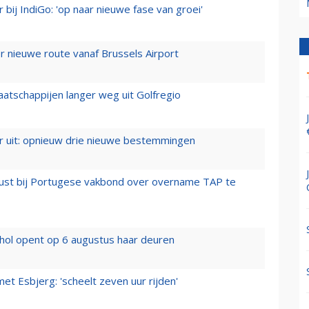
 bij IndiGo: 'op naar nieuwe fase van groei'
 nieuwe route vanaf Brussels Airport
aatschappijen langer weg uit Golfregio
er uit: opnieuw drie nieuwe bestemmingen
rust bij Portugese vakbond over overname TAP te
hol opent op 6 augustus haar deuren
t Esbjerg: 'scheelt zeven uur rijden'