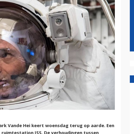
rk Vande Hei keert woensdag terug op aarde. Een
t ruimtestation ISS. De verhoudingen tussen