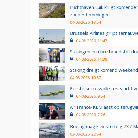
Luchthaven Luik krijgt komende
zonbestemmingen
04-08-2026, 13:54
Brussels Airlines grijpt ternauw
04-08-2026, 11:47
Stakingen en dure brandstof dr
04-08-2026, 11:38
Staking dreigt komend weekend
04-08-2026, 10:57
Eerste succesvolle testvlucht 
04-08-2026, 9:54
Air France-KLM aast op terugwin
04-08-2026, 7:26
Boeing mag kleinste telg 737 MA
03-08-2026, 22:54