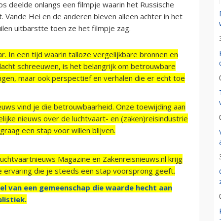
s deelde onlangs een filmpje waarin het Russische
. Vande Hei en de anderen bleven alleen achter in het
uilen uitbarstte toen ze het filmpje zag.
r. In een tijd waarin talloze vergelijkbare bronnen en
acht schreeuwen, is het belangrijk om betrouwbare
ngen, maar ook perspectief en verhalen die er echt toe
ieuws vind je die betrouwbaarheid. Onze toewijding aan
ijke nieuws over de luchtvaart- en (zaken)reisindustrie
raag een stap voor willen blijven.
Luchtvaartnieuws Magazine en Zakenreisnieuws.nl krijg
e ervaring die je steeds een stap voorsprong geeft.
el van een gemeenschap die waarde hecht aan
listiek.