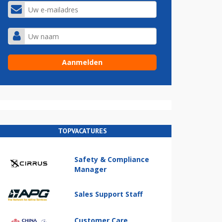
TOPVACATURES
Safety & Compliance
Manager
Sales Support Staff
Customer Care