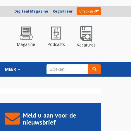
Digitaal Magazine
Registreer
Check in
Magazine
Podcasts
Vacatures
ZOEKVELD
MEER
Zoeken
Meld u aan voor de
nieuwsbrief