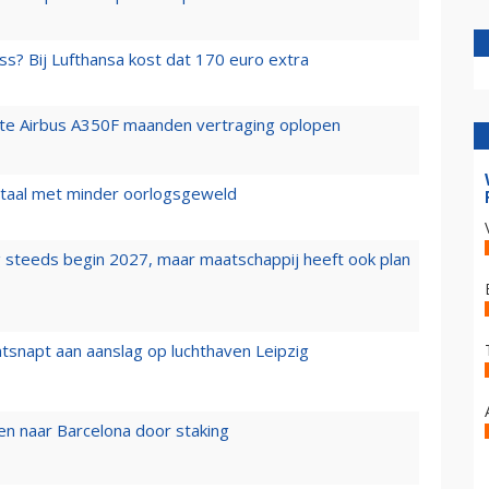
ss? Bij Lufthansa kost dat 170 euro extra
rste Airbus A350F maanden vertraging oplopen
wartaal met minder oorlogsgeweld
 steeds begin 2027, maar maatschappij heeft ook plan
tsnapt aan aanslag op luchthaven Leipzig
n naar Barcelona door staking