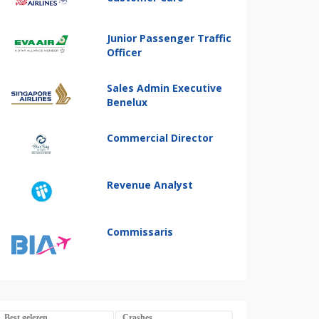
Junior Passenger Traffic
Officer
Sales Admin Executive
Benelux
Commercial Director
Revenue Analyst
Commissaris
Best gelezen
Crashes