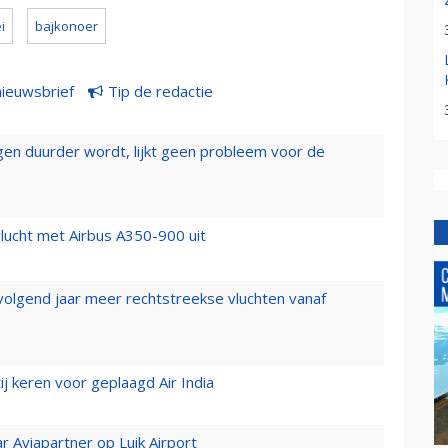
i
bajkonoer
nieuwsbrief
Tip de redactie
iegen duurder wordt, lijkt geen probleem voor de
lucht met Airbus A350-900 uit
 volgend jaar meer rechtstreekse vluchten vanaf
j keren voor geplaagd Air India
r Aviapartner op Luik Airport