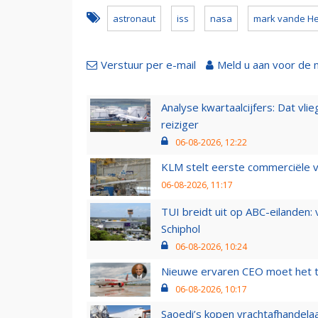
astronaut
iss
nasa
mark vande He
Verstuur per e-mail
Meld u aan voor de 
Analyse kwartaalcijfers: Dat vl
reiziger
06-08-2026, 12:22
KLM stelt eerste commerciële v
06-08-2026, 11:17
TUI breidt uit op ABC-eilanden:
Schiphol
06-08-2026, 10:24
Nieuwe ervaren CEO moet het ti
06-08-2026, 10:17
Saoedi’s kopen vrachtafhandelaa