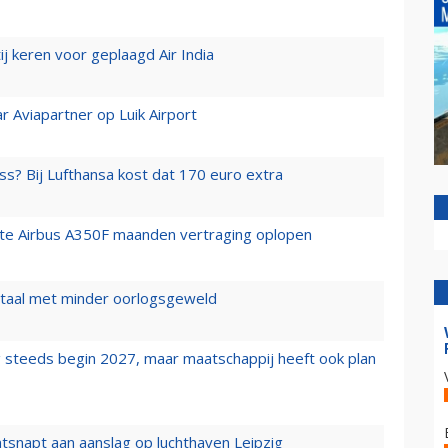
j keren voor geplaagd Air India
r Aviapartner op Luik Airport
ss? Bij Lufthansa kost dat 170 euro extra
rste Airbus A350F maanden vertraging oplopen
wartaal met minder oorlogsgeweld
 steeds begin 2027, maar maatschappij heeft ook plan
tsnapt aan aanslag op luchthaven Leipzig