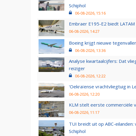
Schiphol
06-08-2026, 15:16
Embraer E195-E2 biedt LATAM k
06-08-2026, 14:27
Boeing krijgt nieuwe tegenvall
06-08-2026, 13:36
Analyse kwartaalcijfers: Dat vl
reiziger
06-08-2026, 12:22
'Oekraïense vrachtvliegtuig in Le
06-08-2026, 12:20
KLM stelt eerste commerciële v
06-08-2026, 11:17
TUI breidt uit op ABC-eilanden:
Schiphol