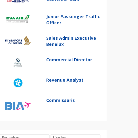
Junior Passenger Traffic
Officer
Sales Admin Executive
Benelux
Commercial Director
Revenue Analyst
Commissaris
Best gelezen
Crashes