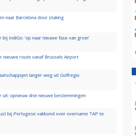
n naar Barcelona door staking
 bij IndiGo: 'op naar nieuwe fase van groei'
 nieuwe route vanaf Brussels Airport
aatschappijen langer weg uit Golfregio
er uit: opnieuw drie nieuwe bestemmingen
rust bij Portugese vakbond over overname TAP te