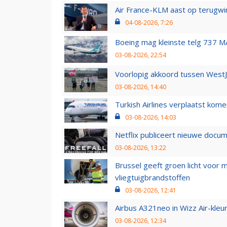
Air France-KLM aast op terugwin
04-08-2026, 7:26
Boeing mag kleinste telg 737 MA
03-08-2026, 22:54
Voorlopig akkoord tussen WestJe
03-08-2026, 14:40
Turkish Airlines verplaatst ko
03-08-2026, 14:03
Netflix publiceert nieuwe docu
03-08-2026, 13:22
Brussel geeft groen licht voor
vliegtuigbrandstoffen
03-08-2026, 12:41
Airbus A321neo in Wizz Air-kleur
03-08-2026, 12:34