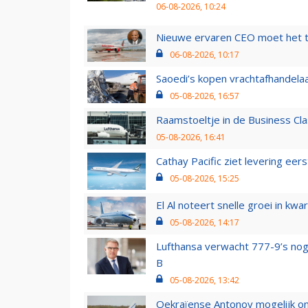
06-08-2026, 10:24
Nieuwe ervaren CEO moet het ti
06-08-2026, 10:17
Saoedi’s kopen vrachtafhandelaa
05-08-2026, 16:57
Raamstoeltje in de Business Cla
05-08-2026, 16:41
Cathay Pacific ziet levering ee
05-08-2026, 15:25
El Al noteert snelle groei in k
05-08-2026, 14:17
Lufthansa verwacht 777-9’s nog
B
05-08-2026, 13:42
Oekraïense Antonov mogelijk on