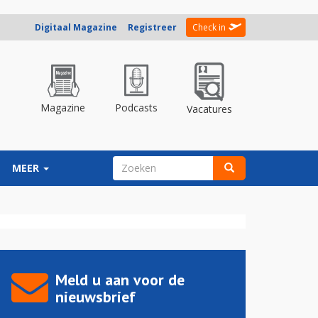
Digitaal Magazine
Registreer
Check in
Magazine
Podcasts
Vacatures
ZOEKVELD
MEER
Zoeken
Meld u aan voor de
nieuwsbrief