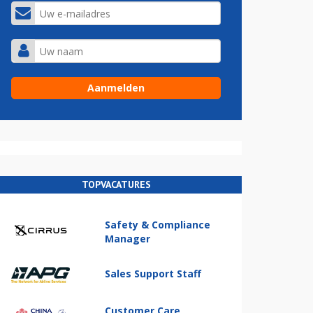
TOPVACATURES
Safety & Compliance
Manager
Sales Support Staff
Customer Care