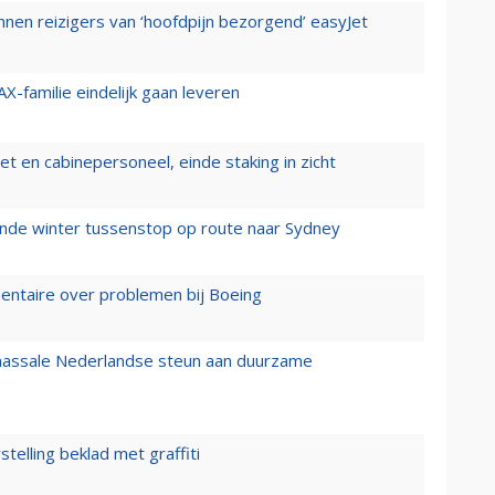
nen reizigers van ‘hoofdpijn bezorgend’ easyJet
X-familie eindelijk gaan leveren
t en cabinepersoneel, einde staking in zicht
mende winter tussenstop op route naar Sydney
mentaire over problemen bij Boeing
 massale Nederlandse steun aan duurzame
stelling beklad met graffiti