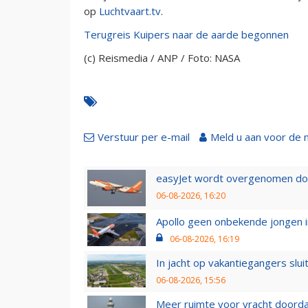
op
Luchtvaart.tv
.
Terugreis Kuipers naar de aarde begonnen
(c) Reismedia / ANP / Foto: NASA
Verstuur per e-mail
Meld u aan voor de 
easyJet wordt overgenomen door
06-08-2026, 16:20
Apollo geen onbekende jongen i
06-08-2026, 16:19
In jacht op vakantiegangers slui
06-08-2026, 15:56
Meer ruimte voor vracht doorda