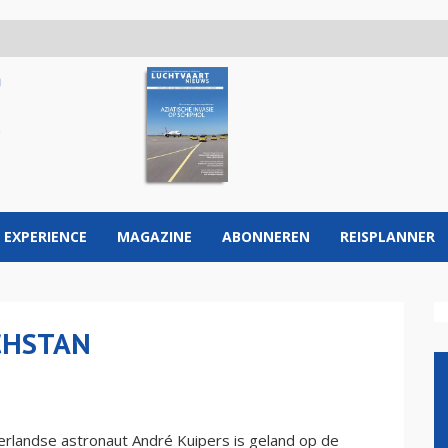
 EXPERIENCE
MAGAZINE
ABONNEREN
REISPLANNER
CHSTAN
landse astronaut André Kuipers is geland op de