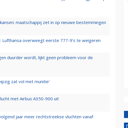
ansen: maatschappij zet in op nieuwe bestemmingen
er: Lufthansa overweegt eerste 777-9’s te weigeren
iegen duurder wordt, lijkt geen probleem voor de
ipzig zat vol met munitie'
lucht met Airbus A350-900 uit
 volgend jaar meer rechtstreekse vluchten vanaf