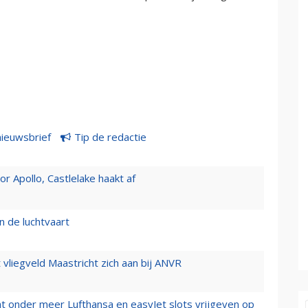
nieuwsbrief
Tip de redactie
 Apollo, Castlelake haakt af
n de luchtvaart
t vliegveld Maastricht zich aan bij ANVR
t onder meer Lufthansa en easyJet slots vrijgeven op