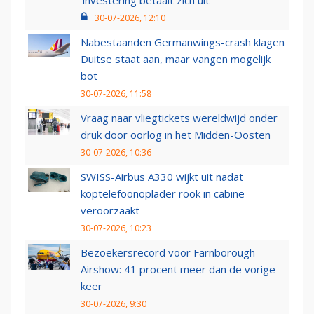
30-07-2026, 12:10
Nabestaanden Germanwings-crash klagen
Duitse staat aan, maar vangen mogelijk
bot
30-07-2026, 11:58
Vraag naar vliegtickets wereldwijd onder
druk door oorlog in het Midden-Oosten
30-07-2026, 10:36
SWISS-Airbus A330 wijkt uit nadat
koptelefoonoplader rook in cabine
veroorzaakt
30-07-2026, 10:23
Bezoekersrecord voor Farnborough
Airshow: 41 procent meer dan de vorige
keer
30-07-2026, 9:30