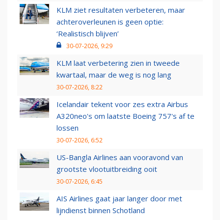
KLM ziet resultaten verbeteren, maar
achteroverleunen is geen optie:
‘Realistisch blijven’
30-07-2026, 9:29
KLM laat verbetering zien in tweede
kwartaal, maar de weg is nog lang
30-07-2026, 8:22
Icelandair tekent voor zes extra Airbus
A320neo's om laatste Boeing 757's af te
lossen
30-07-2026, 6:52
US-Bangla Airlines aan vooravond van
grootste vlootuitbreiding ooit
30-07-2026, 6:45
AIS Airlines gaat jaar langer door met
lijndienst binnen Schotland