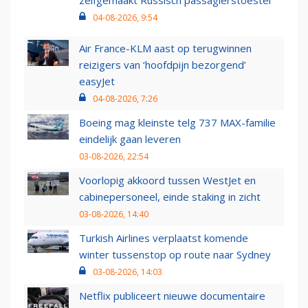
04-08-2026, 9:54
Air France-KLM aast op terugwinnen
reizigers van ‘hoofdpijn bezorgend’
easyJet
04-08-2026, 7:26
Boeing mag kleinste telg 737 MAX-familie
eindelijk gaan leveren
03-08-2026, 22:54
Voorlopig akkoord tussen WestJet en
cabinepersoneel, einde staking in zicht
03-08-2026, 14:40
Turkish Airlines verplaatst komende
winter tussenstop op route naar Sydney
03-08-2026, 14:03
Netflix publiceert nieuwe documentaire