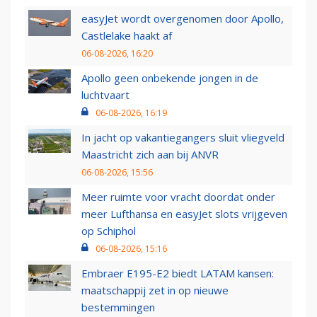
easyJet wordt overgenomen door Apollo,
Castlelake haakt af
06-08-2026, 16:20
Apollo geen onbekende jongen in de
luchtvaart
06-08-2026, 16:19
In jacht op vakantiegangers sluit vliegveld
Maastricht zich aan bij ANVR
06-08-2026, 15:56
Meer ruimte voor vracht doordat onder
meer Lufthansa en easyJet slots vrijgeven
op Schiphol
06-08-2026, 15:16
Embraer E195-E2 biedt LATAM kansen:
maatschappij zet in op nieuwe
bestemmingen