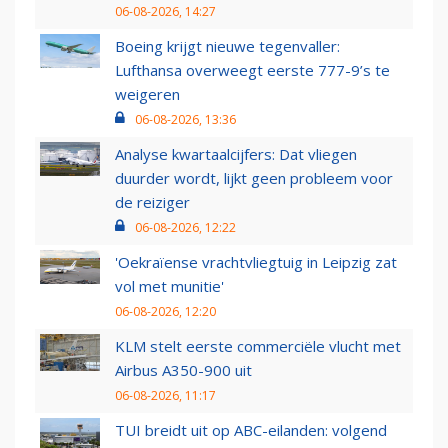
06-08-2026, 14:27
Boeing krijgt nieuwe tegenvaller:
Lufthansa overweegt eerste 777-9’s te
weigeren
06-08-2026, 13:36
Analyse kwartaalcijfers: Dat vliegen
duurder wordt, lijkt geen probleem voor
de reiziger
06-08-2026, 12:22
'Oekraïense vrachtvliegtuig in Leipzig zat
vol met munitie'
06-08-2026, 12:20
KLM stelt eerste commerciële vlucht met
Airbus A350-900 uit
06-08-2026, 11:17
TUI breidt uit op ABC-eilanden: volgend