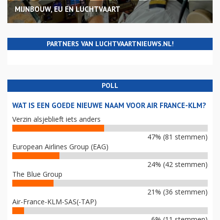
MIJNBOUW, EU EN LUCHTVAART
PARTNERS VAN LUCHTVAARTNIEUWS.NL!
POLL
WAT IS EEN GOEDE NIEUWE NAAM VOOR AIR FRANCE-KLM?
Verzin alsjeblieft iets anders
47% (81 stemmen)
European Airlines Group (EAG)
24% (42 stemmen)
The Blue Group
21% (36 stemmen)
Air-France-KLM-SAS(-TAP)
6% (11 stemmen)