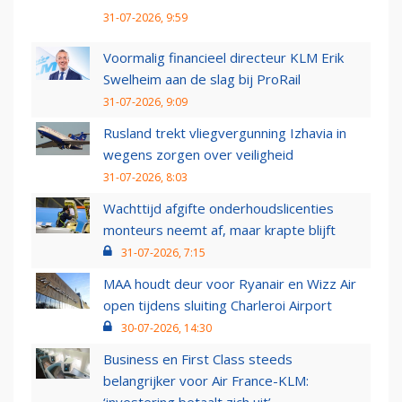
31-07-2026, 9:59
Voormalig financieel directeur KLM Erik
Swelheim aan de slag bij ProRail
31-07-2026, 9:09
Rusland trekt vliegvergunning Izhavia in
wegens zorgen over veiligheid
31-07-2026, 8:03
Wachttijd afgifte onderhoudslicenties
monteurs neemt af, maar krapte blijft
31-07-2026, 7:15
MAA houdt deur voor Ryanair en Wizz Air
open tijdens sluiting Charleroi Airport
30-07-2026, 14:30
Business en First Class steeds
belangrijker voor Air France-KLM:
‘investering betaalt zich uit’