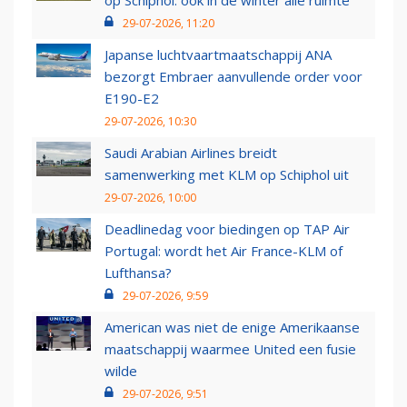
29-07-2026, 11:20
Japanse luchtvaartmaatschappij ANA
bezorgt Embraer aanvullende order voor
E190-E2
29-07-2026, 10:30
Saudi Arabian Airlines breidt
samenwerking met KLM op Schiphol uit
29-07-2026, 10:00
Deadlinedag voor biedingen op TAP Air
Portugal: wordt het Air France-KLM of
Lufthansa?
29-07-2026, 9:59
American was niet de enige Amerikaanse
maatschappij waarmee United een fusie
wilde
29-07-2026, 9:51