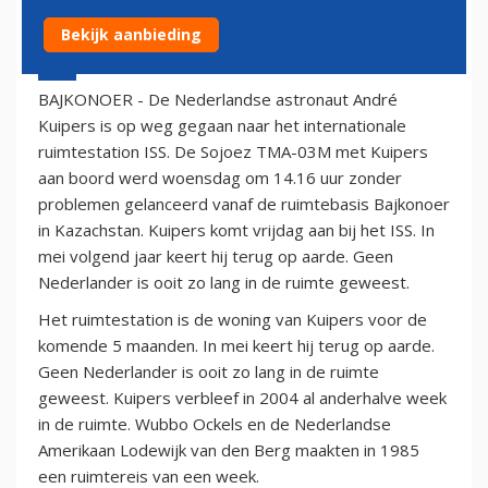
Bekijk aanbieding
21 december 2011 - 15:21
BAJKONOER - De Nederlandse astronaut André
Kuipers is op weg gegaan naar het internationale
ruimtestation ISS. De Sojoez TMA-03M met Kuipers
aan boord werd woensdag om 14.16 uur zonder
problemen gelanceerd vanaf de ruimtebasis Bajkonoer
in Kazachstan. Kuipers komt vrijdag aan bij het ISS. In
mei volgend jaar keert hij terug op aarde. Geen
Nederlander is ooit zo lang in de ruimte geweest.
Het ruimtestation is de woning van Kuipers voor de
komende 5 maanden. In mei keert hij terug op aarde.
Geen Nederlander is ooit zo lang in de ruimte
geweest. Kuipers verbleef in 2004 al anderhalve week
in de ruimte. Wubbo Ockels en de Nederlandse
Amerikaan Lodewijk van den Berg maakten in 1985
een ruimtereis van een week.