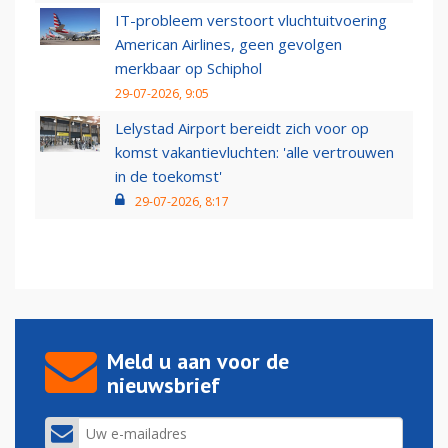
IT-probleem verstoort vluchtuitvoering
American Airlines, geen gevolgen
merkbaar op Schiphol
29-07-2026, 9:05
Lelystad Airport bereidt zich voor op
komst vakantievluchten: 'alle vertrouwen
in de toekomst'
29-07-2026, 8:17
Meld u aan voor de
nieuwsbrief