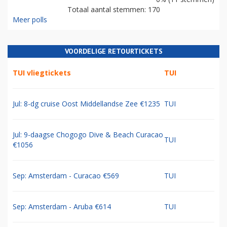
Totaal aantal stemmen: 170
Meer polls
VOORDELIGE RETOURTICKETS
TUI vliegtickets
TUI
Jul: 8-dg cruise Oost Middellandse Zee €1235
TUI
Jul: 9-daagse Chogogo Dive & Beach Curacao
TUI
€1056
Sep: Amsterdam - Curacao €569
TUI
Sep: Amsterdam - Aruba €614
TUI