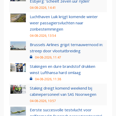
Esbjerg: 'scheelt zeven uur rijden'
04-08-2026, 14:41
Luchthaven Luik krijgt komende winter
weer passagiersvluchten naar
zonbestemmingen
04-08-2026, 13:54
Brussels Airlines grijpt ternauwernood in:
streep door vlootuitbreiding
04-08-2026, 11:47
Stakingen en dure brandstof drukken
winst Lufthansa hard omlaag
04-08-2026, 11:38
Staking dreigt komend weekend bij
cabinepersoneel van SAS Noorwegen
04-08-2026, 10:57
Eerste succesvolle testvlucht voor
zelfgemaakt Russisch passagierstoestel