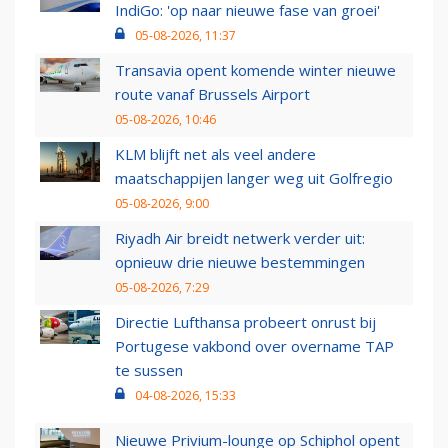
IndiGo: 'op naar nieuwe fase van groei'
05-08-2026, 11:37
Transavia opent komende winter nieuwe
route vanaf Brussels Airport
05-08-2026, 10:46
KLM blijft net als veel andere
maatschappijen langer weg uit Golfregio
05-08-2026, 9:00
Riyadh Air breidt netwerk verder uit:
opnieuw drie nieuwe bestemmingen
05-08-2026, 7:29
Directie Lufthansa probeert onrust bij
Portugese vakbond over overname TAP
te sussen
04-08-2026, 15:33
Nieuwe Privium-lounge op Schiphol opent