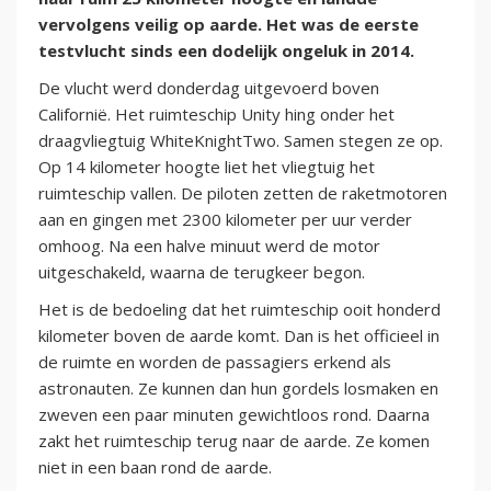
vervolgens veilig op aarde. Het was de eerste
testvlucht sinds een dodelijk ongeluk in 2014.
De vlucht werd donderdag uitgevoerd boven
Californië. Het ruimteschip Unity hing onder het
draagvliegtuig WhiteKnightTwo. Samen stegen ze op.
Op 14 kilometer hoogte liet het vliegtuig het
ruimteschip vallen. De piloten zetten de raketmotoren
aan en gingen met 2300 kilometer per uur verder
omhoog. Na een halve minuut werd de motor
uitgeschakeld, waarna de terugkeer begon.
Het is de bedoeling dat het ruimteschip ooit honderd
kilometer boven de aarde komt. Dan is het officieel in
de ruimte en worden de passagiers erkend als
astronauten. Ze kunnen dan hun gordels losmaken en
zweven een paar minuten gewichtloos rond. Daarna
zakt het ruimteschip terug naar de aarde. Ze komen
niet in een baan rond de aarde.