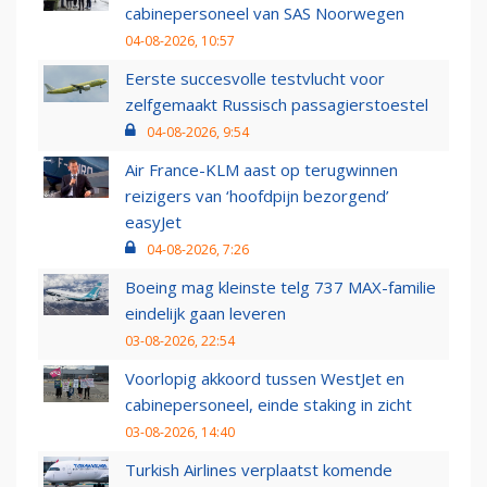
cabinepersoneel van SAS Noorwegen
04-08-2026, 10:57
Eerste succesvolle testvlucht voor
zelfgemaakt Russisch passagierstoestel
04-08-2026, 9:54
Air France-KLM aast op terugwinnen
reizigers van ‘hoofdpijn bezorgend’
easyJet
04-08-2026, 7:26
Boeing mag kleinste telg 737 MAX-familie
eindelijk gaan leveren
03-08-2026, 22:54
Voorlopig akkoord tussen WestJet en
cabinepersoneel, einde staking in zicht
03-08-2026, 14:40
Turkish Airlines verplaatst komende