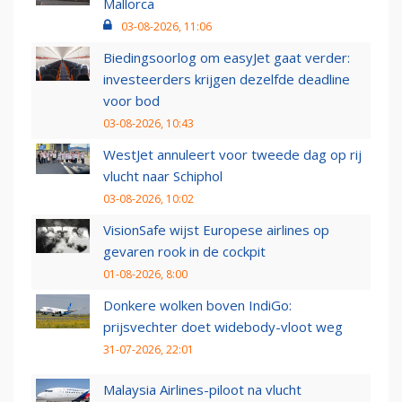
Mallorca
03-08-2026, 11:06
Biedingsoorlog om easyJet gaat verder:
investeerders krijgen dezelfde deadline
voor bod
03-08-2026, 10:43
WestJet annuleert voor tweede dag op rij
vlucht naar Schiphol
03-08-2026, 10:02
VisionSafe wijst Europese airlines op
gevaren rook in de cockpit
01-08-2026, 8:00
Donkere wolken boven IndiGo:
prijsvechter doet widebody-vloot weg
31-07-2026, 22:01
Malaysia Airlines-piloot na vlucht