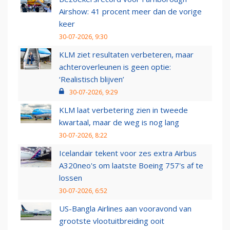
Airshow: 41 procent meer dan de vorige
keer
30-07-2026, 9:30
KLM ziet resultaten verbeteren, maar
achteroverleunen is geen optie:
‘Realistisch blijven’
30-07-2026, 9:29
KLM laat verbetering zien in tweede
kwartaal, maar de weg is nog lang
30-07-2026, 8:22
Icelandair tekent voor zes extra Airbus
A320neo's om laatste Boeing 757's af te
lossen
30-07-2026, 6:52
US-Bangla Airlines aan vooravond van
grootste vlootuitbreiding ooit