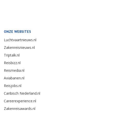
ONZE WEBSITES
Luchtvaartnieuws.nl
Zakenreisnieuws.nl
Triptalk.nl
Reisbizz.nl
Reismedia.nl
Aviabanen.nl
Reisjobs.nl
Caribisch Nederland.nl
Careerexperience.nl
Zakenreisawards.nl