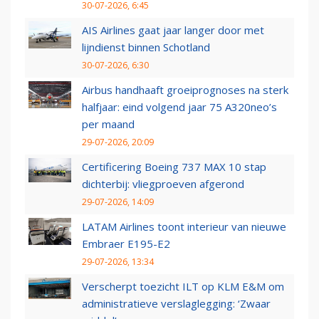
30-07-2026, 6:45
AIS Airlines gaat jaar langer door met
lijndienst binnen Schotland
30-07-2026, 6:30
Airbus handhaaft groeiprognoses na sterk
halfjaar: eind volgend jaar 75 A320neo’s
per maand
29-07-2026, 20:09
Certificering Boeing 737 MAX 10 stap
dichterbij: vliegproeven afgerond
29-07-2026, 14:09
LATAM Airlines toont interieur van nieuwe
Embraer E195-E2
29-07-2026, 13:34
Verscherpt toezicht ILT op KLM E&M om
administratieve verslaglegging: ‘Zwaar