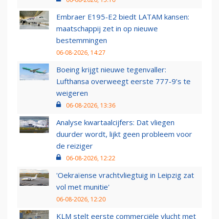
Embraer E195-E2 biedt LATAM kansen:
maatschappij zet in op nieuwe
bestemmingen
06-08-2026, 14:27
Boeing krijgt nieuwe tegenvaller:
Lufthansa overweegt eerste 777-9’s te
weigeren
06-08-2026, 13:36
Analyse kwartaalcijfers: Dat vliegen
duurder wordt, lijkt geen probleem voor
de reiziger
06-08-2026, 12:22
'Oekraïense vrachtvliegtuig in Leipzig zat
vol met munitie'
06-08-2026, 12:20
KLM stelt eerste commerciële vlucht met