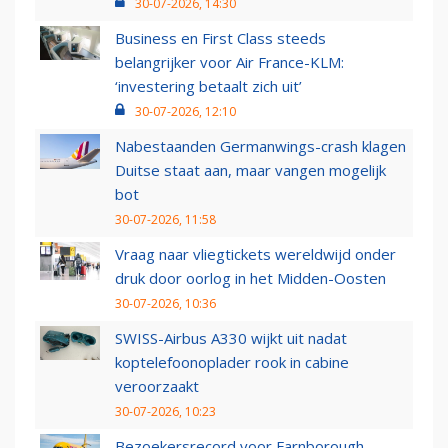
30-07-2026, 14:30
Business en First Class steeds
belangrijker voor Air France-KLM:
‘investering betaalt zich uit’
30-07-2026, 12:10
Nabestaanden Germanwings-crash klagen
Duitse staat aan, maar vangen mogelijk
bot
30-07-2026, 11:58
Vraag naar vliegtickets wereldwijd onder
druk door oorlog in het Midden-Oosten
30-07-2026, 10:36
SWISS-Airbus A330 wijkt uit nadat
koptelefoonoplader rook in cabine
veroorzaakt
30-07-2026, 10:23
Bezoekersrecord voor Farnborough