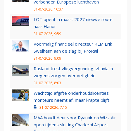
verbonden Europese luchthaven
31-07-2026, 10:37
LOT opent in maart 2027 nieuwe route
naar Hanoi
31-07-2026, 9:59
Voormalig financieel directeur KLM Erik
Swelheim aan de slag bij ProRail
31-07-2026, 9:09
Rusland trekt vliegvergunning Izhavia in
wegens zorgen over veiligheid
31-07-2026, 8:03
Wachttijd afgifte onderhoudslicenties
monteurs neemt af, maar krapte blijft
31-07-2026, 7:15
MAA houdt deur voor Ryanair en Wizz Air
open tijdens sluiting Charleroi Airport