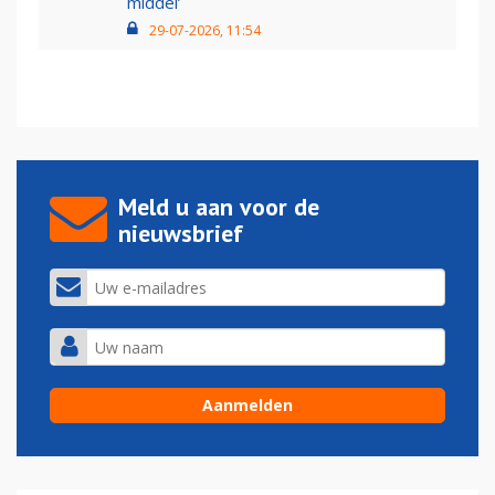
middel’
29-07-2026, 11:54
Meld u aan voor de
nieuwsbrief