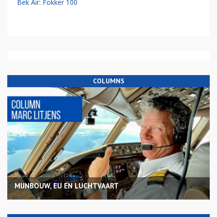
Bek Air: Fokker 100
COLUMNS
MIJNBOUW, EU EN LUCHTVAART