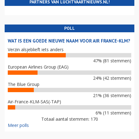
PARTNERS VAN LUCHTVAARTNIEUWS.NL!
POLL
WAT IS EEN GOEDE NIEUWE NAAM VOOR AIR FRANCE-KLM?
Verzin alsjeblieft iets anders
47% (81 stemmen)
European Airlines Group (EAG)
24% (42 stemmen)
The Blue Group
21% (36 stemmen)
Air-France-KLM-SAS(-TAP)
6% (11 stemmen)
Totaal aantal stemmen: 170
Meer polls