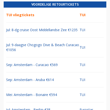
VOORDELIGE RETOURTICKETS
TUI vliegtickets
TUI
Jul: 8-dg cruise Oost Middellandse Zee €1235
TUI
Jul: 9-daagse Chogogo Dive & Beach Curacao
TUI
€1056
Sep: Amsterdam - Curacao €569
TUI
Sep: Amsterdam - Aruba €614
TUI
Mei: Amsterdam - Bonaire €594
TUI
Jul: Amsterdam - Berlijn €38
Eurostar