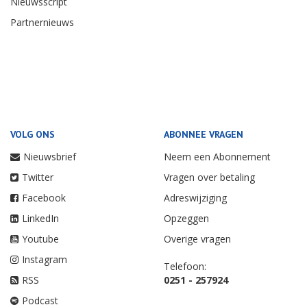
Nieuwsscript
Partnernieuws
VOLG ONS
ABONNEE VRAGEN
Nieuwsbrief
Neem een Abonnement
Twitter
Vragen over betaling
Facebook
Adreswijziging
LinkedIn
Opzeggen
Youtube
Overige vragen
Instagram
Telefoon:
RSS
0251 - 257924
Podcast