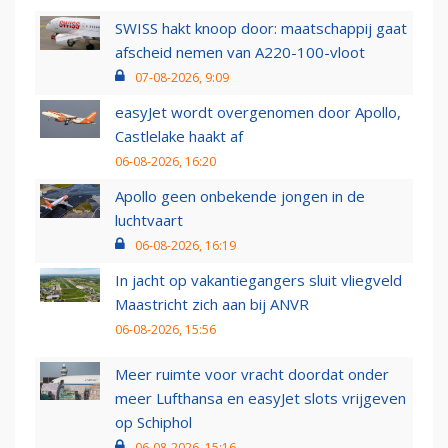
SWISS hakt knoop door: maatschappij gaat
afscheid nemen van A220-100-vloot
07-08-2026, 9:09
easyJet wordt overgenomen door Apollo,
Castlelake haakt af
06-08-2026, 16:20
Apollo geen onbekende jongen in de
luchtvaart
06-08-2026, 16:19
In jacht op vakantiegangers sluit vliegveld
Maastricht zich aan bij ANVR
06-08-2026, 15:56
Meer ruimte voor vracht doordat onder
meer Lufthansa en easyJet slots vrijgeven
op Schiphol
06-08-2026, 15:16