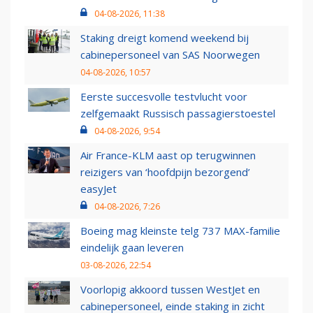
04-08-2026, 11:38
Staking dreigt komend weekend bij
cabinepersoneel van SAS Noorwegen
04-08-2026, 10:57
Eerste succesvolle testvlucht voor
zelfgemaakt Russisch passagierstoestel
04-08-2026, 9:54
Air France-KLM aast op terugwinnen
reizigers van ‘hoofdpijn bezorgend’
easyJet
04-08-2026, 7:26
Boeing mag kleinste telg 737 MAX-familie
eindelijk gaan leveren
03-08-2026, 22:54
Voorlopig akkoord tussen WestJet en
cabinepersoneel, einde staking in zicht