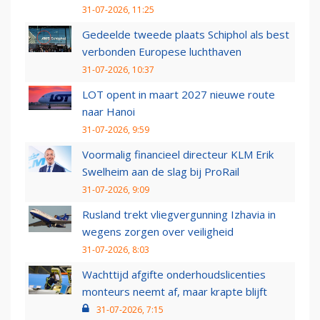
31-07-2026, 11:25
Gedeelde tweede plaats Schiphol als best
verbonden Europese luchthaven
31-07-2026, 10:37
LOT opent in maart 2027 nieuwe route
naar Hanoi
31-07-2026, 9:59
Voormalig financieel directeur KLM Erik
Swelheim aan de slag bij ProRail
31-07-2026, 9:09
Rusland trekt vliegvergunning Izhavia in
wegens zorgen over veiligheid
31-07-2026, 8:03
Wachttijd afgifte onderhoudslicenties
monteurs neemt af, maar krapte blijft
31-07-2026, 7:15