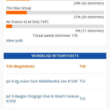
24% (42 stemmen)
The Blue Group
21% (36 stemmen)
Air-France-KLM-SAS(-TAP)
6% (11 stemmen)
Totaal aantal stemmen: 170
Meer polls
VOORDELIGE RETOURTICKETS
TUI vliegtickets
TUI
Jul: 8-dg cruise Oost Middellandse Zee €1235
TUI
Jul: 9-daagse Chogogo Dive & Beach Curacao
TUI
€1056