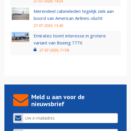
27-07-2026, 14:25
Merendeel cabineleden tegelijk ziek aan
boord van American Airlines-vlucht
27-07-2026, 13:40
Emirates toont interesse in grotere
variant van Boeing 777X
27-07-2026, 11:58
Meld u aan voor de
nieuwsbrief