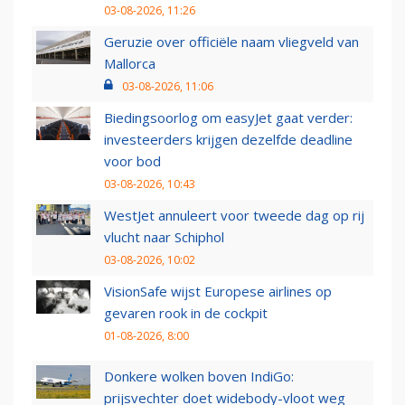
03-08-2026, 11:26
Geruzie over officiële naam vliegveld van
Mallorca
03-08-2026, 11:06
Biedingsoorlog om easyJet gaat verder:
investeerders krijgen dezelfde deadline
voor bod
03-08-2026, 10:43
WestJet annuleert voor tweede dag op rij
vlucht naar Schiphol
03-08-2026, 10:02
VisionSafe wijst Europese airlines op
gevaren rook in de cockpit
01-08-2026, 8:00
Donkere wolken boven IndiGo:
prijsvechter doet widebody-vloot weg