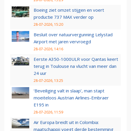
Boeing ziet omzet stijgen en voert
productie 737 MAX verder op
28-07-2026, 15:20
Besluit over natuurvergunning Lelystad
Airport met jaren vervroegd
28-07-2026, 14:16
Eerste A350-1000ULR voor Qantas keert
terug in Toulouse na vlucht van meer dan
24 uur
28-07-2026, 13:25
‘Beveiliging valt in slaap’, man stapt
moeiteloos Austrian Airlines-Embraer
E195 in
28-07-2026, 11:59
Air Europa breidt uit in Colombia:
maatschappij voegt derde bestemming