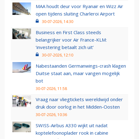
MAA houdt deur voor Ryanair en Wizz Air
open tijdens sluiting Charleroi Airport
30-07-2026, 14:30
Business en First Class steeds
belangrijker voor Air France-KLM:
‘investering betaalt zich uit’
30-07-2026, 12:10
Nabestaanden Germanwings-crash klagen
Duitse staat aan, maar vangen mogelijk
bot
30-07-2026, 11:58
Vraag naar vliegtickets wereldwijd onder
druk door oorlog in het Midden-Oosten
30-07-2026, 10:36
SWISS-Airbus A330 wijkt uit nadat
koptelefoonoplader rook in cabine