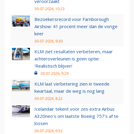
veroorzaakt
30-07-2026, 10:23
Bezoekersrecord voor Farnborough
Airshow: 41 procent meer dan de vorige
keer
30-07-2026, 9:30
KLM ziet resultaten verbeteren, maar
achteroverleunen is geen optie:
‘Realistisch blijven’
30-07-2026, 9:29
KLM laat verbetering zien in tweede
kwartaal, maar de weg is nog lang
30-07-2026, 8:22
Icelandair tekent voor zes extra Airbus
A320neo's om laatste Boeing 757's af te
lossen
30-07-2026, 6:52