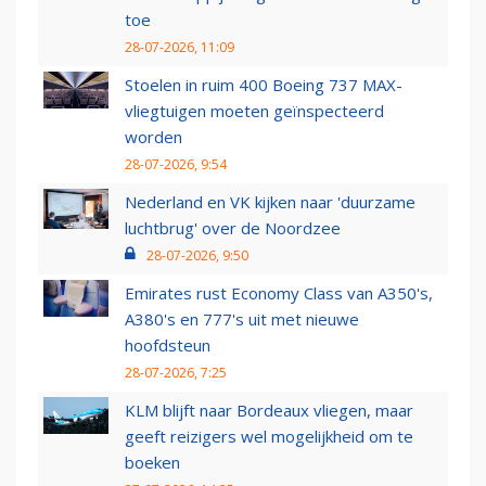
toe
28-07-2026, 11:09
Stoelen in ruim 400 Boeing 737 MAX-
vliegtuigen moeten geïnspecteerd
worden
28-07-2026, 9:54
Nederland en VK kijken naar 'duurzame
luchtbrug' over de Noordzee
28-07-2026, 9:50
Emirates rust Economy Class van A350's,
A380's en 777's uit met nieuwe
hoofdsteun
28-07-2026, 7:25
KLM blijft naar Bordeaux vliegen, maar
geeft reizigers wel mogelijkheid om te
boeken