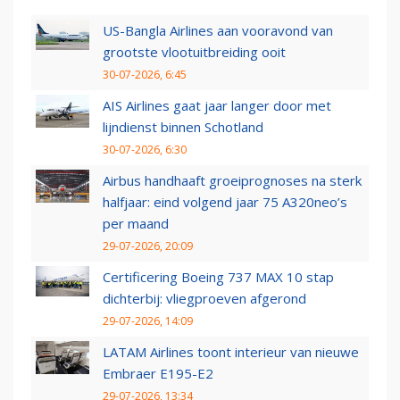
US-Bangla Airlines aan vooravond van
grootste vlootuitbreiding ooit
30-07-2026, 6:45
AIS Airlines gaat jaar langer door met
lijndienst binnen Schotland
30-07-2026, 6:30
Airbus handhaaft groeiprognoses na sterk
halfjaar: eind volgend jaar 75 A320neo’s
per maand
29-07-2026, 20:09
Certificering Boeing 737 MAX 10 stap
dichterbij: vliegproeven afgerond
29-07-2026, 14:09
LATAM Airlines toont interieur van nieuwe
Embraer E195-E2
29-07-2026, 13:34