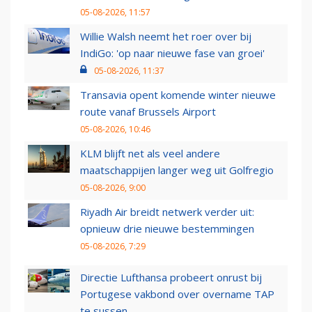
05-08-2026, 11:57
Willie Walsh neemt het roer over bij
IndiGo: 'op naar nieuwe fase van groei'
05-08-2026, 11:37
Transavia opent komende winter nieuwe
route vanaf Brussels Airport
05-08-2026, 10:46
KLM blijft net als veel andere
maatschappijen langer weg uit Golfregio
05-08-2026, 9:00
Riyadh Air breidt netwerk verder uit:
opnieuw drie nieuwe bestemmingen
05-08-2026, 7:29
Directie Lufthansa probeert onrust bij
Portugese vakbond over overname TAP
te sussen