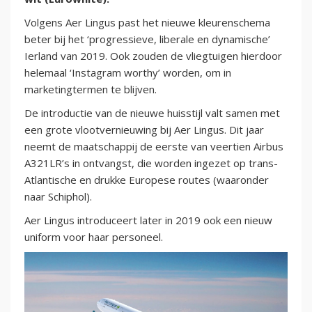
Volgens Aer Lingus past het nieuwe kleurenschema
beter bij het ‘progressieve, liberale en dynamische’
Ierland van 2019. Ook zouden de vliegtuigen hierdoor
helemaal ‘Instagram worthy’ worden, om in
marketingtermen te blijven.
De introductie van de nieuwe huisstijl valt samen met
een grote vlootvernieuwing bij Aer Lingus. Dit jaar
neemt de maatschappij de eerste van veertien Airbus
A321LR’s in ontvangst, die worden ingezet op trans-
Atlantische en drukke Europese routes (waaronder
naar Schiphol).
Aer Lingus introduceert later in 2019 ook een nieuw
uniform voor haar personeel.