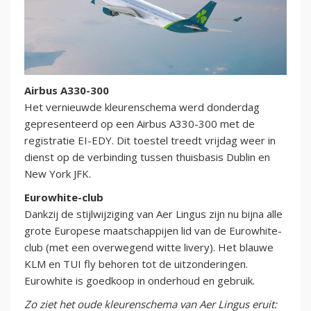
Airbus A330-300
Het vernieuwde kleurenschema werd donderdag
gepresenteerd op een Airbus A330-300 met de
registratie EI-EDY. Dit toestel treedt vrijdag weer in
dienst op de verbinding tussen thuisbasis Dublin en
New York JFK.
Eurowhite-club
Dankzij de stijlwijziging van Aer Lingus zijn nu bijna alle
grote Europese maatschappijen lid van de Eurowhite-
club (met een overwegend witte livery). Het blauwe
KLM en TUI fly behoren tot de uitzonderingen.
Eurowhite is goedkoop in onderhoud en gebruik.
Zo ziet het oude kleurenschema van Aer Lingus eruit: