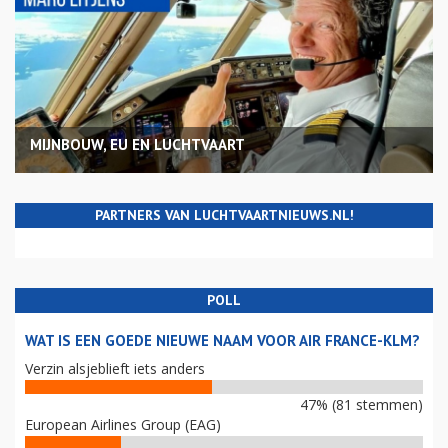
MIJNBOUW, EU EN LUCHTVAART
PARTNERS VAN LUCHTVAARTNIEUWS.NL!
POLL
WAT IS EEN GOEDE NIEUWE NAAM VOOR AIR FRANCE-KLM?
Verzin alsjeblieft iets anders
47% (81 stemmen)
European Airlines Group (EAG)