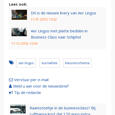
Lees ook:
Dit is de nieuwe livery van Aer Lingus
17-01-2019, 10:32
Aer Lingus met platte bedden in
Business Class naar Schiphol
17-12-2018, 10:56
aer lingus
eurowhite
kleurenschema
Verstuur per e-mail
Meld u aan voor de nieuwsbrief
Tip de redactie
Raamstoeltje in de businessclass? Bij
Lufthansa kost dat 170 euro extra