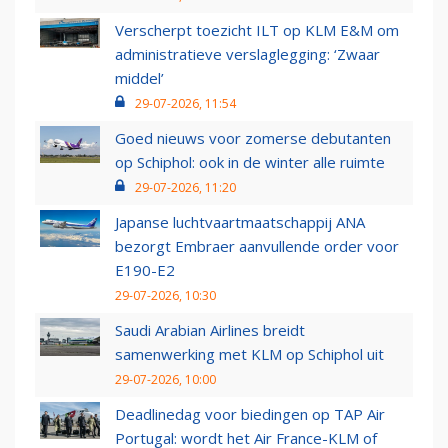
Verscherpt toezicht ILT op KLM E&M om
administratieve verslaglegging: ‘Zwaar
middel’
29-07-2026, 11:54
Goed nieuws voor zomerse debutanten
op Schiphol: ook in de winter alle ruimte
29-07-2026, 11:20
Japanse luchtvaartmaatschappij ANA
bezorgt Embraer aanvullende order voor
E190-E2
29-07-2026, 10:30
Saudi Arabian Airlines breidt
samenwerking met KLM op Schiphol uit
29-07-2026, 10:00
Deadlinedag voor biedingen op TAP Air
Portugal: wordt het Air France-KLM of