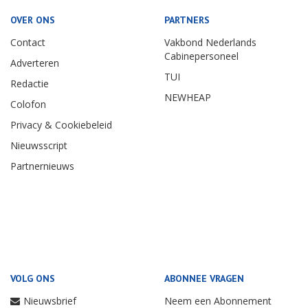
OVER ONS
PARTNERS
Contact
Vakbond Nederlands
Cabinepersoneel
Adverteren
TUI
Redactie
NEWHEAP
Colofon
Privacy & Cookiebeleid
Nieuwsscript
Partnernieuws
VOLG ONS
ABONNEE VRAGEN
Nieuwsbrief
Neem een Abonnement