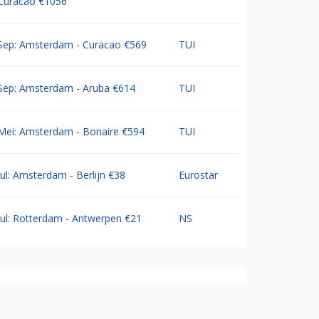
Curacao €1056
Sep: Amsterdam - Curacao €569
TUI
Sep: Amsterdam - Aruba €614
TUI
Mei: Amsterdam - Bonaire €594
TUI
Jul: Amsterdam - Berlijn €38
Eurostar
Jul: Rotterdam - Antwerpen €21
NS