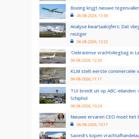
Boeing krijgt nieuwe tegenvall
06-08-2026, 13:36
Analyse kwartaalcijfers: Dat vl
reiziger
06-08-2026, 12:22
'Oekraïense vrachtvliegtuig in Le
06-08-2026, 12:20
KLM stelt eerste commerciële v
06-08-2026, 11:17
TUI breidt uit op ABC-eilanden:
Schiphol
06-08-2026, 10:24
Nieuwe ervaren CEO moet het ti
06-08-2026, 10:17
Saoedi’s kopen vrachtafhandelaa