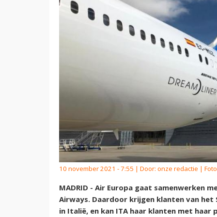
10 november 2021 - 7:55 | Door:
onze redactie
| Foto
MADRID - Air Europa gaat samenwerken met
Airways. Daardoor krijgen klanten van he
in Italië, en kan ITA haar klanten met haar