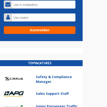
TOPVACATURES
Safety & Compliance
Manager
Sales Support Staff
Junior Passenger Traffic