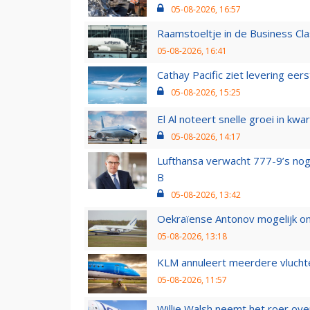
05-08-2026, 16:57
Raamstoeltje in de Business Cla
05-08-2026, 16:41
Cathay Pacific ziet levering ee
05-08-2026, 15:25
El Al noteert snelle groei in k
05-08-2026, 14:17
Lufthansa verwacht 777-9’s nog
B
05-08-2026, 13:42
Oekraïense Antonov mogelijk on
05-08-2026, 13:18
KLM annuleert meerdere vluchte
05-08-2026, 11:57
Willie Walsh neemt het roer over