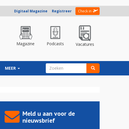
Digitaal Magazine
Registreer
Check in
Magazine
Podcasts
Vacatures
ZOEKVELD
MEER
Zoeken
Meld u aan voor de
nieuwsbrief