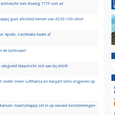
vrachtvlucht met Boeing 777F ooit uit
happij gaat afscheid nemen van A220-100-vloot
 Apollo, Castlelake haakt af
n de luchtvaart
t vliegveld Maastricht zich aan bij ANVR
t onder meer Lufthansa en easyJet slots vrijgeven op
ansen: maatschappij zet in op nieuwe bestemmingen