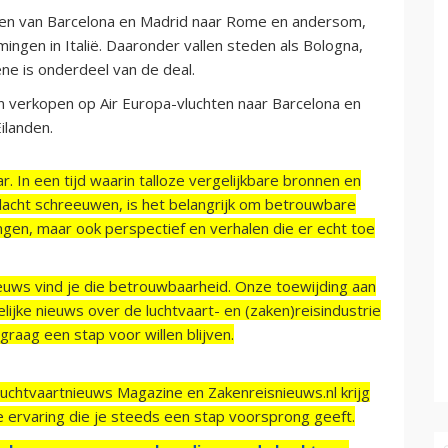
en van Barcelona en Madrid naar Rome en andersom,
ngen in Italië. Daaronder vallen steden als Bologna,
ene is onderdeel van de deal.
 verkopen op Air Europa-vluchten naar Barcelona en
ilanden.
r. In een tijd waarin talloze vergelijkbare bronnen en
acht schreeuwen, is het belangrijk om betrouwbare
ngen, maar ook perspectief en verhalen die er echt toe
ieuws vind je die betrouwbaarheid. Onze toewijding aan
ijke nieuws over de luchtvaart- en (zaken)reisindustrie
raag een stap voor willen blijven.
Luchtvaartnieuws Magazine en Zakenreisnieuws.nl krijg
e ervaring die je steeds een stap voorsprong geeft.