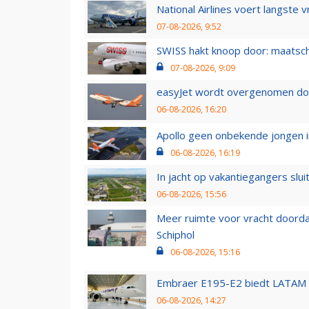
National Airlines voert langste 
07-08-2026, 9:52
SWISS hakt knoop door: maatsc
07-08-2026, 9:09
easyJet wordt overgenomen door
06-08-2026, 16:20
Apollo geen onbekende jongen i
06-08-2026, 16:19
In jacht op vakantiegangers slui
06-08-2026, 15:56
Meer ruimte voor vracht doorda
Schiphol
06-08-2026, 15:16
Embraer E195-E2 biedt LATAM k
06-08-2026, 14:27