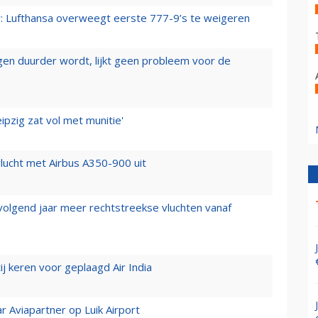
er: Lufthansa overweegt eerste 777-9’s te weigeren
iegen duurder wordt, lijkt geen probleem voor de
ipzig zat vol met munitie'
lucht met Airbus A350-900 uit
 volgend jaar meer rechtstreekse vluchten vanaf
j keren voor geplaagd Air India
r Aviapartner op Luik Airport