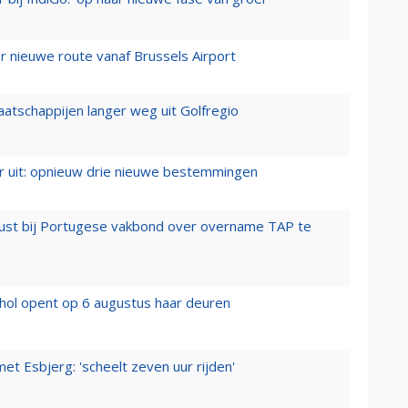
 nieuwe route vanaf Brussels Airport
aatschappijen langer weg uit Golfregio
er uit: opnieuw drie nieuwe bestemmingen
rust bij Portugese vakbond over overname TAP te
hol opent op 6 augustus haar deuren
t Esbjerg: 'scheelt zeven uur rijden'