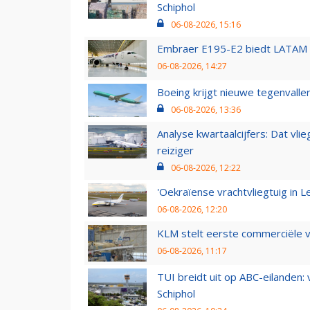
Schiphol
06-08-2026, 15:16
Embraer E195-E2 biedt LATAM k
06-08-2026, 14:27
Boeing krijgt nieuwe tegenvall
06-08-2026, 13:36
Analyse kwartaalcijfers: Dat vl
reiziger
06-08-2026, 12:22
'Oekraïense vrachtvliegtuig in Le
06-08-2026, 12:20
KLM stelt eerste commerciële v
06-08-2026, 11:17
TUI breidt uit op ABC-eilanden:
Schiphol