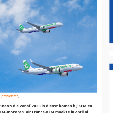
 (archieffoto)
1neo’s die vanaf 2023 in dienst komen bij KLM en
FM-motoren. Air France-KLM maakte in april al