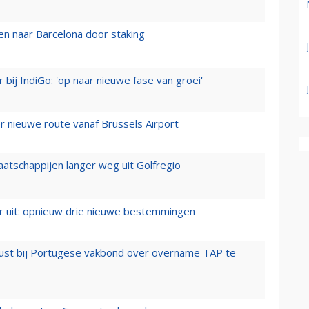
n naar Barcelona door staking
 bij IndiGo: 'op naar nieuwe fase van groei'
 nieuwe route vanaf Brussels Airport
aatschappijen langer weg uit Golfregio
er uit: opnieuw drie nieuwe bestemmingen
rust bij Portugese vakbond over overname TAP te