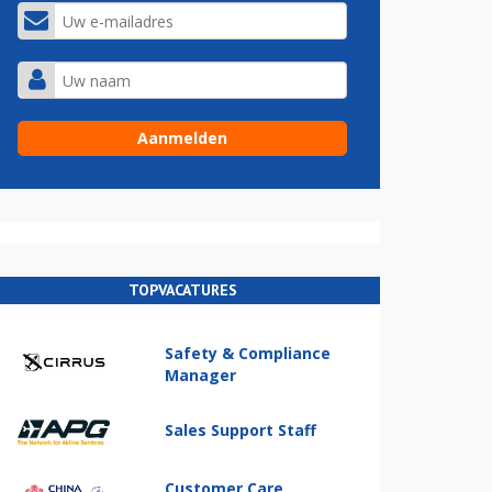
TOPVACATURES
Safety & Compliance
Manager
Sales Support Staff
Customer Care