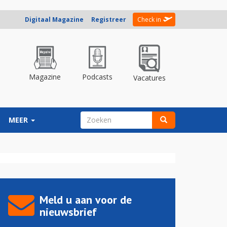
Digitaal Magazine
Registreer
Check in
Magazine
Podcasts
Vacatures
ZOEKVELD
MEER
Zoeken
Meld u aan voor de
nieuwsbrief