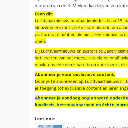
motoren van de KLM-vloot kan blijven verrichte
Even dit:
Luchtvaartnieuws bestaat inmiddels bijna 25 jaa
nieuwkomers met veel minder historie om aand
platforms te hebben die niet alleen nieuws bre
doen.
Bij Luchtvaartnieuws en zustersite Zakenreisn
het leveren van het meest actuele en onafhankel
maakt ons een onmisbare bron voor lezers die g
Abonneer je voor exclusieve content:
Door je te abonneren op Luchtvaartnieuws.nl, 
je toegang tot exclusieve content en jarenlang
Abonneer je vandaag nog en word onderde
kwaliteit, betrouwbaarheid en échte journa
Lees ook: