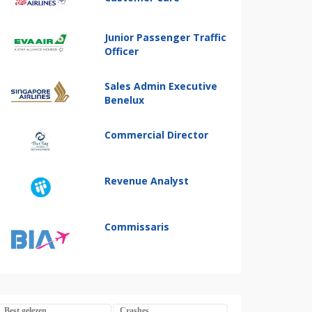
Junior Passenger Traffic
Officer
Sales Admin Executive
Benelux
Commercial Director
Revenue Analyst
Commissaris
Best gelezen
Crashes