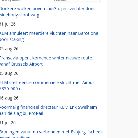
Donkere wolken boven IndiGo: prijsvechter doet
widebody-vloot weg
31 jul 26
KLM annuleert meerdere vluchten naar Barcelona
door staking
05 aug 26
Transavia opent komende winter nieuwe route
vanaf Brussels Airport
05 aug 26
KLM stelt eerste commerciële vlucht met Airbus
A350-900 uit
06 aug 26
Voormalig financieel directeur KLM Erik Swelheim
aan de slag bij ProRail
31 jul 26
Groningen vanaf nu verbonden met Esbjerg: 'scheelt
zeven uur rijden'