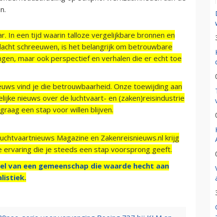
n.
r. In een tijd waarin talloze vergelijkbare bronnen en
acht schreeuwen, is het belangrijk om betrouwbare
ngen, maar ook perspectief en verhalen die er echt toe
ieuws vind je die betrouwbaarheid. Onze toewijding aan
ijke nieuws over de luchtvaart- en (zaken)reisindustrie
raag een stap voor willen blijven.
Luchtvaartnieuws Magazine en Zakenreisnieuws.nl krijg
e ervaring die je steeds een stap voorsprong geeft.
el van een gemeenschap die waarde hecht aan
listiek.