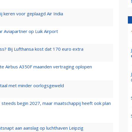
j keren voor geplaagd Air India
r Aviapartner op Luik Airport
ss? Bij Lufthansa kost dat 170 euro extra
rste Airbus A350F maanden vertraging oplopen
wartaal met minder oorlogsgeweld
 steeds begin 2027, maar maatschappij heeft ook plan
tsnapt aan aanslag op luchthaven Leipzig