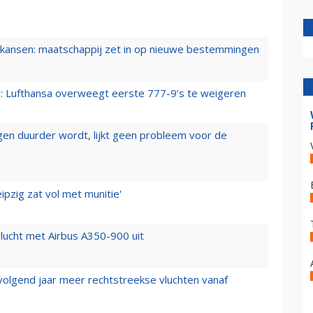
ansen: maatschappij zet in op nieuwe bestemmingen
er: Lufthansa overweegt eerste 777-9’s te weigeren
iegen duurder wordt, lijkt geen probleem voor de
ipzig zat vol met munitie'
lucht met Airbus A350-900 uit
 volgend jaar meer rechtstreekse vluchten vanaf