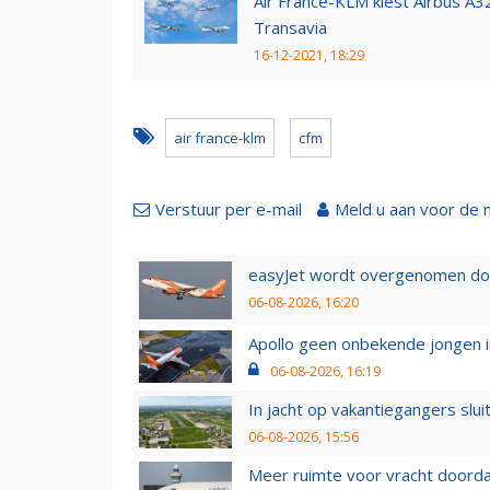
Air France-KLM kiest Airbus A
Transavia
16-12-2021, 18:29
air france-klm
cfm
Verstuur per e-mail
Meld u aan voor de 
easyJet wordt overgenomen door
06-08-2026, 16:20
Apollo geen onbekende jongen i
06-08-2026, 16:19
In jacht op vakantiegangers slui
06-08-2026, 15:56
Meer ruimte voor vracht doorda