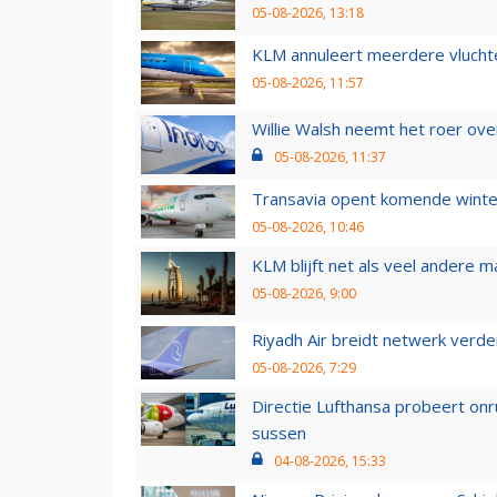
05-08-2026, 13:18
KLM annuleert meerdere vluchte
05-08-2026, 11:57
Willie Walsh neemt het roer over
05-08-2026, 11:37
Transavia opent komende winter
05-08-2026, 10:46
KLM blijft net als veel andere m
05-08-2026, 9:00
Riyadh Air breidt netwerk verd
05-08-2026, 7:29
Directie Lufthansa probeert on
sussen
04-08-2026, 15:33