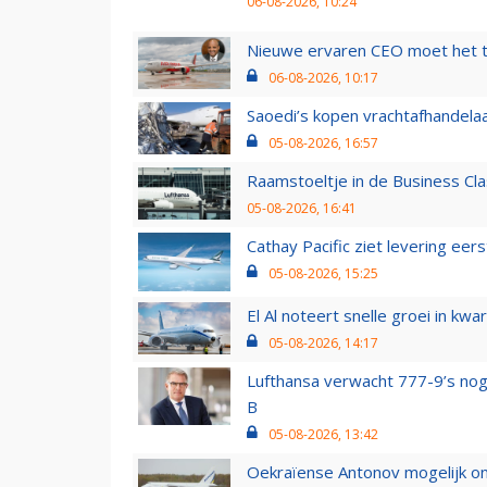
06-08-2026, 10:24
Nieuwe ervaren CEO moet het ti
06-08-2026, 10:17
Saoedi’s kopen vrachtafhandelaa
05-08-2026, 16:57
Raamstoeltje in de Business Cla
05-08-2026, 16:41
Cathay Pacific ziet levering ee
05-08-2026, 15:25
El Al noteert snelle groei in k
05-08-2026, 14:17
Lufthansa verwacht 777-9’s nog
B
05-08-2026, 13:42
Oekraïense Antonov mogelijk on