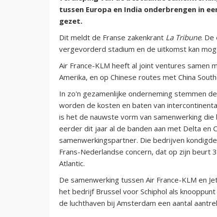
tussen Europa en India onderbrengen in een 
gezet.
Dit meldt de Franse zakenkrant
La Tribune
. De
vergevorderd stadium en de uitkomst kan moge
Air France-KLM heeft al joint ventures samen me
Amerika, en op Chinese routes met China South
In zo'n gezamenlijke onderneming stemmen de 
worden de kosten en baten van intercontinenta
is het de nauwste vorm van samenwerking die b
eerder dit jaar al de banden aan met Delta en 
samenwerkingspartner. Die bedrijven kondigden
Frans-Nederlandse concern, dat op zijn beurt 3
Atlantic.
De samenwerking tussen Air France-KLM en Jet 
het bedrijf Brussel voor Schiphol als knooppunt
de luchthaven bij Amsterdam een aantal aantr