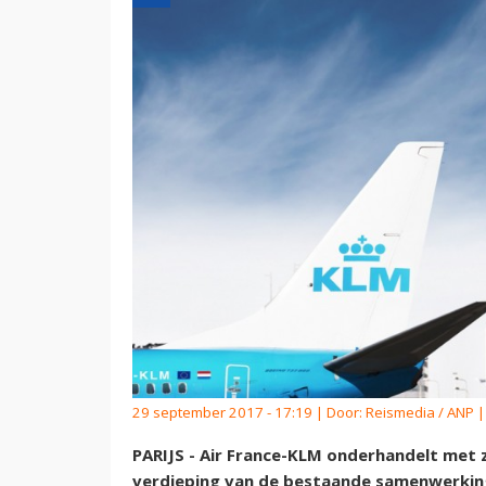
29 september 2017 - 17:19 | Door:
Reismedia / ANP
|
PARIJS - Air France-KLM onderhandelt met 
verdieping van de bestaande samenwerking.