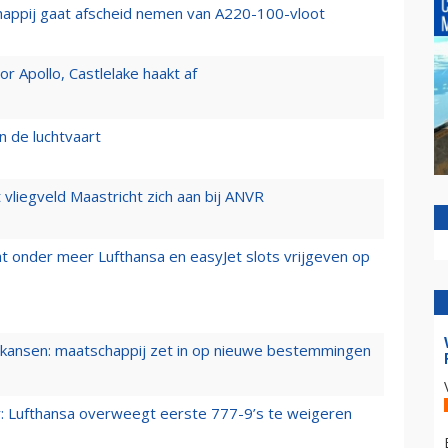
happij gaat afscheid nemen van A220-100-vloot
 Apollo, Castlelake haakt af
n de luchtvaart
t vliegveld Maastricht zich aan bij ANVR
t onder meer Lufthansa en easyJet slots vrijgeven op
ansen: maatschappij zet in op nieuwe bestemmingen
er: Lufthansa overweegt eerste 777-9’s te weigeren