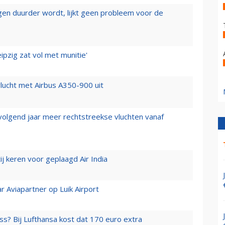
iegen duurder wordt, lijkt geen probleem voor de
ipzig zat vol met munitie'
lucht met Airbus A350-900 uit
 volgend jaar meer rechtstreekse vluchten vanaf
j keren voor geplaagd Air India
r Aviapartner op Luik Airport
ss? Bij Lufthansa kost dat 170 euro extra