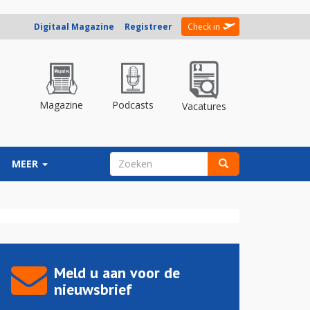
Digitaal Magazine
Registreer
Check in
Magazine
Podcasts
Vacatures
ZOEKVELD
MEER
Zoeken
Meld u aan voor de
nieuwsbrief