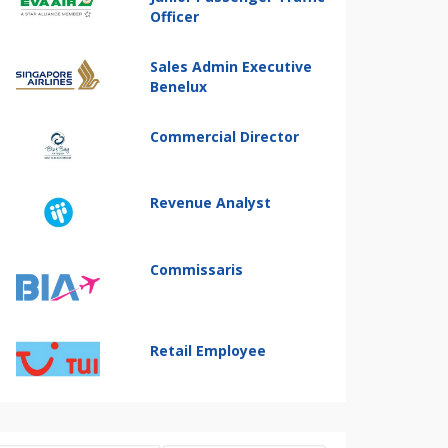
Officer
Sales Admin Executive
Benelux
Commercial Director
Revenue Analyst
Commissaris
Retail Employee