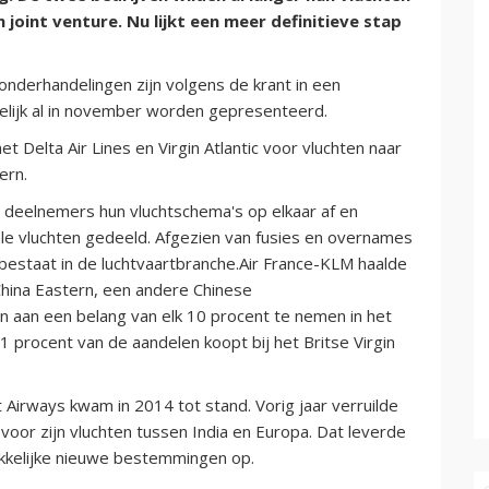
joint venture. Nu lijkt een meer definitieve stap
 onderhandelingen zijn volgens de krant in een
lijk al in november worden gepresenteerd.
t Delta Air Lines en Virgin Atlantic voor vluchten naar
ern.
deelnemers hun vluchtschema's op elkaar af en
le vluchten gedeeld. Afgezien van fusies en overnames
estaat in de luchtvaartbranche.Air France-KLM haalde
China Eastern, een andere Chinese
 aan een belang van elk 10 procent te nemen in het
1 procent van de aandelen koopt bij het Britse Virgin
Airways kwam in 2014 tot stand. Vorig jaar verruilde
 voor zijn vluchten tussen India en Europa. Dat leverde
ekkelijke nieuwe bestemmingen op.