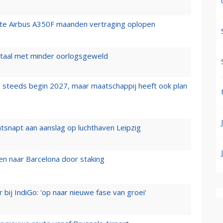
rste Airbus A350F maanden vertraging oplopen
wartaal met minder oorlogsgeweld
 steeds begin 2027, maar maatschappij heeft ook plan
tsnapt aan aanslag op luchthaven Leipzig
n naar Barcelona door staking
 bij IndiGo: 'op naar nieuwe fase van groei'