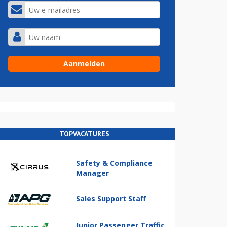
TOPVACATURES
Safety & Compliance
Manager
Sales Support Staff
Junior Passenger Traffic