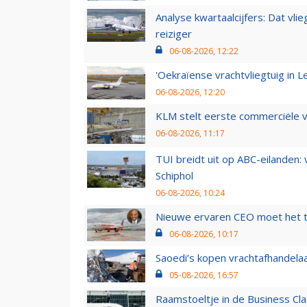
Analyse kwartaalcijfers: Dat vl
reiziger
06-08-2026, 12:22
'Oekraïense vrachtvliegtuig in Le
06-08-2026, 12:20
KLM stelt eerste commerciële v
06-08-2026, 11:17
TUI breidt uit op ABC-eilanden:
Schiphol
06-08-2026, 10:24
Nieuwe ervaren CEO moet het ti
06-08-2026, 10:17
Saoedi’s kopen vrachtafhandelaa
05-08-2026, 16:57
Raamstoeltje in de Business Cla