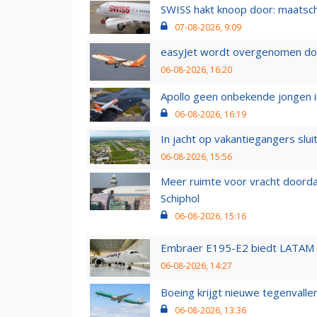
SWISS hakt knoop door: maatsc
07-08-2026, 9:09
easyJet wordt overgenomen door
06-08-2026, 16:20
Apollo geen onbekende jongen i
06-08-2026, 16:19
In jacht op vakantiegangers slui
06-08-2026, 15:56
Meer ruimte voor vracht doorda
Schiphol
06-08-2026, 15:16
Embraer E195-E2 biedt LATAM k
06-08-2026, 14:27
Boeing krijgt nieuwe tegenvall
06-08-2026, 13:36