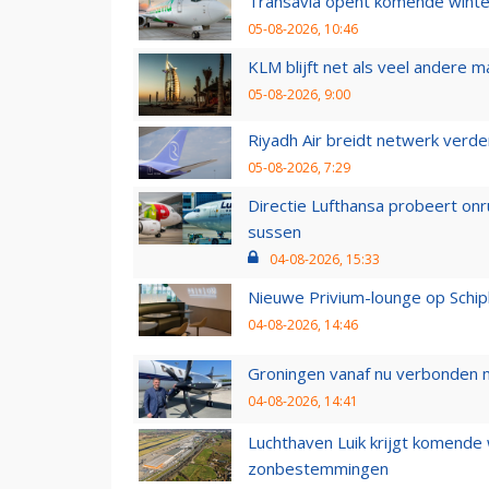
Transavia opent komende winter
05-08-2026, 10:46
KLM blijft net als veel andere m
05-08-2026, 9:00
Riyadh Air breidt netwerk verd
05-08-2026, 7:29
Directie Lufthansa probeert on
sussen
04-08-2026, 15:33
Nieuwe Privium-lounge op Schip
04-08-2026, 14:46
Groningen vanaf nu verbonden me
04-08-2026, 14:41
Luchthaven Luik krijgt komende
zonbestemmingen