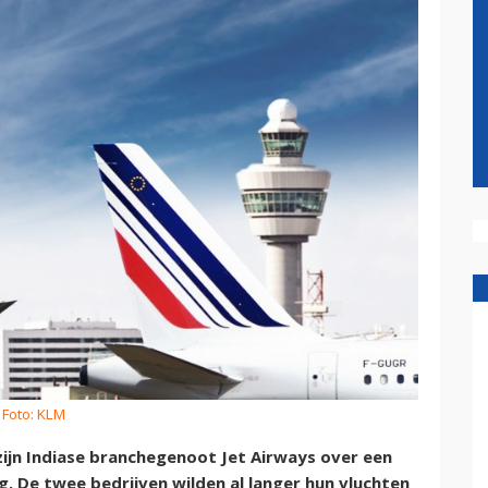
 Foto: KLM
zijn Indiase branchegenoot Jet Airways over een
 De twee bedrijven wilden al langer hun vluchten