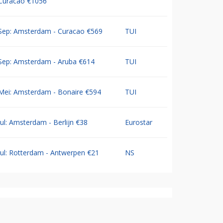
Curacao €1056
Sep: Amsterdam - Curacao €569
TUI
Sep: Amsterdam - Aruba €614
TUI
Mei: Amsterdam - Bonaire €594
TUI
Jul: Amsterdam - Berlijn €38
Eurostar
Jul: Rotterdam - Antwerpen €21
NS