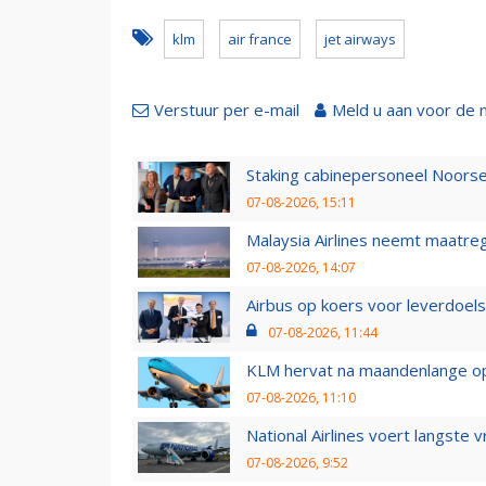
klm
air france
jet airways
Verstuur per e-mail
Meld u aan voor de 
Staking cabinepersoneel Noorse
07-08-2026, 15:11
Malaysia Airlines neemt maatreg
07-08-2026, 14:07
Airbus op koers voor leverdoelst
07-08-2026, 11:44
KLM hervat na maandenlange ops
07-08-2026, 11:10
National Airlines voert langste 
07-08-2026, 9:52