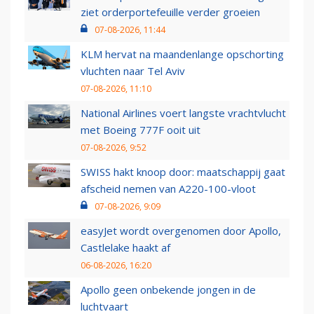
ziet orderportefeuille verder groeien
07-08-2026, 11:44
KLM hervat na maandenlange opschorting
vluchten naar Tel Aviv
07-08-2026, 11:10
National Airlines voert langste vrachtvlucht
met Boeing 777F ooit uit
07-08-2026, 9:52
SWISS hakt knoop door: maatschappij gaat
afscheid nemen van A220-100-vloot
07-08-2026, 9:09
easyJet wordt overgenomen door Apollo,
Castlelake haakt af
06-08-2026, 16:20
Apollo geen onbekende jongen in de
luchtvaart