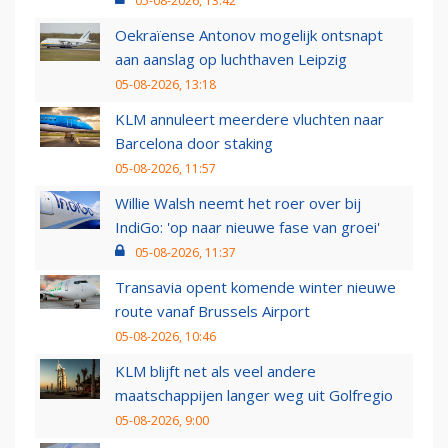
05-08-2026, 13:42
Oekraïense Antonov mogelijk ontsnapt
aan aanslag op luchthaven Leipzig
05-08-2026, 13:18
KLM annuleert meerdere vluchten naar
Barcelona door staking
05-08-2026, 11:57
Willie Walsh neemt het roer over bij
IndiGo: 'op naar nieuwe fase van groei'
05-08-2026, 11:37
Transavia opent komende winter nieuwe
route vanaf Brussels Airport
05-08-2026, 10:46
KLM blijft net als veel andere
maatschappijen langer weg uit Golfregio
05-08-2026, 9:00