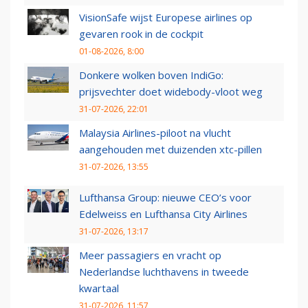
VisionSafe wijst Europese airlines op
gevaren rook in de cockpit
01-08-2026, 8:00
Donkere wolken boven IndiGo:
prijsvechter doet widebody-vloot weg
31-07-2026, 22:01
Malaysia Airlines-piloot na vlucht
aangehouden met duizenden xtc-pillen
31-07-2026, 13:55
Lufthansa Group: nieuwe CEO’s voor
Edelweiss en Lufthansa City Airlines
31-07-2026, 13:17
Meer passagiers en vracht op
Nederlandse luchthavens in tweede
kwartaal
31-07-2026, 11:57