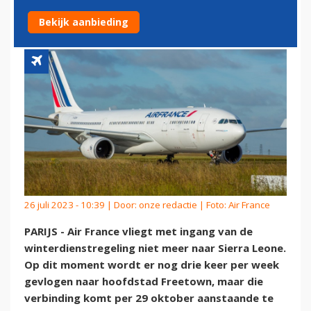
SIERRA LEONE
Bekijk aanbieding
26 juli 2023 - 10:39 | Door:
onze redactie
| Foto: Air France
PARIJS - Air France vliegt met ingang van de
winterdienstregeling niet meer naar Sierra Leone.
Op dit moment wordt er nog drie keer per week
gevlogen naar hoofdstad Freetown, maar die
verbinding komt per 29 oktober aanstaande te