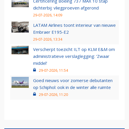
Certificering Boeing 737 MAX 10 stap
dichterbij: vliegproeven afgerond
29-07-2026, 14:09
LATAM Airlines toont interieur van nieuwe
Embraer E195-E2
29-07-2026, 13:34
Verscherpt toezicht ILT op KLM E&M om
administratieve verslaglegging: ‘Zwaar
middel’
29-07-2026, 11:54
Goed nieuws voor zomerse debutanten
op Schiphol: ook in de winter alle ruimte
29-07-2026, 11:20