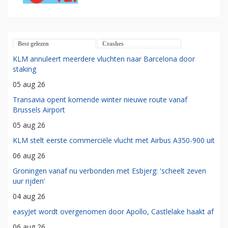
Best gelezen
Crashes
KLM annuleert meerdere vluchten naar Barcelona door
staking
05 aug 26
Transavia opent komende winter nieuwe route vanaf
Brussels Airport
05 aug 26
KLM stelt eerste commerciële vlucht met Airbus A350-900 uit
06 aug 26
Groningen vanaf nu verbonden met Esbjerg: 'scheelt zeven
uur rijden'
04 aug 26
easyJet wordt overgenomen door Apollo, Castlelake haakt af
06 aug 26