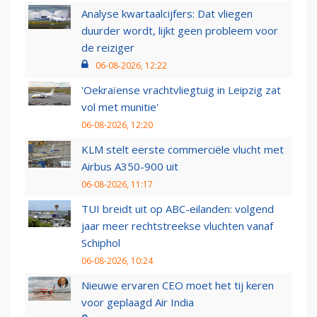
Analyse kwartaalcijfers: Dat vliegen
duurder wordt, lijkt geen probleem voor
de reiziger
06-08-2026, 12:22
'Oekraïense vrachtvliegtuig in Leipzig zat
vol met munitie'
06-08-2026, 12:20
KLM stelt eerste commerciële vlucht met
Airbus A350-900 uit
06-08-2026, 11:17
TUI breidt uit op ABC-eilanden: volgend
jaar meer rechtstreekse vluchten vanaf
Schiphol
06-08-2026, 10:24
Nieuwe ervaren CEO moet het tij keren
voor geplaagd Air India