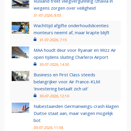
Rusland trekt vliegvergunning Izhavia in
wegens zorgen over veiligheid
31-07-2026, 8:03
Wachttijd afgifte onderhoudslicenties
monteurs neemt af, maar krapte blijft
31-07-2026, 7:15
MAA houdt deur voor Ryanair en Wizz Air
open tijdens sluiting Charleroi Airport
30-07-2026, 14:30
Business en First Class steeds
belangrijker voor Air France-KLM:
‘investering betaalt zich uit’
30-07-2026, 12:10
Nabestaanden Germanwings-crash klagen
Duitse staat aan, maar vangen mogelijk
bot
30-07-2026, 11:58