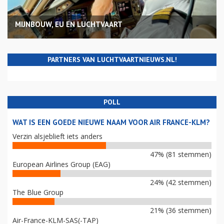
MIJNBOUW, EU EN LUCHTVAART
PARTNERS VAN LUCHTVAARTNIEUWS.NL!
POLL
WAT IS EEN GOEDE NIEUWE NAAM VOOR AIR FRANCE-KLM?
Verzin alsjeblieft iets anders
47% (81 stemmen)
European Airlines Group (EAG)
24% (42 stemmen)
The Blue Group
21% (36 stemmen)
Air-France-KLM-SAS(-TAP)