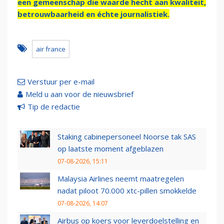
een gemeenschap die waarde hecht aan kwaliteit,
betrouwbaarheid en échte journalistiek.
air france
Verstuur per e-mail
Meld u aan voor de nieuwsbrief
Tip de redactie
Staking cabinepersoneel Noorse tak SAS
op laatste moment afgeblazen
07-08-2026, 15:11
Malaysia Airlines neemt maatregelen
nadat piloot 70.000 xtc-pillen smokkelde
07-08-2026, 14:07
Airbus op koers voor leverdoelstelling en