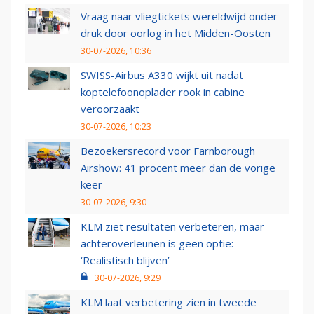
Vraag naar vliegtickets wereldwijd onder
druk door oorlog in het Midden-Oosten
30-07-2026, 10:36
SWISS-Airbus A330 wijkt uit nadat
koptelefoonoplader rook in cabine
veroorzaakt
30-07-2026, 10:23
Bezoekersrecord voor Farnborough
Airshow: 41 procent meer dan de vorige
keer
30-07-2026, 9:30
KLM ziet resultaten verbeteren, maar
achteroverleunen is geen optie:
‘Realistisch blijven’
30-07-2026, 9:29
KLM laat verbetering zien in tweede