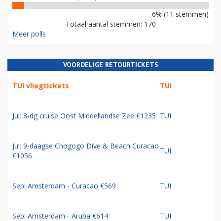
6% (11 stemmen)
Totaal aantal stemmen: 170
Meer polls
VOORDELIGE RETOURTICKETS
TUI vliegtickets
TUI
Jul: 8-dg cruise Oost Middellandse Zee €1235
TUI
Jul: 9-daagse Chogogo Dive & Beach Curacao
TUI
€1056
Sep: Amsterdam - Curacao €569
TUI
Sep: Amsterdam - Aruba €614
TUI