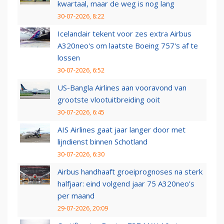
kwartaal, maar de weg is nog lang
30-07-2026, 8:22
Icelandair tekent voor zes extra Airbus
A320neo's om laatste Boeing 757's af te
lossen
30-07-2026, 6:52
US-Bangla Airlines aan vooravond van
grootste vlootuitbreiding ooit
30-07-2026, 6:45
AIS Airlines gaat jaar langer door met
lijndienst binnen Schotland
30-07-2026, 6:30
Airbus handhaaft groeiprognoses na sterk
halfjaar: eind volgend jaar 75 A320neo’s
per maand
29-07-2026, 20:09