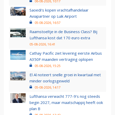
06-08-2026, 10:17
Saoedi’s kopen vrachtafhandelaar
Aviapartner op Luik Airport
05-08-2026, 16:57
Raamstoeltje in de Business Class? Bij
Lufthansa kost dat 170 euro extra
05-08-2026, 16:41
Cathay Pacific ziet levering eerste Airbus
A350F maanden vertraging oplopen
05-08-2026, 15:25
El Al noteert snelle groei in kwartaal met
minder oorlogsgeweld
05-08-2026, 14:17
Lufthansa verwacht 777-9’s nog steeds
begin 2027, maar maatschappij heeft ook
plan B