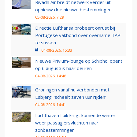
Riyadh Air breidt netwerk verder uit:
opnieuw drie nieuwe bestemmingen
05-08-2026, 7:29
Directie Lufthansa probeert onrust bij
Portugese vakbond over overname TAP
te sussen
04-08-2026, 15:33
Nieuwe Privium-lounge op Schiphol opent
op 6 augustus haar deuren
04-08-2026, 14:46
Groningen vanaf nu verbonden met
Esbjerg: 'scheelt zeven uur rijden'
04-08-2026, 14:41
Luchthaven Luik krijgt komende winter
weer passagiersvluchten naar
zonbestemmingen