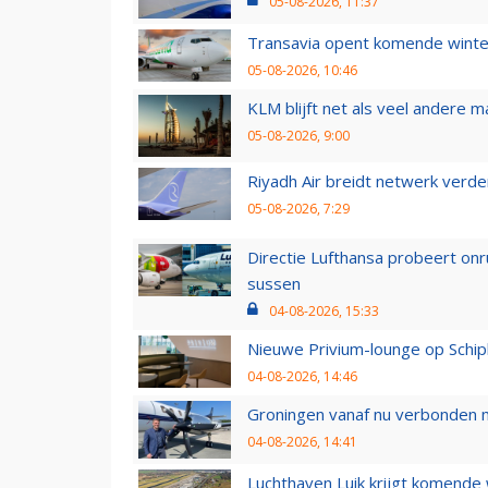
05-08-2026, 11:37
Transavia opent komende winter
05-08-2026, 10:46
KLM blijft net als veel andere m
05-08-2026, 9:00
Riyadh Air breidt netwerk verd
05-08-2026, 7:29
Directie Lufthansa probeert on
sussen
04-08-2026, 15:33
Nieuwe Privium-lounge op Schip
04-08-2026, 14:46
Groningen vanaf nu verbonden me
04-08-2026, 14:41
Luchthaven Luik krijgt komende