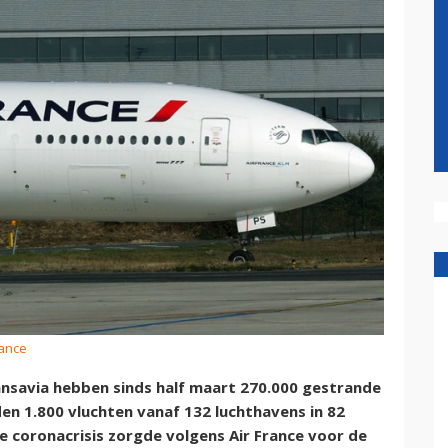
rance
ransavia hebben sinds half maart 270.000 gestrande
den 1.800 vluchten vanaf 132 luchthavens in 82
e coronacrisis zorgde volgens Air France voor de