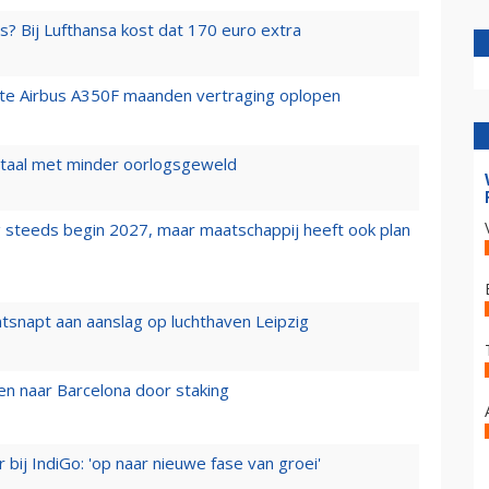
s? Bij Lufthansa kost dat 170 euro extra
rste Airbus A350F maanden vertraging oplopen
wartaal met minder oorlogsgeweld
 steeds begin 2027, maar maatschappij heeft ook plan
tsnapt aan aanslag op luchthaven Leipzig
n naar Barcelona door staking
 bij IndiGo: 'op naar nieuwe fase van groei'