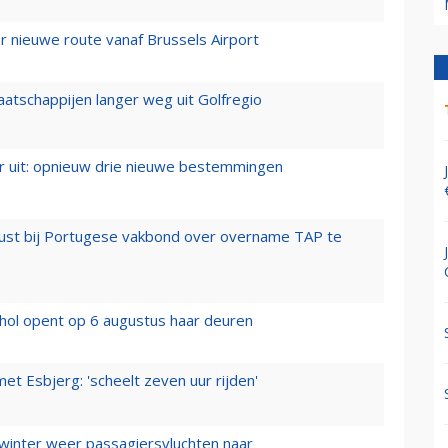
 nieuwe route vanaf Brussels Airport
aatschappijen langer weg uit Golfregio
er uit: opnieuw drie nieuwe bestemmingen
rust bij Portugese vakbond over overname TAP te
hol opent op 6 augustus haar deuren
t Esbjerg: 'scheelt zeven uur rijden'
 winter weer passagiersvluchten naar