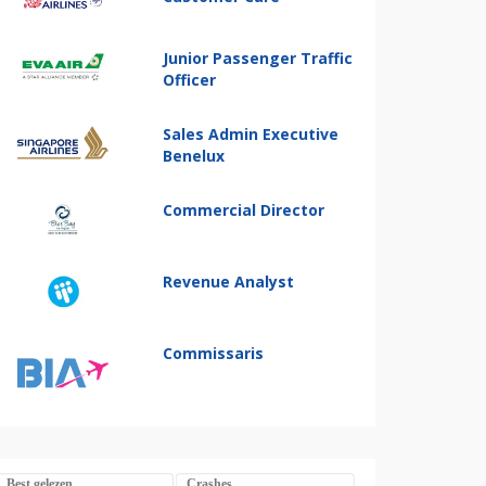
Junior Passenger Traffic
Officer
Sales Admin Executive
Benelux
Commercial Director
Revenue Analyst
Commissaris
Best gelezen
Crashes