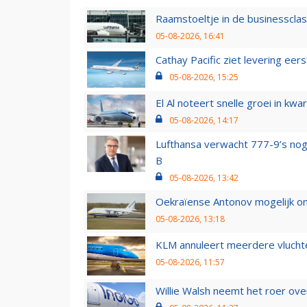
Raamstoeltje in de businessclas
05-08-2026, 16:41
Cathay Pacific ziet levering ee
05-08-2026, 15:25
El Al noteert snelle groei in k
05-08-2026, 14:17
Lufthansa verwacht 777-9’s nog
B
05-08-2026, 13:42
Oekraïense Antonov mogelijk on
05-08-2026, 13:18
KLM annuleert meerdere vluchte
05-08-2026, 11:57
Willie Walsh neemt het roer over