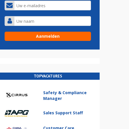
TOPVACATURES
Safety & Compliance
Manager
Sales Support Staff
Customer Care