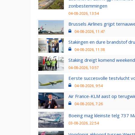
zonbestemmingen
04-08-2026, 13:54
Brussels Airlines grijpt ternauw
04-08-2026, 11:47
Stakingen en dure brandstof dr
04-08-2026, 11:38
Staking dreigt komend weekend
04-08-2026, 10:57
Eerste succesvolle testvlucht 
04-08-2026, 9:54
Air France-KLM aast op terugwin
04-08-2026, 7:26
Boeing mag kleinste telg 737 MA
03-08-2026, 22:54
Voorlopig akkoord tussen WestJe