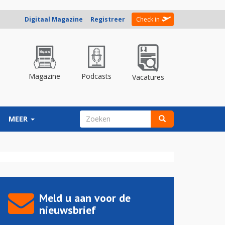
Digitaal Magazine
Registreer
Check in
Magazine
Podcasts
Vacatures
ZOEKVELD
MEER
Zoeken
Meld u aan voor de
nieuwsbrief