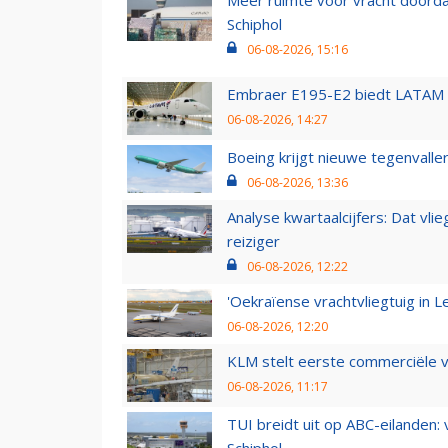
Schiphol
06-08-2026, 15:16
Embraer E195-E2 biedt LATAM k
06-08-2026, 14:27
Boeing krijgt nieuwe tegenvall
06-08-2026, 13:36
Analyse kwartaalcijfers: Dat vl
reiziger
06-08-2026, 12:22
'Oekraïense vrachtvliegtuig in Le
06-08-2026, 12:20
KLM stelt eerste commerciële v
06-08-2026, 11:17
TUI breidt uit op ABC-eilanden: