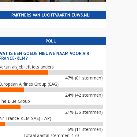
PARTNERS VAN LUCHTVAARTNIEUWS.NL!
POLL
WAT IS EEN GOEDE NIEUWE NAAM VOOR AIR
FRANCE-KLM?
Verzin alsjeblieft iets anders
47% (81 stemmen)
European Airlines Group (EAG)
24% (42 stemmen)
The Blue Group
21% (36 stemmen)
Air-France-KLM-SAS(-TAP)
6% (11 stemmen)
Totaal aantal stemmen: 170