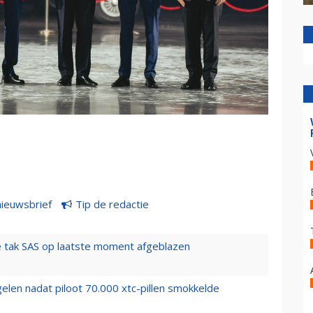
nieuwsbrief
Tip de redactie
 tak SAS op laatste moment afgeblazen
elen nadat piloot 70.000 xtc-pillen smokkelde