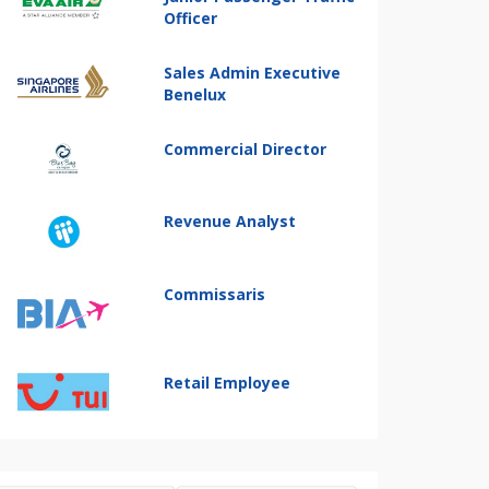
Officer
Sales Admin Executive
Benelux
Commercial Director
Revenue Analyst
Commissaris
Retail Employee