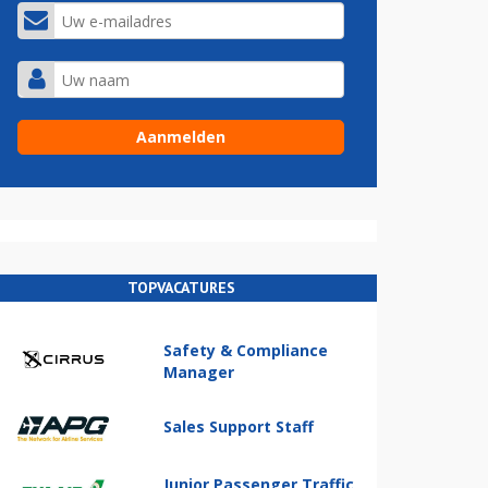
TOPVACATURES
Safety & Compliance
Manager
Sales Support Staff
Junior Passenger Traffic