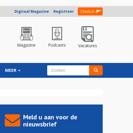
Digitaal Magazine
Registreer
Check in
Magazine
Podcasts
Vacatures
ZOEKVELD
MEER
Zoeken
Meld u aan voor de
nieuwsbrief