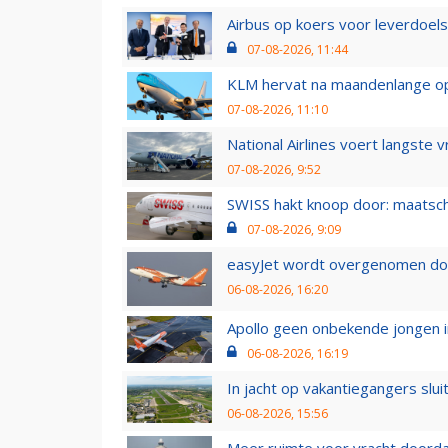
Airbus op koers voor leverdoelst
07-08-2026, 11:44
KLM hervat na maandenlange ops
07-08-2026, 11:10
National Airlines voert langste 
07-08-2026, 9:52
SWISS hakt knoop door: maatsc
07-08-2026, 9:09
easyJet wordt overgenomen door
06-08-2026, 16:20
Apollo geen onbekende jongen i
06-08-2026, 16:19
In jacht op vakantiegangers slui
06-08-2026, 15:56
Meer ruimte voor vracht doorda