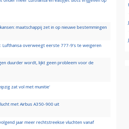
ansen: maatschappij zet in op nieuwe bestemmingen
er: Lufthansa overweegt eerste 777-9’s te weigeren
iegen duurder wordt, lijkt geen probleem voor de
ipzig zat vol met munitie'
lucht met Airbus A350-900 uit
 volgend jaar meer rechtstreekse vluchten vanaf