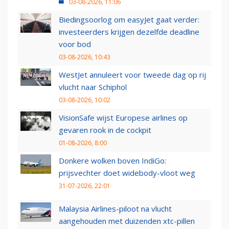
03-08-2026, 11:06
Biedingsoorlog om easyJet gaat verder:
investeerders krijgen dezelfde deadline
voor bod
03-08-2026, 10:43
WestJet annuleert voor tweede dag op rij
vlucht naar Schiphol
03-08-2026, 10:02
VisionSafe wijst Europese airlines op
gevaren rook in de cockpit
01-08-2026, 8:00
Donkere wolken boven IndiGo:
prijsvechter doet widebody-vloot weg
31-07-2026, 22:01
Malaysia Airlines-piloot na vlucht
aangehouden met duizenden xtc-pillen