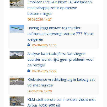
Embraer E195-E2 biedt LATAM kansen:
maatschappij zet in op nieuwe
bestemmingen
06-08-2026, 14:27
Boeing krijgt nieuwe tegenvaller:
Lufthansa overweegt eerste 777-9’s te
weigeren
06-08-2026, 13:36
Analyse kwartaalcijfers: Dat vliegen
duurder wordt, lijkt geen probleem voor
de reiziger
06-08-2026, 12:22
'Oekraïense vrachtvliegtuig in Leipzig zat
vol met munitie'
06-08-2026, 12:20
KLM stelt eerste commerciële vlucht met
Airbus A350-900 uit