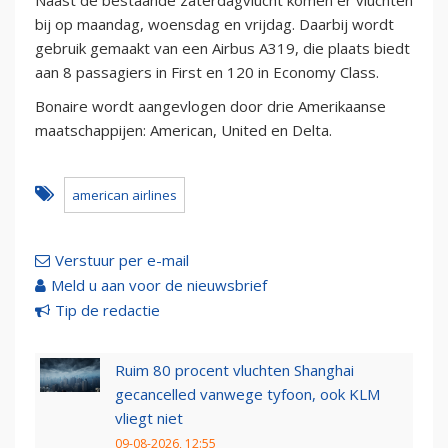
Naast de bestaande zaterdagvlucht komen er vluchten
bij op maandag, woensdag en vrijdag. Daarbij wordt
gebruik gemaakt van een Airbus A319, die plaats biedt
aan 8 passagiers in First en 120 in Economy Class.
Bonaire wordt aangevlogen door drie Amerikaanse
maatschappijen: American, United en Delta.
american airlines
Verstuur per e-mail
Meld u aan voor de nieuwsbrief
Tip de redactie
Ruim 80 procent vluchten Shanghai
gecancelled vanwege tyfoon, ook KLM
vliegt niet
09-08-2026, 12:55