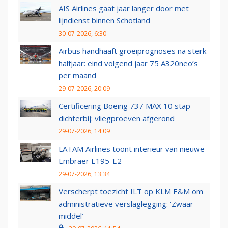
AIS Airlines gaat jaar langer door met
lijndienst binnen Schotland
30-07-2026, 6:30
Airbus handhaaft groeiprognoses na sterk
halfjaar: eind volgend jaar 75 A320neo’s
per maand
29-07-2026, 20:09
Certificering Boeing 737 MAX 10 stap
dichterbij: vliegproeven afgerond
29-07-2026, 14:09
LATAM Airlines toont interieur van nieuwe
Embraer E195-E2
29-07-2026, 13:34
Verscherpt toezicht ILT op KLM E&M om
administratieve verslaglegging: ‘Zwaar
middel’