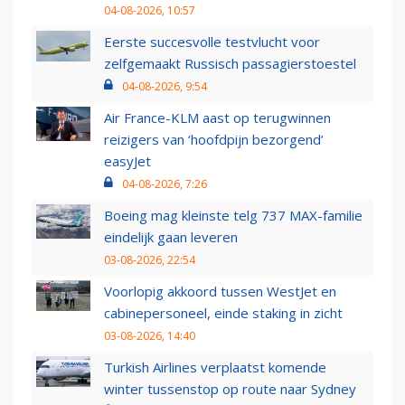
04-08-2026, 10:57
Eerste succesvolle testvlucht voor
zelfgemaakt Russisch passagierstoestel
04-08-2026, 9:54
Air France-KLM aast op terugwinnen
reizigers van ‘hoofdpijn bezorgend’
easyJet
04-08-2026, 7:26
Boeing mag kleinste telg 737 MAX-familie
eindelijk gaan leveren
03-08-2026, 22:54
Voorlopig akkoord tussen WestJet en
cabinepersoneel, einde staking in zicht
03-08-2026, 14:40
Turkish Airlines verplaatst komende
winter tussenstop op route naar Sydney