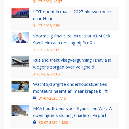
31-07-2026, 10:37
LOT opent in maart 2027 nieuwe route
naar Hanoi
31-07-2026, 9:59
Voormalig financieel directeur KLM Erik
Swelheim aan de slag bij ProRail
31-07-2026, 9:09
Rusland trekt vliegvergunning Izhavia in
wegens zorgen over veiligheid
31-07-2026, 8:03
Wachttijd afgifte onderhoudslicenties
monteurs neemt af, maar krapte blijft
31-07-2026, 7:15
MAA houdt deur voor Ryanair en Wizz Air
open tijdens sluiting Charleroi Airport
30-07-2026, 14:30