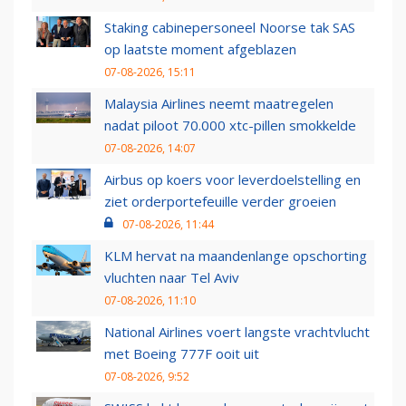
Staking cabinepersoneel Noorse tak SAS
op laatste moment afgeblazen
07-08-2026, 15:11
Malaysia Airlines neemt maatregelen
nadat piloot 70.000 xtc-pillen smokkelde
07-08-2026, 14:07
Airbus op koers voor leverdoelstelling en
ziet orderportefeuille verder groeien
07-08-2026, 11:44
KLM hervat na maandenlange opschorting
vluchten naar Tel Aviv
07-08-2026, 11:10
National Airlines voert langste vrachtvlucht
met Boeing 777F ooit uit
07-08-2026, 9:52