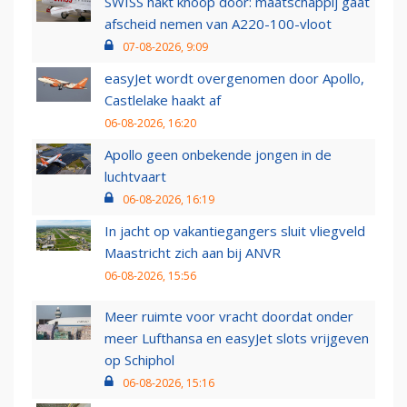
SWISS hakt knoop door: maatschappij gaat
afscheid nemen van A220-100-vloot
07-08-2026, 9:09
easyJet wordt overgenomen door Apollo,
Castlelake haakt af
06-08-2026, 16:20
Apollo geen onbekende jongen in de
luchtvaart
06-08-2026, 16:19
In jacht op vakantiegangers sluit vliegveld
Maastricht zich aan bij ANVR
06-08-2026, 15:56
Meer ruimte voor vracht doordat onder
meer Lufthansa en easyJet slots vrijgeven
op Schiphol
06-08-2026, 15:16