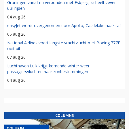
Groningen vanaf nu verbonden met Esbjerg: 'scheelt zeven
uur rijden'
04 aug 26
easyJet wordt overgenomen door Apollo, Castlelake haakt af
06 aug 26
National Airlines voert langste vrachtvlucht met Boeing 777F
ooit uit
07 aug 26
Luchthaven Luik krijgt komende winter weer
passagiersvluchten naar zonbestemmingen
04 aug 26
COLUMNS