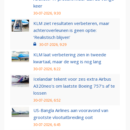
keer
30-07-2026, 9:30
KLM ziet resultaten verbeteren, maar
achteroverleunen is geen optie:
‘Realistisch blijven’
30-07-2026, 9:29
KLM laat verbetering zien in tweede
kwartaal, maar de weg is nog lang
30-07-2026, 8:22
Icelandair tekent voor zes extra Airbus
A320neo's om laatste Boeing 757's af te
lossen
30-07-2026, 6:52
US-Bangla Airlines aan vooravond van
grootste vlootuitbreiding ooit
30-07-2026, 6:45