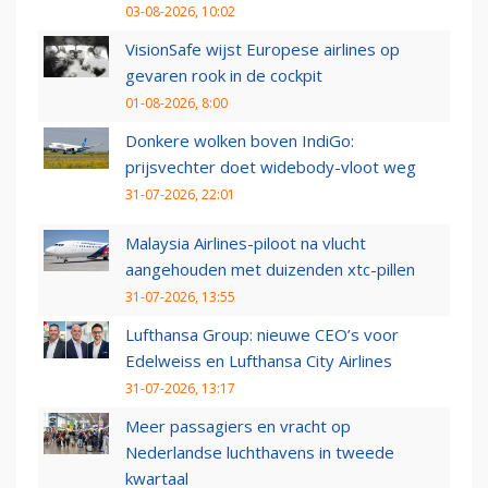
03-08-2026, 10:02
VisionSafe wijst Europese airlines op
gevaren rook in de cockpit
01-08-2026, 8:00
Donkere wolken boven IndiGo:
prijsvechter doet widebody-vloot weg
31-07-2026, 22:01
Malaysia Airlines-piloot na vlucht
aangehouden met duizenden xtc-pillen
31-07-2026, 13:55
Lufthansa Group: nieuwe CEO’s voor
Edelweiss en Lufthansa City Airlines
31-07-2026, 13:17
Meer passagiers en vracht op
Nederlandse luchthavens in tweede
kwartaal