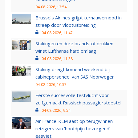
04-08-2026, 13:54
Brussels Airlines grijpt ternauwernood in:
streep door vlootuitbreiding
04-08-2026, 11:47
Stakingen en dure brandstof drukken
winst Lufthansa hard omlaag
04-08-2026, 11:38
Staking dreigt komend weekend bij
cabinepersoneel van SAS Noorwegen
04-08-2026, 10:57
Eerste succesvolle testvlucht voor
zelfgemaakt Russisch passagierstoestel
04-08-2026, 9:54
Air France-KLM aast op terugwinnen
reizigers van ‘hoofdpijn bezorgend’
easyJet