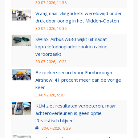
30-07-2026, 11:58
Vraag naar vliegtickets wereldwijd onder
druk door oorlog in het Midden-Oosten
30-07-2026, 10:36
SWISS-Airbus A330 wijkt uit nadat
koptelefoonoplader rook in cabine
veroorzaakt
30-07-2026, 10:23
Bezoekersrecord voor Farnborough
Airshow: 41 procent meer dan de vorige
keer
30-07-2026, 9:30
KLM ziet resultaten verbeteren, maar
achteroverleunen is geen optie:
‘Realistisch blijven’
30-07-2026, 9:29