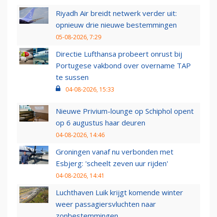
Riyadh Air breidt netwerk verder uit:
opnieuw drie nieuwe bestemmingen
05-08-2026, 7:29
Directie Lufthansa probeert onrust bij
Portugese vakbond over overname TAP
te sussen
04-08-2026, 15:33
Nieuwe Privium-lounge op Schiphol opent
op 6 augustus haar deuren
04-08-2026, 14:46
Groningen vanaf nu verbonden met
Esbjerg: 'scheelt zeven uur rijden'
04-08-2026, 14:41
Luchthaven Luik krijgt komende winter
weer passagiersvluchten naar
zonbestemmingen