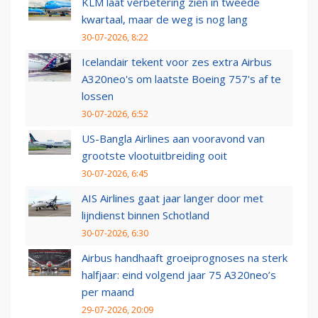
KLM laat verbetering zien in tweede
kwartaal, maar de weg is nog lang
30-07-2026, 8:22
Icelandair tekent voor zes extra Airbus
A320neo's om laatste Boeing 757's af te
lossen
30-07-2026, 6:52
US-Bangla Airlines aan vooravond van
grootste vlootuitbreiding ooit
30-07-2026, 6:45
AIS Airlines gaat jaar langer door met
lijndienst binnen Schotland
30-07-2026, 6:30
Airbus handhaaft groeiprognoses na sterk
halfjaar: eind volgend jaar 75 A320neo’s
per maand
29-07-2026, 20:09