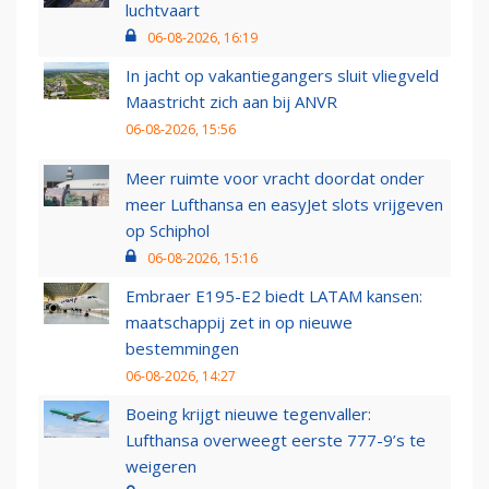
luchtvaart
06-08-2026, 16:19
In jacht op vakantiegangers sluit vliegveld
Maastricht zich aan bij ANVR
06-08-2026, 15:56
Meer ruimte voor vracht doordat onder
meer Lufthansa en easyJet slots vrijgeven
op Schiphol
06-08-2026, 15:16
Embraer E195-E2 biedt LATAM kansen:
maatschappij zet in op nieuwe
bestemmingen
06-08-2026, 14:27
Boeing krijgt nieuwe tegenvaller:
Lufthansa overweegt eerste 777-9’s te
weigeren