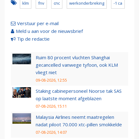
klm
fnv
cnc
werkonderbreking
-1 ca
Verstuur per e-mail
Meld u aan voor de nieuwsbrief
Tip de redactie
Ruim 80 procent vluchten Shanghai
gecancelled vanwege tyfoon, ook KLM
vliegt niet
09-08-2026, 12:55
Staking cabinepersoneel Noorse tak SAS
op laatste moment afgeblazen
07-08-2026, 15:11
Malaysia Airlines neemt maatregelen
nadat piloot 70.000 xtc-pillen smokkelde
07-08-2026, 14:07