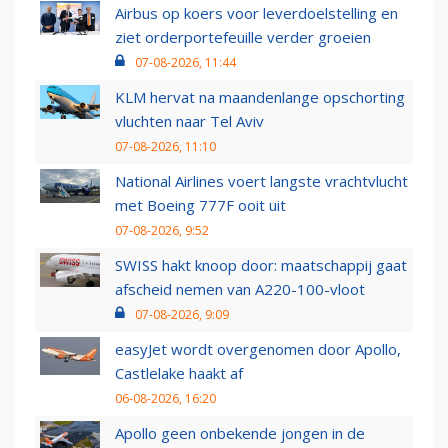
Airbus op koers voor leverdoelstelling en
ziet orderportefeuille verder groeien
07-08-2026, 11:44
KLM hervat na maandenlange opschorting
vluchten naar Tel Aviv
07-08-2026, 11:10
National Airlines voert langste vrachtvlucht
met Boeing 777F ooit uit
07-08-2026, 9:52
SWISS hakt knoop door: maatschappij gaat
afscheid nemen van A220-100-vloot
07-08-2026, 9:09
easyJet wordt overgenomen door Apollo,
Castlelake haakt af
06-08-2026, 16:20
Apollo geen onbekende jongen in de