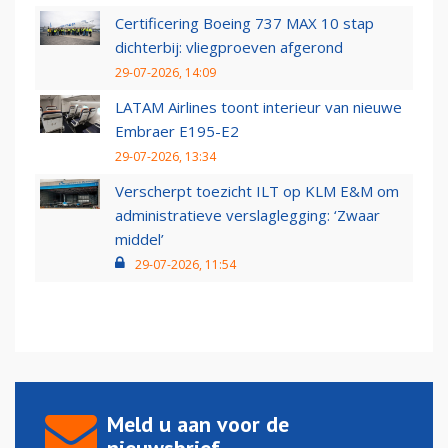
Certificering Boeing 737 MAX 10 stap
dichterbij: vliegproeven afgerond
29-07-2026, 14:09
LATAM Airlines toont interieur van nieuwe
Embraer E195-E2
29-07-2026, 13:34
Verscherpt toezicht ILT op KLM E&M om
administratieve verslaglegging: ‘Zwaar
middel’
29-07-2026, 11:54
Meld u aan voor de