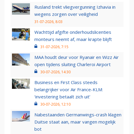
Rusland trekt vliegvergunning Izhavia in
wegens zorgen over veiligheid
31-07-2026, 8:03
Wachttijd afgifte onderhoudslicenties
monteurs neemt af, maar krapte blijft
31-07-2026, 7:15
MAA houdt deur voor Ryanair en Wizz Air
open tijdens sluiting Charleroi Airport
30-07-2026, 14:30
Business en First Class steeds
belangrijker voor Air France-KLM:
‘investering betaalt zich uit’
30-07-2026, 12:10
Nabestaanden Germanwings-crash klagen
Duitse staat aan, maar vangen mogelijk
bot