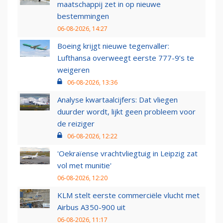
maatschappij zet in op nieuwe
bestemmingen
06-08-2026, 14:27
Boeing krijgt nieuwe tegenvaller:
Lufthansa overweegt eerste 777-9’s te
weigeren
06-08-2026, 13:36
Analyse kwartaalcijfers: Dat vliegen
duurder wordt, lijkt geen probleem voor
de reiziger
06-08-2026, 12:22
'Oekraïense vrachtvliegtuig in Leipzig zat
vol met munitie'
06-08-2026, 12:20
KLM stelt eerste commerciële vlucht met
Airbus A350-900 uit
06-08-2026, 11:17