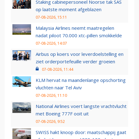
Staking cabinepersoneel Noorse tak SAS
op laatste moment afgeblazen
07-08-2026, 15:11
Malaysia Airlines neemt maatregelen
nadat piloot 70.000 xtc-pillen smokkelde
07-08-2026, 14:07
Airbus op koers voor leverdoelstelling en
ziet orderportefeuille verder groeien
07-08-2026, 11:44
KLM hervat na maandenlange opschorting
vluchten naar Tel Aviv
07-08-2026, 11:10
National Airlines voert langste vrachtvlucht
met Boeing 777F ooit uit
07-08-2026, 9:52
SWISS hakt knoop door: maatschappij gaat