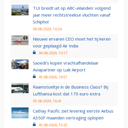
TUI breidt uit op ABC-eilanden: volgend
jaar meer rechtstreekse vluchten vanaf
Schiphol
06-08-2026, 10:24
Nieuwe ervaren CEO moet het tij keren
voor geplaagd Air India
06-08-2026, 10:17
Saoedi’s kopen vrachtafhandelaar
Aviapartner op Luik Airport
05-08-2026, 16:57
Raamstoeltje in de Business Class? Bij
Lufthansa kost dat 170 euro extra
05-08-2026, 16:41
Cathay Pacific ziet levering eerste Airbus
A350F maanden vertraging oplopen
05-08-2026, 15:25