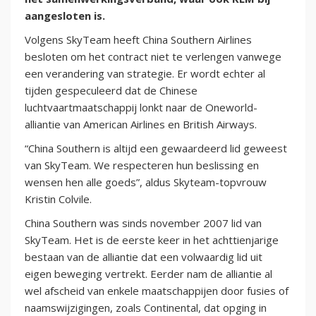
aangesloten is.
Volgens SkyTeam heeft China Southern Airlines
besloten om het contract niet te verlengen vanwege
een verandering van strategie. Er wordt echter al
tijden gespeculeerd dat de Chinese
luchtvaartmaatschappij lonkt naar de Oneworld-
alliantie van American Airlines en British Airways.
“China Southern is altijd een gewaardeerd lid geweest
van SkyTeam. We respecteren hun beslissing en
wensen hen alle goeds”, aldus Skyteam-topvrouw
Kristin Colvile.
China Southern was sinds november 2007 lid van
SkyTeam. Het is de eerste keer in het achttienjarige
bestaan van de alliantie dat een volwaardig lid uit
eigen beweging vertrekt. Eerder nam de alliantie al
wel afscheid van enkele maatschappijen door fusies of
naamswijzigingen, zoals Continental, dat opging in