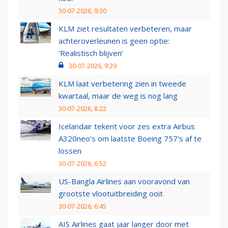
30-07-2026, 9:30
KLM ziet resultaten verbeteren, maar
achteroverleunen is geen optie:
‘Realistisch blijven’
30-07-2026, 9:29
KLM laat verbetering zien in tweede
kwartaal, maar de weg is nog lang
30-07-2026, 8:22
Icelandair tekent voor zes extra Airbus
A320neo's om laatste Boeing 757's af te
lossen
30-07-2026, 6:52
US-Bangla Airlines aan vooravond van
grootste vlootuitbreiding ooit
30-07-2026, 6:45
AIS Airlines gaat jaar langer door met