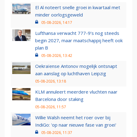
El Al noteert snelle groei in kwartaal met
minder oorlogsgeweld
05-08-2026, 14:17
Lufthansa verwacht 777-9’s nog steeds
begin 2027, maar maatschappij heeft ook
plan B
05-08-2026, 13:42
Oekraïense Antonov mogelijk ontsnapt
aan aanslag op luchthaven Leipzig
05-08-2026, 13:18
KLM annuleert meerdere vluchten naar
Barcelona door staking
05-08-2026, 11:57
Willie Walsh neemt het roer over bij
IndiGo: 'op naar nieuwe fase van groei'
05-08-2026, 11:37