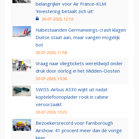
belangrijker voor Air France-KLM:
‘investering betaalt zich uit’
30-07-2026, 12:10
Nabestaanden Germanwings-crash klagen
Duitse staat aan, maar vangen mogelijk
bot
30-07-2026, 11:58
Vraag naar vliegtickets wereldwijd onder
druk door oorlog in het Midden-Oosten
30-07-2026, 10:36
SWISS-Airbus A330 wijkt uit nadat
koptelefoonoplader rook in cabine
veroorzaakt
30-07-2026, 10:23
Bezoekersrecord voor Farnborough
Airshow: 41 procent meer dan de vorige
keer