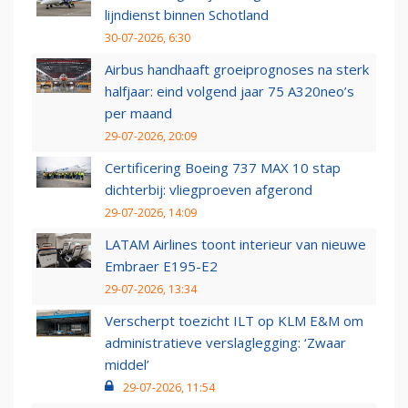
lijndienst binnen Schotland
30-07-2026, 6:30
Airbus handhaaft groeiprognoses na sterk
halfjaar: eind volgend jaar 75 A320neo’s
per maand
29-07-2026, 20:09
Certificering Boeing 737 MAX 10 stap
dichterbij: vliegproeven afgerond
29-07-2026, 14:09
LATAM Airlines toont interieur van nieuwe
Embraer E195-E2
29-07-2026, 13:34
Verscherpt toezicht ILT op KLM E&M om
administratieve verslaglegging: ‘Zwaar
middel’
29-07-2026, 11:54