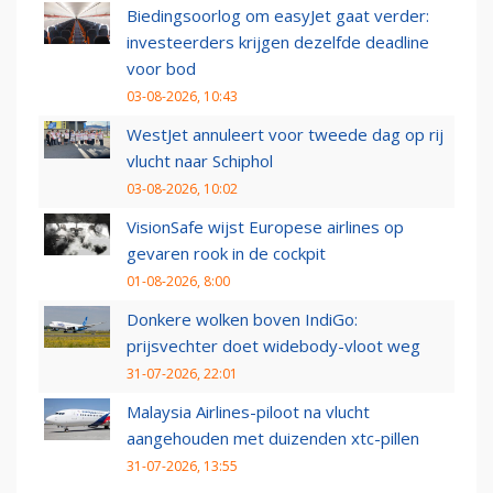
Biedingsoorlog om easyJet gaat verder:
investeerders krijgen dezelfde deadline
voor bod
03-08-2026, 10:43
WestJet annuleert voor tweede dag op rij
vlucht naar Schiphol
03-08-2026, 10:02
VisionSafe wijst Europese airlines op
gevaren rook in de cockpit
01-08-2026, 8:00
Donkere wolken boven IndiGo:
prijsvechter doet widebody-vloot weg
31-07-2026, 22:01
Malaysia Airlines-piloot na vlucht
aangehouden met duizenden xtc-pillen
31-07-2026, 13:55