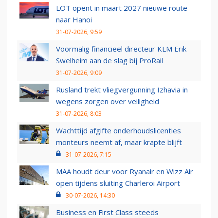
LOT opent in maart 2027 nieuwe route
naar Hanoi
31-07-2026, 9:59
Voormalig financieel directeur KLM Erik
Swelheim aan de slag bij ProRail
31-07-2026, 9:09
Rusland trekt vliegvergunning Izhavia in
wegens zorgen over veiligheid
31-07-2026, 8:03
Wachttijd afgifte onderhoudslicenties
monteurs neemt af, maar krapte blijft
31-07-2026, 7:15
MAA houdt deur voor Ryanair en Wizz Air
open tijdens sluiting Charleroi Airport
30-07-2026, 14:30
Business en First Class steeds