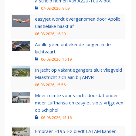
afscheid nemen van A220-100-vloot
07-08-2026, 9:09
easyJet wordt overgenomen door Apollo,
Castlelake haakt af
06-08-2026, 16:20
Apollo geen onbekende jongen in de
luchtvaart
06-08-2026, 16:19
In jacht op vakantiegangers sluit vliegveld
Maastricht zich aan bij ANVR
06-08-2026, 15:56
Meer ruimte voor vracht doordat onder
meer Lufthansa en easyJet slots vrijgeven
op Schiphol
06-08-2026, 15:16
Embraer E195-E2 biedt LATAM kansen: