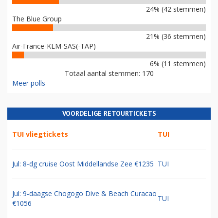
24% (42 stemmen)
The Blue Group
21% (36 stemmen)
Air-France-KLM-SAS(-TAP)
6% (11 stemmen)
Totaal aantal stemmen: 170
Meer polls
VOORDELIGE RETOURTICKETS
TUI vliegtickets
TUI
Jul: 8-dg cruise Oost Middellandse Zee €1235
TUI
Jul: 9-daagse Chogogo Dive & Beach Curacao
TUI
€1056