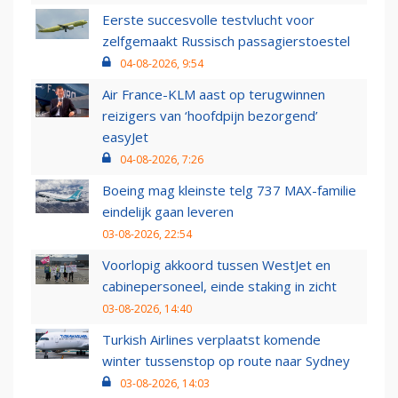
Eerste succesvolle testvlucht voor
zelfgemaakt Russisch passagierstoestel
04-08-2026, 9:54
Air France-KLM aast op terugwinnen
reizigers van ‘hoofdpijn bezorgend’
easyJet
04-08-2026, 7:26
Boeing mag kleinste telg 737 MAX-familie
eindelijk gaan leveren
03-08-2026, 22:54
Voorlopig akkoord tussen WestJet en
cabinepersoneel, einde staking in zicht
03-08-2026, 14:40
Turkish Airlines verplaatst komende
winter tussenstop op route naar Sydney
03-08-2026, 14:03