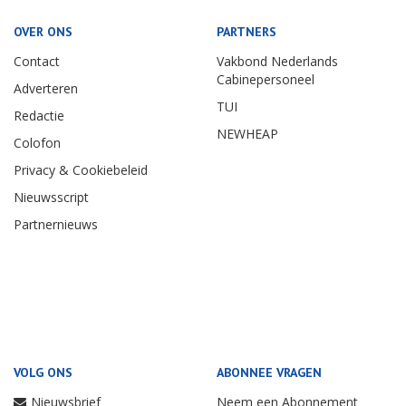
OVER ONS
PARTNERS
Contact
Vakbond Nederlands
Cabinepersoneel
Adverteren
TUI
Redactie
NEWHEAP
Colofon
Privacy & Cookiebeleid
Nieuwsscript
Partnernieuws
VOLG ONS
ABONNEE VRAGEN
Nieuwsbrief
Neem een Abonnement