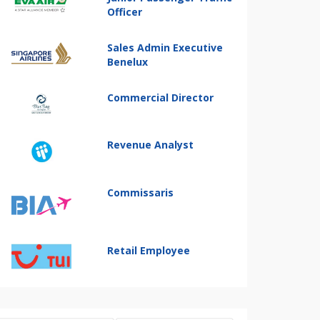
Officer
Sales Admin Executive
Benelux
Commercial Director
Revenue Analyst
Commissaris
Retail Employee