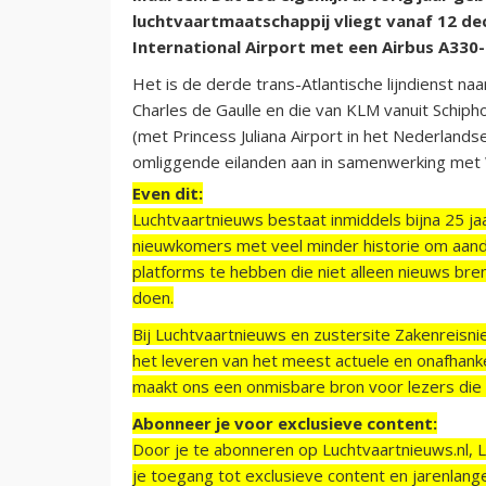
luchtvaartmaatschappij vliegt vanaf 12 de
International Airport met een Airbus A330-
Het is de derde trans-Atlantische lijndienst naa
Charles de Gaulle en die van KLM vanuit Schiphol
(met Princess Juliana Airport in het Nederlands
omliggende eilanden aan in samenwerking met
Even dit:
Luchtvaartnieuws bestaat inmiddels bijna 25 jaa
nieuwkomers met veel minder historie om aand
platforms te hebben die niet alleen nieuws bre
doen.
Bij Luchtvaartnieuws en zustersite Zakenreisn
het leveren van het meest actuele en onafhankel
maakt ons een onmisbare bron voor lezers die g
Abonneer je voor exclusieve content:
Door je te abonneren op Luchtvaartnieuws.nl, 
je toegang tot exclusieve content en jarenlang