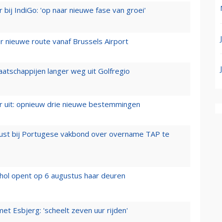
 bij IndiGo: 'op naar nieuwe fase van groei'
 nieuwe route vanaf Brussels Airport
aatschappijen langer weg uit Golfregio
er uit: opnieuw drie nieuwe bestemmingen
rust bij Portugese vakbond over overname TAP te
hol opent op 6 augustus haar deuren
t Esbjerg: 'scheelt zeven uur rijden'