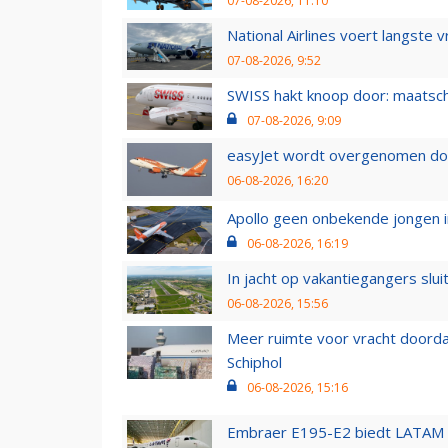
07-08-2026, 11:10
National Airlines voert langste 
07-08-2026, 9:52
SWISS hakt knoop door: maatsc
07-08-2026, 9:09
easyJet wordt overgenomen door
06-08-2026, 16:20
Apollo geen onbekende jongen i
06-08-2026, 16:19
In jacht op vakantiegangers slui
06-08-2026, 15:56
Meer ruimte voor vracht doorda
Schiphol
06-08-2026, 15:16
Embraer E195-E2 biedt LATAM k