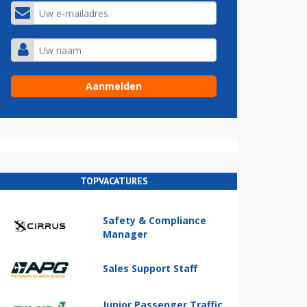
TOPVACATURES
Safety & Compliance
Manager
Sales Support Staff
Junior Passenger Traffic