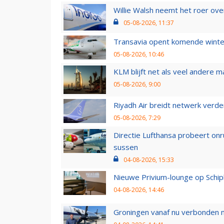
Willie Walsh neemt het roer over
05-08-2026, 11:37
Transavia opent komende winter
05-08-2026, 10:46
KLM blijft net als veel andere m
05-08-2026, 9:00
Riyadh Air breidt netwerk verd
05-08-2026, 7:29
Directie Lufthansa probeert on
sussen
04-08-2026, 15:33
Nieuwe Privium-lounge op Schip
04-08-2026, 14:46
Groningen vanaf nu verbonden me