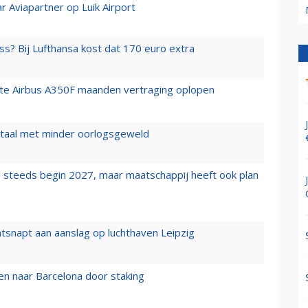
r Aviapartner op Luik Airport
ss? Bij Lufthansa kost dat 170 euro extra
rste Airbus A350F maanden vertraging oplopen
wartaal met minder oorlogsgeweld
 steeds begin 2027, maar maatschappij heeft ook plan
tsnapt aan aanslag op luchthaven Leipzig
n naar Barcelona door staking