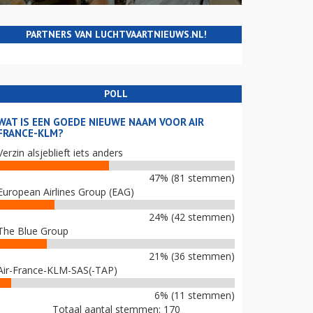
PARTNERS VAN LUCHTVAARTNIEUWS.NL!
POLL
WAT IS EEN GOEDE NIEUWE NAAM VOOR AIR
FRANCE-KLM?
Verzin alsjeblieft iets anders
47% (81 stemmen)
European Airlines Group (EAG)
24% (42 stemmen)
The Blue Group
21% (36 stemmen)
Air-France-KLM-SAS(-TAP)
6% (11 stemmen)
Totaal aantal stemmen: 170