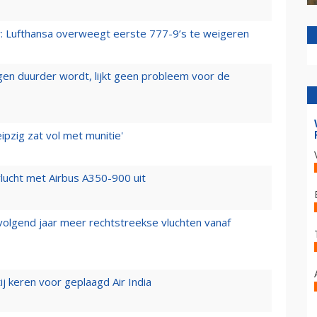
er: Lufthansa overweegt eerste 777-9’s te weigeren
iegen duurder wordt, lijkt geen probleem voor de
ipzig zat vol met munitie'
lucht met Airbus A350-900 uit
 volgend jaar meer rechtstreekse vluchten vanaf
j keren voor geplaagd Air India