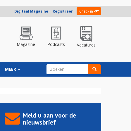
Digitaal Magazine
Registreer
Check in
Magazine
Podcasts
Vacatures
ZOEKVELD
MEER
Zoeken
Meld u aan voor de
nieuwsbrief