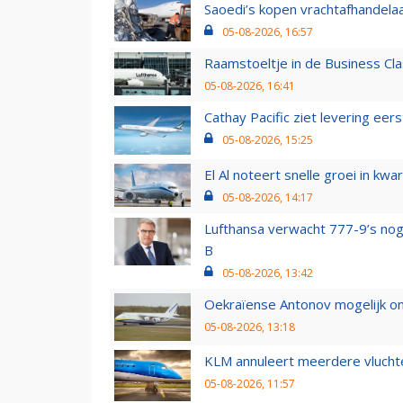
Saoedi’s kopen vrachtafhandelaa
05-08-2026, 16:57
Raamstoeltje in de Business Cla
05-08-2026, 16:41
Cathay Pacific ziet levering ee
05-08-2026, 15:25
El Al noteert snelle groei in k
05-08-2026, 14:17
Lufthansa verwacht 777-9’s nog
B
05-08-2026, 13:42
Oekraïense Antonov mogelijk on
05-08-2026, 13:18
KLM annuleert meerdere vluchte
05-08-2026, 11:57