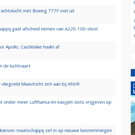
vrachtvlucht met Boeing 777F ooit uit
happij gaat afscheid nemen van A220-100-vloot
 Apollo, Castlelake haakt af
n de luchtvaart
t vliegveld Maastricht zich aan bij ANVR
t onder meer Lufthansa en easyJet slots vrijgeven op
ansen: maatschappij zet in op nieuwe bestemmingen