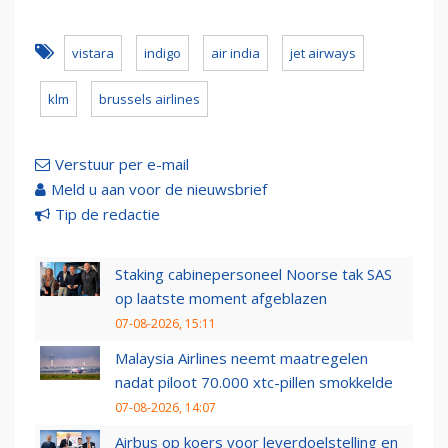
vistara
indigo
air india
jet airways
klm
brussels airlines
Verstuur per e-mail
Meld u aan voor de nieuwsbrief
Tip de redactie
Staking cabinepersoneel Noorse tak SAS
op laatste moment afgeblazen
07-08-2026, 15:11
Malaysia Airlines neemt maatregelen
nadat piloot 70.000 xtc-pillen smokkelde
07-08-2026, 14:07
Airbus op koers voor leverdoelstelling en