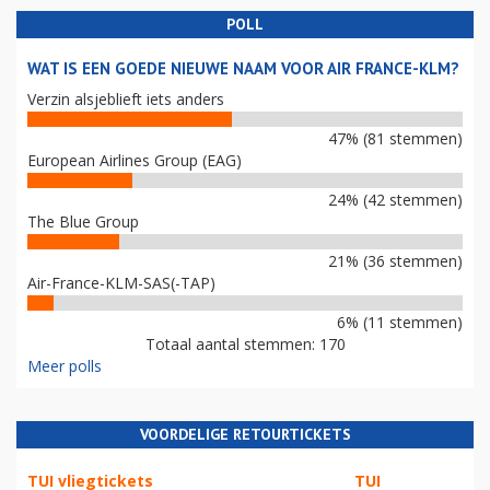
POLL
WAT IS EEN GOEDE NIEUWE NAAM VOOR AIR FRANCE-KLM?
Verzin alsjeblieft iets anders
47% (81 stemmen)
European Airlines Group (EAG)
24% (42 stemmen)
The Blue Group
21% (36 stemmen)
Air-France-KLM-SAS(-TAP)
6% (11 stemmen)
Totaal aantal stemmen: 170
Meer polls
VOORDELIGE RETOURTICKETS
TUI vliegtickets
TUI