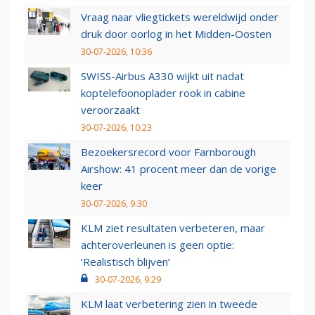
Vraag naar vliegtickets wereldwijd onder
druk door oorlog in het Midden-Oosten
30-07-2026, 10:36
SWISS-Airbus A330 wijkt uit nadat
koptelefoonoplader rook in cabine
veroorzaakt
30-07-2026, 10:23
Bezoekersrecord voor Farnborough
Airshow: 41 procent meer dan de vorige
keer
30-07-2026, 9:30
KLM ziet resultaten verbeteren, maar
achteroverleunen is geen optie:
‘Realistisch blijven’
30-07-2026, 9:29
KLM laat verbetering zien in tweede