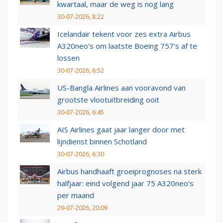
kwartaal, maar de weg is nog lang
30-07-2026, 8:22
Icelandair tekent voor zes extra Airbus
A320neo's om laatste Boeing 757's af te
lossen
30-07-2026, 6:52
US-Bangla Airlines aan vooravond van
grootste vlootuitbreiding ooit
30-07-2026, 6:45
AIS Airlines gaat jaar langer door met
lijndienst binnen Schotland
30-07-2026, 6:30
Airbus handhaaft groeiprognoses na sterk
halfjaar: eind volgend jaar 75 A320neo’s
per maand
29-07-2026, 20:09