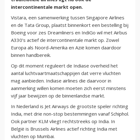
intercontinentale markt open.
Vistara, een samenwerking tussen Singapore Airlines
en de Tata Group, plaatst binnenkort een bestelling bij
Boeing voor zes Dreamliners en IndiGo wil met Airbus
A330’s actief de intercontinentale markt op. Zowel
Europa als Noord-Amerika en Azië komen daardoor
binnen handbereik.
Op dit moment reguleert de Indiase overheid het
aantal luchtvaartmaatschappijen dat verre vluchten
mag aanbieden. Indiase airlines die daarvoor in
aanmerking willen komen moeten zich eerst minstens
vijf jaar bewijzen op de binnenlandse markt.
In Nederland is Jet Airways de grootste speler richting
India, met drie non-stop bestemmingen vanaf Schiphol.
Ook partner KLM vliegt rechtstreeks op India. In
België is Brussels Airlines actief richting India met
vluchten op Mumbai.