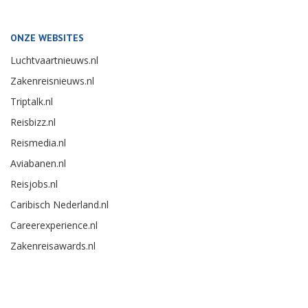
ONZE WEBSITES
Luchtvaartnieuws.nl
Zakenreisnieuws.nl
Triptalk.nl
Reisbizz.nl
Reismedia.nl
Aviabanen.nl
Reisjobs.nl
Caribisch Nederland.nl
Careerexperience.nl
Zakenreisawards.nl