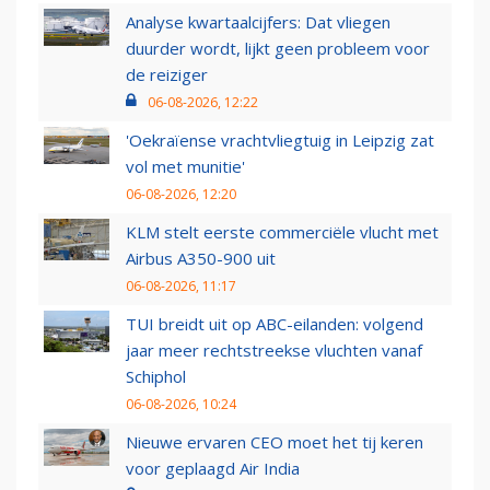
Analyse kwartaalcijfers: Dat vliegen
duurder wordt, lijkt geen probleem voor
de reiziger
06-08-2026, 12:22
'Oekraïense vrachtvliegtuig in Leipzig zat
vol met munitie'
06-08-2026, 12:20
KLM stelt eerste commerciële vlucht met
Airbus A350-900 uit
06-08-2026, 11:17
TUI breidt uit op ABC-eilanden: volgend
jaar meer rechtstreekse vluchten vanaf
Schiphol
06-08-2026, 10:24
Nieuwe ervaren CEO moet het tij keren
voor geplaagd Air India