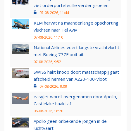
ziet orderportefeuille verder groeien
07-08-2026, 11:44
KLM hervat na maandenlange opschorting
vluchten naar Tel Aviv
07-08-2026, 11:10
National Airlines voert langste vrachtvlucht
met Boeing 777F ooit uit
07-08-2026, 9:52
SWISS hakt knoop door: maatschappij gaat
afscheid nemen van A220-100-vloot
07-08-2026, 9:09
easyJet wordt overgenomen door Apollo,
Castlelake haakt af
06-08-2026, 16:20
Apollo geen onbekende jongen in de
luchtvaart