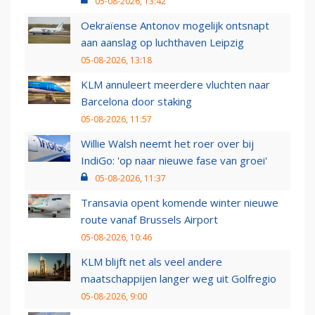
05-08-2026, 13:42
Oekraïense Antonov mogelijk ontsnapt
aan aanslag op luchthaven Leipzig
05-08-2026, 13:18
KLM annuleert meerdere vluchten naar
Barcelona door staking
05-08-2026, 11:57
Willie Walsh neemt het roer over bij
IndiGo: 'op naar nieuwe fase van groei'
05-08-2026, 11:37
Transavia opent komende winter nieuwe
route vanaf Brussels Airport
05-08-2026, 10:46
KLM blijft net als veel andere
maatschappijen langer weg uit Golfregio
05-08-2026, 9:00