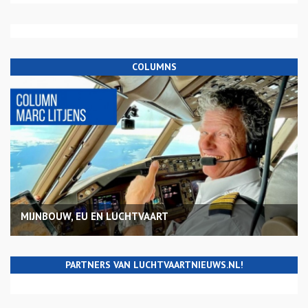
COLUMNS
MIJNBOUW, EU EN LUCHTVAART
PARTNERS VAN LUCHTVAARTNIEUWS.NL!