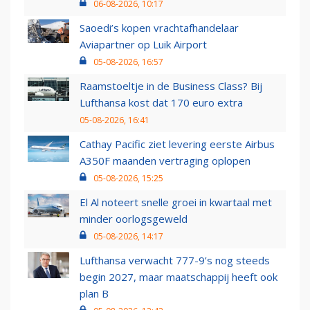
06-08-2026, 10:17
Saoedi’s kopen vrachtafhandelaar
Aviapartner op Luik Airport
05-08-2026, 16:57
Raamstoeltje in de Business Class? Bij
Lufthansa kost dat 170 euro extra
05-08-2026, 16:41
Cathay Pacific ziet levering eerste Airbus
A350F maanden vertraging oplopen
05-08-2026, 15:25
El Al noteert snelle groei in kwartaal met
minder oorlogsgeweld
05-08-2026, 14:17
Lufthansa verwacht 777-9’s nog steeds
begin 2027, maar maatschappij heeft ook
plan B