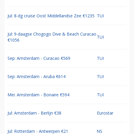
Jul: 8-dg cruise Oost Middellandse Zee €1235
TUI
Jul: 9-daagse Chogogo Dive & Beach Curacao
TUI
€1056
Sep: Amsterdam - Curacao €569
TUI
Sep: Amsterdam - Aruba €614
TUI
Mei: Amsterdam - Bonaire €594
TUI
Jul: Amsterdam - Berlijn €38
Eurostar
Jul: Rotterdam - Antwerpen €21
NS