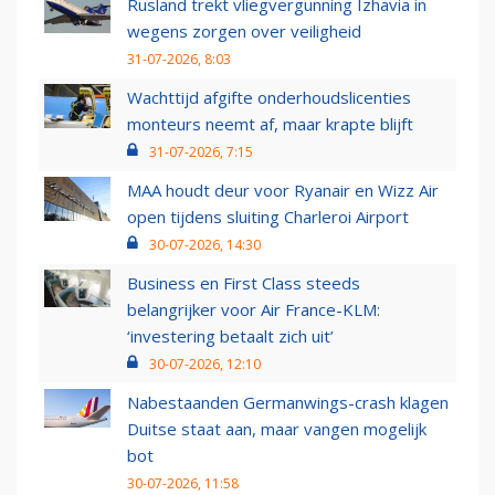
Rusland trekt vliegvergunning Izhavia in
wegens zorgen over veiligheid
31-07-2026, 8:03
Wachttijd afgifte onderhoudslicenties
monteurs neemt af, maar krapte blijft
31-07-2026, 7:15
MAA houdt deur voor Ryanair en Wizz Air
open tijdens sluiting Charleroi Airport
30-07-2026, 14:30
Business en First Class steeds
belangrijker voor Air France-KLM:
‘investering betaalt zich uit’
30-07-2026, 12:10
Nabestaanden Germanwings-crash klagen
Duitse staat aan, maar vangen mogelijk
bot
30-07-2026, 11:58