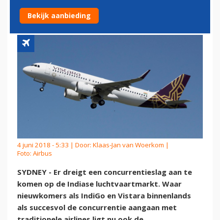
INDIA
Bekijk aanbieding
4 juni 2018 - 5:33 | Door:
Klaas-Jan van Woerkom
|
Foto: Airbus
SYDNEY - Er dreigt een concurrentieslag aan te
komen op de Indiase luchtvaartmarkt. Waar
nieuwkomers als IndiGo en Vistara binnenlands
als succesvol de concurrentie aangaan met
traditionele airlines ligt nu ook de