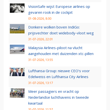
VisionSafe wijst Europese airlines op
gevaren rook in de cockpit
01-08-2026, 8:00
Donkere wolken boven IndiGo:
prijsvechter doet widebody-vloot weg
31-07-2026, 22:01
Malaysia Airlines-piloot na vlucht
aangehouden met duizenden xtc-pillen
31-07-2026, 13:55
Lufthansa Group: nieuwe CEO’s voor
Edelweiss en Lufthansa City Airlines
31-07-2026, 13:17
Meer passagiers en vracht op
Nederlandse luchthavens in tweede
kwartaal
31-07-2026, 11:57