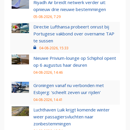
Riyadh Air breidt netwerk verder uit:
opnieuw drie nieuwe bestemmingen
05-08-2026, 7:29
Directie Lufthansa probeert onrust bij
Portugese vakbond over overname TAP
te sussen
04-08-2026, 15:33
Nieuwe Privium-lounge op Schiphol opent
op 6 augustus haar deuren
04-08-2026, 14:46
Groningen vanaf nu verbonden met
Esbjerg: 'scheelt zeven uur rijden'
04-08-2026, 14:41
Luchthaven Luik krijgt komende winter
weer passagiersvluchten naar
zonbestemmingen