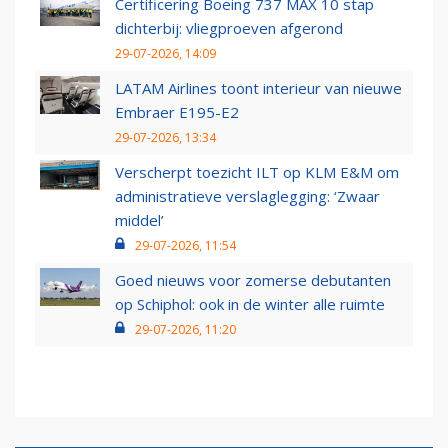
Certificering Boeing 737 MAX 10 stap
dichterbij: vliegproeven afgerond
29-07-2026, 14:09
LATAM Airlines toont interieur van nieuwe
Embraer E195-E2
29-07-2026, 13:34
Verscherpt toezicht ILT op KLM E&M om
administratieve verslaglegging: ‘Zwaar
middel’
29-07-2026, 11:54
Goed nieuws voor zomerse debutanten
op Schiphol: ook in de winter alle ruimte
29-07-2026, 11:20