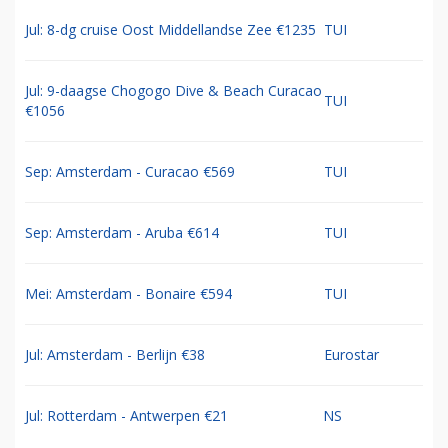
Jul: 8-dg cruise Oost Middellandse Zee €1235
TUI
Jul: 9-daagse Chogogo Dive & Beach Curacao
TUI
€1056
Sep: Amsterdam - Curacao €569
TUI
Sep: Amsterdam - Aruba €614
TUI
Mei: Amsterdam - Bonaire €594
TUI
Jul: Amsterdam - Berlijn €38
Eurostar
Jul: Rotterdam - Antwerpen €21
NS