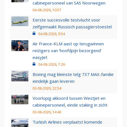
cabinepersoneel van SAS Noorwegen
04-08-2026, 10:57
Eerste succesvolle testvlucht voor
zelfgemaakt Russisch passagierstoestel
04-08-2026, 9:54
Air France-KLM aast op terugwinnen
reizigers van ‘hoofdpijn bezorgend’
easyJet
04-08-2026, 7:26
Boeing mag kleinste telg 737 MAX-familie
eindelijk gaan leveren
03-08-2026, 22:54
Voorlopig akkoord tussen WestJet en
cabinepersoneel, einde staking in zicht
03-08-2026, 14:40
Turkish Airlines verplaatst komende