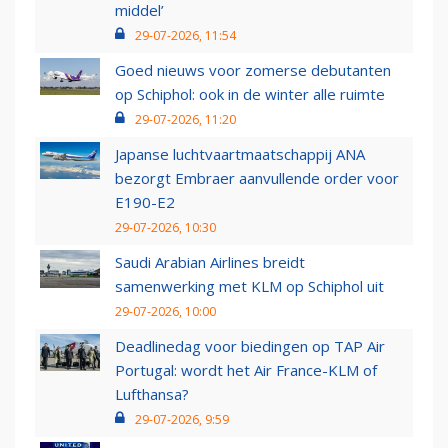
middel’
29-07-2026, 11:54
Goed nieuws voor zomerse debutanten
op Schiphol: ook in de winter alle ruimte
29-07-2026, 11:20
Japanse luchtvaartmaatschappij ANA
bezorgt Embraer aanvullende order voor
E190-E2
29-07-2026, 10:30
Saudi Arabian Airlines breidt
samenwerking met KLM op Schiphol uit
29-07-2026, 10:00
Deadlinedag voor biedingen op TAP Air
Portugal: wordt het Air France-KLM of
Lufthansa?
29-07-2026, 9:59