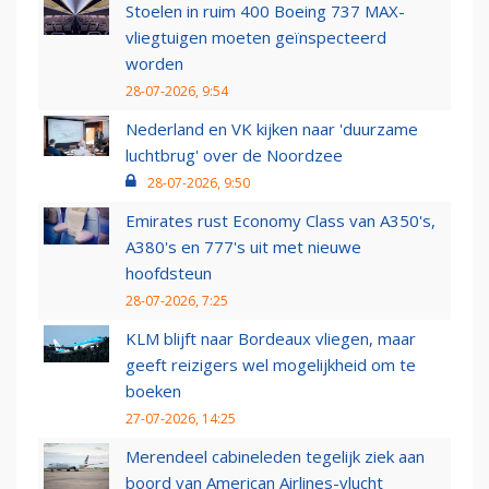
Stoelen in ruim 400 Boeing 737 MAX-
vliegtuigen moeten geïnspecteerd
worden
28-07-2026, 9:54
Nederland en VK kijken naar 'duurzame
luchtbrug' over de Noordzee
28-07-2026, 9:50
Emirates rust Economy Class van A350's,
A380's en 777's uit met nieuwe
hoofdsteun
28-07-2026, 7:25
KLM blijft naar Bordeaux vliegen, maar
geeft reizigers wel mogelijkheid om te
boeken
27-07-2026, 14:25
Merendeel cabineleden tegelijk ziek aan
boord van American Airlines-vlucht