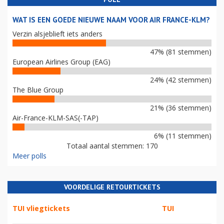
WAT IS EEN GOEDE NIEUWE NAAM VOOR AIR FRANCE-KLM?
Verzin alsjeblieft iets anders
47% (81 stemmen)
European Airlines Group (EAG)
24% (42 stemmen)
The Blue Group
21% (36 stemmen)
Air-France-KLM-SAS(-TAP)
6% (11 stemmen)
Totaal aantal stemmen: 170
Meer polls
VOORDELIGE RETOURTICKETS
TUI vliegtickets
TUI