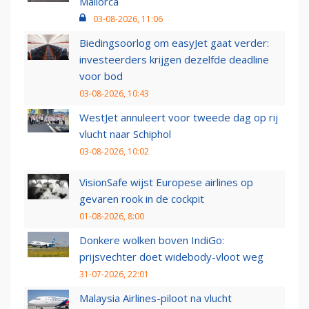
Mallorca
03-08-2026, 11:06
Biedingsoorlog om easyJet gaat verder:
investeerders krijgen dezelfde deadline
voor bod
03-08-2026, 10:43
WestJet annuleert voor tweede dag op rij
vlucht naar Schiphol
03-08-2026, 10:02
VisionSafe wijst Europese airlines op
gevaren rook in de cockpit
01-08-2026, 8:00
Donkere wolken boven IndiGo:
prijsvechter doet widebody-vloot weg
31-07-2026, 22:01
Malaysia Airlines-piloot na vlucht