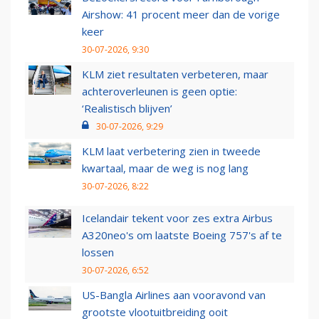
Airshow: 41 procent meer dan de vorige
keer
30-07-2026, 9:30
KLM ziet resultaten verbeteren, maar
achteroverleunen is geen optie:
‘Realistisch blijven’
30-07-2026, 9:29
KLM laat verbetering zien in tweede
kwartaal, maar de weg is nog lang
30-07-2026, 8:22
Icelandair tekent voor zes extra Airbus
A320neo's om laatste Boeing 757's af te
lossen
30-07-2026, 6:52
US-Bangla Airlines aan vooravond van
grootste vlootuitbreiding ooit