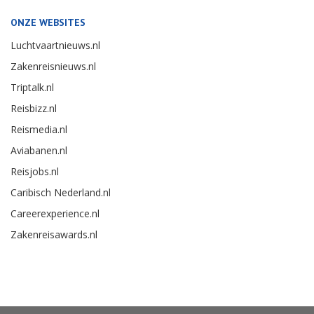
ONZE WEBSITES
Luchtvaartnieuws.nl
Zakenreisnieuws.nl
Triptalk.nl
Reisbizz.nl
Reismedia.nl
Aviabanen.nl
Reisjobs.nl
Caribisch Nederland.nl
Careerexperience.nl
Zakenreisawards.nl