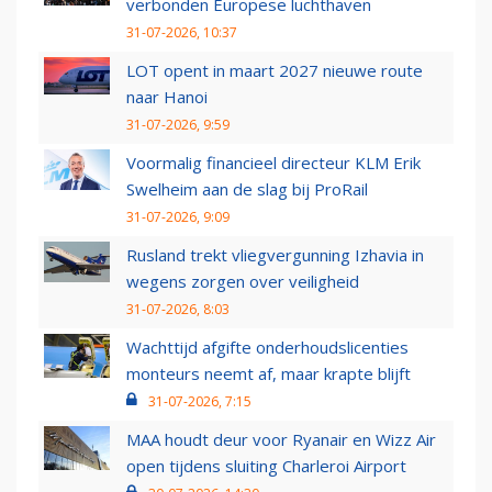
verbonden Europese luchthaven
31-07-2026, 10:37
LOT opent in maart 2027 nieuwe route
naar Hanoi
31-07-2026, 9:59
Voormalig financieel directeur KLM Erik
Swelheim aan de slag bij ProRail
31-07-2026, 9:09
Rusland trekt vliegvergunning Izhavia in
wegens zorgen over veiligheid
31-07-2026, 8:03
Wachttijd afgifte onderhoudslicenties
monteurs neemt af, maar krapte blijft
31-07-2026, 7:15
MAA houdt deur voor Ryanair en Wizz Air
open tijdens sluiting Charleroi Airport