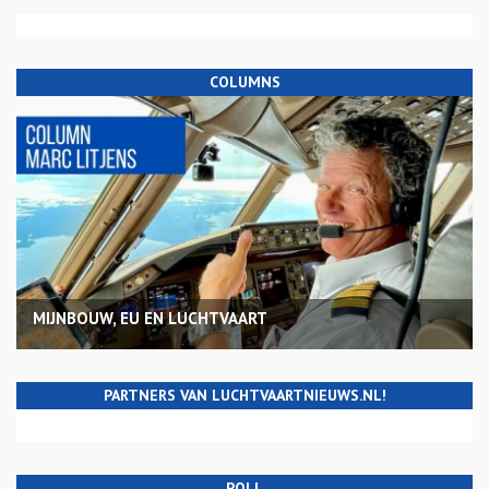
COLUMNS
MIJNBOUW, EU EN LUCHTVAART
PARTNERS VAN LUCHTVAARTNIEUWS.NL!
POLL