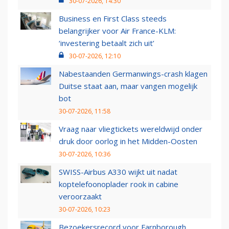
30-07-2026, 14:30
Business en First Class steeds
belangrijker voor Air France-KLM:
‘investering betaalt zich uit’
30-07-2026, 12:10
Nabestaanden Germanwings-crash klagen
Duitse staat aan, maar vangen mogelijk
bot
30-07-2026, 11:58
Vraag naar vliegtickets wereldwijd onder
druk door oorlog in het Midden-Oosten
30-07-2026, 10:36
SWISS-Airbus A330 wijkt uit nadat
koptelefoonoplader rook in cabine
veroorzaakt
30-07-2026, 10:23
Bezoekersrecord voor Farnborough