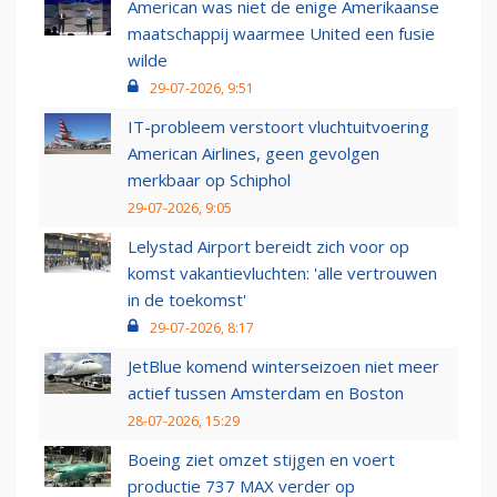
American was niet de enige Amerikaanse
maatschappij waarmee United een fusie
wilde
29-07-2026, 9:51
IT-probleem verstoort vluchtuitvoering
American Airlines, geen gevolgen
merkbaar op Schiphol
29-07-2026, 9:05
Lelystad Airport bereidt zich voor op
komst vakantievluchten: 'alle vertrouwen
in de toekomst'
29-07-2026, 8:17
JetBlue komend winterseizoen niet meer
actief tussen Amsterdam en Boston
28-07-2026, 15:29
Boeing ziet omzet stijgen en voert
productie 737 MAX verder op