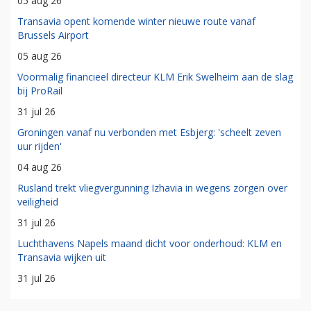
05 aug 26
Transavia opent komende winter nieuwe route vanaf
Brussels Airport
05 aug 26
Voormalig financieel directeur KLM Erik Swelheim aan de slag
bij ProRail
31 jul 26
Groningen vanaf nu verbonden met Esbjerg: 'scheelt zeven
uur rijden'
04 aug 26
Rusland trekt vliegvergunning Izhavia in wegens zorgen over
veiligheid
31 jul 26
Luchthavens Napels maand dicht voor onderhoud: KLM en
Transavia wijken uit
31 jul 26