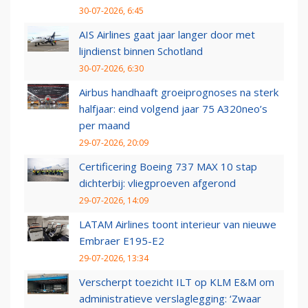
30-07-2026, 6:45
AIS Airlines gaat jaar langer door met
lijndienst binnen Schotland
30-07-2026, 6:30
Airbus handhaaft groeiprognoses na sterk
halfjaar: eind volgend jaar 75 A320neo’s
per maand
29-07-2026, 20:09
Certificering Boeing 737 MAX 10 stap
dichterbij: vliegproeven afgerond
29-07-2026, 14:09
LATAM Airlines toont interieur van nieuwe
Embraer E195-E2
29-07-2026, 13:34
Verscherpt toezicht ILT op KLM E&M om
administratieve verslaglegging: ‘Zwaar