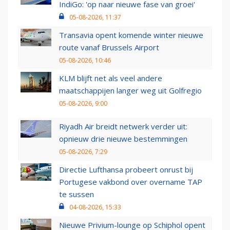
IndiGo: 'op naar nieuwe fase van groei'
05-08-2026, 11:37
Transavia opent komende winter nieuwe
route vanaf Brussels Airport
05-08-2026, 10:46
KLM blijft net als veel andere
maatschappijen langer weg uit Golfregio
05-08-2026, 9:00
Riyadh Air breidt netwerk verder uit:
opnieuw drie nieuwe bestemmingen
05-08-2026, 7:29
Directie Lufthansa probeert onrust bij
Portugese vakbond over overname TAP
te sussen
04-08-2026, 15:33
Nieuwe Privium-lounge op Schiphol opent