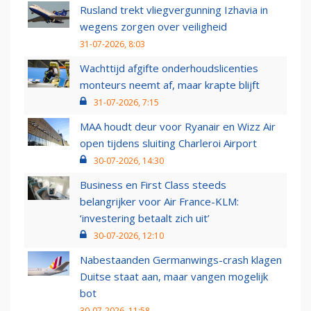
Rusland trekt vliegvergunning Izhavia in
wegens zorgen over veiligheid
31-07-2026, 8:03
Wachttijd afgifte onderhoudslicenties
monteurs neemt af, maar krapte blijft
31-07-2026, 7:15
MAA houdt deur voor Ryanair en Wizz Air
open tijdens sluiting Charleroi Airport
30-07-2026, 14:30
Business en First Class steeds
belangrijker voor Air France-KLM:
‘investering betaalt zich uit’
30-07-2026, 12:10
Nabestaanden Germanwings-crash klagen
Duitse staat aan, maar vangen mogelijk
bot
30-07-2026, 11:58