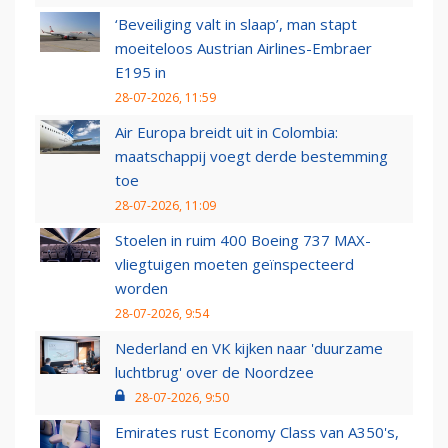
‘Beveiliging valt in slaap’, man stapt
moeiteloos Austrian Airlines-Embraer
E195 in
28-07-2026, 11:59
Air Europa breidt uit in Colombia:
maatschappij voegt derde bestemming
toe
28-07-2026, 11:09
Stoelen in ruim 400 Boeing 737 MAX-
vliegtuigen moeten geïnspecteerd
worden
28-07-2026, 9:54
Nederland en VK kijken naar 'duurzame
luchtbrug' over de Noordzee
28-07-2026, 9:50
Emirates rust Economy Class van A350's,