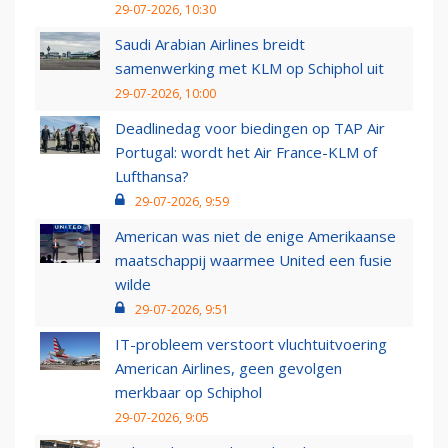
29-07-2026, 10:30
Saudi Arabian Airlines breidt
samenwerking met KLM op Schiphol uit
29-07-2026, 10:00
Deadlinedag voor biedingen op TAP Air
Portugal: wordt het Air France-KLM of
Lufthansa?
29-07-2026, 9:59
American was niet de enige Amerikaanse
maatschappij waarmee United een fusie
wilde
29-07-2026, 9:51
IT-probleem verstoort vluchtuitvoering
American Airlines, geen gevolgen
merkbaar op Schiphol
29-07-2026, 9:05