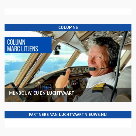
COLUMNS
MIJNBOUW, EU EN LUCHTVAART
PARTNERS VAN LUCHTVAARTNIEUWS.NL!