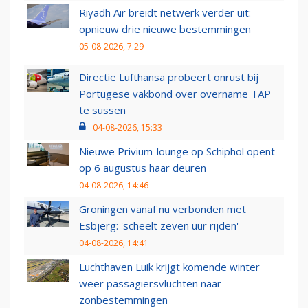
Riyadh Air breidt netwerk verder uit:
opnieuw drie nieuwe bestemmingen
05-08-2026, 7:29
Directie Lufthansa probeert onrust bij
Portugese vakbond over overname TAP
te sussen
04-08-2026, 15:33
Nieuwe Privium-lounge op Schiphol opent
op 6 augustus haar deuren
04-08-2026, 14:46
Groningen vanaf nu verbonden met
Esbjerg: 'scheelt zeven uur rijden'
04-08-2026, 14:41
Luchthaven Luik krijgt komende winter
weer passagiersvluchten naar
zonbestemmingen