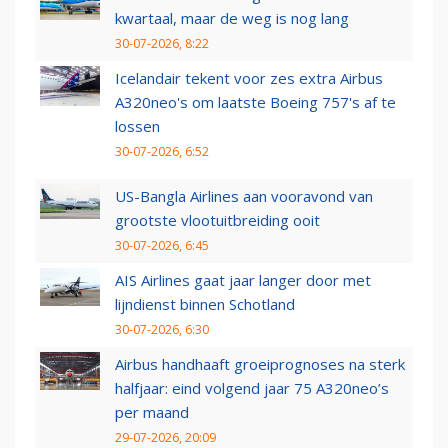
kwartaal, maar de weg is nog lang
30-07-2026, 8:22
Icelandair tekent voor zes extra Airbus
A320neo's om laatste Boeing 757's af te
lossen
30-07-2026, 6:52
US-Bangla Airlines aan vooravond van
grootste vlootuitbreiding ooit
30-07-2026, 6:45
AIS Airlines gaat jaar langer door met
lijndienst binnen Schotland
30-07-2026, 6:30
Airbus handhaaft groeiprognoses na sterk
halfjaar: eind volgend jaar 75 A320neo’s
per maand
29-07-2026, 20:09