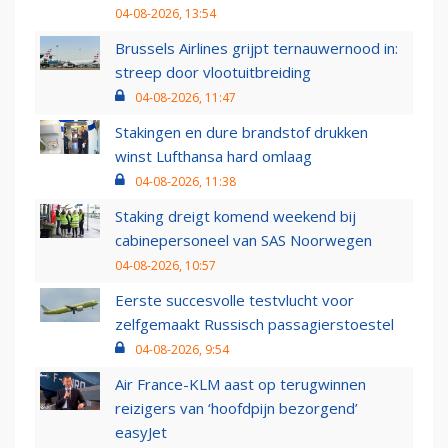
04-08-2026, 13:54
Brussels Airlines grijpt ternauwernood in:
streep door vlootuitbreiding
04-08-2026, 11:47
Stakingen en dure brandstof drukken
winst Lufthansa hard omlaag
04-08-2026, 11:38
Staking dreigt komend weekend bij
cabinepersoneel van SAS Noorwegen
04-08-2026, 10:57
Eerste succesvolle testvlucht voor
zelfgemaakt Russisch passagierstoestel
04-08-2026, 9:54
Air France-KLM aast op terugwinnen
reizigers van ‘hoofdpijn bezorgend’
easyJet