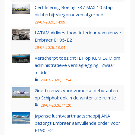
Certificering Boeing 737 MAX 10 stap
dichterbij: vliegproeven afgerond
29-07-2026, 14:09
LATAM Airlines toont interieur van nieuwe
Embraer E195-E2
29-07-2026, 13:34
Verscherpt toezicht ILT op KLM E&M om
administratieve verslaglegging: ‘Zwaar
middel’
29-07-2026, 11:54
Goed nieuws voor zomerse debutanten
op Schiphol: ook in de winter alle ruimte
29-07-2026, 11:20
Japanse luchtvaartmaatschappij ANA
bezorgt Embraer aanvullende order voor
E190-E2