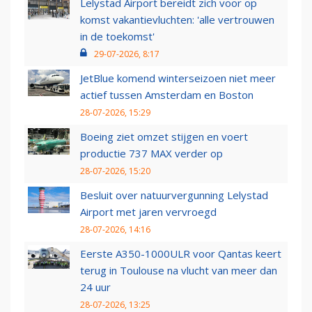
Lelystad Airport bereidt zich voor op
komst vakantievluchten: 'alle vertrouwen
in de toekomst'
29-07-2026, 8:17
JetBlue komend winterseizoen niet meer
actief tussen Amsterdam en Boston
28-07-2026, 15:29
Boeing ziet omzet stijgen en voert
productie 737 MAX verder op
28-07-2026, 15:20
Besluit over natuurvergunning Lelystad
Airport met jaren vervroegd
28-07-2026, 14:16
Eerste A350-1000ULR voor Qantas keert
terug in Toulouse na vlucht van meer dan
24 uur
28-07-2026, 13:25