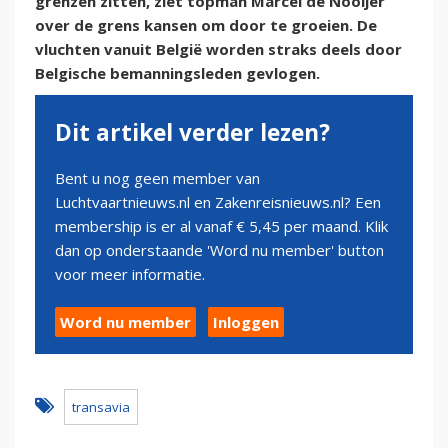
grenzen zitten, ziet topman Marcel de Nooijer
over de grens kansen om door te groeien. De
vluchten vanuit België worden straks deels door
Belgische bemanningsleden gevlogen.
Dit artikel verder lezen?
Bent u nog geen member van
Luchtvaartnieuws.nl en Zakenreisnieuws.nl? Een
membership is er al vanaf € 5,45 per maand. Klik
dan op onderstaande 'Word nu member' button
voor meer informatie.
Word nu member
Inloggen
transavia