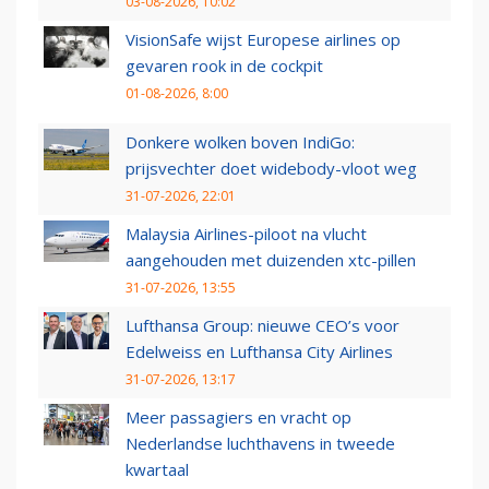
03-08-2026, 10:02
VisionSafe wijst Europese airlines op
gevaren rook in de cockpit
01-08-2026, 8:00
Donkere wolken boven IndiGo:
prijsvechter doet widebody-vloot weg
31-07-2026, 22:01
Malaysia Airlines-piloot na vlucht
aangehouden met duizenden xtc-pillen
31-07-2026, 13:55
Lufthansa Group: nieuwe CEO’s voor
Edelweiss en Lufthansa City Airlines
31-07-2026, 13:17
Meer passagiers en vracht op
Nederlandse luchthavens in tweede
kwartaal