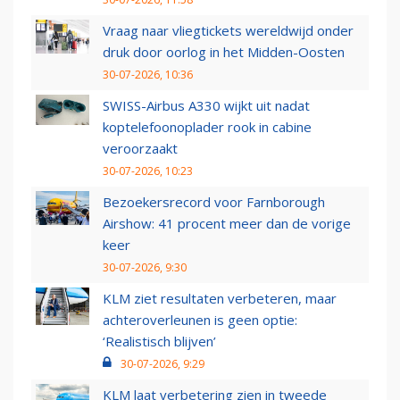
Vraag naar vliegtickets wereldwijd onder
druk door oorlog in het Midden-Oosten
30-07-2026, 10:36
SWISS-Airbus A330 wijkt uit nadat
koptelefoonoplader rook in cabine
veroorzaakt
30-07-2026, 10:23
Bezoekersrecord voor Farnborough
Airshow: 41 procent meer dan de vorige
keer
30-07-2026, 9:30
KLM ziet resultaten verbeteren, maar
achteroverleunen is geen optie:
‘Realistisch blijven’
30-07-2026, 9:29
KLM laat verbetering zien in tweede