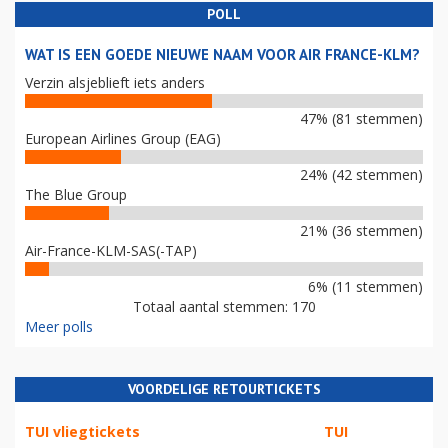
POLL
WAT IS EEN GOEDE NIEUWE NAAM VOOR AIR FRANCE-KLM?
Verzin alsjeblieft iets anders
47% (81 stemmen)
European Airlines Group (EAG)
24% (42 stemmen)
The Blue Group
21% (36 stemmen)
Air-France-KLM-SAS(-TAP)
6% (11 stemmen)
Totaal aantal stemmen: 170
Meer polls
VOORDELIGE RETOURTICKETS
TUI vliegtickets
TUI