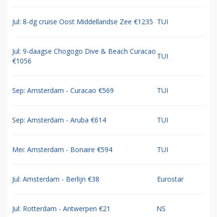
Jul: 8-dg cruise Oost Middellandse Zee €1235
TUI
Jul: 9-daagse Chogogo Dive & Beach Curacao
TUI
€1056
Sep: Amsterdam - Curacao €569
TUI
Sep: Amsterdam - Aruba €614
TUI
Mei: Amsterdam - Bonaire €594
TUI
Jul: Amsterdam - Berlijn €38
Eurostar
Jul: Rotterdam - Antwerpen €21
NS