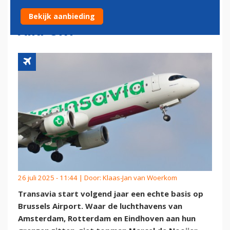
ECHTE BASIS OP BRUSSELS
Bekijk aanbieding
AIRPORT
26 juli 2025 - 11:44 | Door:
Klaas-Jan van Woerkom
Transavia start volgend jaar een echte basis op
Brussels Airport. Waar de luchthavens van
Amsterdam, Rotterdam en Eindhoven aan hun